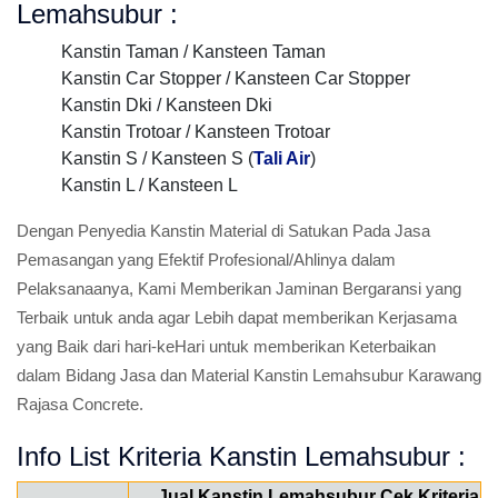
Lemahsubur :
Kanstin Taman / Kansteen Taman
Kanstin Car Stopper / Kansteen Car Stopper
Kanstin Dki / Kansteen Dki
Kanstin Trotoar / Kansteen Trotoar
Kanstin S / Kansteen S (
Tali Air
)
Kanstin L / Kansteen L
Dengan Penyedia Kanstin Material di Satukan Pada Jasa
Pemasangan yang Efektif Profesional/Ahlinya dalam
Pelaksanaanya, Kami Memberikan Jaminan Bergaransi yang
Terbaik untuk anda agar Lebih dapat memberikan Kerjasama
yang Baik dari hari-keHari untuk memberikan Keterbaikan
dalam Bidang Jasa dan Material Kanstin Lemahsubur Karawang
Rajasa Concrete.
Info List Kriteria Kanstin Lemahsubur :
Jual Kanstin Lemahsubur Cek Kriteria