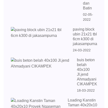
dan
Batin
02-05-
2022
paving block
ubin 21x21 tbl
6cm k300 di
jakasampurna
24-03-2022
buis beton
belah
40x100
Jl.jend
Ahmadyani
CIKAMPEK
18-03-2022
Loading Kanstin
Taman 40x20x10