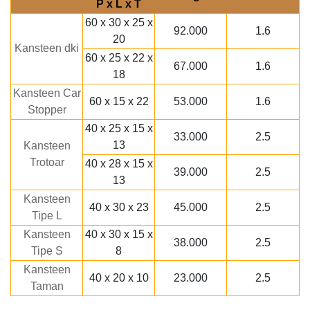
P x L x T
60 x 30 x 25 x
92.000
1.6
20
Kansteen dki
60 x 25 x 22 x
67.000
1.6
18
Kansteen Car
60 x 15 x 22
53.000
1.6
Stopper
40 x 25 x 15 x
33.000
2.5
13
Kansteen
Trotoar
40 x 28 x 15 x
39.000
2.5
13
Kansteen
40 x 30 x 23
45.000
2.5
Tipe L
Kansteen
40 x 30 x 15 x
38.000
2.5
Tipe S
8
Kansteen
40 x 20 x 10
23.000
2.5
Taman