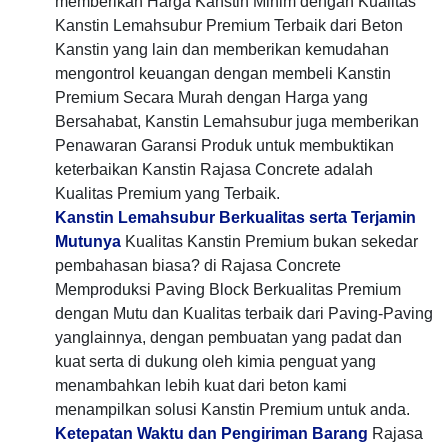
memberikan Harga Kanstin Minim dengan Kualitas
Kanstin Lemahsubur Premium Terbaik dari Beton
Kanstin yang lain dan memberikan kemudahan
mengontrol keuangan dengan membeli Kanstin
Premium Secara Murah dengan Harga yang
Bersahabat, Kanstin Lemahsubur juga memberikan
Penawaran Garansi Produk untuk membuktikan
keterbaikan Kanstin Rajasa Concrete adalah
Kualitas Premium yang Terbaik.
Kanstin Lemahsubur Berkualitas serta Terjamin
Mutunya
Kualitas Kanstin Premium bukan sekedar
pembahasan biasa? di Rajasa Concrete
Memproduksi Paving Block Berkualitas Premium
dengan Mutu dan Kualitas terbaik dari Paving-Paving
yanglainnya, dengan pembuatan yang padat dan
kuat serta di dukung oleh kimia penguat yang
menambahkan lebih kuat dari beton kami
menampilkan solusi Kanstin Premium untuk anda.
Ketepatan Waktu dan Pengiriman Barang
Rajasa