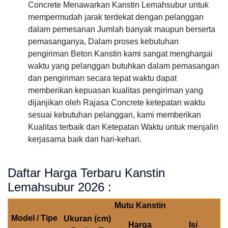
Concrete Menawarkan Kanstin Lemahsubur untuk
mempermudah jarak terdekat dengan pelanggan
dalam pemesanan Jumlah banyak maupun berserta
pemasanganya, Dalam proses kebutuhan
pengiriman Beton Kanstin kami sangat menghargai
waktu yang pelanggan butuhkan dalam pemasangan
dan pengiriman secara tepat waktu dapat
memberikan kepuasan kualitas pengiriman yang
dijanjikan oleh Rajasa Concrete ketepatan waktu
sesuai kebutuhan pelanggan, kami memberikan
Kualitas terbaik dan Ketepatan Waktu untuk menjalin
kerjasama baik dari hari-kehari.
Daftar Harga Terbaru Kanstin
Lemahsubur 2026 :
Mutu Kanstin
Model / Tipe
Ukuran (cm)
Harga
Isi