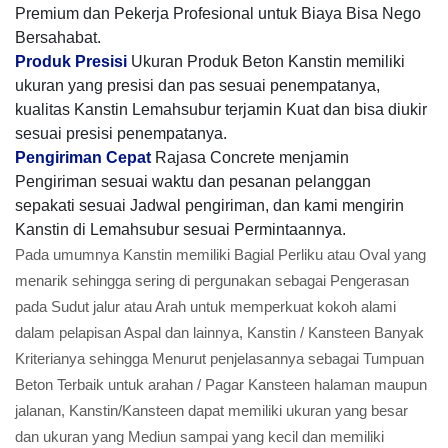
Premium dan Pekerja Profesional untuk Biaya Bisa Nego
Bersahabat.
Produk Presisi
Ukuran Produk Beton Kanstin memiliki
ukuran yang presisi dan pas sesuai penempatanya,
kualitas Kanstin Lemahsubur terjamin Kuat dan bisa diukir
sesuai presisi penempatanya.
Pengiriman Cepat
Rajasa Concrete menjamin
Pengiriman sesuai waktu dan pesanan pelanggan
sepakati sesuai Jadwal pengiriman, dan kami mengirin
Kanstin di Lemahsubur sesuai Permintaannya.
Pada umumnya Kanstin memiliki Bagial Perliku atau Oval yang
menarik sehingga sering di pergunakan sebagai Pengerasan
pada Sudut jalur atau Arah untuk memperkuat kokoh alami
dalam pelapisan Aspal dan lainnya, Kanstin / Kansteen Banyak
Kriterianya sehingga Menurut penjelasannya sebagai Tumpuan
Beton Terbaik untuk arahan / Pagar Kansteen halaman maupun
jalanan, Kanstin/Kansteen dapat memiliki ukuran yang besar
dan ukuran yang Mediun sampai yang kecil dan memiliki