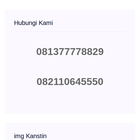
Hubungi Kami
081377778829
082110645550
img Kanstin