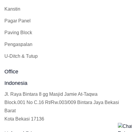
Kanstin
Pagar Panel
Paving Block
Pengaspalan
U-Ditch & Tutup
Office
Indonesia
Jl. Raya Bintara 8 gg Masjid Jamie At-Taqwa
Block.001 No C.16 Rt/Rw.003/009 Bintara Jaya Bekasi
Barat
Kota Bekasi 17136