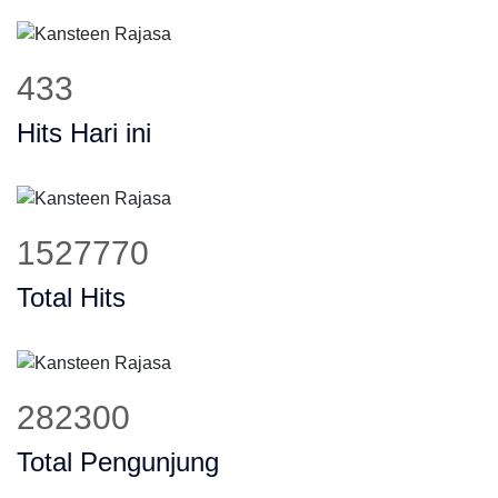
548
Hits Hari ini
1931663
Total Hits
355850
Total Pengunjung