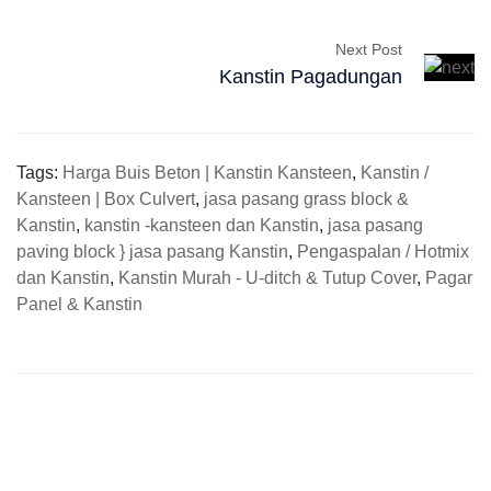
Next Post
Kanstin Pagadungan
Tags:
Harga Buis Beton | Kanstin Kansteen
,
Kanstin /
Kansteen | Box Culvert
,
jasa pasang grass block &
Kanstin
,
kanstin -kansteen dan Kanstin
,
jasa pasang
paving block } jasa pasang Kanstin
,
Pengaspalan / Hotmix
dan Kanstin
,
Kanstin Murah - U-ditch & Tutup Cover
,
Pagar
Panel & Kanstin