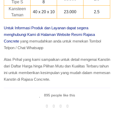
Tipe S
8
Kansteen
40 x 20 x 10
23.000
2.5
Taman
Untuk Informasi Produk dan Layanan dapat segera
menghubungi Kami di Halaman Website Resmi Rajasa
Concrete
yang memudahkan anda untuk menekan Tombol
Telpon / Chat Whatsapp
Atas Prihal yang kami sampaikan untuk detail mengenai Kanstin
dari Daftar Harga hinga Pilihan Mutu dan Kualitas Terbaru tahun
ini untuk memberikan kesimpulan yang mudah dalam memesan
Kanstin di Rajasa Concrete.
895 people like this