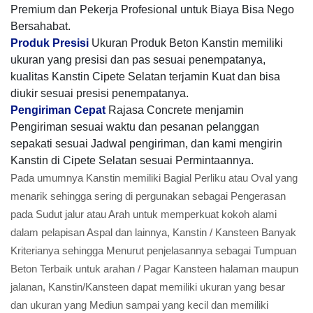
Premium dan Pekerja Profesional untuk Biaya Bisa Nego
Bersahabat.
Produk Presisi
Ukuran Produk Beton Kanstin memiliki
ukuran yang presisi dan pas sesuai penempatanya,
kualitas Kanstin Cipete Selatan terjamin Kuat dan bisa
diukir sesuai presisi penempatanya.
Pengiriman Cepat
Rajasa Concrete menjamin
Pengiriman sesuai waktu dan pesanan pelanggan
sepakati sesuai Jadwal pengiriman, dan kami mengirin
Kanstin di Cipete Selatan sesuai Permintaannya.
Pada umumnya Kanstin memiliki Bagial Perliku atau Oval yang
menarik sehingga sering di pergunakan sebagai Pengerasan
pada Sudut jalur atau Arah untuk memperkuat kokoh alami
dalam pelapisan Aspal dan lainnya, Kanstin / Kansteen Banyak
Kriterianya sehingga Menurut penjelasannya sebagai Tumpuan
Beton Terbaik untuk arahan / Pagar Kansteen halaman maupun
jalanan, Kanstin/Kansteen dapat memiliki ukuran yang besar
dan ukuran yang Mediun sampai yang kecil dan memiliki