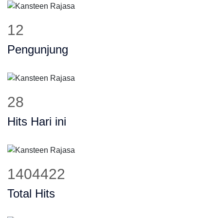
16
Pengunjung
37
Hits Hari ini
1825749
Total Hits