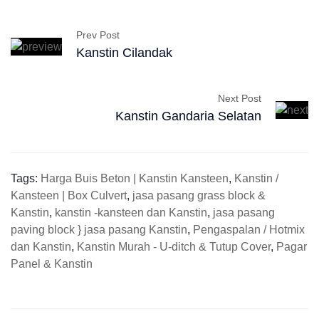
Prev Post
Kanstin Cilandak
Next Post
Kanstin Gandaria Selatan
Tags:
Harga Buis Beton | Kanstin Kansteen
,
Kanstin /
Kansteen | Box Culvert
,
jasa pasang grass block &
Kanstin
,
kanstin -kansteen dan Kanstin
,
jasa pasang
paving block } jasa pasang Kanstin
,
Pengaspalan / Hotmix
dan Kanstin
,
Kanstin Murah - U-ditch & Tutup Cover
,
Pagar
Panel & Kanstin