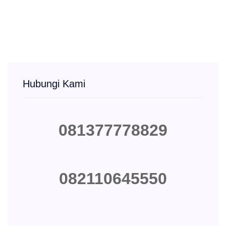
Hubungi Kami
081377778829
082110645550