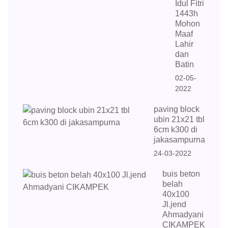
Idul Fitri
1443h
Mohon
Maaf
Lahir
dan
Batin
02-05-
2022
paving block
ubin 21x21 tbl
6cm k300 di
jakasampurna
24-03-2022
buis beton
belah
40x100
Jl.jend
Ahmadyani
CIKAMPEK