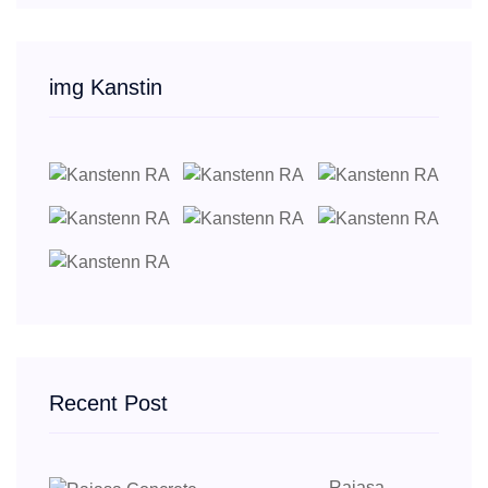
img Kanstin
Recent Post
Rajasa