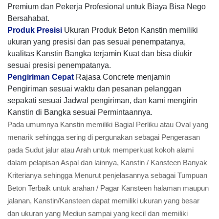
Premium dan Pekerja Profesional untuk Biaya Bisa Nego
Bersahabat.
Produk Presisi
Ukuran Produk Beton Kanstin memiliki
ukuran yang presisi dan pas sesuai penempatanya,
kualitas Kanstin Bangka terjamin Kuat dan bisa diukir
sesuai presisi penempatanya.
Pengiriman Cepat
Rajasa Concrete menjamin
Pengiriman sesuai waktu dan pesanan pelanggan
sepakati sesuai Jadwal pengiriman, dan kami mengirin
Kanstin di Bangka sesuai Permintaannya.
Pada umumnya Kanstin memiliki Bagial Perliku atau Oval yang
menarik sehingga sering di pergunakan sebagai Pengerasan
pada Sudut jalur atau Arah untuk memperkuat kokoh alami
dalam pelapisan Aspal dan lainnya, Kanstin / Kansteen Banyak
Kriterianya sehingga Menurut penjelasannya sebagai Tumpuan
Beton Terbaik untuk arahan / Pagar Kansteen halaman maupun
jalanan, Kanstin/Kansteen dapat memiliki ukuran yang besar
dan ukuran yang Mediun sampai yang kecil dan memiliki