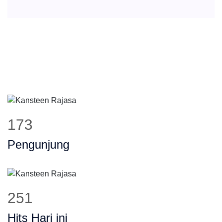
215
Pengunjung
311
Hits Hari ini