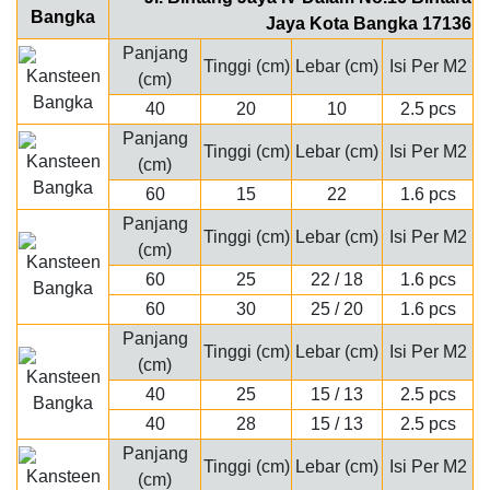
Jaya Kota Bangka 17136
Panjang
Tinggi (cm)
Lebar (cm)
Isi Per M2
(cm)
40
20
10
2.5 pcs
Panjang
Tinggi (cm)
Lebar (cm)
Isi Per M2
(cm)
60
15
22
1.6 pcs
Panjang
Tinggi (cm)
Lebar (cm)
Isi Per M2
(cm)
60
25
22 / 18
1.6 pcs
60
30
25 / 20
1.6 pcs
Panjang
Tinggi (cm)
Lebar (cm)
Isi Per M2
(cm)
40
25
15 / 13
2.5 pcs
40
28
15 / 13
2.5 pcs
Panjang
Tinggi (cm)
Lebar (cm)
Isi Per M2
(cm)