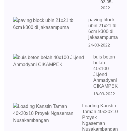
02-05-
2022
paving block
ubin 21x21 tbl
6cm k300 di
jakasampurna
24-03-2022
buis beton
belah
40x100
Jl.jend
Ahmadyani
CIKAMPEK
18-03-2022
Loading Kanstin
Taman 40x20x10
Proyek
Ngaseman
Nusakambangan