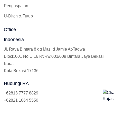
Pengaspalan
U-Ditch & Tutup
Office
Indonesia
Jl. Raya Bintara 8 gg Masjid Jamie At-Taqwa
Block.001 No C.16 Rt/Rw.003/009 Bintara Jaya Bekasi
Barat
Kota Bekasi 17136
Hubungi RA
+62813 7777 8829
+62821 1064 5550