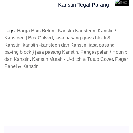
Kanstin Tegal Parang
Tags:
Harga Buis Beton | Kanstin Kansteen
,
Kanstin /
Kansteen | Box Culvert
,
jasa pasang grass block &
Kanstin
,
kanstin -kansteen dan Kanstin
,
jasa pasang
paving block } jasa pasang Kanstin
,
Pengaspalan / Hotmix
dan Kanstin
,
Kanstin Murah - U-ditch & Tutup Cover
,
Pagar
Panel & Kanstin