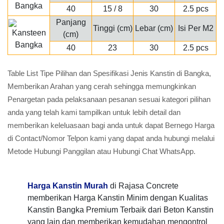
40
15 / 8
30
2.5 pcs
Panjang
Tinggi (cm)
Lebar (cm)
Isi Per M2
(cm)
40
23
30
2.5 pcs
Table List Tipe Pilihan dan Spesifikasi Jenis Kanstin di Bangka,
Memberikan Arahan yang cerah sehingga memungkinkan
Penargetan pada pelaksanaan pesanan sesuai kategori pilihan
anda yang telah kami tampilkan untuk lebih detail dan
memberikan keleluasaan bagi anda untuk dapat Bernego Harga
di Contact/Nomor Telpon kami yang dapat anda hubungi melalui
Metode Hubungi Panggilan atau Hubungi Chat WhatsApp.
Harga Kanstin Murah
di Rajasa Concrete
memberikan Harga Kanstin Minim dengan Kualitas
Kanstin Bangka Premium Terbaik dari Beton Kanstin
yang lain dan memberikan kemudahan mengontrol