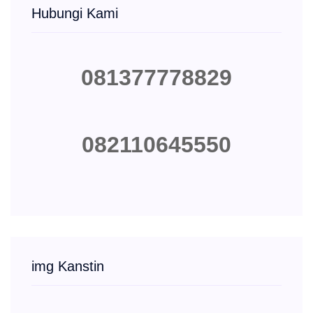
Hubungi Kami
081377778829
082110645550
img Kanstin