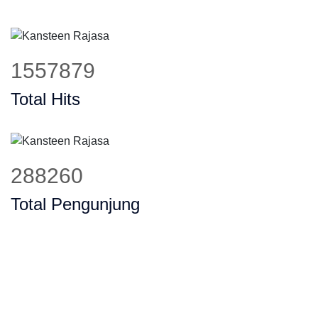
1950277
Total Hits
360867
Total Pengunjung