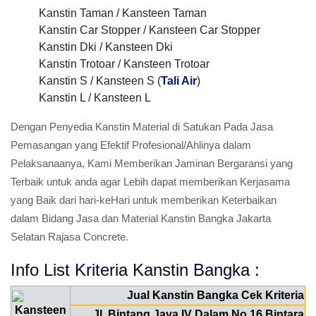
Kanstin Taman / Kansteen Taman
Kanstin Car Stopper / Kansteen Car Stopper
Kanstin Dki / Kansteen Dki
Kanstin Trotoar / Kansteen Trotoar
Kanstin S / Kansteen S (
Tali Air
)
Kanstin L / Kansteen L
Dengan Penyedia Kanstin Material di Satukan Pada Jasa
Pemasangan yang Efektif Profesional/Ahlinya dalam
Pelaksanaanya, Kami Memberikan Jaminan Bergaransi yang
Terbaik untuk anda agar Lebih dapat memberikan Kerjasama
yang Baik dari hari-keHari untuk memberikan Keterbaikan
dalam Bidang Jasa dan Material Kanstin Bangka Jakarta
Selatan Rajasa Concrete.
Info List Kriteria Kanstin Bangka :
Jual Kanstin Bangka Cek Kriteria
Jl. Bintang Jaya IV Dalam No.16 Bintara