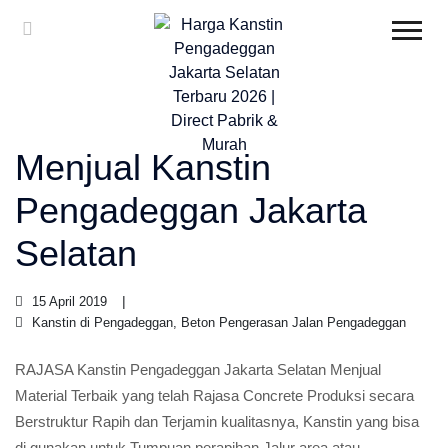
Menjual Kanstin
Pengadeggan Jakarta
Selatan
15 April 2019
Kanstin di Pengadeggan, Beton Pengerasan Jalan Pengadeggan
RAJASA Kanstin Pengadeggan Jakarta Selatan Menjual
Material Terbaik yang telah Rajasa Concrete Produksi secara
Berstruktur Rapih dan Terjamin kualitasnya, Kanstin yang bisa
di gunakan untuk Tumpuan perapihan Jalur area atau