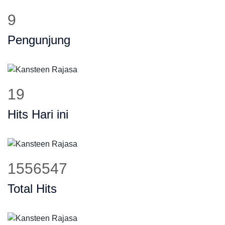
11
Pengunjung
24
Hits Hari ini
1960313
Total Hits