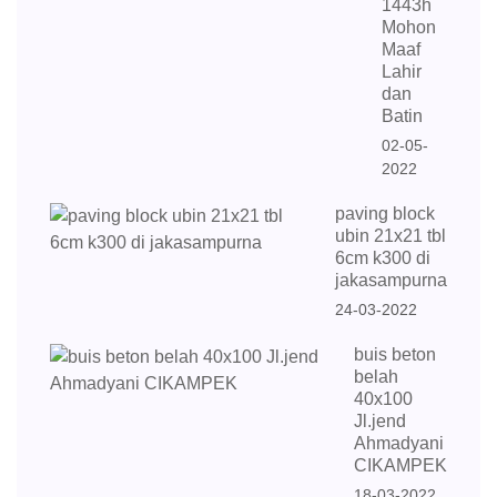
1443h
Mohon
Maaf
Lahir
dan
Batin
02-05-
2022
paving block
ubin 21x21 tbl
6cm k300 di
jakasampurna
24-03-2022
buis beton
belah
40x100
Jl.jend
Ahmadyani
CIKAMPEK
18-03-2022