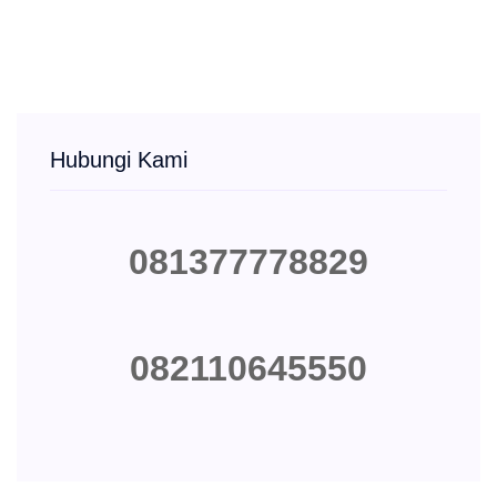
Hubungi Kami
081377778829
082110645550