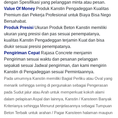
dengan Spesifikasi yang pelanggan minta atau pesan.
Value Of Money
Produk Kanstin Pengadeggan Kualitas
Premium dan Pekerja Profesional untuk Biaya Bisa Nego
Bersahabat.
Produk Presisi
Ukuran Produk Beton Kanstin memiliki
ukuran yang presisi dan pas sesuai penempatanya,
kualitas Kanstin Pengadeggan terjamin Kuat dan bisa
diukir sesuai presisi penempatanya.
Pengiriman Cepat
Rajasa Concrete menjamin
Pengiriman sesuai waktu dan pesanan pelanggan
sepakati sesuai Jadwal pengiriman, dan kami mengirin
Kanstin di Pengadeggan sesuai Permintaannya.
Pada umumnya Kanstin memiliki Bagial Perliku atau Oval yang
menarik sehingga sering di pergunakan sebagai Pengerasan
pada Sudut jalur atau Arah untuk memperkuat kokoh alami
dalam pelapisan Aspal dan lainnya, Kanstin / Kansteen Banyak
Kriterianya sehingga Menurut penjelasannya sebagai Tumpuan
Beton Terbaik untuk arahan / Pagar Kansteen halaman maupun