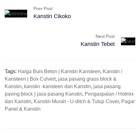
Prev Post
Kanstin Cikoko
Next Post
Kanstin Tebet
Tags:
Harga Buis Beton | Kanstin Kansteen
,
Kanstin /
Kansteen | Box Culvert
,
jasa pasang grass block &
Kanstin
,
kanstin -kansteen dan Kanstin
,
jasa pasang
paving block } jasa pasang Kanstin
,
Pengaspalan / Hotmix
dan Kanstin
,
Kanstin Murah - U-ditch & Tutup Cover
,
Pagar
Panel & Kanstin