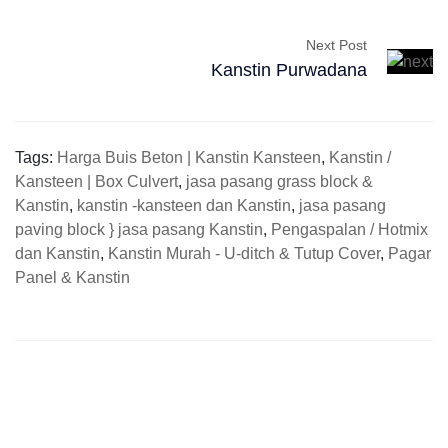
Next Post
Kanstin Purwadana
Tags:
Harga Buis Beton | Kanstin Kansteen
,
Kanstin /
Kansteen | Box Culvert
,
jasa pasang grass block &
Kanstin
,
kanstin -kansteen dan Kanstin
,
jasa pasang
paving block } jasa pasang Kanstin
,
Pengaspalan / Hotmix
dan Kanstin
,
Kanstin Murah - U-ditch & Tutup Cover
,
Pagar
Panel & Kanstin