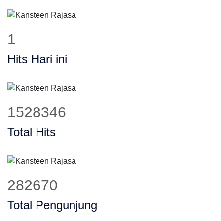
2
Hits Hari ini
1932392
Total Hits
357398
Total Pengunjung