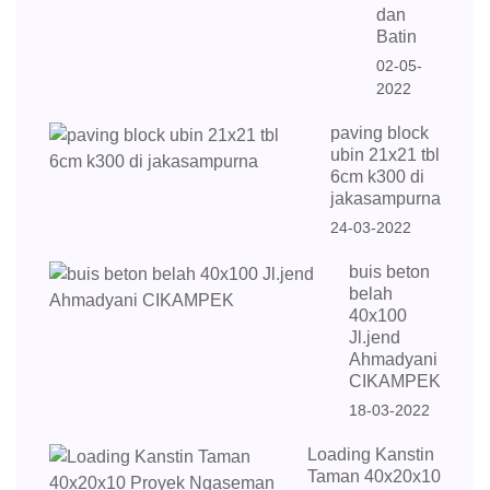
dan
Batin
02-05-
2022
paving block
ubin 21x21 tbl
6cm k300 di
jakasampurna
24-03-2022
buis beton
belah
40x100
Jl.jend
Ahmadyani
CIKAMPEK
18-03-2022
Loading Kanstin
Taman 40x20x10