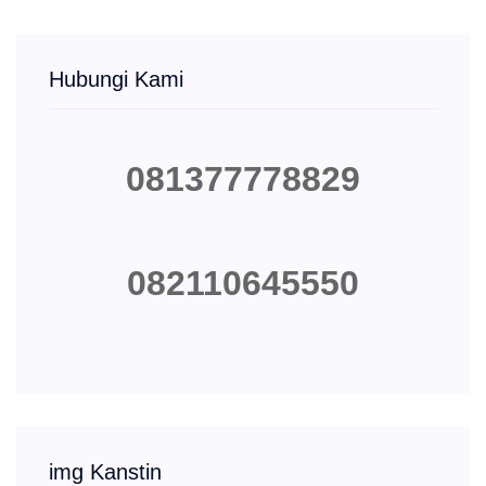
Hubungi Kami
081377778829
082110645550
img Kanstin