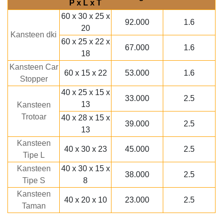
P x L x T
60 x 30 x 25 x
92.000
1.6
20
Kansteen dki
60 x 25 x 22 x
67.000
1.6
18
Kansteen Car
60 x 15 x 22
53.000
1.6
Stopper
40 x 25 x 15 x
33.000
2.5
13
Kansteen
Trotoar
40 x 28 x 15 x
39.000
2.5
13
Kansteen
40 x 30 x 23
45.000
2.5
Tipe L
Kansteen
40 x 30 x 15 x
38.000
2.5
Tipe S
8
Kansteen
40 x 20 x 10
23.000
2.5
Taman