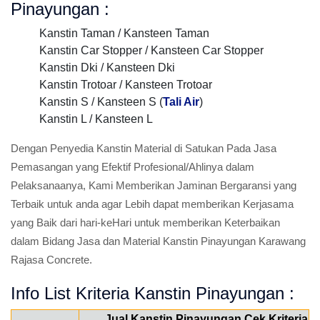
Pinayungan :
Kanstin Taman / Kansteen Taman
Kanstin Car Stopper / Kansteen Car Stopper
Kanstin Dki / Kansteen Dki
Kanstin Trotoar / Kansteen Trotoar
Kanstin S / Kansteen S (
Tali Air
)
Kanstin L / Kansteen L
Dengan Penyedia Kanstin Material di Satukan Pada Jasa
Pemasangan yang Efektif Profesional/Ahlinya dalam
Pelaksanaanya, Kami Memberikan Jaminan Bergaransi yang
Terbaik untuk anda agar Lebih dapat memberikan Kerjasama
yang Baik dari hari-keHari untuk memberikan Keterbaikan
dalam Bidang Jasa dan Material Kanstin Pinayungan Karawang
Rajasa Concrete.
Info List Kriteria Kanstin Pinayungan :
Jual Kanstin Pinayungan Cek Kriteria