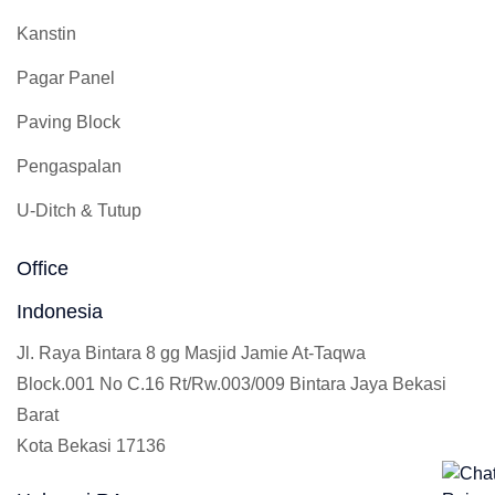
Kanstin
Pagar Panel
Paving Block
Pengaspalan
U-Ditch & Tutup
Office
Indonesia
Jl. Raya Bintara 8 gg Masjid Jamie At-Taqwa
Block.001 No C.16 Rt/Rw.003/009 Bintara Jaya Bekasi
Barat
Kota Bekasi 17136