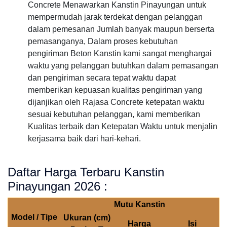
Concrete Menawarkan Kanstin Pinayungan untuk
mempermudah jarak terdekat dengan pelanggan
dalam pemesanan Jumlah banyak maupun berserta
pemasanganya, Dalam proses kebutuhan
pengiriman Beton Kanstin kami sangat menghargai
waktu yang pelanggan butuhkan dalam pemasangan
dan pengiriman secara tepat waktu dapat
memberikan kepuasan kualitas pengiriman yang
dijanjikan oleh Rajasa Concrete ketepatan waktu
sesuai kebutuhan pelanggan, kami memberikan
Kualitas terbaik dan Ketepatan Waktu untuk menjalin
kerjasama baik dari hari-kehari.
Daftar Harga Terbaru Kanstin
Pinayungan 2026 :
Mutu Kanstin
Model / Tipe
Ukuran (cm)
Harga
Isi