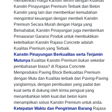
memberikan Harga Kanstin Minim dengan Kualitas
Kanstin Pinayungan Premium Terbaik dari Beton
Kanstin yang lain dan memberikan kemudahan
mengontrol keuangan dengan membeli Kanstin
Premium Secara Murah dengan Harga yang
Bersahabat, Kanstin Pinayungan juga memberikan
Penawaran Garansi Produk untuk membuktikan
keterbaikan Kanstin Rajasa Concrete adalah
Kualitas Premium yang Terbaik.
Kanstin Pinayungan Berkualitas serta Terjamin
Mutunya
Kualitas Kanstin Premium bukan sekedar
pembahasan biasa? di Rajasa Concrete
Memproduksi Paving Block Berkualitas Premium
dengan Mutu dan Kualitas terbaik dari Paving-Paving
yanglainnya, dengan pembuatan yang padat dan
kuat serta di dukung oleh kimia penguat yang
menambahkan lebih kuat dari beton kami
menampilkan solusi Kanstin Premium untuk anda.
Ketepatan Waktu dan Pengiriman Barang
Rajasa