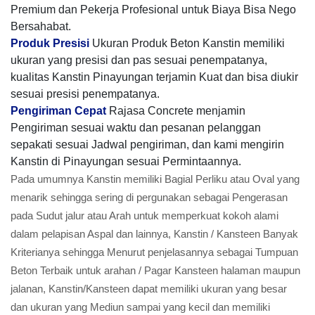
Premium dan Pekerja Profesional untuk Biaya Bisa Nego
Bersahabat.
Produk Presisi
Ukuran Produk Beton Kanstin memiliki
ukuran yang presisi dan pas sesuai penempatanya,
kualitas Kanstin Pinayungan terjamin Kuat dan bisa diukir
sesuai presisi penempatanya.
Pengiriman Cepat
Rajasa Concrete menjamin
Pengiriman sesuai waktu dan pesanan pelanggan
sepakati sesuai Jadwal pengiriman, dan kami mengirin
Kanstin di Pinayungan sesuai Permintaannya.
Pada umumnya Kanstin memiliki Bagial Perliku atau Oval yang
menarik sehingga sering di pergunakan sebagai Pengerasan
pada Sudut jalur atau Arah untuk memperkuat kokoh alami
dalam pelapisan Aspal dan lainnya, Kanstin / Kansteen Banyak
Kriterianya sehingga Menurut penjelasannya sebagai Tumpuan
Beton Terbaik untuk arahan / Pagar Kansteen halaman maupun
jalanan, Kanstin/Kansteen dapat memiliki ukuran yang besar
dan ukuran yang Mediun sampai yang kecil dan memiliki