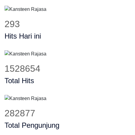
369
Hits Hari ini
1926924
Total Hits
356577
Total Pengunjung