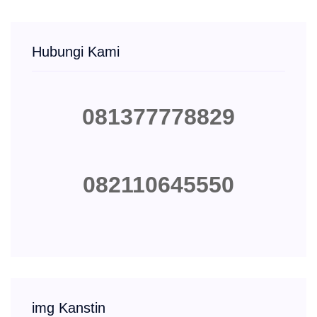
Hubungi Kami
081377778829
082110645550
img Kanstin