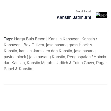
Next Post
Kanstin Jatimurni
Tags:
Harga Buis Beton | Kanstin Kansteen
,
Kanstin /
Kansteen | Box Culvert
,
jasa pasang grass block &
Kanstin
,
kanstin -kansteen dan Kanstin
,
jasa pasang
paving block } jasa pasang Kanstin
,
Pengaspalan / Hotmix
dan Kanstin
,
Kanstin Murah - U-ditch & Tutup Cover
,
Pagar
Panel & Kanstin