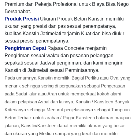
Premium dan Pekerja Profesional untuk Biaya Bisa Nego
Bersahabat.
Produk Presisi
Ukuran Produk Beton Kanstin memiliki
ukuran yang presisi dan pas sesuai penempatanya,
kualitas Kanstin Jatimelati terjamin Kuat dan bisa diukir
sesuai presisi penempatanya.
Pengiriman Cepat
Rajasa Concrete menjamin
Pengiriman sesuai waktu dan pesanan pelanggan
sepakati sesuai Jadwal pengiriman, dan kami mengirin
Kanstin di Jatimelati sesuai Permintaannya.
Pada umumnya Kanstin memiliki Bagial Perliku atau Oval yang
menarik sehingga sering di pergunakan sebagai Pengerasan
pada Sudut jalur atau Arah untuk memperkuat kokoh alami
dalam pelapisan Aspal dan lainnya, Kanstin / Kansteen Banyak
Kriterianya sehingga Menurut penjelasannya sebagai Tumpuan
Beton Terbaik untuk arahan / Pagar Kansteen halaman maupun
jalanan, Kanstin/Kansteen dapat memiliki ukuran yang besar
dan ukuran yang Mediun sampai yang kecil dan memiliki