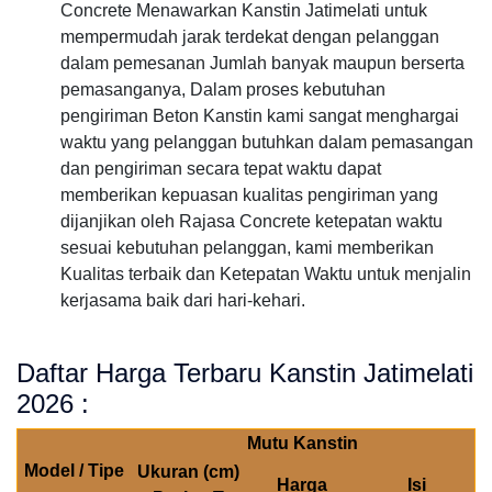
Concrete Menawarkan Kanstin Jatimelati untuk
mempermudah jarak terdekat dengan pelanggan
dalam pemesanan Jumlah banyak maupun berserta
pemasanganya, Dalam proses kebutuhan
pengiriman Beton Kanstin kami sangat menghargai
waktu yang pelanggan butuhkan dalam pemasangan
dan pengiriman secara tepat waktu dapat
memberikan kepuasan kualitas pengiriman yang
dijanjikan oleh Rajasa Concrete ketepatan waktu
sesuai kebutuhan pelanggan, kami memberikan
Kualitas terbaik dan Ketepatan Waktu untuk menjalin
kerjasama baik dari hari-kehari.
Daftar Harga Terbaru Kanstin Jatimelati
2026 :
Mutu Kanstin
Model / Tipe
Ukuran (cm)
Harga
Isi