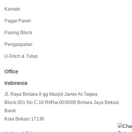
Kanstin
Pagar Panel
Paving Block
Pengaspalan
U-Ditch & Tutup
Office
Indonesia
Jl. Raya Bintara 8 gg Masjid Jamie At-Taqwa
Block.001 No C.16 Rt/Rw.003/009 Bintara Jaya Bekasi
Barat
Kota Bekasi 17136