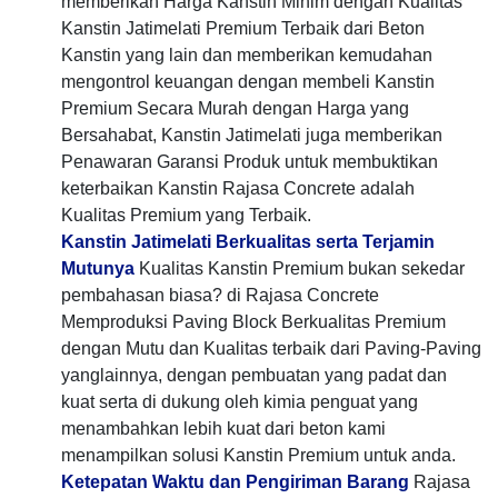
memberikan Harga Kanstin Minim dengan Kualitas
Kanstin Jatimelati Premium Terbaik dari Beton
Kanstin yang lain dan memberikan kemudahan
mengontrol keuangan dengan membeli Kanstin
Premium Secara Murah dengan Harga yang
Bersahabat, Kanstin Jatimelati juga memberikan
Penawaran Garansi Produk untuk membuktikan
keterbaikan Kanstin Rajasa Concrete adalah
Kualitas Premium yang Terbaik.
Kanstin Jatimelati Berkualitas serta Terjamin
Mutunya
Kualitas Kanstin Premium bukan sekedar
pembahasan biasa? di Rajasa Concrete
Memproduksi Paving Block Berkualitas Premium
dengan Mutu dan Kualitas terbaik dari Paving-Paving
yanglainnya, dengan pembuatan yang padat dan
kuat serta di dukung oleh kimia penguat yang
menambahkan lebih kuat dari beton kami
menampilkan solusi Kanstin Premium untuk anda.
Ketepatan Waktu dan Pengiriman Barang
Rajasa