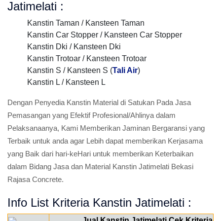
Jatimelati :
Kanstin Taman / Kansteen Taman
Kanstin Car Stopper / Kansteen Car Stopper
Kanstin Dki / Kansteen Dki
Kanstin Trotoar / Kansteen Trotoar
Kanstin S / Kansteen S (
Tali Air
)
Kanstin L / Kansteen L
Dengan Penyedia Kanstin Material di Satukan Pada Jasa
Pemasangan yang Efektif Profesional/Ahlinya dalam
Pelaksanaanya, Kami Memberikan Jaminan Bergaransi yang
Terbaik untuk anda agar Lebih dapat memberikan Kerjasama
yang Baik dari hari-keHari untuk memberikan Keterbaikan
dalam Bidang Jasa dan Material Kanstin Jatimelati Bekasi
Rajasa Concrete.
Info List Kriteria Kanstin Jatimelati :
Jual Kanstin Jatimelati Cek Kriteria