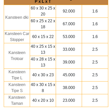
P x L x T
60 x 30 x 25 x
92.000
1.6
20
Kansteen dki
60 x 25 x 22 x
67.000
1.6
18
Kansteen Car
60 x 15 x 22
53.000
1.6
Stopper
40 x 25 x 15 x
33.000
2.5
13
Kansteen
Trotoar
40 x 28 x 15 x
39.000
2.5
13
Kansteen
40 x 30 x 23
45.000
2.5
Tipe L
Kansteen
40 x 30 x 15 x
38.000
2.5
Tipe S
8
Kansteen
40 x 20 x 10
23.000
2.5
Taman