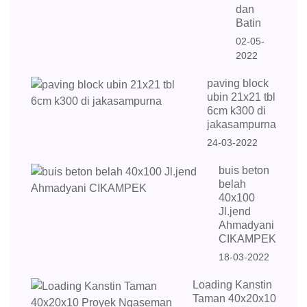
dan
Batin
02-05-
2022
paving block
ubin 21x21 tbl
6cm k300 di
jakasampurna
24-03-2022
buis beton
belah
40x100
Jl.jend
Ahmadyani
CIKAMPEK
18-03-2022
Loading Kanstin
Taman 40x20x10