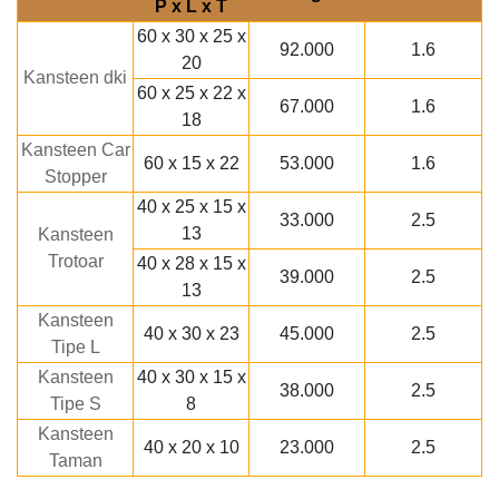
P x L x T
60 x 30 x 25 x
92.000
1.6
20
Kansteen dki
60 x 25 x 22 x
67.000
1.6
18
Kansteen Car
60 x 15 x 22
53.000
1.6
Stopper
40 x 25 x 15 x
33.000
2.5
13
Kansteen
Trotoar
40 x 28 x 15 x
39.000
2.5
13
Kansteen
40 x 30 x 23
45.000
2.5
Tipe L
Kansteen
40 x 30 x 15 x
38.000
2.5
Tipe S
8
Kansteen
40 x 20 x 10
23.000
2.5
Taman