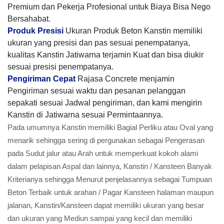
Premium dan Pekerja Profesional untuk Biaya Bisa Nego
Bersahabat.
Produk Presisi
Ukuran Produk Beton Kanstin memiliki
ukuran yang presisi dan pas sesuai penempatanya,
kualitas Kanstin Jatiwarna terjamin Kuat dan bisa diukir
sesuai presisi penempatanya.
Pengiriman Cepat
Rajasa Concrete menjamin
Pengiriman sesuai waktu dan pesanan pelanggan
sepakati sesuai Jadwal pengiriman, dan kami mengirin
Kanstin di Jatiwarna sesuai Permintaannya.
Pada umumnya Kanstin memiliki Bagial Perliku atau Oval yang
menarik sehingga sering di pergunakan sebagai Pengerasan
pada Sudut jalur atau Arah untuk memperkuat kokoh alami
dalam pelapisan Aspal dan lainnya, Kanstin / Kansteen Banyak
Kriterianya sehingga Menurut penjelasannya sebagai Tumpuan
Beton Terbaik untuk arahan / Pagar Kansteen halaman maupun
jalanan, Kanstin/Kansteen dapat memiliki ukuran yang besar
dan ukuran yang Mediun sampai yang kecil dan memiliki