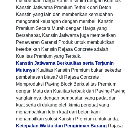
memberikan Harga Kanstin Minim dengan Kualitas
Kanstin Jatiwarna Premium Terbaik dari Beton
Kanstin yang lain dan memberikan kemudahan
mengontrol keuangan dengan membeli Kanstin
Premium Secara Murah dengan Harga yang
Bersahabat, Kanstin Jatiwarna juga memberikan
Penawaran Garansi Produk untuk membuktikan
keterbaikan Kanstin Rajasa Concrete adalah
Kualitas Premium yang Terbaik.
Kanstin Jatiwarna Berkualitas serta Terjamin
Mutunya
Kualitas Kanstin Premium bukan sekedar
pembahasan biasa? di Rajasa Concrete
Memproduksi Paving Block Berkualitas Premium
dengan Mutu dan Kualitas terbaik dari Paving-Paving
yanglainnya, dengan pembuatan yang padat dan
kuat serta di dukung oleh kimia penguat yang
menambahkan lebih kuat dari beton kami
menampilkan solusi Kanstin Premium untuk anda.
Ketepatan Waktu dan Pengiriman Barang
Rajasa