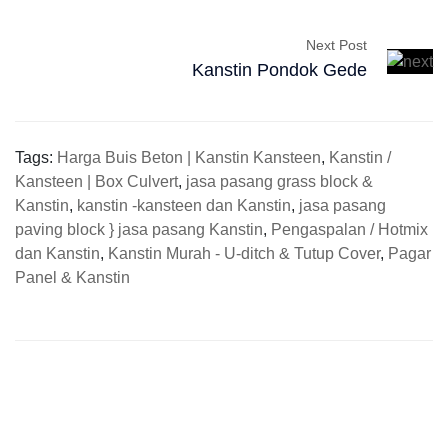
Next Post
Kanstin Pondok Gede
Tags:
Harga Buis Beton | Kanstin Kansteen
,
Kanstin /
Kansteen | Box Culvert
,
jasa pasang grass block &
Kanstin
,
kanstin -kansteen dan Kanstin
,
jasa pasang
paving block } jasa pasang Kanstin
,
Pengaspalan / Hotmix
dan Kanstin
,
Kanstin Murah - U-ditch & Tutup Cover
,
Pagar
Panel & Kanstin