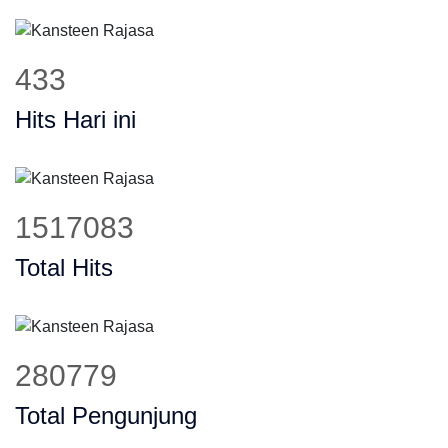
549
Hits Hari ini
1921249
Total Hits
355581
Total Pengunjung