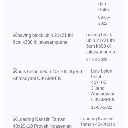
dan
Batin
02-05-
2022
paving block
ubin 21x21 tbl
6cm k300 di
jakasampurna
24-03-2022
buis beton
belah
40x100
Jl.jend
Ahmadyani
CIKAMPEK
18-03-2022
Loading Kanstin
Taman 40x20x10