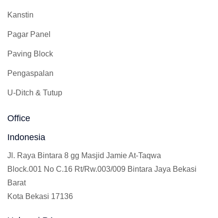
Kanstin
Pagar Panel
Paving Block
Pengaspalan
U-Ditch & Tutup
Office
Indonesia
Jl. Raya Bintara 8 gg Masjid Jamie At-Taqwa
Block.001 No C.16 Rt/Rw.003/009 Bintara Jaya Bekasi
Barat
Kota Bekasi 17136