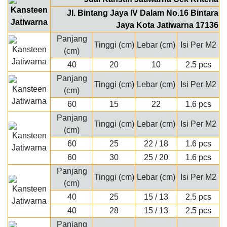
Jl. Bintang Jaya IV Dalam No.16 Bintara
Jaya Kota Jatiwarna 17136
Panjang
Tinggi (cm)
Lebar (cm)
Isi Per M2
(cm)
40
20
10
2.5 pcs
Panjang
Tinggi (cm)
Lebar (cm)
Isi Per M2
(cm)
60
15
22
1.6 pcs
Panjang
Tinggi (cm)
Lebar (cm)
Isi Per M2
(cm)
60
25
22 / 18
1.6 pcs
60
30
25 / 20
1.6 pcs
Panjang
Tinggi (cm)
Lebar (cm)
Isi Per M2
(cm)
40
25
15 / 13
2.5 pcs
40
28
15 / 13
2.5 pcs
Panjang