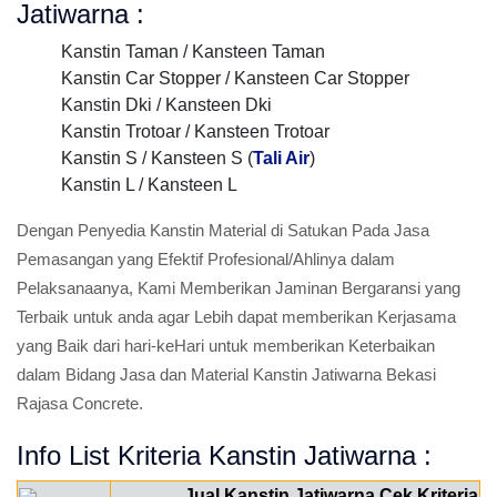
Jatiwarna :
Kanstin Taman / Kansteen Taman
Kanstin Car Stopper / Kansteen Car Stopper
Kanstin Dki / Kansteen Dki
Kanstin Trotoar / Kansteen Trotoar
Kanstin S / Kansteen S (
Tali Air
)
Kanstin L / Kansteen L
Dengan Penyedia Kanstin Material di Satukan Pada Jasa
Pemasangan yang Efektif Profesional/Ahlinya dalam
Pelaksanaanya, Kami Memberikan Jaminan Bergaransi yang
Terbaik untuk anda agar Lebih dapat memberikan Kerjasama
yang Baik dari hari-keHari untuk memberikan Keterbaikan
dalam Bidang Jasa dan Material Kanstin Jatiwarna Bekasi
Rajasa Concrete.
Info List Kriteria Kanstin Jatiwarna :
Jual Kanstin Jatiwarna Cek Kriteria