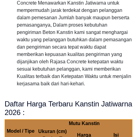
Concrete Menawarkan Kanstin Jatiwarna untuk
mempermudah jarak terdekat dengan pelanggan
dalam pemesanan Jumlah banyak maupun berserta
pemasanganya, Dalam proses kebutuhan
pengiriman Beton Kanstin kami sangat menghargai
waktu yang pelanggan butuhkan dalam pemasangan
dan pengiriman secara tepat waktu dapat
memberikan kepuasan kualitas pengiriman yang
dijanjikan oleh Rajasa Concrete ketepatan waktu
sesuai kebutuhan pelanggan, kami memberikan
Kualitas terbaik dan Ketepatan Waktu untuk menjalin
kerjasama baik dari hari-kehari.
Daftar Harga Terbaru Kanstin Jatiwarna
2026 :
Mutu Kanstin
Model / Tipe
Ukuran (cm)
Harga
Isi