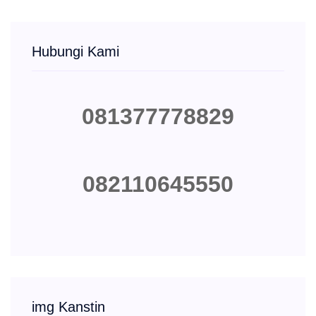
Hubungi Kami
081377778829
082110645550
img Kanstin