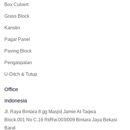
Box Culvert
Grass Block
Kanstin
Pagar Panel
Paving Block
Pengaspalan
U-Ditch & Tutup
Office
Indonesia
Jl. Raya Bintara 8 gg Masjid Jamie At-Taqwa
Block.001 No C.16 Rt/Rw.003/009 Bintara Jaya Bekasi
Barat