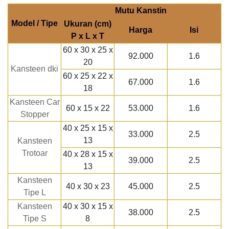
Mutu Kanstin
Model / Tipe
Ukuran (cm)
Harga
Isi
P x L x T
60 x 30 x 25 x
92.000
1.6
20
Kansteen dki
60 x 25 x 22 x
67.000
1.6
18
Kansteen Car
60 x 15 x 22
53.000
1.6
Stopper
40 x 25 x 15 x
33.000
2.5
13
Kansteen
Trotoar
40 x 28 x 15 x
39.000
2.5
13
Kansteen
40 x 30 x 23
45.000
2.5
Tipe L
Kansteen
40 x 30 x 15 x
38.000
2.5
Tipe S
8