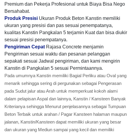
Premium dan Pekerja Profesional untuk Biaya Bisa Nego
Bersahabat.
Produk Presisi
Ukuran Produk Beton Kanstin memiliki
ukuran yang presisi dan pas sesuai penempatanya,
kualitas Kanstin Pangkalan 5 terjamin Kuat dan bisa diukir
sesuai presisi penempatanya.
Pengiriman Cepat
Rajasa Concrete menjamin
Pengiriman sesuai waktu dan pesanan pelanggan
sepakati sesuai Jadwal pengiriman, dan kami mengirin
Kanstin di Pangkalan 5 sesuai Permintaannya.
Pada umumnya Kanstin memiliki Bagial Perliku atau Oval yang
menarik sehingga sering di pergunakan sebagai Pengerasan
pada Sudut jalur atau Arah untuk memperkuat kokoh alami
dalam pelapisan Aspal dan lainnya, Kanstin / Kansteen Banyak
Kriterianya sehingga Menurut penjelasannya sebagai Tumpuan
Beton Terbaik untuk arahan / Pagar Kansteen halaman maupun
jalanan, Kanstin/Kansteen dapat memiliki ukuran yang besar
dan ukuran yang Mediun sampai yang kecil dan memiliki