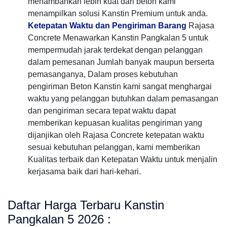
menambahkan lebih kuat dari beton kami
menampilkan solusi Kanstin Premium untuk anda.
Ketepatan Waktu dan Pengiriman Barang
Rajasa
Concrete Menawarkan Kanstin Pangkalan 5 untuk
mempermudah jarak terdekat dengan pelanggan
dalam pemesanan Jumlah banyak maupun berserta
pemasanganya, Dalam proses kebutuhan
pengiriman Beton Kanstin kami sangat menghargai
waktu yang pelanggan butuhkan dalam pemasangan
dan pengiriman secara tepat waktu dapat
memberikan kepuasan kualitas pengiriman yang
dijanjikan oleh Rajasa Concrete ketepatan waktu
sesuai kebutuhan pelanggan, kami memberikan
Kualitas terbaik dan Ketepatan Waktu untuk menjalin
kerjasama baik dari hari-kehari.
Daftar Harga Terbaru Kanstin
Pangkalan 5 2026 :