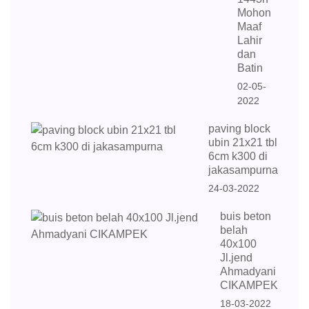
Mohon
Maaf
Lahir
dan
Batin
02-05-
2022
paving block
ubin 21x21 tbl
6cm k300 di
jakasampurna
24-03-2022
buis beton
belah
40x100
Jl.jend
Ahmadyani
CIKAMPEK
18-03-2022