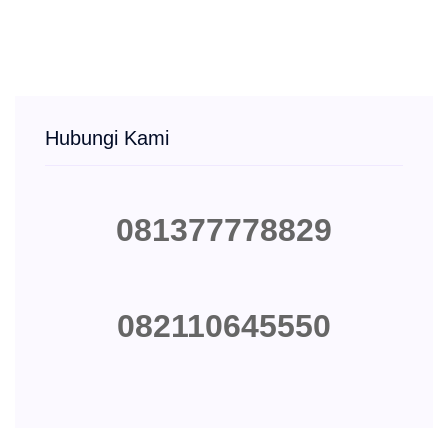
Hubungi Kami
081377778829
082110645550