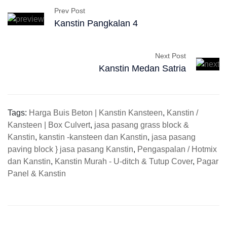
Prev Post
Kanstin Pangkalan 4
Next Post
Kanstin Medan Satria
Tags:
Harga Buis Beton | Kanstin Kansteen
,
Kanstin /
Kansteen | Box Culvert
,
jasa pasang grass block &
Kanstin
,
kanstin -kansteen dan Kanstin
,
jasa pasang
paving block } jasa pasang Kanstin
,
Pengaspalan / Hotmix
dan Kanstin
,
Kanstin Murah - U-ditch & Tutup Cover
,
Pagar
Panel & Kanstin