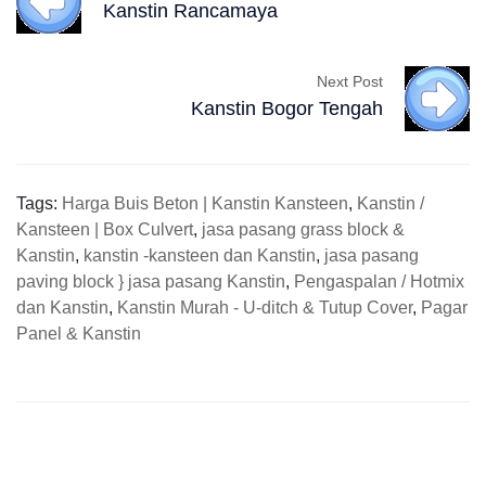
Kanstin Rancamaya
Next Post
Kanstin Bogor Tengah
Tags:
Harga Buis Beton | Kanstin Kansteen
,
Kanstin /
Kansteen | Box Culvert
,
jasa pasang grass block &
Kanstin
,
kanstin -kansteen dan Kanstin
,
jasa pasang
paving block } jasa pasang Kanstin
,
Pengaspalan / Hotmix
dan Kanstin
,
Kanstin Murah - U-ditch & Tutup Cover
,
Pagar
Panel & Kanstin