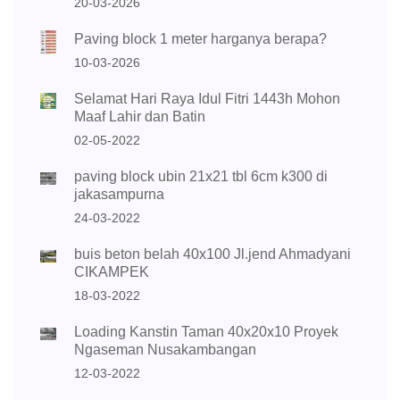
20-03-2026
Paving block 1 meter harganya berapa?
10-03-2026
Selamat Hari Raya Idul Fitri 1443h Mohon
Maaf Lahir dan Batin
02-05-2022
paving block ubin 21x21 tbl 6cm k300 di
jakasampurna
24-03-2022
buis beton belah 40x100 Jl.jend Ahmadyani
CIKAMPEK
18-03-2022
Loading Kanstin Taman 40x20x10 Proyek
Ngaseman Nusakambangan
12-03-2022