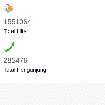
1931514
Total Hits
355764
Total Pengunjung