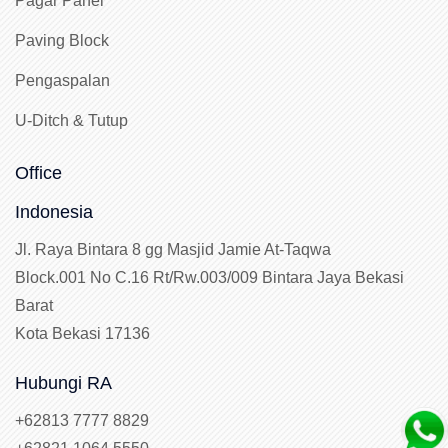
Pagar Panel
Paving Block
Pengaspalan
U-Ditch & Tutup
Office
Indonesia
Jl. Raya Bintara 8 gg Masjid Jamie At-Taqwa
Block.001 No C.16 Rt/Rw.003/009 Bintara Jaya Bekasi
Barat
Kota Bekasi 17136
Hubungi RA
+62813 7777 8829