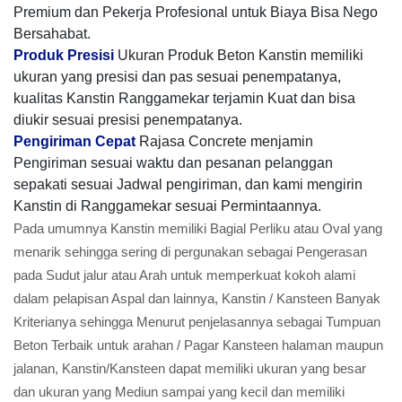
Premium dan Pekerja Profesional untuk Biaya Bisa Nego
Bersahabat.
Produk Presisi
Ukuran Produk Beton Kanstin memiliki
ukuran yang presisi dan pas sesuai penempatanya,
kualitas Kanstin Ranggamekar terjamin Kuat dan bisa
diukir sesuai presisi penempatanya.
Pengiriman Cepat
Rajasa Concrete menjamin
Pengiriman sesuai waktu dan pesanan pelanggan
sepakati sesuai Jadwal pengiriman, dan kami mengirin
Kanstin di Ranggamekar sesuai Permintaannya.
Pada umumnya Kanstin memiliki Bagial Perliku atau Oval yang
menarik sehingga sering di pergunakan sebagai Pengerasan
pada Sudut jalur atau Arah untuk memperkuat kokoh alami
dalam pelapisan Aspal dan lainnya, Kanstin / Kansteen Banyak
Kriterianya sehingga Menurut penjelasannya sebagai Tumpuan
Beton Terbaik untuk arahan / Pagar Kansteen halaman maupun
jalanan, Kanstin/Kansteen dapat memiliki ukuran yang besar
dan ukuran yang Mediun sampai yang kecil dan memiliki