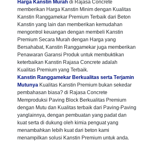
Harga Kanstin Murah
di Rajasa Concrete
memberikan Harga Kanstin Minim dengan Kualitas
Kanstin Ranggamekar Premium Terbaik dari Beton
Kanstin yang lain dan memberikan kemudahan
mengontrol keuangan dengan membeli Kanstin
Premium Secara Murah dengan Harga yang
Bersahabat, Kanstin Ranggamekar juga memberikan
Penawaran Garansi Produk untuk membuktikan
keterbaikan Kanstin Rajasa Concrete adalah
Kualitas Premium yang Terbaik.
Kanstin Ranggamekar Berkualitas serta Terjamin
Mutunya
Kualitas Kanstin Premium bukan sekedar
pembahasan biasa? di Rajasa Concrete
Memproduksi Paving Block Berkualitas Premium
dengan Mutu dan Kualitas terbaik dari Paving-Paving
yanglainnya, dengan pembuatan yang padat dan
kuat serta di dukung oleh kimia penguat yang
menambahkan lebih kuat dari beton kami
menampilkan solusi Kanstin Premium untuk anda.