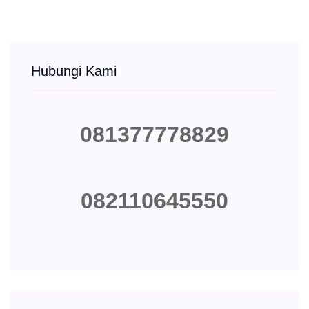
Hubungi Kami
081377778829
082110645550