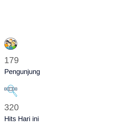
223
Pengunjung
398
Hits Hari ini