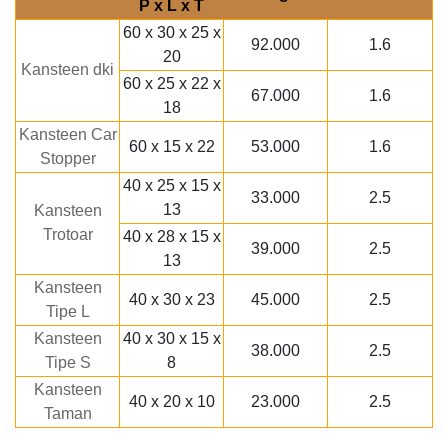
P x L x T
60 x 30 x 25 x
92.000
1.6
20
Kansteen dki
60 x 25 x 22 x
67.000
1.6
18
Kansteen Car
60 x 15 x 22
53.000
1.6
Stopper
40 x 25 x 15 x
33.000
2.5
13
Kansteen
Trotoar
40 x 28 x 15 x
39.000
2.5
13
Kansteen
40 x 30 x 23
45.000
2.5
Tipe L
Kansteen
40 x 30 x 15 x
38.000
2.5
Tipe S
8
Kansteen
40 x 20 x 10
23.000
2.5
Taman