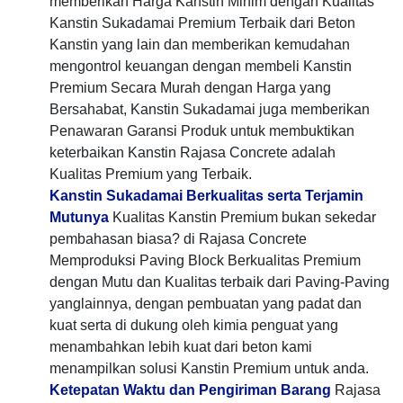
memberikan Harga Kanstin Minim dengan Kualitas
Kanstin Sukadamai Premium Terbaik dari Beton
Kanstin yang lain dan memberikan kemudahan
mengontrol keuangan dengan membeli Kanstin
Premium Secara Murah dengan Harga yang
Bersahabat, Kanstin Sukadamai juga memberikan
Penawaran Garansi Produk untuk membuktikan
keterbaikan Kanstin Rajasa Concrete adalah
Kualitas Premium yang Terbaik.
Kanstin Sukadamai Berkualitas serta Terjamin
Mutunya
Kualitas Kanstin Premium bukan sekedar
pembahasan biasa? di Rajasa Concrete
Memproduksi Paving Block Berkualitas Premium
dengan Mutu dan Kualitas terbaik dari Paving-Paving
yanglainnya, dengan pembuatan yang padat dan
kuat serta di dukung oleh kimia penguat yang
menambahkan lebih kuat dari beton kami
menampilkan solusi Kanstin Premium untuk anda.
Ketepatan Waktu dan Pengiriman Barang
Rajasa