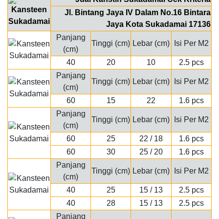
Jl. Bintang Jaya IV Dalam No.16 Bintara
Jaya Kota Sukadamai 17136
Panjang
Tinggi (cm)
Lebar (cm)
Isi Per M2
(cm)
40
20
10
2.5 pcs
Panjang
Tinggi (cm)
Lebar (cm)
Isi Per M2
(cm)
60
15
22
1.6 pcs
Panjang
Tinggi (cm)
Lebar (cm)
Isi Per M2
(cm)
60
25
22 / 18
1.6 pcs
60
30
25 / 20
1.6 pcs
Panjang
Tinggi (cm)
Lebar (cm)
Isi Per M2
(cm)
40
25
15 / 13
2.5 pcs
40
28
15 / 13
2.5 pcs
Panjang