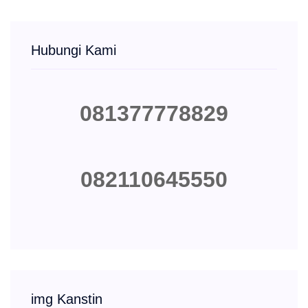
Hubungi Kami
081377778829
082110645550
img Kanstin