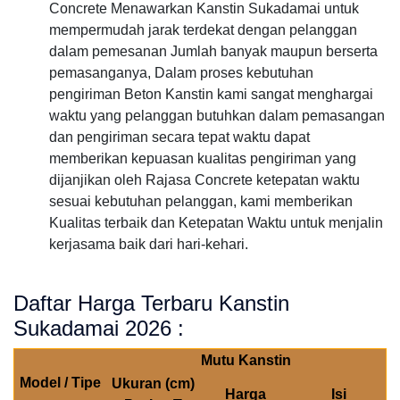
Concrete Menawarkan Kanstin Sukadamai untuk
mempermudah jarak terdekat dengan pelanggan
dalam pemesanan Jumlah banyak maupun berserta
pemasanganya, Dalam proses kebutuhan
pengiriman Beton Kanstin kami sangat menghargai
waktu yang pelanggan butuhkan dalam pemasangan
dan pengiriman secara tepat waktu dapat
memberikan kepuasan kualitas pengiriman yang
dijanjikan oleh Rajasa Concrete ketepatan waktu
sesuai kebutuhan pelanggan, kami memberikan
Kualitas terbaik dan Ketepatan Waktu untuk menjalin
kerjasama baik dari hari-kehari.
Daftar Harga Terbaru Kanstin
Sukadamai 2026 :
Mutu Kanstin
Model / Tipe
Ukuran (cm)
Harga
Isi