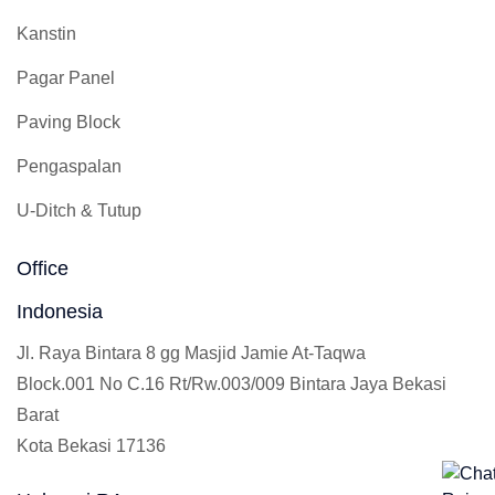
Kanstin
Pagar Panel
Paving Block
Pengaspalan
U-Ditch & Tutup
Office
Indonesia
Jl. Raya Bintara 8 gg Masjid Jamie At-Taqwa
Block.001 No C.16 Rt/Rw.003/009 Bintara Jaya Bekasi
Barat
Kota Bekasi 17136