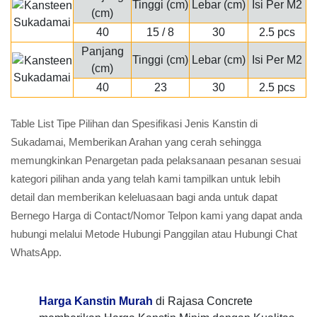
Tinggi (cm)
Lebar (cm)
Isi Per M2
(cm)
40
15 / 8
30
2.5 pcs
Panjang
Tinggi (cm)
Lebar (cm)
Isi Per M2
(cm)
40
23
30
2.5 pcs
Table List Tipe Pilihan dan Spesifikasi Jenis Kanstin di
Sukadamai, Memberikan Arahan yang cerah sehingga
memungkinkan Penargetan pada pelaksanaan pesanan sesuai
kategori pilihan anda yang telah kami tampilkan untuk lebih
detail dan memberikan keleluasaan bagi anda untuk dapat
Bernego Harga di Contact/Nomor Telpon kami yang dapat anda
hubungi melalui Metode Hubungi Panggilan atau Hubungi Chat
WhatsApp.
Harga Kanstin Murah
di Rajasa Concrete