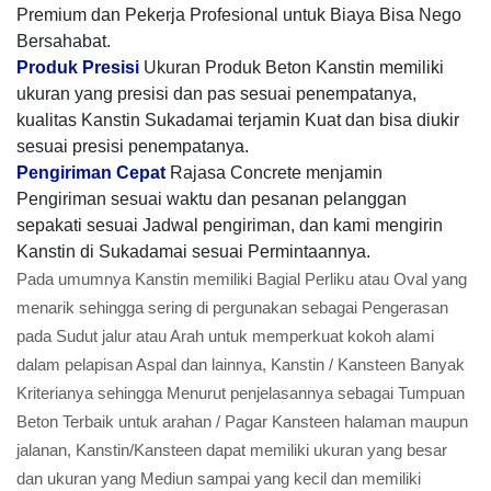
Premium dan Pekerja Profesional untuk Biaya Bisa Nego
Bersahabat.
Produk Presisi
Ukuran Produk Beton Kanstin memiliki
ukuran yang presisi dan pas sesuai penempatanya,
kualitas Kanstin Sukadamai terjamin Kuat dan bisa diukir
sesuai presisi penempatanya.
Pengiriman Cepat
Rajasa Concrete menjamin
Pengiriman sesuai waktu dan pesanan pelanggan
sepakati sesuai Jadwal pengiriman, dan kami mengirin
Kanstin di Sukadamai sesuai Permintaannya.
Pada umumnya Kanstin memiliki Bagial Perliku atau Oval yang
menarik sehingga sering di pergunakan sebagai Pengerasan
pada Sudut jalur atau Arah untuk memperkuat kokoh alami
dalam pelapisan Aspal dan lainnya, Kanstin / Kansteen Banyak
Kriterianya sehingga Menurut penjelasannya sebagai Tumpuan
Beton Terbaik untuk arahan / Pagar Kansteen halaman maupun
jalanan, Kanstin/Kansteen dapat memiliki ukuran yang besar
dan ukuran yang Mediun sampai yang kecil dan memiliki