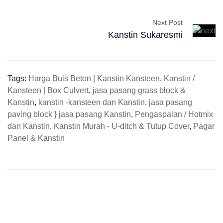
Next Post
Kanstin Sukaresmi
Tags:
Harga Buis Beton | Kanstin Kansteen
,
Kanstin /
Kansteen | Box Culvert
,
jasa pasang grass block &
Kanstin
,
kanstin -kansteen dan Kanstin
,
jasa pasang
paving block } jasa pasang Kanstin
,
Pengaspalan / Hotmix
dan Kanstin
,
Kanstin Murah - U-ditch & Tutup Cover
,
Pagar
Panel & Kanstin