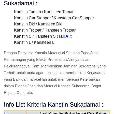
Sukadamai :
Kanstin Taman / Kansteen Taman
Kanstin Car Stopper / Kansteen Car Stopper
Kanstin Dki / Kansteen Dki
Kanstin Trotoar / Kansteen Trotoar
Kanstin S / Kansteen S (
Tali Air
)
Kanstin L / Kansteen L
Dengan Penyedia Kanstin Material di Satukan Pada Jasa
Pemasangan yang Efektif Profesional/Ahlinya dalam
Pelaksanaanya, Kami Memberikan Jaminan Bergaransi yang
Terbaik untuk anda agar Lebih dapat memberikan Kerjasama
yang Baik dari hari-keHari untuk memberikan Keterbaikan
dalam Bidang Jasa dan Material Kanstin Sukadamai Bogor
Rajasa Concrete.
Info List Kriteria Kanstin Sukadamai :
Jual Kanstin Sukadamai Cek Kriteria