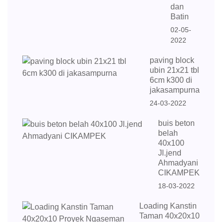
dan
Batin
02-05-
2022
paving block
ubin 21x21 tbl
6cm k300 di
jakasampurna
24-03-2022
buis beton
belah
40x100
Jl.jend
Ahmadyani
CIKAMPEK
18-03-2022
Loading Kanstin
Taman 40x20x10