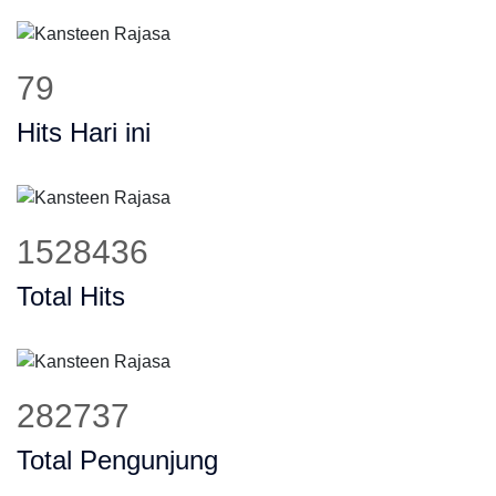
100
Hits Hari ini
1926649
Total Hits
356400
Total Pengunjung