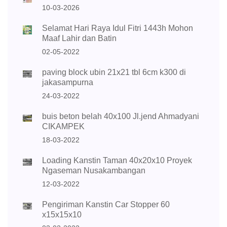
10-03-2026
Selamat Hari Raya Idul Fitri 1443h Mohon
Maaf Lahir dan Batin
02-05-2022
paving block ubin 21x21 tbl 6cm k300 di
jakasampurna
24-03-2022
buis beton belah 40x100 Jl.jend Ahmadyani
CIKAMPEK
18-03-2022
Loading Kanstin Taman 40x20x10 Proyek
Ngaseman Nusakambangan
12-03-2022
Pengiriman Kanstin Car Stopper 60
x15x15x10