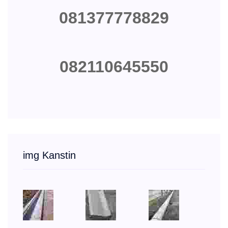
081377778829
082110645550
img Kanstin