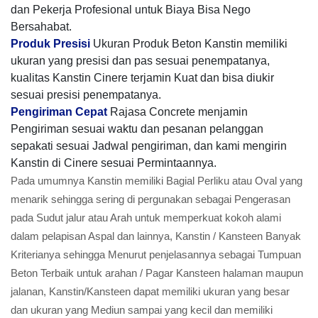
dan Pekerja Profesional untuk Biaya Bisa Nego
Bersahabat.
Produk Presisi
Ukuran Produk Beton Kanstin memiliki
ukuran yang presisi dan pas sesuai penempatanya,
kualitas Kanstin Cinere terjamin Kuat dan bisa diukir
sesuai presisi penempatanya.
Pengiriman Cepat
Rajasa Concrete menjamin
Pengiriman sesuai waktu dan pesanan pelanggan
sepakati sesuai Jadwal pengiriman, dan kami mengirin
Kanstin di Cinere sesuai Permintaannya.
Pada umumnya Kanstin memiliki Bagial Perliku atau Oval yang
menarik sehingga sering di pergunakan sebagai Pengerasan
pada Sudut jalur atau Arah untuk memperkuat kokoh alami
dalam pelapisan Aspal dan lainnya, Kanstin / Kansteen Banyak
Kriterianya sehingga Menurut penjelasannya sebagai Tumpuan
Beton Terbaik untuk arahan / Pagar Kansteen halaman maupun
jalanan, Kanstin/Kansteen dapat memiliki ukuran yang besar
dan ukuran yang Mediun sampai yang kecil dan memiliki