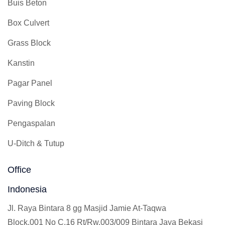
Buis Beton
Box Culvert
Grass Block
Kanstin
Pagar Panel
Paving Block
Pengaspalan
U-Ditch & Tutup
Office
Indonesia
Jl. Raya Bintara 8 gg Masjid Jamie At-Taqwa
Block.001 No C.16 Rt/Rw.003/009 Bintara Jaya Bekasi