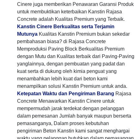
Cinere juga memberikan Penawaran Garansi Produk
untuk membuktikan keterbaikan Kanstin Rajasa
Concrete adalah Kualitas Premium yang Terbaik.
Kanstin Cinere Berkualitas serta Terjamin
Mutunya
Kualitas Kanstin Premium bukan sekedar
pembahasan biasa? di Rajasa Concrete
Memproduksi Paving Block Berkualitas Premium
dengan Mutu dan Kualitas terbaik dari Paving-Paving
yanglainnya, dengan pembuatan yang padat dan
kuat serta di dukung oleh kimia penguat yang
menambahkan lebih kuat dari beton kami
menampilkan solusi Kanstin Premium untuk anda.
Ketepatan Waktu dan Pengiriman Barang
Rajasa
Concrete Menawarkan Kanstin Cinere untuk
mempermudah jarak terdekat dengan pelanggan
dalam pemesanan Jumlah banyak maupun berserta
pemasanganya, Dalam proses kebutuhan
pengiriman Beton Kanstin kami sangat menghargai
waktu yang pelanggan butuhkan dalam pemasangan