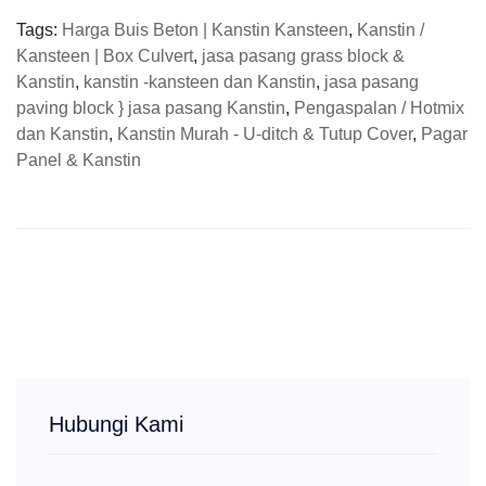
Tags:
Harga Buis Beton | Kanstin Kansteen
,
Kanstin /
Kansteen | Box Culvert
,
jasa pasang grass block &
Kanstin
,
kanstin -kansteen dan Kanstin
,
jasa pasang
paving block } jasa pasang Kanstin
,
Pengaspalan / Hotmix
dan Kanstin
,
Kanstin Murah - U-ditch & Tutup Cover
,
Pagar
Panel & Kanstin
Hubungi Kami