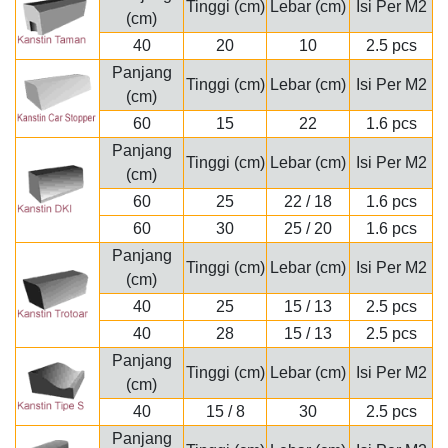
Tinggi (cm)
Lebar (cm)
Isi Per M2
(cm)
40
20
10
2.5 pcs
Panjang
Tinggi (cm)
Lebar (cm)
Isi Per M2
(cm)
60
15
22
1.6 pcs
Panjang
Tinggi (cm)
Lebar (cm)
Isi Per M2
(cm)
60
25
22 / 18
1.6 pcs
60
30
25 / 20
1.6 pcs
Panjang
Tinggi (cm)
Lebar (cm)
Isi Per M2
(cm)
40
25
15 / 13
2.5 pcs
40
28
15 / 13
2.5 pcs
Panjang
Tinggi (cm)
Lebar (cm)
Isi Per M2
(cm)
40
15 / 8
30
2.5 pcs
Panjang