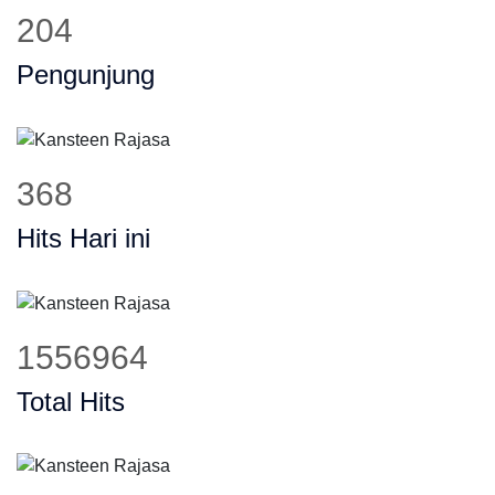
253
Pengunjung
455
Hits Hari ini
1925718
Total Hits