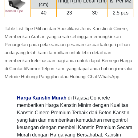
Tinggi (cm)
Lebar (cm)
Isi Per M2
(cm)
40
23
30
2.5 pcs
Table List Tipe Pilihan dan Spesifikasi Jenis Kanstin di Cinere,
Memberikan Arahan yang cerah sehingga memungkinkan
Penargetan pada pelaksanaan pesanan sesuai kategori pilihan
anda yang telah kami tampilkan untuk lebih detail dan
memberikan keleluasaan bagi anda untuk dapat Bernego Harga
di Contact/Nomor Telpon kami yang dapat anda hubungi melalui
Metode Hubungi Panggilan atau Hubungi Chat WhatsApp.
Harga Kanstin Murah
di Rajasa Concrete
memberikan Harga Kanstin Minim dengan Kualitas
Kanstin Cinere Premium Terbaik dari Beton Kanstin
yang lain dan memberikan kemudahan mengontrol
keuangan dengan membeli Kanstin Premium Secara
Murah dengan Harga yang Bersahabat, Kanstin