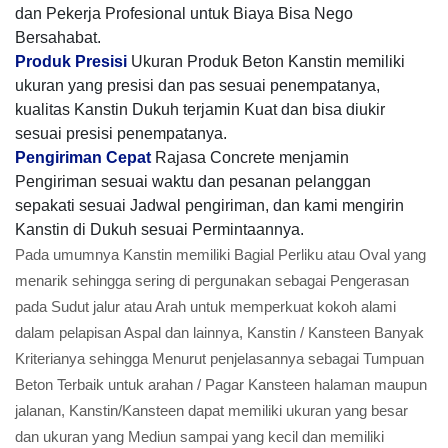
dan Pekerja Profesional untuk Biaya Bisa Nego
Bersahabat.
Produk Presisi
Ukuran Produk Beton Kanstin memiliki
ukuran yang presisi dan pas sesuai penempatanya,
kualitas Kanstin Dukuh terjamin Kuat dan bisa diukir
sesuai presisi penempatanya.
Pengiriman Cepat
Rajasa Concrete menjamin
Pengiriman sesuai waktu dan pesanan pelanggan
sepakati sesuai Jadwal pengiriman, dan kami mengirin
Kanstin di Dukuh sesuai Permintaannya.
Pada umumnya Kanstin memiliki Bagial Perliku atau Oval yang
menarik sehingga sering di pergunakan sebagai Pengerasan
pada Sudut jalur atau Arah untuk memperkuat kokoh alami
dalam pelapisan Aspal dan lainnya, Kanstin / Kansteen Banyak
Kriterianya sehingga Menurut penjelasannya sebagai Tumpuan
Beton Terbaik untuk arahan / Pagar Kansteen halaman maupun
jalanan, Kanstin/Kansteen dapat memiliki ukuran yang besar
dan ukuran yang Mediun sampai yang kecil dan memiliki