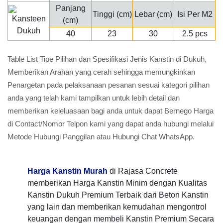
Panjang
Tinggi (cm)
Lebar (cm)
Isi Per M2
(cm)
40
23
30
2.5 pcs
Table List Tipe Pilihan dan Spesifikasi Jenis Kanstin di Dukuh,
Memberikan Arahan yang cerah sehingga memungkinkan
Penargetan pada pelaksanaan pesanan sesuai kategori pilihan
anda yang telah kami tampilkan untuk lebih detail dan
memberikan keleluasaan bagi anda untuk dapat Bernego Harga
di Contact/Nomor Telpon kami yang dapat anda hubungi melalui
Metode Hubungi Panggilan atau Hubungi Chat WhatsApp.
Harga Kanstin Murah
di Rajasa Concrete
memberikan Harga Kanstin Minim dengan Kualitas
Kanstin Dukuh Premium Terbaik dari Beton Kanstin
yang lain dan memberikan kemudahan mengontrol
keuangan dengan membeli Kanstin Premium Secara