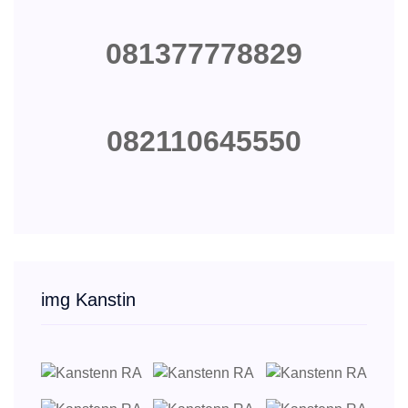
081377778829
082110645550
img Kanstin