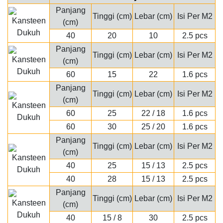
Panjang
Tinggi (cm)
Lebar (cm)
Isi Per M2
(cm)
40
20
10
2.5 pcs
Panjang
Tinggi (cm)
Lebar (cm)
Isi Per M2
(cm)
60
15
22
1.6 pcs
Panjang
Tinggi (cm)
Lebar (cm)
Isi Per M2
(cm)
60
25
22 / 18
1.6 pcs
60
30
25 / 20
1.6 pcs
Panjang
Tinggi (cm)
Lebar (cm)
Isi Per M2
(cm)
40
25
15 / 13
2.5 pcs
40
28
15 / 13
2.5 pcs
Panjang
Tinggi (cm)
Lebar (cm)
Isi Per M2
(cm)
40
15 / 8
30
2.5 pcs