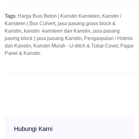
Tags:
Harga Buis Beton | Kanstin Kansteen
,
Kanstin /
Kansteen | Box Culvert
,
jasa pasang grass block &
Kanstin
,
kanstin -kansteen dan Kanstin
,
jasa pasang
paving block } jasa pasang Kanstin
,
Pengaspalan / Hotmix
dan Kanstin
,
Kanstin Murah - U-ditch & Tutup Cover
,
Pagar
Panel & Kanstin
Hubungi Kami