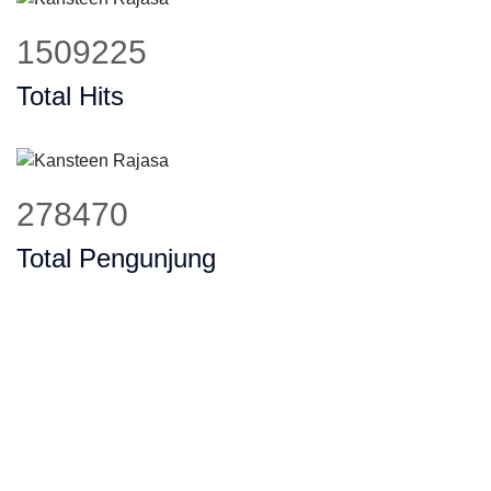
1901156
Total Hits
350786
Total Pengunjung