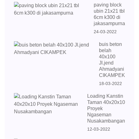
paving block
ubin 21x21 tbl
6cm k300 di
jakasampurna
24-03-2022
buis beton
belah
40x100
Jl.jend
Ahmadyani
CIKAMPEK
18-03-2022
Loading Kanstin
Taman 40x20x10
Proyek
Ngaseman
Nusakambangan
12-03-2022