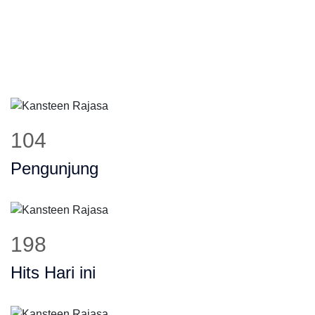
129
Pengunjung
246
Hits Hari ini