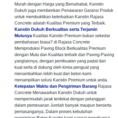
Murah dengan Harga yang Bersahabat, Kanstin
Dukuh juga memberikan Penawaran Garansi Produk
untuk membuktikan keterbaikan Kanstin Rajasa
Concrete adalah Kualitas Premium yang Terbaik.
Kanstin Dukuh Berkualitas serta Terjamin
Mutunya
Kualitas Kanstin Premium bukan sekedar
pembahasan biasa? di Rajasa Concrete
Memproduksi Paving Block Berkualitas Premium
dengan Mutu dan Kualitas terbaik dari Paving-Paving
yanglainnya, dengan pembuatan yang padat dan
kuat serta di dukung oleh kimia penguat yang
menambahkan lebih kuat dari beton kami
menampilkan solusi Kanstin Premium untuk anda.
Ketepatan Waktu dan Pengiriman Barang
Rajasa
Concrete Menawarkan Kanstin Dukuh untuk
mempermudah jarak terdekat dengan pelanggan
dalam pemesanan Jumlah banyak maupun berserta
pemasanganya, Dalam proses kebutuhan
pengiriman Beton Kanstin kami sangat menghargai