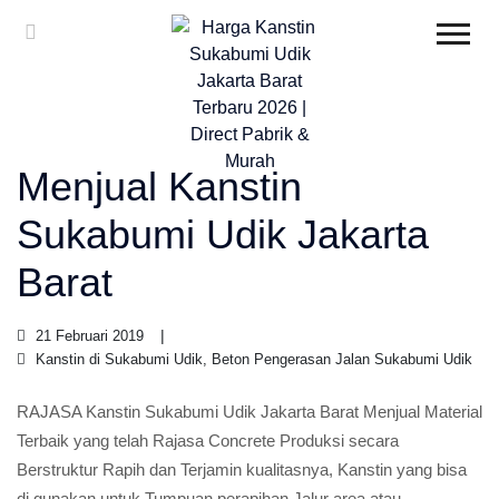
Menjual Kanstin
Sukabumi Udik Jakarta
Barat
21 Februari 2019
Kanstin di Sukabumi Udik, Beton Pengerasan Jalan Sukabumi Udik
RAJASA Kanstin Sukabumi Udik Jakarta Barat Menjual Material
Terbaik yang telah Rajasa Concrete Produksi secara
Berstruktur Rapih dan Terjamin kualitasnya, Kanstin yang bisa
di gunakan untuk Tumpuan perapihan Jalur area atau