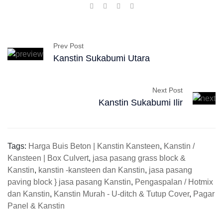
Prev Post
Kanstin Sukabumi Utara
Next Post
Kanstin Sukabumi Ilir
Tags:
Harga Buis Beton | Kanstin Kansteen
,
Kanstin /
Kansteen | Box Culvert
,
jasa pasang grass block &
Kanstin
,
kanstin -kansteen dan Kanstin
,
jasa pasang
paving block } jasa pasang Kanstin
,
Pengaspalan / Hotmix
dan Kanstin
,
Kanstin Murah - U-ditch & Tutup Cover
,
Pagar
Panel & Kanstin