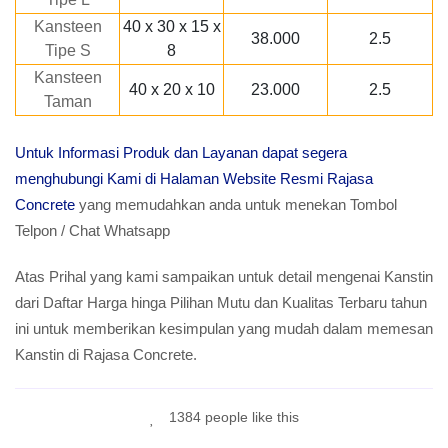
Kansteen
40 x 30 x 15 x
38.000
2.5
Tipe S
8
Kansteen
40 x 20 x 10
23.000
2.5
Taman
Untuk Informasi Produk dan Layanan dapat segera
menghubungi Kami di Halaman Website Resmi Rajasa
Concrete
yang memudahkan anda untuk menekan Tombol
Telpon / Chat Whatsapp
Atas Prihal yang kami sampaikan untuk detail mengenai Kanstin
dari Daftar Harga hinga Pilihan Mutu dan Kualitas Terbaru tahun
ini untuk memberikan kesimpulan yang mudah dalam memesan
Kanstin di Rajasa Concrete.
1384 people like this