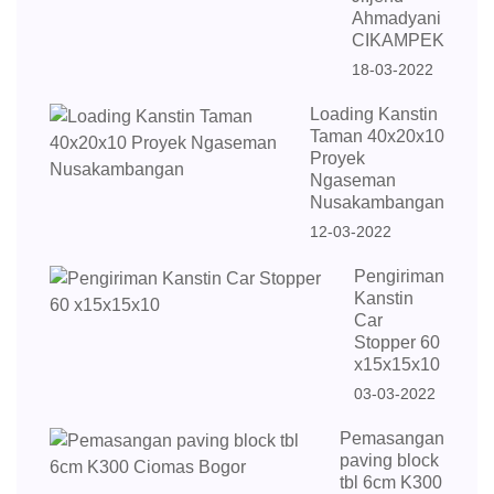
Ahmadyani
CIKAMPEK
18-03-2022
Loading Kanstin
Taman 40x20x10
Proyek
Ngaseman
Nusakambangan
12-03-2022
Pengiriman
Kanstin
Car
Stopper 60
x15x15x10
03-03-2022
Pemasangan
paving block
tbl 6cm K300