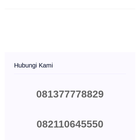
Hubungi Kami
081377778829
082110645550