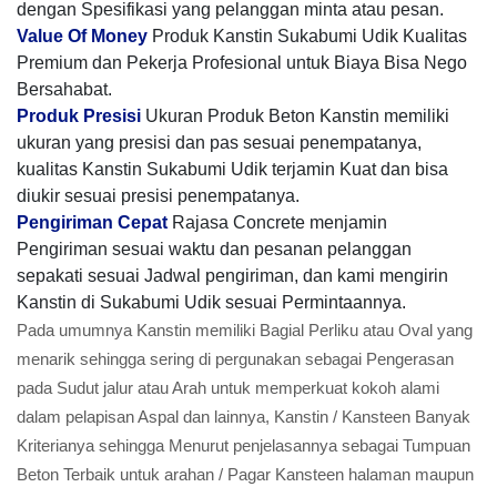
dengan Spesifikasi yang pelanggan minta atau pesan.
Value Of Money
Produk Kanstin Sukabumi Udik Kualitas
Premium dan Pekerja Profesional untuk Biaya Bisa Nego
Bersahabat.
Produk Presisi
Ukuran Produk Beton Kanstin memiliki
ukuran yang presisi dan pas sesuai penempatanya,
kualitas Kanstin Sukabumi Udik terjamin Kuat dan bisa
diukir sesuai presisi penempatanya.
Pengiriman Cepat
Rajasa Concrete menjamin
Pengiriman sesuai waktu dan pesanan pelanggan
sepakati sesuai Jadwal pengiriman, dan kami mengirin
Kanstin di Sukabumi Udik sesuai Permintaannya.
Pada umumnya Kanstin memiliki Bagial Perliku atau Oval yang
menarik sehingga sering di pergunakan sebagai Pengerasan
pada Sudut jalur atau Arah untuk memperkuat kokoh alami
dalam pelapisan Aspal dan lainnya, Kanstin / Kansteen Banyak
Kriterianya sehingga Menurut penjelasannya sebagai Tumpuan
Beton Terbaik untuk arahan / Pagar Kansteen halaman maupun