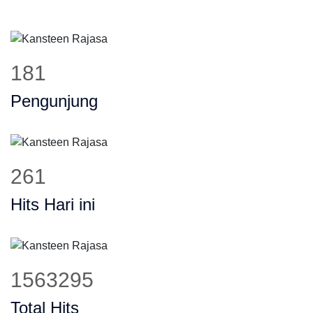
228
Pengunjung
329
Hits Hari ini
1973147
Total Hits