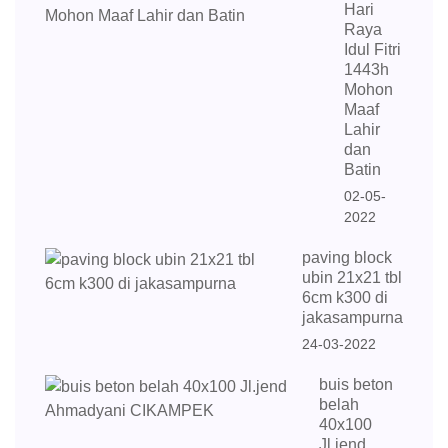
Hari
Raya
Idul Fitri
1443h
Mohon
Maaf
Lahir
dan
Batin
02-05-
2022
paving block
ubin 21x21 tbl
6cm k300 di
jakasampurna
24-03-2022
buis beton
belah
40x100
Jl.jend