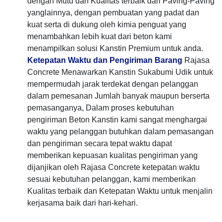
dengan Mutu dan Kualitas terbaik dari Paving-Paving
yanglainnya, dengan pembuatan yang padat dan
kuat serta di dukung oleh kimia penguat yang
menambahkan lebih kuat dari beton kami
menampilkan solusi Kanstin Premium untuk anda.
Ketepatan Waktu dan Pengiriman Barang
Rajasa
Concrete Menawarkan Kanstin Sukabumi Udik untuk
mempermudah jarak terdekat dengan pelanggan
dalam pemesanan Jumlah banyak maupun berserta
pemasanganya, Dalam proses kebutuhan
pengiriman Beton Kanstin kami sangat menghargai
waktu yang pelanggan butuhkan dalam pemasangan
dan pengiriman secara tepat waktu dapat
memberikan kepuasan kualitas pengiriman yang
dijanjikan oleh Rajasa Concrete ketepatan waktu
sesuai kebutuhan pelanggan, kami memberikan
Kualitas terbaik dan Ketepatan Waktu untuk menjalin
kerjasama baik dari hari-kehari.