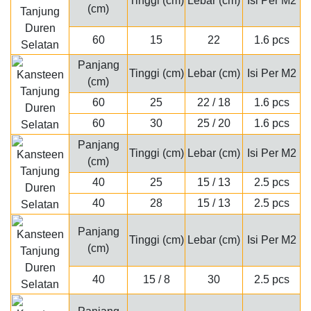
Tinggi (cm)
Lebar (cm)
Isi Per M2
(cm)
60
15
22
1.6 pcs
Panjang
Tinggi (cm)
Lebar (cm)
Isi Per M2
(cm)
60
25
22 / 18
1.6 pcs
60
30
25 / 20
1.6 pcs
Panjang
Tinggi (cm)
Lebar (cm)
Isi Per M2
(cm)
40
25
15 / 13
2.5 pcs
40
28
15 / 13
2.5 pcs
Panjang
Tinggi (cm)
Lebar (cm)
Isi Per M2
(cm)
40
15 / 8
30
2.5 pcs