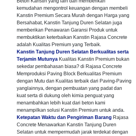
Beton Kanstin yang lain dan memberikan
kemudahan mengontrol keuangan dengan membeli
Kanstin Premium Secara Murah dengan Harga yang
Bersahabat, Kanstin Tanjung Duren Selatan juga
memberikan Penawaran Garansi Produk untuk
membuktikan keterbaikan Kanstin Rajasa Concrete
adalah Kualitas Premium yang Terbaik.
Kanstin Tanjung Duren Selatan Berkualitas serta
Terjamin Mutunya
Kualitas Kanstin Premium bukan
sekedar pembahasan biasa? di Rajasa Concrete
Memproduksi Paving Block Berkualitas Premium
dengan Mutu dan Kualitas terbaik dari Paving-Paving
yanglainnya, dengan pembuatan yang padat dan
kuat serta di dukung oleh kimia penguat yang
menambahkan lebih kuat dari beton kami
menampilkan solusi Kanstin Premium untuk anda.
Ketepatan Waktu dan Pengiriman Barang
Rajasa
Concrete Menawarkan Kanstin Tanjung Duren
Selatan untuk mempermudah jarak terdekat dengan