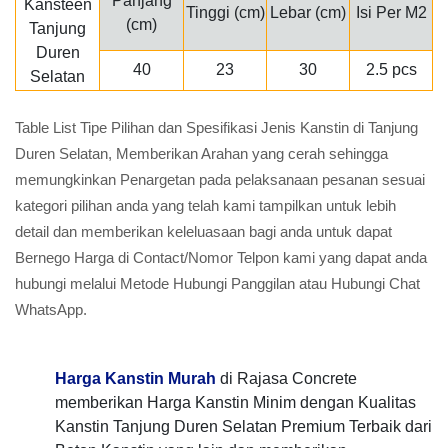
Panjang
Tinggi (cm)
Lebar (cm)
Isi Per M2
(cm)
40
23
30
2.5 pcs
Table List Tipe Pilihan dan Spesifikasi Jenis Kanstin di Tanjung
Duren Selatan, Memberikan Arahan yang cerah sehingga
memungkinkan Penargetan pada pelaksanaan pesanan sesuai
kategori pilihan anda yang telah kami tampilkan untuk lebih
detail dan memberikan keleluasaan bagi anda untuk dapat
Bernego Harga di Contact/Nomor Telpon kami yang dapat anda
hubungi melalui Metode Hubungi Panggilan atau Hubungi Chat
WhatsApp.
Harga Kanstin Murah
di Rajasa Concrete
memberikan Harga Kanstin Minim dengan Kualitas
Kanstin Tanjung Duren Selatan Premium Terbaik dari