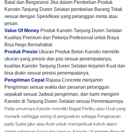
Batal dan Bergaransi Jika dalam Pembelian Produk
Kanstin Tanjung Duren Selatan pembelian Barang Tidak
sesuai dengan Spesifikasi yang pelanggan minta atau
pesan.
Value Of Money
Produk Kanstin Tanjung Duren Selatan
Kualitas Premium dan Pekerja Profesional untuk Biaya
Bisa Nego Bersahabat.
Produk Presisi
Ukuran Produk Beton Kanstin memiliki
ukuran yang presisi dan pas sesuai penempatanya,
kualitas Kanstin Tanjung Duren Selatan terjamin Kuat dan
bisa diukir sesuai presisi penempatanya.
Pengiriman Cepat
Rajasa Concrete menjamin
Pengiriman sesuai waktu dan pesanan pelanggan
sepakati sesuai Jadwal pengiriman, dan kami mengirin
Kanstin di Tanjung Duren Selatan sesuai Permintaannya.
Pada umumnya Kanstin memiliki Bagial Perliku atau Oval yang
menarik sehingga sering di pergunakan sebagai Pengerasan
pada Sudut jalur atau Arah untuk memperkuat kokoh alami
dalam pelapisan Aspal dan lainnya, Kanstin / Kansteen Banyak