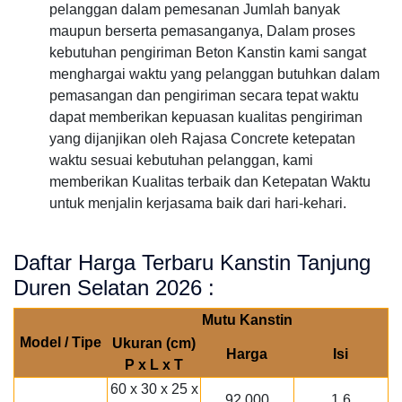
pelanggan dalam pemesanan Jumlah banyak
maupun berserta pemasanganya, Dalam proses
kebutuhan pengiriman Beton Kanstin kami sangat
menghargai waktu yang pelanggan butuhkan dalam
pemasangan dan pengiriman secara tepat waktu
dapat memberikan kepuasan kualitas pengiriman
yang dijanjikan oleh Rajasa Concrete ketepatan
waktu sesuai kebutuhan pelanggan, kami
memberikan Kualitas terbaik dan Ketepatan Waktu
untuk menjalin kerjasama baik dari hari-kehari.
Daftar Harga Terbaru Kanstin Tanjung
Duren Selatan 2026 :
Mutu Kanstin
Model / Tipe
Ukuran (cm)
Harga
Isi
P x L x T
60 x 30 x 25 x
92.000
1.6