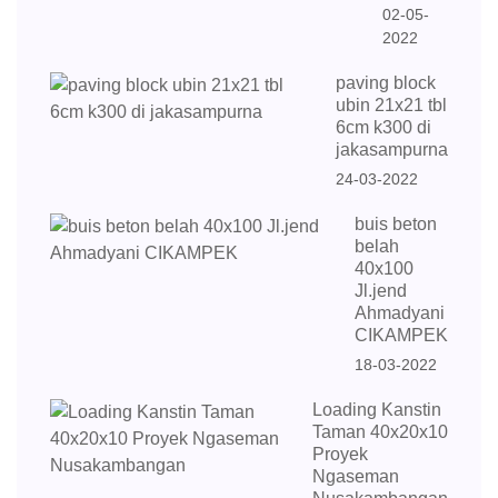
02-05-
2022
paving block
ubin 21x21 tbl
6cm k300 di
jakasampurna
24-03-2022
buis beton
belah
40x100
Jl.jend
Ahmadyani
CIKAMPEK
18-03-2022
Loading Kanstin
Taman 40x20x10
Proyek
Ngaseman