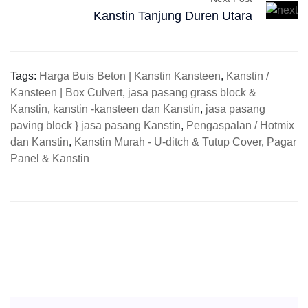
Kanstin Tanjung Duren Utara
Tags:
Harga Buis Beton | Kanstin Kansteen
,
Kanstin /
Kansteen | Box Culvert
,
jasa pasang grass block &
Kanstin
,
kanstin -kansteen dan Kanstin
,
jasa pasang
paving block } jasa pasang Kanstin
,
Pengaspalan / Hotmix
dan Kanstin
,
Kanstin Murah - U-ditch & Tutup Cover
,
Pagar
Panel & Kanstin