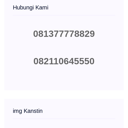
Hubungi Kami
081377778829
082110645550
img Kanstin