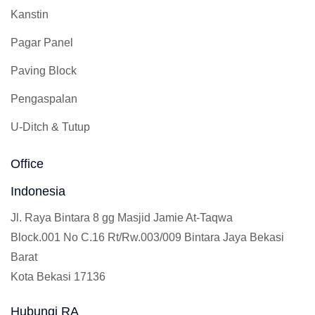
Kanstin
Pagar Panel
Paving Block
Pengaspalan
U-Ditch & Tutup
Office
Indonesia
Jl. Raya Bintara 8 gg Masjid Jamie At-Taqwa
Block.001 No C.16 Rt/Rw.003/009 Bintara Jaya Bekasi
Barat
Kota Bekasi 17136
Hubungi RA