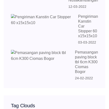
Nusakambangan
12-03-2022
Pengiriman
Kanstin
Car
Stopper 60
x15x15x10
03-03-2022
Pemasangan
paving block
tbl 6cm K300
Ciomas
Bogor
24-02-2022
Tag Clouds