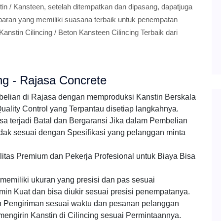
in / Kansteen, setelah ditempatkan dan dipasang, dapatjuga
mbaran yang memiliki suasana terbaik untuk penempatan
nstin Cilincing / Beton Kansteen Cilincing Terbaik dari
ng - Rajasa Concrete
mbelian di Rajasa dengan memproduksi Kanstin Berskala
lity Control yang Terpantau disetiap langkahnya.
a terjadi Batal dan Bergaransi Jika dalam Pembelian
dak sesuai dengan Spesifikasi yang pelanggan minta
litas Premium dan Pekerja Profesional untuk Biaya Bisa
emiliki ukuran yang presisi dan pas sesuai
amin Kuat dan bisa diukir sesuai presisi penempatanya.
 Pengiriman sesuai waktu dan pesanan pelanggan
engirin Kanstin di Cilincing sesuai Permintaannya.