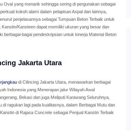
au Oval yang menarik sehingga sering di pergunakan sebagai
erkuat kokoh alami dalam pelapisan Aspal dan lainnya,
Menurut penjelasannya sebagai Tumpuan Beton Terbaik untuk
 Kanstin/Kansteen dapat memiliki ukuran yang besar dan
 berbagai-bagai pendeskripsian untuk kinerja Material Beton
ncing Jakarta Utara
erjangkau
di Cilincing Jakarta Utara, menawarkan berbagai
ayah Indonesia yang Menerapan jalur Wilayah Awal
angerang, Bekasi dan juga Meliputi Karawang Seluruhnya,
lu di ragukan lagi pada kualitasnya, dalam Berbagai Mutu dan
anstin di Rajasa Concrete sebagai Penjual Kanstin Terbaik