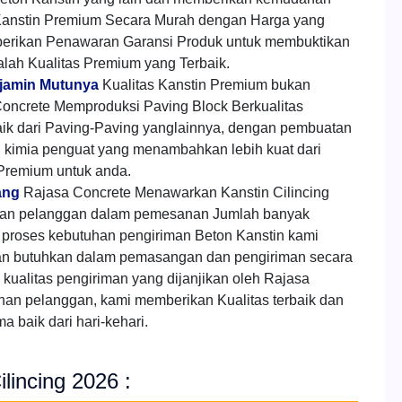
anstin Premium Secara Murah dengan Harga yang
mberikan Penawaran Garansi Produk untuk membuktikan
alah Kualitas Premium yang Terbaik.
erjamin Mutunya
Kualitas Kanstin Premium bukan
oncrete Memproduksi Paving Block Berkualitas
aik dari Paving-Paving yanglainnya, dengan pembuatan
h kimia penguat yang menambahkan lebih kuat dari
 Premium untuk anda.
ang
Rajasa Concrete Menawarkan Kanstin Cilincing
gan pelanggan dalam pemesanan Jumlah banyak
proses kebutuhan pengiriman Beton Kanstin kami
an butuhkan dalam pemasangan dan pengiriman secara
kualitas pengiriman yang dijanjikan oleh Rajasa
han pelanggan, kami memberikan Kualitas terbaik dan
 baik dari hari-kehari.
lincing 2026 :