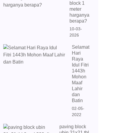
block 1
meter
harganya
berapa?
10-03-
2026
Selamat
Hari
Raya
Idul Fitri
1443h
Mohon
Maaf
Lahir
dan
Batin
02-05-
2022
paving block
ubin 21x21 tbl