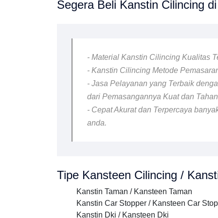
Segera Beli Kanstin Cilincing di
- Material Kanstin Cilincing Kualitas
- Kanstin Cilincing Metode Pemasaran
- Jasa Pelayanan yang Terbaik dengan
dari Pemasangannya Kuat dan Taha
- Cepat Akurat dan Terpercaya banyak
anda.
Tipe Kansteen Cilincing / Kansti
Kanstin Taman / Kansteen Taman
Kanstin Car Stopper / Kansteen Car Sto
Kanstin Dki / Kansteen Dki