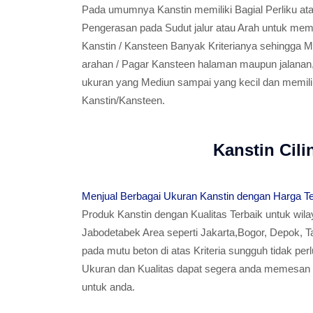
Pada umumnya Kanstin memiliki Bagial Perliku at
Pengerasan pada Sudut jalur atau Arah untuk memp
Kanstin / Kansteen Banyak Kriterianya sehingga 
arahan / Pagar Kansteen halaman maupun jalanan,
ukuran yang Mediun sampai yang kecil dan memiliki
Kanstin/Kansteen.
Kanstin Cili
Menjual Berbagai Ukuran Kanstin dengan Harga T
Produk Kanstin dengan Kualitas Terbaik untuk wil
Jabodetabek Area seperti Jakarta,Bogor, Depok, T
pada mutu beton di atas Kriteria sungguh tidak per
Ukuran dan Kualitas dapat segera anda memesan K
untuk anda.