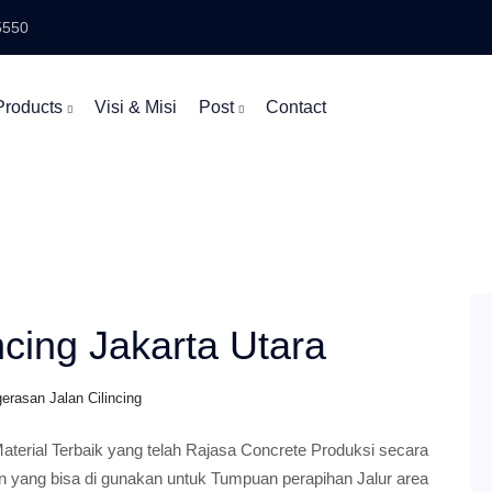
5550
Products
Visi & Misi
Post
Contact
ncing Jakarta Utara
erasan Jalan Cilincing
aterial Terbaik yang telah Rajasa Concrete Produksi secara
in yang bisa di gunakan untuk Tumpuan perapihan Jalur area