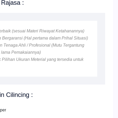
 Rajasa :
 Terbaik (sesuai Materi Riwayat Ketahanannya)
 Bergaransi (Hal pertama dalam Prihal Situasi)
 Tenaga Ahli / Profesional (Mutu Tergantung
n lama Pemakaiannya)
 Pilihan Ukuran Meterial yang tersedia untuk
n Cilincing :
pper