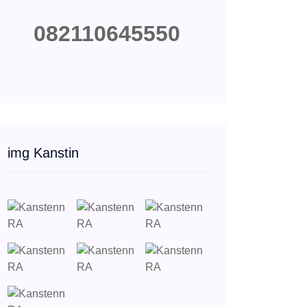
082110645550
img Kanstin