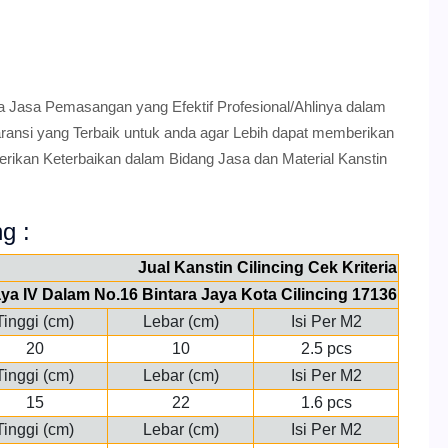
a Jasa Pemasangan yang Efektif Profesional/Ahlinya dalam
nsi yang Terbaik untuk anda agar Lebih dapat memberikan
erikan Keterbaikan dalam Bidang Jasa dan Material Kanstin
ng :
Jual Kanstin Cilincing Cek Kriteria
aya IV Dalam No.16 Bintara Jaya Kota Cilincing 17136
Tinggi (cm)
Lebar (cm)
Isi Per M2
20
10
2.5 pcs
Tinggi (cm)
Lebar (cm)
Isi Per M2
15
22
1.6 pcs
Tinggi (cm)
Lebar (cm)
Isi Per M2