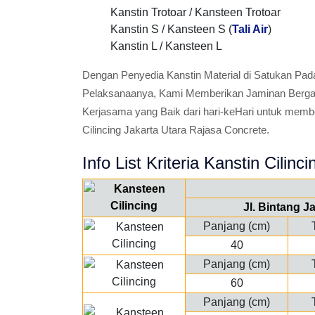
Kanstin Trotoar / Kansteen Trotoar
Kanstin S / Kansteen S (
Tali Air
)
Kanstin L / Kansteen L
Dengan Penyedia Kanstin Material di Satukan Pad
Pelaksanaanya, Kami Memberikan Jaminan Bergara
Kerjasama yang Baik dari hari-keHari untuk memb
Cilincing Jakarta Utara Rajasa Concrete.
Info List Kriteria Kanstin Cilinci
Jl. Bintang J
Panjang (cm)
40
Panjang (cm)
60
Panjang (cm)