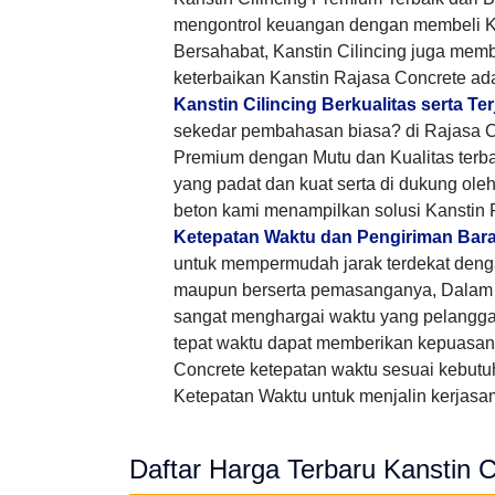
mengontrol keuangan dengan membeli K
Bersahabat, Kanstin Cilincing juga me
keterbaikan Kanstin Rajasa Concrete ad
Kanstin Cilincing Berkualitas serta T
sekedar pembahasan biasa? di Rajasa C
Premium dengan Mutu dan Kualitas terb
yang padat dan kuat serta di dukung ole
beton kami menampilkan solusi Kanstin
Ketepatan Waktu dan Pengiriman Bar
untuk mempermudah jarak terdekat den
maupun berserta pemasanganya, Dalam 
sangat menghargai waktu yang pelangg
tepat waktu dapat memberikan kepuasan 
Concrete ketepatan waktu sesuai kebutu
Ketepatan Waktu untuk menjalin kerjasama
Daftar Harga Terbaru Kanstin Ci