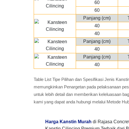
60
60
Panjang (cm)
40
40
Panjang (cm)
40
Panjang (cm)
40
Table List Tipe Pilihan dan Spesifikasi Jenis Kans
memungkinkan Penargetan pada pelaksanaan pesana
untuk lebih detail dan memberikan keleluasaan ba
kami yang dapat anda hubungi melalui Metode Hu
Harga Kanstin Murah
di Rajasa Concre
Kanstin Cilincing Premium Terbaik dari