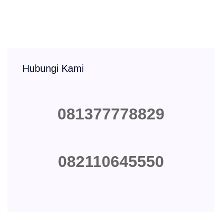
Hubungi Kami
081377778829
082110645550