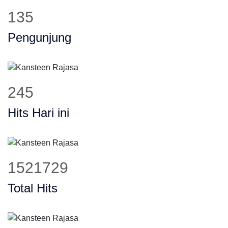
170
Pengunjung
309
Hits Hari ini
1919720
Total Hits