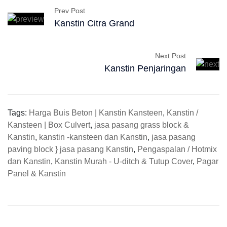
Prev Post
Kanstin Citra Grand
Next Post
Kanstin Penjaringan
Tags:
Harga Buis Beton | Kanstin Kansteen
,
Kanstin /
Kansteen | Box Culvert
,
jasa pasang grass block &
Kanstin
,
kanstin -kansteen dan Kanstin
,
jasa pasang
paving block } jasa pasang Kanstin
,
Pengaspalan / Hotmix
dan Kanstin
,
Kanstin Murah - U-ditch & Tutup Cover
,
Pagar
Panel & Kanstin