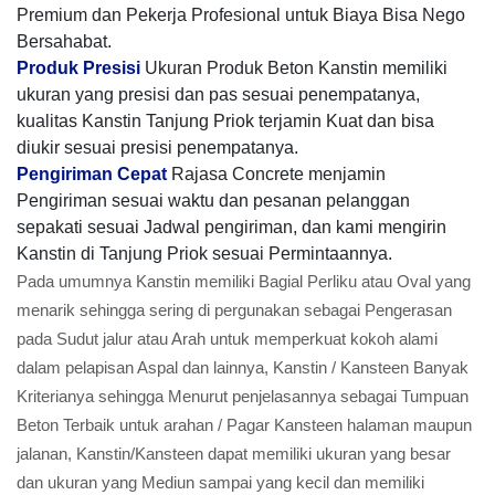
Premium dan Pekerja Profesional untuk Biaya Bisa Nego
Bersahabat.
Produk Presisi
Ukuran Produk Beton Kanstin memiliki
ukuran yang presisi dan pas sesuai penempatanya,
kualitas Kanstin Tanjung Priok terjamin Kuat dan bisa
diukir sesuai presisi penempatanya.
Pengiriman Cepat
Rajasa Concrete menjamin
Pengiriman sesuai waktu dan pesanan pelanggan
sepakati sesuai Jadwal pengiriman, dan kami mengirin
Kanstin di Tanjung Priok sesuai Permintaannya.
Pada umumnya Kanstin memiliki Bagial Perliku atau Oval yang
menarik sehingga sering di pergunakan sebagai Pengerasan
pada Sudut jalur atau Arah untuk memperkuat kokoh alami
dalam pelapisan Aspal dan lainnya, Kanstin / Kansteen Banyak
Kriterianya sehingga Menurut penjelasannya sebagai Tumpuan
Beton Terbaik untuk arahan / Pagar Kansteen halaman maupun
jalanan, Kanstin/Kansteen dapat memiliki ukuran yang besar
dan ukuran yang Mediun sampai yang kecil dan memiliki