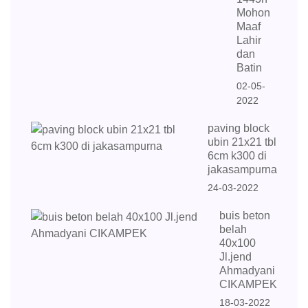
Mohon
Maaf
Lahir
dan
Batin
02-05-
2022
paving block
ubin 21x21 tbl
6cm k300 di
jakasampurna
24-03-2022
buis beton
belah
40x100
Jl.jend
Ahmadyani
CIKAMPEK
18-03-2022