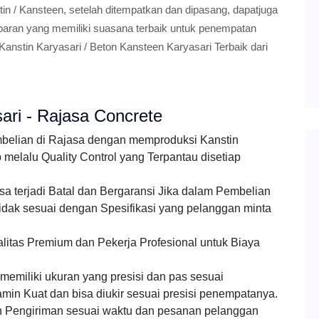
in / Kansteen, setelah ditempatkan dan dipasang, dapatjuga
mbaran yang memiliki suasana terbaik untuk penempatan
anstin Karyasari / Beton Kansteen Karyasari Terbaik dari
ari - Rajasa Concrete
mbelian di Rajasa dengan memproduksi Kanstin
elalu Quality Control yang Terpantau disetiap
a terjadi Batal dan Bergaransi Jika dalam Pembelian
idak sesuai dengan Spesifikasi yang pelanggan minta
litas Premium dan Pekerja Profesional untuk Biaya
emiliki ukuran yang presisi dan pas sesuai
amin Kuat dan bisa diukir sesuai presisi penempatanya.
 Pengiriman sesuai waktu dan pesanan pelanggan