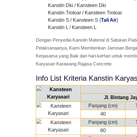
Kanstin Dki / Kansteen Dki
Kanstin Trotoar / Kansteen Trotoar
Kanstin S / Kansteen S (
Tali Air
)
Kanstin L / Kansteen L
Dengan Penyedia Kanstin Material di Satukan Pad
Pelaksanaanya, Kami Memberikan Jaminan Bergara
Kerjasama yang Baik dari hari-keHari untuk memb
Karyasari Karawang Rajasa Concrete.
Info List Kriteria Kanstin Karyas
Jl. Bintang J
Panjang (cm)
40
Panjang (cm)
60