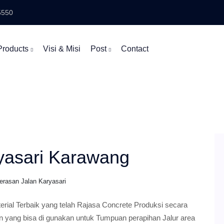
5550
Products
Visi & Misi
Post
Contact
yasari Karawang
erasan Jalan Karyasari
ial Terbaik yang telah Rajasa Concrete Produksi secara
in yang bisa di gunakan untuk Tumpuan perapihan Jalur area