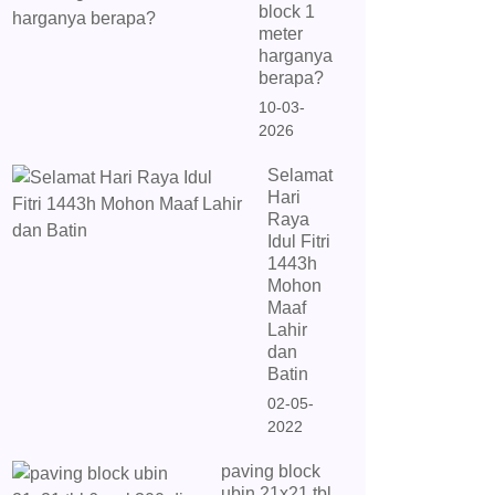
block 1
meter
harganya
berapa?
10-03-
2026
Selamat
Hari
Raya
Idul Fitri
1443h
Mohon
Maaf
Lahir
dan
Batin
02-05-
2022
paving block
ubin 21x21 tbl