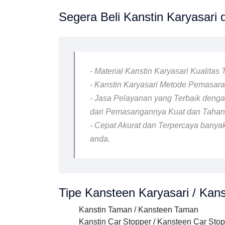
Segera Beli Kanstin Karyasari d
- Material Kanstin Karyasari Kualitas
- Kanstin Karyasari Metode Pemasaran
- Jasa Pelayanan yang Terbaik dengan
dari Pemasangannya Kuat dan Taha
- Cepat Akurat dan Terpercaya banyak
anda.
Tipe Kansteen Karyasari / Kanst
Kanstin Taman / Kansteen Taman
Kanstin Car Stopper / Kansteen Car Sto