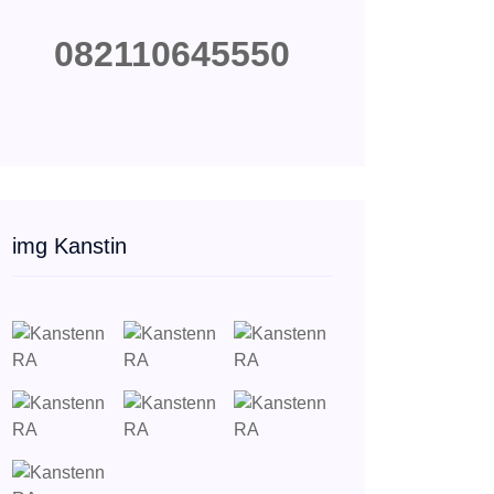
082110645550
img Kanstin