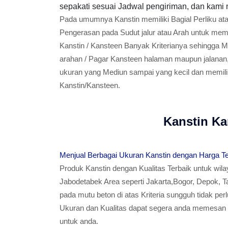
sepakati sesuai Jadwal pengiriman, dan kami 
Pada umumnya Kanstin memiliki Bagial Perliku at
Pengerasan pada Sudut jalur atau Arah untuk memp
Kanstin / Kansteen Banyak Kriterianya sehingga 
arahan / Pagar Kansteen halaman maupun jalanan,
ukuran yang Mediun sampai yang kecil dan memiliki
Kanstin/Kansteen.
Kanstin Ka
Menjual Berbagai Ukuran Kanstin dengan Harga T
Produk Kanstin dengan Kualitas Terbaik untuk wil
Jabodetabek Area seperti Jakarta,Bogor, Depok, T
pada mutu beton di atas Kriteria sungguh tidak per
Ukuran dan Kualitas dapat segera anda memesan K
untuk anda.