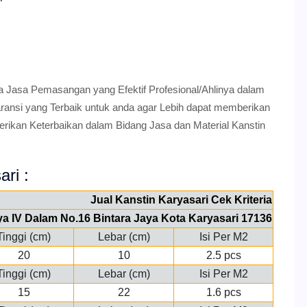
a Jasa Pemasangan yang Efektif Profesional/Ahlinya dalam
nsi yang Terbaik untuk anda agar Lebih dapat memberikan
erikan Keterbaikan dalam Bidang Jasa dan Material Kanstin
ari :
Jual Kanstin Karyasari Cek Kriteria
aya IV Dalam No.16 Bintara Jaya Kota Karyasari 17136
Tinggi (cm)
Lebar (cm)
Isi Per M2
20
10
2.5 pcs
Tinggi (cm)
Lebar (cm)
Isi Per M2
15
22
1.6 pcs