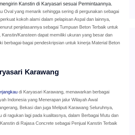
mengirin Kanstin di Karyasari sesuai Permintaannya.
au Oval yang menarik sehingga sering di pergunakan sebagai
erkuat kokoh alami dalam pelapisan Aspal dan lainnya,
Menurut penjelasannya sebagai Tumpuan Beton Terbaik untuk
 Kanstin/Kansteen dapat memiliki ukuran yang besar dan
 berbagai-bagai pendeskripsian untuk kinerja Material Beton
ryasari Karawang
erjangkau
di Karyasari Karawang, menawarkan berbagai
ayah Indonesia yang Menerapan jalur Wilayah Awal
angerang, Bekasi dan juga Meliputi Karawang Seluruhnya,
lu di ragukan lagi pada kualitasnya, dalam Berbagai Mutu dan
anstin di Rajasa Concrete sebagai Penjual Kanstin Terbaik