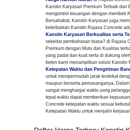
Kanstin Karyasari Premium Terbaik dari
mengontrol keuangan dengan membeli K
Bersahabat, Kanstin Karyasari juga me
keterbaikan Kanstin Rajasa Concrete ad
Kanstin Karyasari Berkualitas serta T
sekedar pembahasan biasa? di Rajasa C
Premium dengan Mutu dan Kualitas terb
yang padat dan kuat serta di dukung ole
beton kami menampilkan solusi Kanstin
Ketepatan Waktu dan Pengiriman Bar
untuk mempermudah jarak terdekat den
maupun berserta pemasanganya, Dalam 
sangat menghargai waktu yang pelangg
tepat waktu dapat memberikan kepuasan 
Concrete ketepatan waktu sesuai kebutu
Ketepatan Waktu untuk menjalin kerjasama