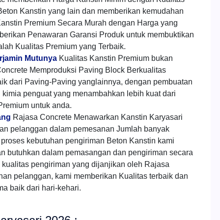
 Beton Kanstin yang lain dan memberikan kemudahan
anstin Premium Secara Murah dengan Harga yang
mberikan Penawaran Garansi Produk untuk membuktikan
alah Kualitas Premium yang Terbaik.
erjamin Mutunya
Kualitas Kanstin Premium bukan
oncrete Memproduksi Paving Block Berkualitas
aik dari Paving-Paving yanglainnya, dengan pembuatan
h kimia penguat yang menambahkan lebih kuat dari
 Premium untuk anda.
ang
Rajasa Concrete Menawarkan Kanstin Karyasari
gan pelanggan dalam pemesanan Jumlah banyak
proses kebutuhan pengiriman Beton Kanstin kami
an butuhkan dalam pemasangan dan pengiriman secara
kualitas pengiriman yang dijanjikan oleh Rajasa
han pelanggan, kami memberikan Kualitas terbaik dan
 baik dari hari-kehari.