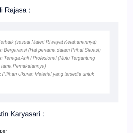
i Rajasa :
 Terbaik (sesuai Materi Riwayat Ketahanannya)
 Bergaransi (Hal pertama dalam Prihal Situasi)
 Tenaga Ahli / Profesional (Mutu Tergantung
n lama Pemakaiannya)
 Pilihan Ukuran Meterial yang tersedia untuk
in Karyasari :
pper