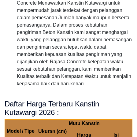
Concrete Menawarkan Kanstin Kutawargi untuk
mempermudah jarak terdekat dengan pelanggan
dalam pemesanan Jumlah banyak maupun berserta
pemasanganya, Dalam proses kebutuhan
pengiriman Beton Kanstin kami sangat menghargai
waktu yang pelanggan butuhkan dalam pemasangan
dan pengiriman secara tepat waktu dapat
memberikan kepuasan kualitas pengiriman yang
dijanjikan oleh Rajasa Concrete ketepatan waktu
sesuai kebutuhan pelanggan, kami memberikan
Kualitas terbaik dan Ketepatan Waktu untuk menjalin
kerjasama baik dari hari-kehari.
Daftar Harga Terbaru Kanstin
Kutawargi 2026 :
Mutu Kanstin
Model / Tipe
Ukuran (cm)
Harga
Isi