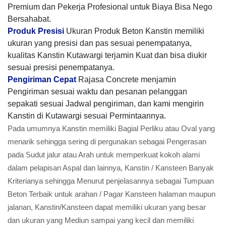
Premium dan Pekerja Profesional untuk Biaya Bisa Nego
Bersahabat.
Produk Presisi
Ukuran Produk Beton Kanstin memiliki
ukuran yang presisi dan pas sesuai penempatanya,
kualitas Kanstin Kutawargi terjamin Kuat dan bisa diukir
sesuai presisi penempatanya.
Pengiriman Cepat
Rajasa Concrete menjamin
Pengiriman sesuai waktu dan pesanan pelanggan
sepakati sesuai Jadwal pengiriman, dan kami mengirin
Kanstin di Kutawargi sesuai Permintaannya.
Pada umumnya Kanstin memiliki Bagial Perliku atau Oval yang
menarik sehingga sering di pergunakan sebagai Pengerasan
pada Sudut jalur atau Arah untuk memperkuat kokoh alami
dalam pelapisan Aspal dan lainnya, Kanstin / Kansteen Banyak
Kriterianya sehingga Menurut penjelasannya sebagai Tumpuan
Beton Terbaik untuk arahan / Pagar Kansteen halaman maupun
jalanan, Kanstin/Kansteen dapat memiliki ukuran yang besar
dan ukuran yang Mediun sampai yang kecil dan memiliki