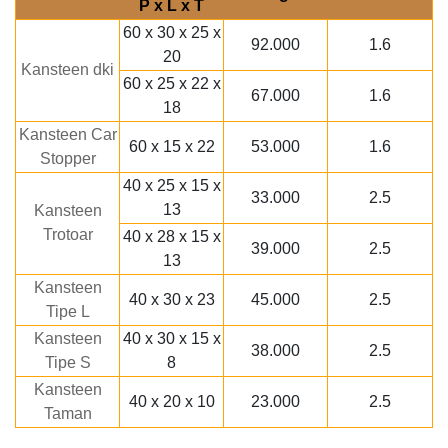
P x L x T
60 x 30 x 25 x
92.000
1.6
20
Kansteen dki
60 x 25 x 22 x
67.000
1.6
18
Kansteen Car
60 x 15 x 22
53.000
1.6
Stopper
40 x 25 x 15 x
33.000
2.5
13
Kansteen
Trotoar
40 x 28 x 15 x
39.000
2.5
13
Kansteen
40 x 30 x 23
45.000
2.5
Tipe L
Kansteen
40 x 30 x 15 x
38.000
2.5
Tipe S
8
Kansteen
40 x 20 x 10
23.000
2.5
Taman