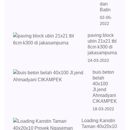
dan
Batin
02-05-
2022
paving block
ubin 21x21 tbl
6cm k300 di
jakasampurna
24-03-2022
buis beton
belah
40x100
Jl.jend
Ahmadyani
CIKAMPEK
18-03-2022
Loading Kanstin
Taman 40x20x10