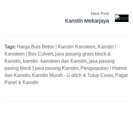
Next Post
Kanstin Mekarjaya
Tags:
Harga Buis Beton | Kanstin Kansteen
,
Kanstin /
Kansteen | Box Culvert
,
jasa pasang grass block &
Kanstin
,
kanstin -kansteen dan Kanstin
,
jasa pasang
paving block } jasa pasang Kanstin
,
Pengaspalan / Hotmix
dan Kanstin
,
Kanstin Murah - U-ditch & Tutup Cover
,
Pagar
Panel & Kanstin