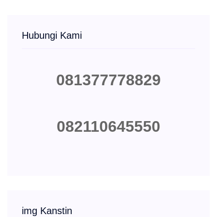
Hubungi Kami
081377778829
082110645550
img Kanstin