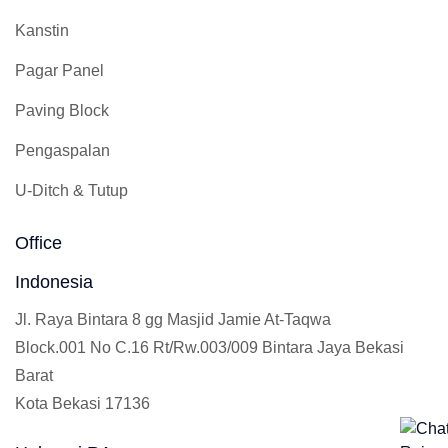
Kanstin
Pagar Panel
Paving Block
Pengaspalan
U-Ditch & Tutup
Office
Indonesia
Jl. Raya Bintara 8 gg Masjid Jamie At-Taqwa
Block.001 No C.16 Rt/Rw.003/009 Bintara Jaya Bekasi
Barat
Kota Bekasi 17136