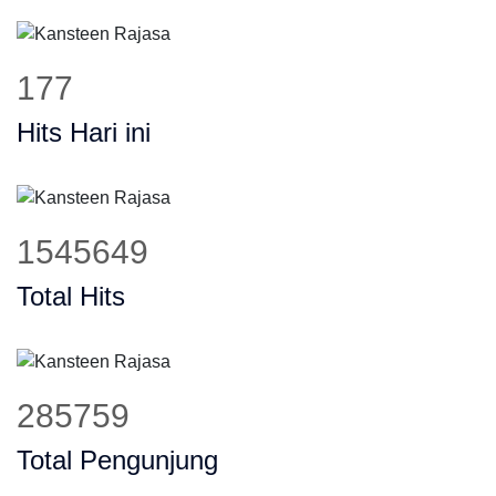
225
Hits Hari ini
1955481
Total Hits
361528
Total Pengunjung