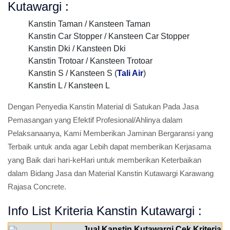
Kutawargi :
Kanstin Taman / Kansteen Taman
Kanstin Car Stopper / Kansteen Car Stopper
Kanstin Dki / Kansteen Dki
Kanstin Trotoar / Kansteen Trotoar
Kanstin S / Kansteen S (
Tali Air
)
Kanstin L / Kansteen L
Dengan Penyedia Kanstin Material di Satukan Pada Jasa
Pemasangan yang Efektif Profesional/Ahlinya dalam
Pelaksanaanya, Kami Memberikan Jaminan Bergaransi yang
Terbaik untuk anda agar Lebih dapat memberikan Kerjasama
yang Baik dari hari-keHari untuk memberikan Keterbaikan
dalam Bidang Jasa dan Material Kanstin Kutawargi Karawang
Rajasa Concrete.
Info List Kriteria Kanstin Kutawargi :
Jual Kanstin Kutawargi Cek Kriteria