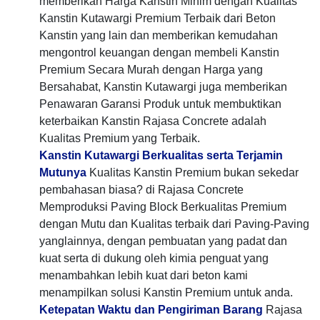
memberikan Harga Kanstin Minim dengan Kualitas
Kanstin Kutawargi Premium Terbaik dari Beton
Kanstin yang lain dan memberikan kemudahan
mengontrol keuangan dengan membeli Kanstin
Premium Secara Murah dengan Harga yang
Bersahabat, Kanstin Kutawargi juga memberikan
Penawaran Garansi Produk untuk membuktikan
keterbaikan Kanstin Rajasa Concrete adalah
Kualitas Premium yang Terbaik.
Kanstin Kutawargi Berkualitas serta Terjamin
Mutunya
Kualitas Kanstin Premium bukan sekedar
pembahasan biasa? di Rajasa Concrete
Memproduksi Paving Block Berkualitas Premium
dengan Mutu dan Kualitas terbaik dari Paving-Paving
yanglainnya, dengan pembuatan yang padat dan
kuat serta di dukung oleh kimia penguat yang
menambahkan lebih kuat dari beton kami
menampilkan solusi Kanstin Premium untuk anda.
Ketepatan Waktu dan Pengiriman Barang
Rajasa