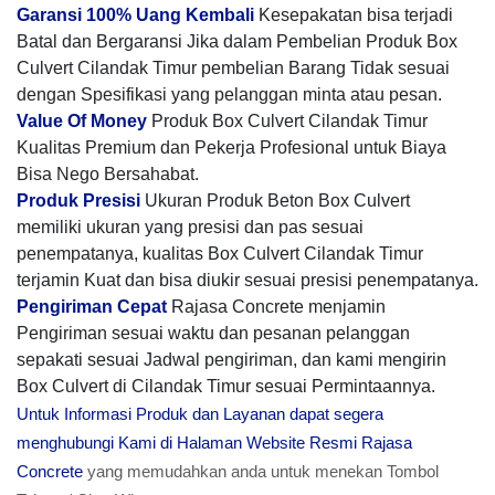
Garansi 100% Uang Kembali
Kesepakatan bisa terjadi
Batal dan Bergaransi Jika dalam Pembelian Produk Box
Culvert Cilandak Timur pembelian Barang Tidak sesuai
dengan Spesifikasi yang pelanggan minta atau pesan.
Value Of Money
Produk Box Culvert Cilandak Timur
Kualitas Premium dan Pekerja Profesional untuk Biaya
Bisa Nego Bersahabat.
Produk Presisi
Ukuran Produk Beton Box Culvert
memiliki ukuran yang presisi dan pas sesuai
penempatanya, kualitas Box Culvert Cilandak Timur
terjamin Kuat dan bisa diukir sesuai presisi penempatanya.
Pengiriman Cepat
Rajasa Concrete menjamin
Pengiriman sesuai waktu dan pesanan pelanggan
sepakati sesuai Jadwal pengiriman, dan kami mengirin
Box Culvert di Cilandak Timur sesuai Permintaannya.
Untuk Informasi Produk dan Layanan dapat segera
menghubungi Kami di Halaman Website Resmi Rajasa
Concrete
yang memudahkan anda untuk menekan Tombol