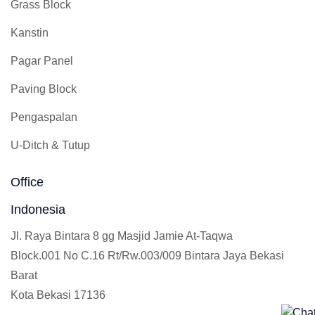
Grass Block
Kanstin
Pagar Panel
Paving Block
Pengaspalan
U-Ditch & Tutup
Office
Indonesia
Jl. Raya Bintara 8 gg Masjid Jamie At-Taqwa
Block.001 No C.16 Rt/Rw.003/009 Bintara Jaya Bekasi
Barat
Kota Bekasi 17136