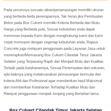
Pada umumnya sesuatu aliran/penampungan memiliki ukuran
yang berbeda-beda penerapannya, Tak heran jika Pembuatan
Beton pada Box Culvert memiliki Kriteria Berbeda dan Mutu
Harga yang Berbeda pula, Sesuai kebutuhan anda dapat
memesan kepada Kami dengan menghubungi kami dan kami
cepat merespon dengan segenap kebutuhan anda, Rajasa
Concrete juga melayani penggunaan pada Layanan Jasa untuk
menerapkan/Memasang Box Culvert Cilandak Timur Jakarta
Selatan yang Terpasang Rapih dan Menjadi Mutu dan Kualitas
Terbaik pada ketahanannya, Sesuai Penempatan dan unkuran,
ada baiknya yang melaksanakan pemasangan bermulai dari
kriteria Ahli dan Profesional agar memberikan hasil Maksimal
dan memberikan Ketahanan Terhadap Kualitas Mutu dan
Riwayat penggunaan menjadi Jenjang yang Bertahan lama.
Box Culvert Cilandak Timur Jakarta Selatan