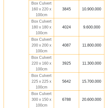
Box Culvert
160 x 220 x
3845
10.900.000
100cm
Box Culvert
180 x 180 x
4024
9.600.000
100cm
Box Culvert
200 x 200 x
4087
11.800.000
100cm
Box Culvert
220 x 160 x
3925
11.300.000
100cm
Box Culvert
225 x 225 x
5642
15.700.000
100cm
Box Culvert
300 x 150 x
6788
20.600.000
100cm