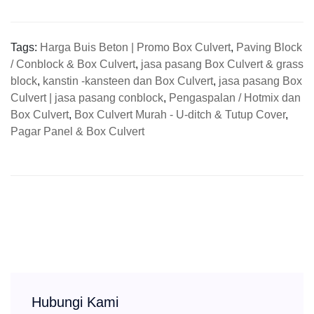
Tags:
Harga Buis Beton | Promo Box Culvert
,
Paving Block
/ Conblock & Box Culvert
,
jasa pasang Box Culvert & grass
block
,
kanstin -kansteen dan Box Culvert
,
jasa pasang Box
Culvert | jasa pasang conblock
,
Pengaspalan / Hotmix dan
Box Culvert
,
Box Culvert Murah - U-ditch & Tutup Cover
,
Pagar Panel & Box Culvert
Hubungi Kami