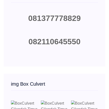
081377778829
082110645550
img Box Culvert