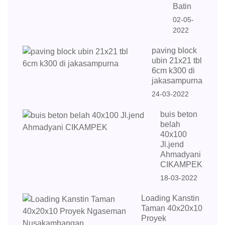
Batin
02-05-
2022
paving block
ubin 21x21 tbl
6cm k300 di
jakasampurna
24-03-2022
buis beton
belah
40x100
Jl.jend
Ahmadyani
CIKAMPEK
18-03-2022
Loading Kanstin
Taman 40x20x10
Proyek