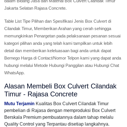
dalam Bidang Jasa dan Material Box Culvert Cilandak Timur
Jakarta Selatan Rajasa Concrete.
Table List Tipe Pilihan dan Spesifikasi Jenis Box Culvert di
Cilandak Timur, Memberikan Arahan yang cerah sehingga
memungkinkan Penargetan pada pelaksanaan pesanan sesuai
kategori pilihan anda yang telah kami tampilkan untuk lebih
detail dan memberikan keleluasaan bagi anda untuk dapat
Bernego Harga di Contact/Nomor Telpon kami yang dapat anda
hubungi melalui Metode Hubungi Panggilan atau Hubungi Chat
WhatsApp.
Alasan Membeli Box Culvert Cilandak
Timur - Rajasa Concrete
Mutu Terjamin
Kualitas Box Culvert Cilandak Timur
pembelian di Rajasa dengan memproduksi Box Culvert
Berskala Premium pembuatannya dalam tahap melalu
Quality Control yang Terpantau disetiap langkahnya.