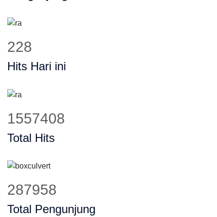
291
Hits Hari ini
1984817
Total Hits
366984
Total Pengunjung