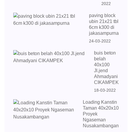
2022
paving block
ubin 21x21 tbl
6cm k300 di
jakasampurna
24-03-2022
buis beton
belah
40x100
Jl.jend
Ahmadyani
CIKAMPEK
18-03-2022
Loading Kanstin
Taman 40x20x10
Proyek
Ngaseman
Nusakambangan