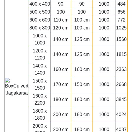
400 x 400
90
90
1000
484
500 x 500
100
100
1000
656
600 x 600
110 cm
100 cm
1000
772
800 x 800
120 cm
100 cm
1000
1025
1000 x
140 cm
125 cm
1000
1560
1000
1200 x
140 cm
125 cm
1000
1815
1200
1400 x
160 cm
160 cm
1000
2363
1400
1500 x
170 cm
150 cm
1000
2668
1500
1600 x
180 cm
180 cm
1000
3845
2200
1800 x
200 cm
180 cm
1000
4024
1800
2000 x
200 cm
180 cm
1000
4087