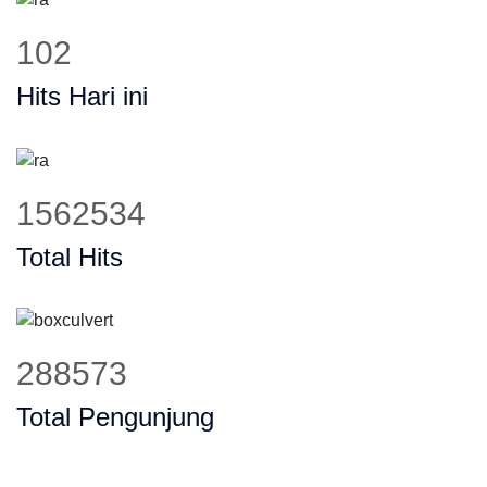
127
Hits Hari ini
1948778
Total Hits
358825
Total Pengunjung