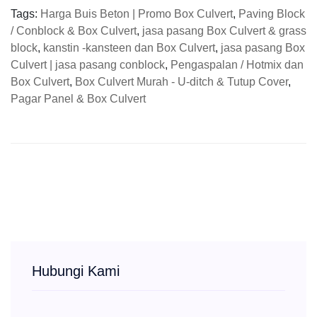
Tags:
Harga Buis Beton | Promo Box Culvert
,
Paving Block
/ Conblock & Box Culvert
,
jasa pasang Box Culvert & grass
block
,
kanstin -kansteen dan Box Culvert
,
jasa pasang Box
Culvert | jasa pasang conblock
,
Pengaspalan / Hotmix dan
Box Culvert
,
Box Culvert Murah - U-ditch & Tutup Cover
,
Pagar Panel & Box Culvert
Hubungi Kami