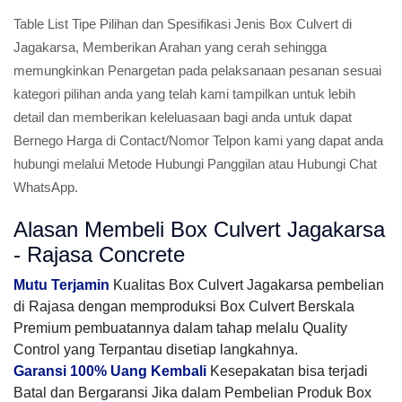
Table List Tipe Pilihan dan Spesifikasi Jenis Box Culvert di
Jagakarsa, Memberikan Arahan yang cerah sehingga
memungkinkan Penargetan pada pelaksanaan pesanan sesuai
kategori pilihan anda yang telah kami tampilkan untuk lebih
detail dan memberikan keleluasaan bagi anda untuk dapat
Bernego Harga di Contact/Nomor Telpon kami yang dapat anda
hubungi melalui Metode Hubungi Panggilan atau Hubungi Chat
WhatsApp.
Alasan Membeli Box Culvert Jagakarsa
- Rajasa Concrete
Mutu Terjamin
Kualitas Box Culvert Jagakarsa pembelian
di Rajasa dengan memproduksi Box Culvert Berskala
Premium pembuatannya dalam tahap melalu Quality
Control yang Terpantau disetiap langkahnya.
Garansi 100% Uang Kembali
Kesepakatan bisa terjadi
Batal dan Bergaransi Jika dalam Pembelian Produk Box