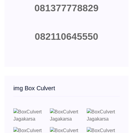
081377778829
082110645550
img Box Culvert