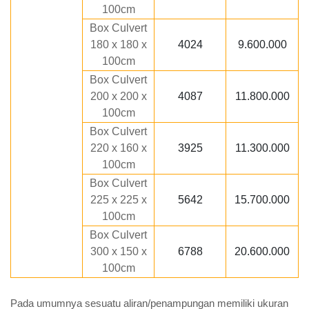
100cm
Box Culvert
180 x 180 x
4024
9.600.000
100cm
Box Culvert
200 x 200 x
4087
11.800.000
100cm
Box Culvert
220 x 160 x
3925
11.300.000
100cm
Box Culvert
225 x 225 x
5642
15.700.000
100cm
Box Culvert
300 x 150 x
6788
20.600.000
100cm
Pada umumnya sesuatu aliran/penampungan memiliki ukuran