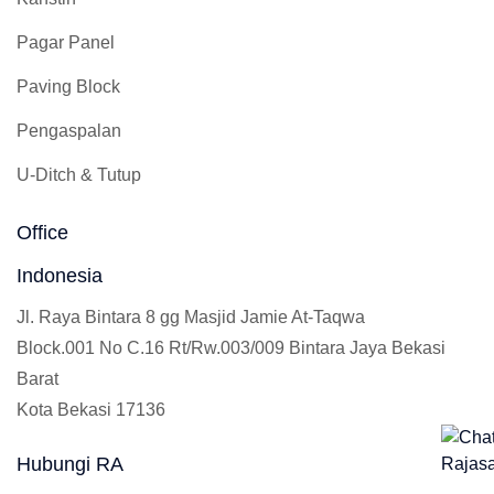
Pagar Panel
Paving Block
Pengaspalan
U-Ditch & Tutup
Office
Indonesia
Jl. Raya Bintara 8 gg Masjid Jamie At-Taqwa
Block.001 No C.16 Rt/Rw.003/009 Bintara Jaya Bekasi
Barat
Kota Bekasi 17136
Hubungi RA