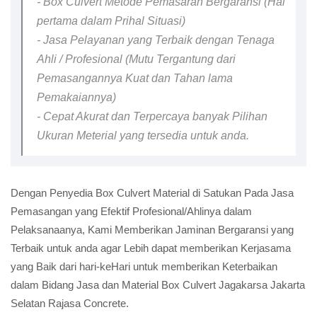
- Box Culvert Metode Pemasaran Bergaransi (Hal
pertama dalam Prihal Situasi)
- Jasa Pelayanan yang Terbaik dengan Tenaga
Ahli / Profesional (Mutu Tergantung dari
Pemasangannya Kuat dan Tahan lama
Pemakaiannya)
- Cepat Akurat dan Terpercaya banyak Pilihan
Ukuran Meterial yang tersedia untuk anda.
Dengan Penyedia Box Culvert Material di Satukan Pada Jasa
Pemasangan yang Efektif Profesional/Ahlinya dalam
Pelaksanaanya, Kami Memberikan Jaminan Bergaransi yang
Terbaik untuk anda agar Lebih dapat memberikan Kerjasama
yang Baik dari hari-keHari untuk memberikan Keterbaikan
dalam Bidang Jasa dan Material Box Culvert Jagakarsa Jakarta
Selatan Rajasa Concrete.