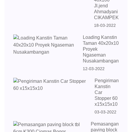
Jl.jend
Ahmadyani
CIKAMPEK
18-03-2022
Loading Kanstin
Taman 40x20x10
Proyek
Ngaseman
Nusakambangan
12-03-2022
Pengiriman
Kanstin
Car
Stopper 60
x15x15x10
03-03-2022
Pemasangan
paving block