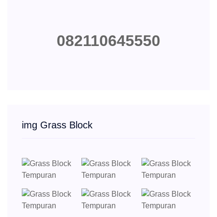
082110645550
img Grass Block