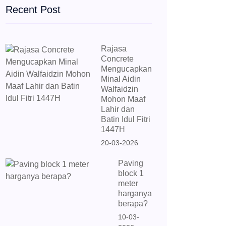
Recent Post
Rajasa
Concrete
Mengucapkan
Minal Aidin
Walfaidzin
Mohon Maaf
Lahir dan
Batin Idul Fitri
1447H
20-03-2026
Paving
block 1
meter
harganya
berapa?
10-03-