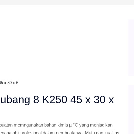
5 x 30 x 6
ubang 8 K250 45 x 30 x
mbuatan memngunakan bahan kimia µ °C yang menjadikan
tenaga ahli profesional dalam pembuatanya, Mutu dan kualitas