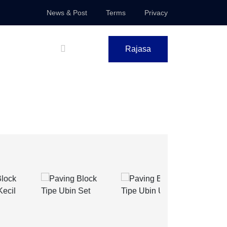
News & Post
Terms
Privacy
Rajasa