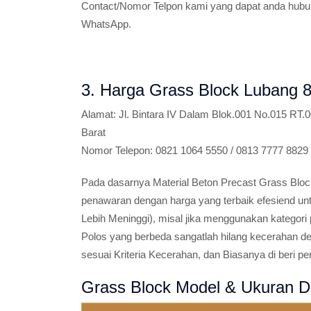
Contact/Nomor Telpon kami yang dapat anda hubun
WhatsApp.
3. Harga Grass Block Lubang 
Alamat:
Jl. Bintara IV Dalam Blok.001 No.015 RT.
Barat
Nomor Telepon:
0821 1064 5550 / 0813 7777 8829
Pada dasarnya Material Beton Precast Grass Block 
penawaran dengan harga yang terbaik efesiend un
Lebih Meninggi), misal jika menggunakan kategori
Polos yang berbeda sangatlah hilang kecerahan de
sesuai Kriteria Kecerahan, dan Biasanya di beri p
Grass Block Model & Ukuran Da