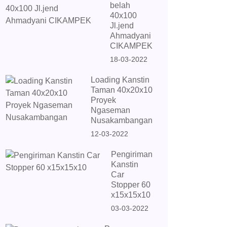
belah
40x100
Jl.jend
Ahmadyani
CIKAMPEK
18-03-2022
Loading Kanstin
Taman 40x20x10
Proyek
Ngaseman
Nusakambangan
12-03-2022
Pengiriman
Kanstin
Car
Stopper 60
x15x15x10
03-03-2022