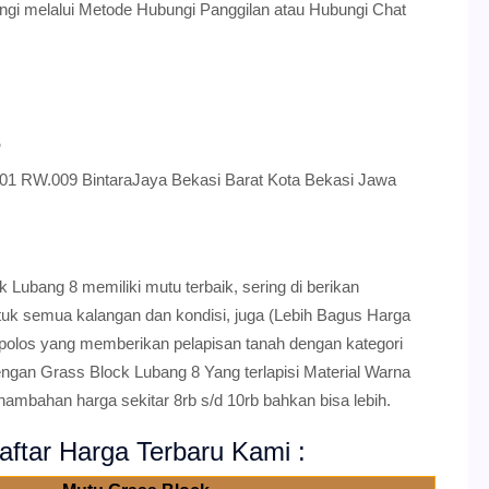
gi melalui Metode Hubungi Panggilan atau Hubungi Chat
8
001 RW.009 BintaraJaya Bekasi Barat Kota Bekasi Jawa
Lubang 8 memiliki mutu terbaik, sering di berikan
tuk semua kalangan dan kondisi, juga (Lebih Bagus Harga
 polos yang memberikan pelapisan tanah dengan kategori
ngan Grass Block Lubang 8 Yang terlapisi Material Warna
enambahan harga sekitar 8rb s/d 10rb bahkan bisa lebih.
ftar Harga Terbaru Kami :