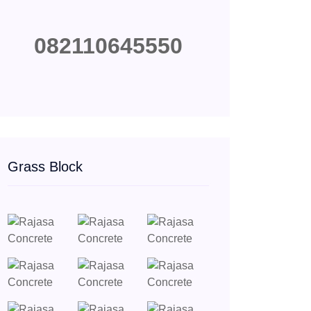
082110645550
Grass Block