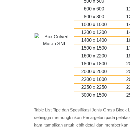
500 x 500
600 x 600
1
800 x 800
1
1000 x 1000
1
1200 x 1200
1
1400 x 1400
1
1500 x 1500
1
1600 x 2200
1
1800 x 1800
2
2000 x 2000
2
2200 x 1600
2
2250 x 2250
2
3000 x 1500
2
Table List Tipe dan Spesifikasi Jenis Grass Bloc
sehingga memungkinkan Penargetan pada pelaksana
kami tampilkan untuk lebih detail dan memberikan