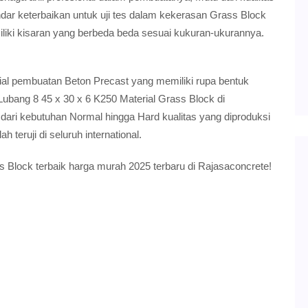
dar keterbaikan untuk uji tes dalam kekerasan Grass Block
iki kisaran yang berbeda beda sesuai kukuran-ukurannya.
ial pembuatan Beton Precast yang memiliki rupa bentuk
ubang 8 45 x 30 x 6 K250 Material Grass Block di
i kebutuhan Normal hingga Hard kualitas yang diproduksi
h teruji di seluruh international.
 Block terbaik harga murah 2025 terbaru di Rajasaconcrete!