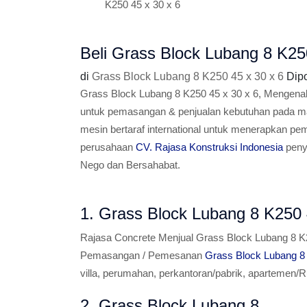
K250 45 x 30 x 6
Beli Grass Block Lubang 8 K25
di
Grass Block Lubang 8 K250 45 x 30 x 6
Dip
Grass Block Lubang 8 K250 45 x 30 x 6, Mengenal 
untuk pemasangan & penjualan kebutuhan pada mat
mesin bertaraf international untuk menerapkan pe
perusahaan
CV. Rajasa Konstruksi Indonesia
penye
Nego dan Bersahabat.
1. Grass Block Lubang 8 K250 
Rajasa Concrete Menjual Grass Block Lubang 8 K
Pemasangan / Pemesanan
Grass Block Lubang 8 
villa, perumahan, perkantoran/pabrik, apartemen/
2. Grass Block Lubang 8