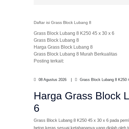
Daftar isi Grass Block Lubang 8
Grass Block Lubang 8 K250 45 x 30 x 6
Grass Block Lubang 8
Harga Grass Block Lubang 8
Grass Block Lubang 8 Murah Berkualitas
Posting terkait:
08 Agustus 2026
Grass Block Lubang 8 K250 4
Harga Grass Block L
6
Grass Block Lubang 8 K250 45 x 30 x 6 pada pe
beton keras sesuai ketahananya yang diolah oleh 