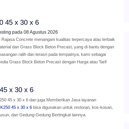
0 45 x 30 x 6
osting pada
08 Agustus 2026
Rajasa Concrete menangani kualitas terpercaya atau terbaik
erial dan Grass Block Beton Precast, yang di bantu dengan
masangan ralih dan terasri pada tempatnya, kami sebagai
dia Grass Block Beton Precast dengan Harga atau Tarif
45 x 30 x 6
250 45 x 30 x 6 dan juga Memberikan Jasa layanan
K250 45 x 30 x 6
bisa digunakan untuk restoran, kos-kosan,
Rusun, dan Gedung-Gedung Bertingkat lainnya.