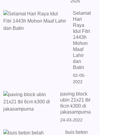
2026
Selamat
Hari
Raya
Idul Fitri
1443h
Mohon
Maaf
Lahir
dan
Batin
02-05-
2022
paving block
ubin 21x21 tbl
6cm k300 di
jakasampurna
24-03-2022
buis beton