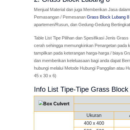
Menjual Material dan juga Memberikan Jasa dala
Pemasangan / Pemesanan
Grass Block Lubang 8
apartemen/Rusun, dan Gedung-Gedung Bertingkat 
Table List Tipe Pilihan dan Spesifikasi Jenis 
cerah sehingga memungkinkan Penargetan pada keb
tampilkan pada keterangan harga-harga / biaya Gra
dan memberikan keleluasaan bagi anda dapat Ber
hubungi melalui Metode Hubungi Panggilan atau 
45 x 30 x 6)
Info List Tipe-Tipe Grass Block 
Ukuran
400 x 400