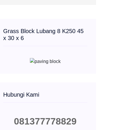
Grass Block Lubang 8 K250 45
x 30 x 6
Hubungi Kami
081377778829