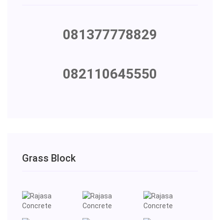
081377778829
082110645550
Grass Block