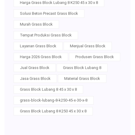
Harga Grass Block Lubang 8 K250 45 x 30 x 8
Solusi Beton Precast Grass Block
Murah Grass Block
Tempat Produksi Grass Block
Layanan Grass Block
Menjual Grass Block
Harga 2026 Grass Block
Produsen Grass Block
Jual Grass Block
Grass Block Lubang 8
Jasa Grass Block
Material Grass Block
Grass Block Lubang 8 45 x 30 x 8
grass-block-lubang-8-k250-45-x-30-x-8
Grass Block Lubang 8 K250 45 x 30 x 8