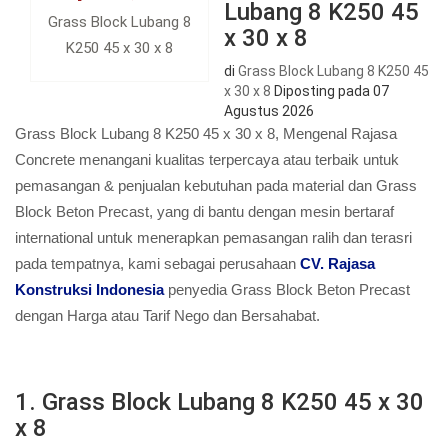
Lubang 8 K250 45
Grass Block Lubang 8
x 30 x 8
K250 45 x 30 x 8
di
Grass Block Lubang 8 K250 45
x 30 x 8
Diposting pada
07
Agustus 2026
Grass Block Lubang 8 K250 45 x 30 x 8, Mengenal Rajasa
Concrete menangani kualitas terpercaya atau terbaik untuk
pemasangan & penjualan kebutuhan pada material dan Grass
Block Beton Precast, yang di bantu dengan mesin bertaraf
international untuk menerapkan pemasangan ralih dan terasri
pada tempatnya, kami sebagai perusahaan
CV. Rajasa
Konstruksi Indonesia
penyedia Grass Block Beton Precast
dengan Harga atau Tarif Nego dan Bersahabat.
1. Grass Block Lubang 8 K250 45 x 30
x 8