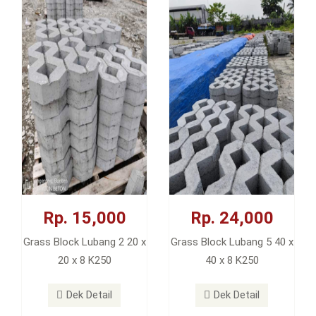
Rp. 15,000
Rp. 24,000
Grass Block Lubang 2 20 x
Grass Block Lubang 5 40 x
20 x 8 K250
40 x 8 K250
Dek Detail
Dek Detail