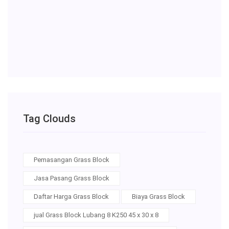
K300
Ciom
Bogo
24-
02-
2022
Tag Clouds
Pemasangan Grass Block
Jasa Pasang Grass Block
Daftar Harga Grass Block
Biaya Grass Block
jual Grass Block Lubang 8 K250 45 x 30 x 8