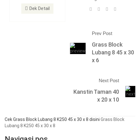
Dek Detail
Prev Post
Grass Block
Lubang 8 45 x 30
x 6
Next Post
Kanstin Taman 40
x 20 x 10
Cek Grass Block Lubang 8 K250 45 x 30 x 8 disini
Grass Block
Lubang 8 K250 45 x 30 x 8
Navigasi pos