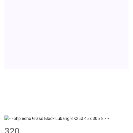
 x 8
45 x 30 x 8
419