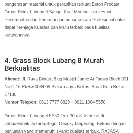
pengerasan material untuk perapihan terkuat Beton Precast,
Grass Block Lubang 8 Sangat Kuat Material jika sesuai
Penempatan dan Pemasangan benar secara Profesional untuk
dapat menjaga Kualitas dan Mutu terbaik pada kualitas
ketahananya.
4. Grass Block Lubang 8 Murah
Berkualitas
Alamat:
Jl. Raya Bintara 8 gg Masjid Jamie At-Taqwa Block.001
No C.16 Rt/Rw.003/009 Bintara Jaya Bekasi Barat Kota Bekasi
17136
Nomor Telepon:
0813 7777 8829 – 0821 1064 5550
Grass Block Lubang 8 K250 45 x 30 x 8 Terdekat di
Jabodetabek Jakarta,Bogor Depok, Tangerang, Bekasi dengan
penjualan yang memenuhi syarat kualitas terbaik. RAJASA