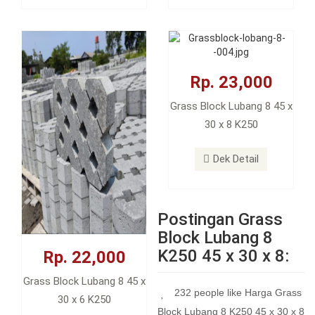
Rp. 23,000
Grass Block Lubang 8 45 x
30 x 8 K250
Dek Detail
Postingan Grass
Block Lubang 8
K250 45 x 30 x 8:
Rp. 22,000
Grass Block Lubang 8 45 x
232 people like Harga Grass
30 x 6 K250
Block Lubang 8 K250 45 x 30 x 8