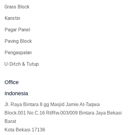
Grass Block
Kanstin
Pagar Panel
Paving Block
Pengaspalan
U-Ditch & Tutup
Office
Indonesia
Jl. Raya Bintara 8 gg Masjid Jamie At-Taqwa
Block.001 No C.16 Rt/Rw.003/009 Bintara Jaya Bekasi
Barat
Kota Bekasi 17136