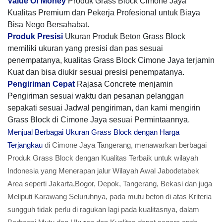
Value Of Money
Produk Grass Block Cimone Jaya
Kualitas Premium dan Pekerja Profesional untuk Biaya
Bisa Nego Bersahabat.
Produk Presisi
Ukuran Produk Beton Grass Block
memiliki ukuran yang presisi dan pas sesuai
penempatanya, kualitas Grass Block Cimone Jaya terjamin
Kuat dan bisa diukir sesuai presisi penempatanya.
Pengiriman Cepat
Rajasa Concrete menjamin
Pengiriman sesuai waktu dan pesanan pelanggan
sepakati sesuai Jadwal pengiriman, dan kami mengirin
Grass Block di Cimone Jaya sesuai Permintaannya.
Menjual Berbagai Ukuran Grass Block dengan Harga
Terjangkau
di Cimone Jaya Tangerang, menawarkan berbagai
Produk Grass Block dengan Kualitas Terbaik untuk wilayah
Indonesia yang Menerapan jalur Wilayah Awal Jabodetabek
Area seperti Jakarta,Bogor, Depok, Tangerang, Bekasi dan juga
Meliputi Karawang Seluruhnya, pada mutu beton di atas Kriteria
sungguh tidak perlu di ragukan lagi pada kualitasnya, dalam