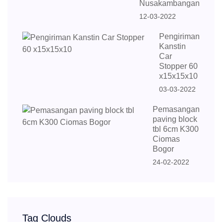
Nusakambangan
12-03-2022
Pengiriman
Kanstin
Car
Stopper 60
x15x15x10
03-03-2022
Pemasangan
paving block
tbl 6cm K300
Ciomas
Bogor
24-02-2022
Tag Clouds