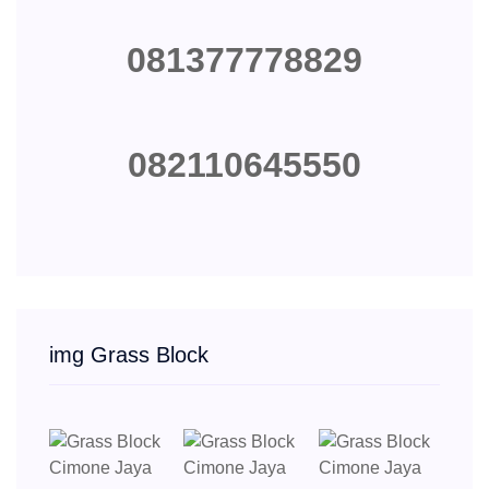
081377778829
082110645550
img Grass Block