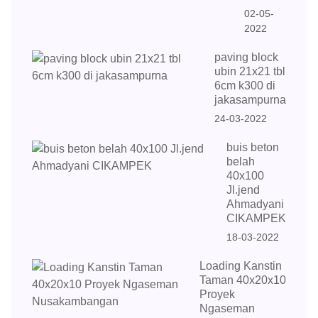
02-05-
2022
paving block
ubin 21x21 tbl
6cm k300 di
jakasampurna
24-03-2022
buis beton
belah
40x100
Jl.jend
Ahmadyani
CIKAMPEK
18-03-2022
Loading Kanstin
Taman 40x20x10
Proyek
Ngaseman