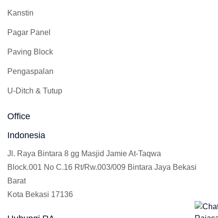
Kanstin
Pagar Panel
Paving Block
Pengaspalan
U-Ditch & Tutup
Office
Indonesia
Jl. Raya Bintara 8 gg Masjid Jamie At-Taqwa
Block.001 No C.16 Rt/Rw.003/009 Bintara Jaya Bekasi
Barat
Kota Bekasi 17136