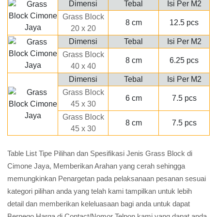
Dimensi
Tebal
Isi Per M2
Grass Block
8 cm
12.5 pcs
20 x 20
Dimensi
Tebal
Isi Per M2
Grass Block
8 cm
6.25 pcs
40 x 40
Dimensi
Tebal
Isi Per M2
Grass Block
6 cm
7.5 pcs
45 x 30
Grass Block
8 cm
7.5 pcs
45 x 30
Table List Tipe Pilihan dan Spesifikasi Jenis Grass Block di
Cimone Jaya, Memberikan Arahan yang cerah sehingga
memungkinkan Penargetan pada pelaksanaan pesanan sesuai
kategori pilihan anda yang telah kami tampilkan untuk lebih
detail dan memberikan keleluasaan bagi anda untuk dapat
Bernego Harga di Contact/Nomor Telpon kami yang dapat anda