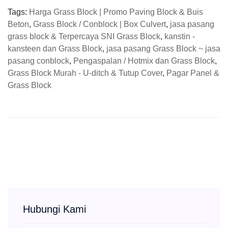
Tags:
Harga Grass Block | Promo Paving Block & Buis
Beton
,
Grass Block / Conblock | Box Culvert
,
jasa pasang
grass block & Terpercaya SNI Grass Block
,
kanstin -
kansteen dan Grass Block
,
jasa pasang Grass Block ~ jasa
pasang conblock
,
Pengaspalan / Hotmix dan Grass Block
,
Grass Block Murah - U-ditch & Tutup Cover
,
Pagar Panel &
Grass Block
Hubungi Kami