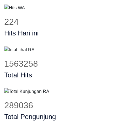
279
Hits Hari ini
1949681
Total Hits
360484
Total Pengunjung