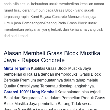
anda pilih sesuai kebutuhan untuk memberikan keaslian tanam
rumut hijau cerah tumbuh pada Grass Block yang sudah
terpasang rapih, Kami Rajasa Concrete Menawarkan juga
Untuk jasa Pemasangan/Pasang Pada Grass Block untuk
memberikan pelayanan yang terbaik dan kerjasama yang baik
dari hari-kehari..
Alasan Membeli Grass Block Mustika
Jaya - Rajasa Concrete
Mutu Terjamin
Kualitas Grass Block Mustika Jaya
pembelian di Rajasa dengan memproduksi Grass Block
Berskala Premium pembuatannya dalam tahap melalu
Quality Control yang Terpantau disetiap langkahnya.
Garansi 100% Uang Kembali
Kesepakatan bisa terjadi
Batal dan Bergaransi Jika dalam Pembelian Produk Grass
Block Mustika Jaya pembelian Barang Tidak sesuai
dengan Spesifikasi yang pelanggan minta atau pesan.