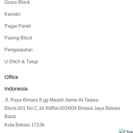
Grass Block
Kanstin
Pagar Panel
Paving Block
Pengaspalan
U-Ditch & Tutup
Office
Indonesia
Jl. Raya Bintara 8 gg Masjid Jamie At-Taqwa
Block.001 No C.16 Rt/Rw.003/009 Bintara Jaya Bekasi
Barat
Kota Bekasi 17136