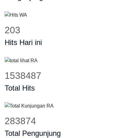
245
Hits Hari ini
1860224
Total Hits
343240
Total Pengunjung