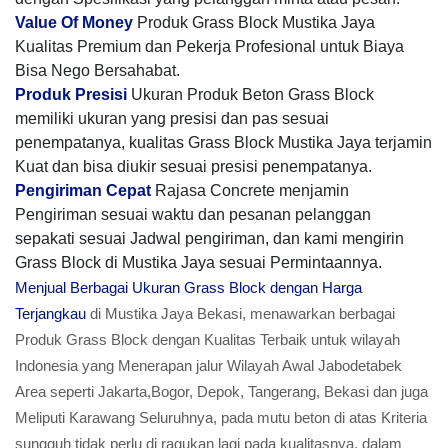
Value Of Money
Produk Grass Block Mustika Jaya
Kualitas Premium dan Pekerja Profesional untuk Biaya
Bisa Nego Bersahabat.
Produk Presisi
Ukuran Produk Beton Grass Block
memiliki ukuran yang presisi dan pas sesuai
penempatanya, kualitas Grass Block Mustika Jaya terjamin
Kuat dan bisa diukir sesuai presisi penempatanya.
Pengiriman Cepat
Rajasa Concrete menjamin
Pengiriman sesuai waktu dan pesanan pelanggan
sepakati sesuai Jadwal pengiriman, dan kami mengirin
Grass Block di Mustika Jaya sesuai Permintaannya.
Menjual Berbagai Ukuran Grass Block dengan Harga
Terjangkau
di Mustika Jaya Bekasi, menawarkan berbagai
Produk Grass Block dengan Kualitas Terbaik untuk wilayah
Indonesia yang Menerapan jalur Wilayah Awal Jabodetabek
Area seperti Jakarta,Bogor, Depok, Tangerang, Bekasi dan juga
Meliputi Karawang Seluruhnya, pada mutu beton di atas Kriteria
sungguh tidak perlu di ragukan lagi pada kualitasnya, dalam