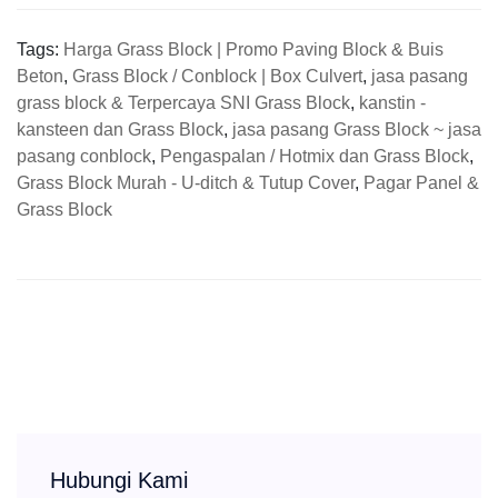
Tags:
Harga Grass Block | Promo Paving Block & Buis
Beton
,
Grass Block / Conblock | Box Culvert
,
jasa pasang
grass block & Terpercaya SNI Grass Block
,
kanstin -
kansteen dan Grass Block
,
jasa pasang Grass Block ~ jasa
pasang conblock
,
Pengaspalan / Hotmix dan Grass Block
,
Grass Block Murah - U-ditch & Tutup Cover
,
Pagar Panel &
Grass Block
Hubungi Kami