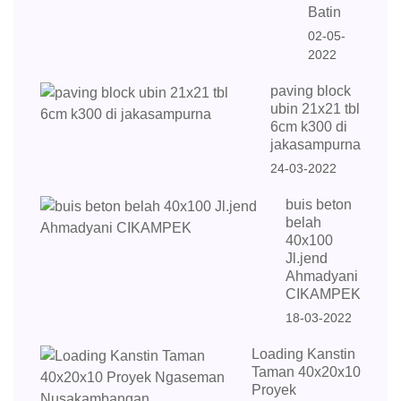
Batin
02-05-
2022
paving block
ubin 21x21 tbl
6cm k300 di
jakasampurna
24-03-2022
buis beton
belah
40x100
Jl.jend
Ahmadyani
CIKAMPEK
18-03-2022
Loading Kanstin
Taman 40x20x10
Proyek