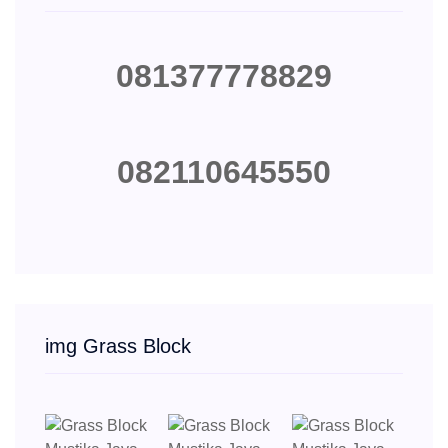
081377778829
082110645550
img Grass Block