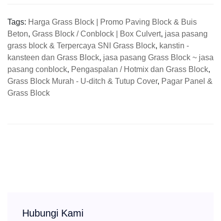
Tags:
Harga Grass Block | Promo Paving Block & Buis
Beton
,
Grass Block / Conblock | Box Culvert
,
jasa pasang
grass block & Terpercaya SNI Grass Block
,
kanstin -
kansteen dan Grass Block
,
jasa pasang Grass Block ~ jasa
pasang conblock
,
Pengaspalan / Hotmix dan Grass Block
,
Grass Block Murah - U-ditch & Tutup Cover
,
Pagar Panel &
Grass Block
Hubungi Kami