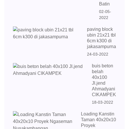
Batin
02-05-
2022
paving block
ubin 21x21 tbl
6cm k300 di
jakasampurna
24-03-2022
buis beton
belah
40x100
Jl.jend
Ahmadyani
CIKAMPEK
18-03-2022
Loading Kanstin
Taman 40x20x10
Proyek