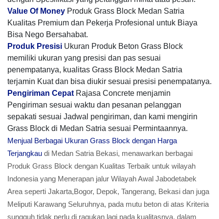
Value Of Money
Produk Grass Block Medan Satria
Kualitas Premium dan Pekerja Profesional untuk Biaya
Bisa Nego Bersahabat.
Produk Presisi
Ukuran Produk Beton Grass Block
memiliki ukuran yang presisi dan pas sesuai
penempatanya, kualitas Grass Block Medan Satria
terjamin Kuat dan bisa diukir sesuai presisi penempatanya.
Pengiriman Cepat
Rajasa Concrete menjamin
Pengiriman sesuai waktu dan pesanan pelanggan
sepakati sesuai Jadwal pengiriman, dan kami mengirin
Grass Block di Medan Satria sesuai Permintaannya.
Menjual Berbagai Ukuran Grass Block dengan Harga
Terjangkau
di Medan Satria Bekasi, menawarkan berbagai
Produk Grass Block dengan Kualitas Terbaik untuk wilayah
Indonesia yang Menerapan jalur Wilayah Awal Jabodetabek
Area seperti Jakarta,Bogor, Depok, Tangerang, Bekasi dan juga
Meliputi Karawang Seluruhnya, pada mutu beton di atas Kriteria
sungguh tidak perlu di ragukan lagi pada kualitasnya, dalam