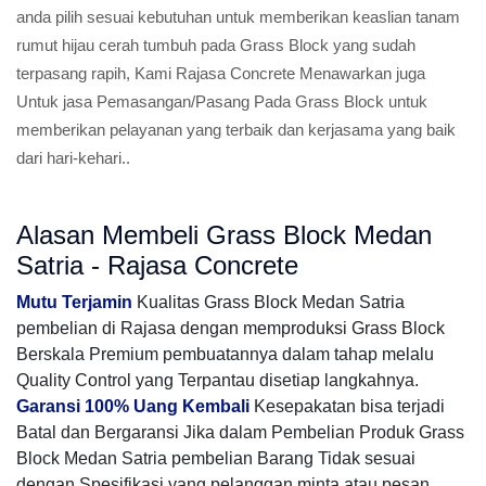
anda pilih sesuai kebutuhan untuk memberikan keaslian tanam
rumut hijau cerah tumbuh pada Grass Block yang sudah
terpasang rapih, Kami Rajasa Concrete Menawarkan juga
Untuk jasa Pemasangan/Pasang Pada Grass Block untuk
memberikan pelayanan yang terbaik dan kerjasama yang baik
dari hari-kehari..
Alasan Membeli Grass Block Medan
Satria - Rajasa Concrete
Mutu Terjamin
Kualitas Grass Block Medan Satria
pembelian di Rajasa dengan memproduksi Grass Block
Berskala Premium pembuatannya dalam tahap melalu
Quality Control yang Terpantau disetiap langkahnya.
Garansi 100% Uang Kembali
Kesepakatan bisa terjadi
Batal dan Bergaransi Jika dalam Pembelian Produk Grass
Block Medan Satria pembelian Barang Tidak sesuai
dengan Spesifikasi yang pelanggan minta atau pesan.