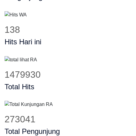
175
Hits Hari ini
1877697
Total Hits
346428
Total Pengunjung