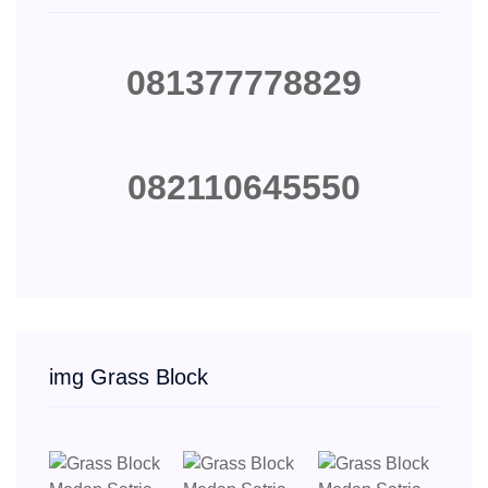
081377778829
082110645550
img Grass Block