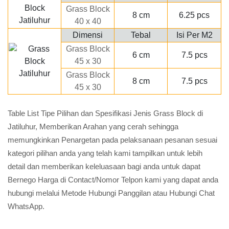
Grass Block
8 cm
6.25 pcs
40 x 40
Dimensi
Tebal
Isi Per M2
Grass Block
6 cm
7.5 pcs
45 x 30
Grass Block
8 cm
7.5 pcs
45 x 30
Table List Tipe Pilihan dan Spesifikasi Jenis Grass Block di
Jatiluhur, Memberikan Arahan yang cerah sehingga
memungkinkan Penargetan pada pelaksanaan pesanan sesuai
kategori pilihan anda yang telah kami tampilkan untuk lebih
detail dan memberikan keleluasaan bagi anda untuk dapat
Bernego Harga di Contact/Nomor Telpon kami yang dapat anda
hubungi melalui Metode Hubungi Panggilan atau Hubungi Chat
WhatsApp.