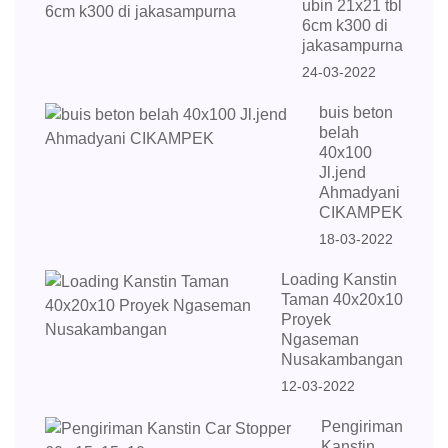
ubin 21x21 tbl
6cm k300 di
jakasampurna
24-03-2022
buis beton
belah
40x100
Jl.jend
Ahmadyani
CIKAMPEK
18-03-2022
Loading Kanstin
Taman 40x20x10
Proyek
Ngaseman
Nusakambangan
12-03-2022
Pengiriman
Kanstin