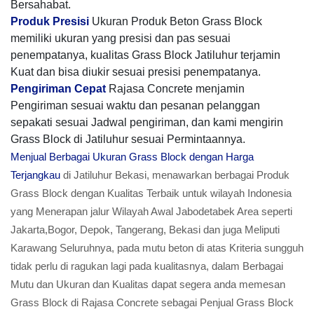
Bersahabat.
Produk Presisi
Ukuran Produk Beton Grass Block
memiliki ukuran yang presisi dan pas sesuai
penempatanya, kualitas Grass Block Jatiluhur terjamin
Kuat dan bisa diukir sesuai presisi penempatanya.
Pengiriman Cepat
Rajasa Concrete menjamin
Pengiriman sesuai waktu dan pesanan pelanggan
sepakati sesuai Jadwal pengiriman, dan kami mengirin
Grass Block di Jatiluhur sesuai Permintaannya.
Menjual Berbagai Ukuran Grass Block dengan Harga
Terjangkau
di Jatiluhur Bekasi, menawarkan berbagai Produk
Grass Block dengan Kualitas Terbaik untuk wilayah Indonesia
yang Menerapan jalur Wilayah Awal Jabodetabek Area seperti
Jakarta,Bogor, Depok, Tangerang, Bekasi dan juga Meliputi
Karawang Seluruhnya, pada mutu beton di atas Kriteria sungguh
tidak perlu di ragukan lagi pada kualitasnya, dalam Berbagai
Mutu dan Ukuran dan Kualitas dapat segera anda memesan
Grass Block di Rajasa Concrete sebagai Penjual Grass Block