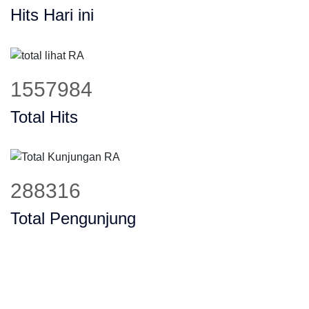
Hits Hari ini
1938694
Total Hits
358769
Total Pengunjung