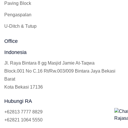
Paving Block
Pengaspalan
U-Ditch & Tutup
Office
Indonesia
Jl. Raya Bintara 8 gg Masjid Jamie At-Taqwa
Block.001 No C.16 Rt/Rw.003/009 Bintara Jaya Bekasi
Barat
Kota Bekasi 17136
Hubungi RA
+62813 7777 8829
+62821 1064 5550