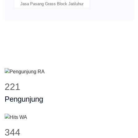
Jasa Pasang Grass Block Jatiluhur
275
Pengunjung
427