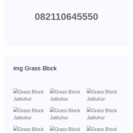
082110645550
img Grass Block