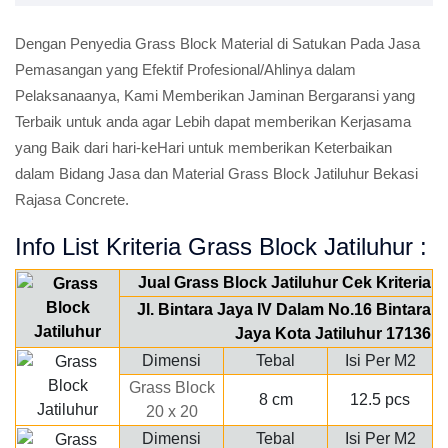
Dengan Penyedia Grass Block Material di Satukan Pada Jasa
Pemasangan yang Efektif Profesional/Ahlinya dalam
Pelaksanaanya, Kami Memberikan Jaminan Bergaransi yang
Terbaik untuk anda agar Lebih dapat memberikan Kerjasama
yang Baik dari hari-keHari untuk memberikan Keterbaikan
dalam Bidang Jasa dan Material Grass Block Jatiluhur Bekasi
Rajasa Concrete.
Info List Kriteria Grass Block Jatiluhur :
Jual Grass Block Jatiluhur Cek Kriteria
Jl. Bintara Jaya IV Dalam No.16 Bintara
Jaya Kota Jatiluhur 17136
Dimensi
Tebal
Isi Per M2
Grass Block
8 cm
12.5 pcs
20 x 20
Dimensi
Tebal
Isi Per M2