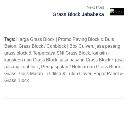
Next Post
Grass Block Jababeka
Tags:
Harga Grass Block | Promo Paving Block & Buis
Beton
,
Grass Block / Conblock | Box Culvert
,
jasa pasang
grass block & Terpercaya SNI Grass Block
,
kanstin -
kansteen dan Grass Block
,
jasa pasang Grass Block ~ jasa
pasang conblock
,
Pengaspalan / Hotmix dan Grass Block
,
Grass Block Murah - U-ditch & Tutup Cover
,
Pagar Panel &
Grass Block