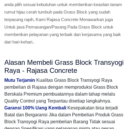
anda pilih sesuai kebutuhan untuk memberikan keaslian tanam
rumut hijau cerah tumbuh pada Grass Block yang sudah
terpasang rapih, Kami Rajasa Concrete Menawarkan juga
Untuk jasa Pemasangan/Pasang Pada Grass Block untuk
memberikan pelayanan yang terbaik dan kerjasama yang baik
dari hari-kehari..
Alasan Membeli Grass Block Transyogi
Raya - Rajasa Concrete
Mutu Terjamin
Kualitas Grass Block Transyogi Raya
pembelian di Rajasa dengan memproduksi Grass Block
Berskala Premium pembuatannya dalam tahap melalu
Quality Control yang Terpantau disetiap langkahnya.
Garansi 100% Uang Kembali
Kesepakatan bisa terjadi
Batal dan Bergaransi Jika dalam Pembelian Produk Grass
Block Transyogi Raya pembelian Barang Tidak sesuai
dengan Spesifikasi yang pelanggan minta atau pesan.