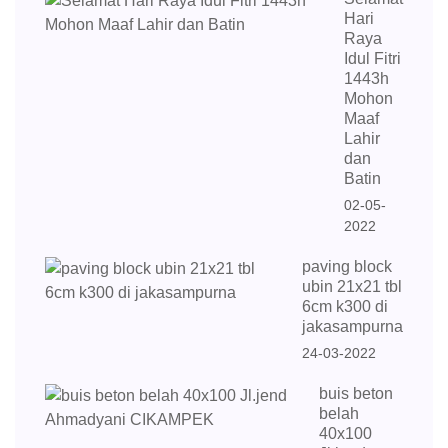
Hari
Raya
Idul Fitri
1443h
Mohon
Maaf
Lahir
dan
Batin
02-05-
2022
paving block
ubin 21x21 tbl
6cm k300 di
jakasampurna
24-03-2022
buis beton
belah
40x100