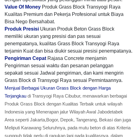
Value Of Money
Produk Grass Block Transyogi Raya
Kualitas Premium dan Pekerja Profesional untuk Biaya
Bisa Nego Bersahabat.
Produk Presisi
Ukuran Produk Beton Grass Block
memiliki ukuran yang presisi dan pas sesuai
penempatanya, kualitas Grass Block Transyogi Raya
terjamin Kuat dan bisa diukir sesuai presisi penempatanya.
Pengiriman Cepat
Rajasa Concrete menjamin
Pengiriman sesuai waktu dan pesanan pelanggan
sepakati sesuai Jadwal pengiriman, dan kami mengirin
Grass Block di Transyogi Raya sesuai Permintaannya.
Menjual Berbagai Ukuran Grass Block dengan Harga
Terjangkau
di Transyogi Raya Cibubur, menawarkan berbagai
Produk Grass Block dengan Kualitas Terbaik untuk wilayah
Indonesia yang Menerapan jalur Wilayah Awal Jabodetabek
Area seperti Jakarta,Bogor, Depok, Tangerang, Bekasi dan juga
Meliputi Karawang Seluruhnya, pada mutu beton di atas Kriteria
sungguh tidak perlu di ragukan lagi pada kualitasnya, dalam