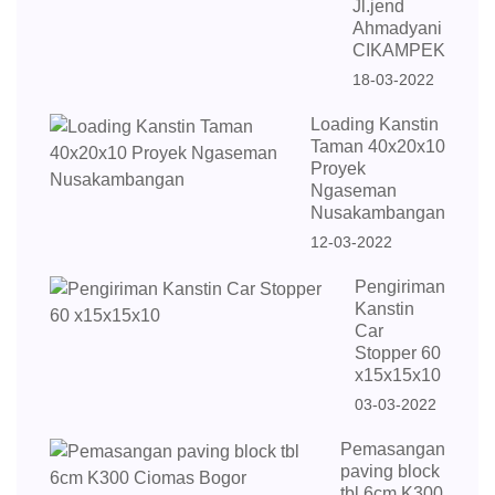
Jl.jend
Ahmadyani
CIKAMPEK
18-03-2022
Loading Kanstin
Taman 40x20x10
Proyek
Ngaseman
Nusakambangan
12-03-2022
Pengiriman
Kanstin
Car
Stopper 60
x15x15x10
03-03-2022
Pemasangan
paving block
tbl 6cm K300