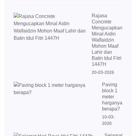
Rajasa
Concrete
Mengucapkan
Minal Aidin
Walfaidzin
Mohon Maaf
Lahir dan
Batin Idul Fitri
1447H
20-03-2026
Paving
block 1
meter
harganya
berapa?
10-03-
2026
Selamat