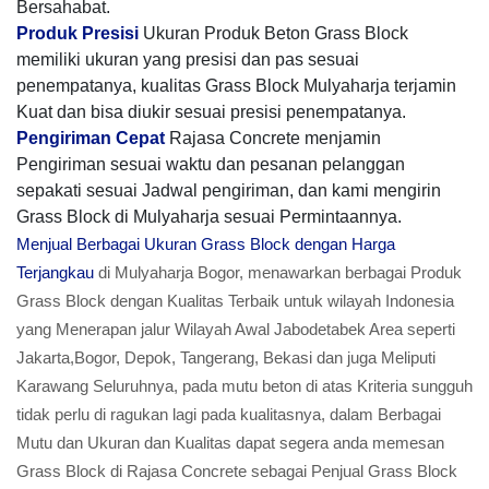
Bersahabat.
Produk Presisi
Ukuran Produk Beton Grass Block
memiliki ukuran yang presisi dan pas sesuai
penempatanya, kualitas Grass Block Mulyaharja terjamin
Kuat dan bisa diukir sesuai presisi penempatanya.
Pengiriman Cepat
Rajasa Concrete menjamin
Pengiriman sesuai waktu dan pesanan pelanggan
sepakati sesuai Jadwal pengiriman, dan kami mengirin
Grass Block di Mulyaharja sesuai Permintaannya.
Menjual Berbagai Ukuran Grass Block dengan Harga
Terjangkau
di Mulyaharja Bogor, menawarkan berbagai Produk
Grass Block dengan Kualitas Terbaik untuk wilayah Indonesia
yang Menerapan jalur Wilayah Awal Jabodetabek Area seperti
Jakarta,Bogor, Depok, Tangerang, Bekasi dan juga Meliputi
Karawang Seluruhnya, pada mutu beton di atas Kriteria sungguh
tidak perlu di ragukan lagi pada kualitasnya, dalam Berbagai
Mutu dan Ukuran dan Kualitas dapat segera anda memesan
Grass Block di Rajasa Concrete sebagai Penjual Grass Block