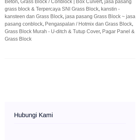
Beton
,
Grass Block / Conblock | Box Culvert
,
jasa pasang
grass block & Terpercaya SNI Grass Block
,
kanstin -
kansteen dan Grass Block
,
jasa pasang Grass Block ~ jasa
pasang conblock
,
Pengaspalan / Hotmix dan Grass Block
,
Grass Block Murah - U-ditch & Tutup Cover
,
Pagar Panel &
Grass Block
Hubungi Kami