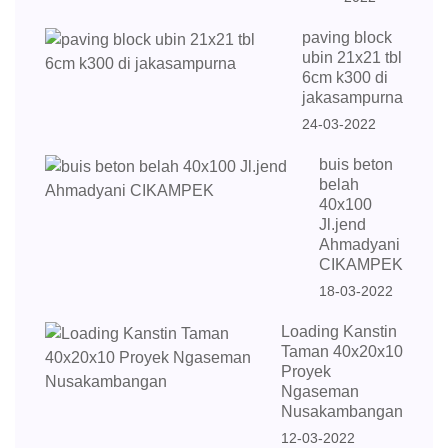
paving block
ubin 21x21 tbl
6cm k300 di
jakasampurna
24-03-2022
buis beton
belah
40x100
Jl.jend
Ahmadyani
CIKAMPEK
18-03-2022
Loading Kanstin
Taman 40x20x10
Proyek
Ngaseman
Nusakambangan
12-03-2022