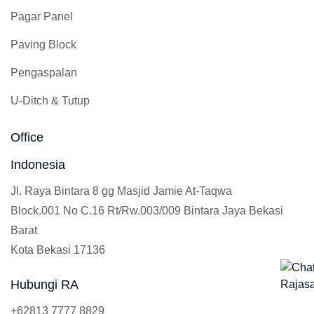
Pagar Panel
Paving Block
Pengaspalan
U-Ditch & Tutup
Office
Indonesia
Jl. Raya Bintara 8 gg Masjid Jamie At-Taqwa
Block.001 No C.16 Rt/Rw.003/009 Bintara Jaya Bekasi
Barat
Kota Bekasi 17136
Hubungi RA
+62813 7777 8829