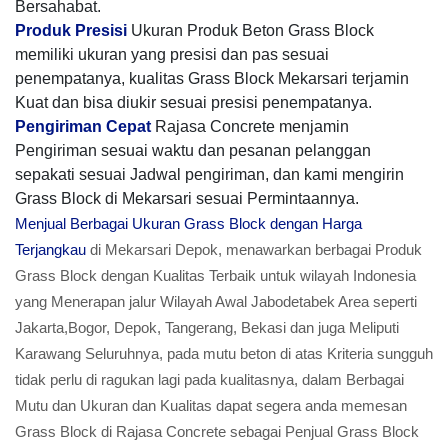
Bersahabat.
Produk Presisi
Ukuran Produk Beton Grass Block
memiliki ukuran yang presisi dan pas sesuai
penempatanya, kualitas Grass Block Mekarsari terjamin
Kuat dan bisa diukir sesuai presisi penempatanya.
Pengiriman Cepat
Rajasa Concrete menjamin
Pengiriman sesuai waktu dan pesanan pelanggan
sepakati sesuai Jadwal pengiriman, dan kami mengirin
Grass Block di Mekarsari sesuai Permintaannya.
Menjual Berbagai Ukuran Grass Block dengan Harga
Terjangkau
di Mekarsari Depok, menawarkan berbagai Produk
Grass Block dengan Kualitas Terbaik untuk wilayah Indonesia
yang Menerapan jalur Wilayah Awal Jabodetabek Area seperti
Jakarta,Bogor, Depok, Tangerang, Bekasi dan juga Meliputi
Karawang Seluruhnya, pada mutu beton di atas Kriteria sungguh
tidak perlu di ragukan lagi pada kualitasnya, dalam Berbagai
Mutu dan Ukuran dan Kualitas dapat segera anda memesan
Grass Block di Rajasa Concrete sebagai Penjual Grass Block