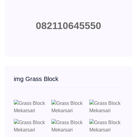
082110645550
img Grass Block