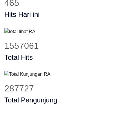
582
Hits Hari ini
1943399
Total Hits
359118
Total Pengunjung