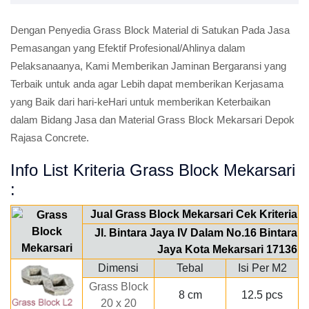
Dengan Penyedia Grass Block Material di Satukan Pada Jasa
Pemasangan yang Efektif Profesional/Ahlinya dalam
Pelaksanaanya, Kami Memberikan Jaminan Bergaransi yang
Terbaik untuk anda agar Lebih dapat memberikan Kerjasama
yang Baik dari hari-keHari untuk memberikan Keterbaikan
dalam Bidang Jasa dan Material Grass Block Mekarsari Depok
Rajasa Concrete.
Info List Kriteria Grass Block Mekarsari
:
Jual Grass Block Mekarsari Cek Kriteria
Jl. Bintara Jaya IV Dalam No.16 Bintara
Jaya Kota Mekarsari 17136
Dimensi
Tebal
Isi Per M2
Grass Block
8 cm
12.5 pcs
20 x 20