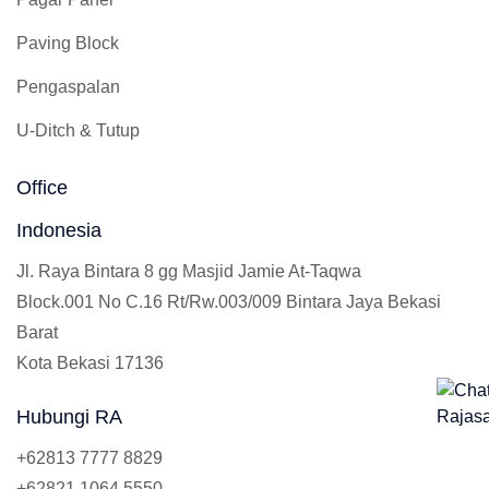
Paving Block
Pengaspalan
U-Ditch & Tutup
Office
Indonesia
Jl. Raya Bintara 8 gg Masjid Jamie At-Taqwa
Block.001 No C.16 Rt/Rw.003/009 Bintara Jaya Bekasi
Barat
Kota Bekasi 17136
Hubungi RA
+62813 7777 8829
+62821 1064 5550