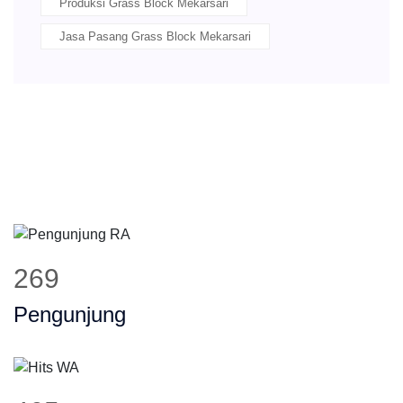
Produksi Grass Block Mekarsari
Jasa Pasang Grass Block Mekarsari
335
Pengunjung