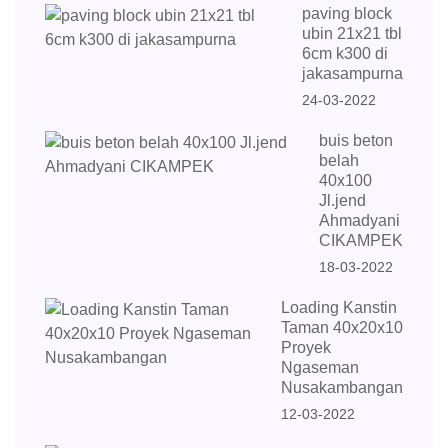
paving block
ubin 21x21 tbl
6cm k300 di
jakasampurna
24-03-2022
buis beton
belah
40x100
Jl.jend
Ahmadyani
CIKAMPEK
18-03-2022
Loading Kanstin
Taman 40x20x10
Proyek
Ngaseman
Nusakambangan
12-03-2022