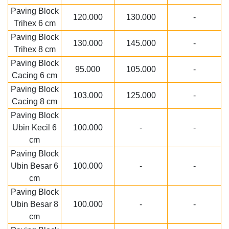
Paving Block
120.000
130.000
-
Trihex 6 cm
Paving Block
130.000
145.000
-
Trihex 8 cm
Paving Block
95.000
105.000
-
Cacing 6 cm
Paving Block
103.000
125.000
-
Cacing 8 cm
Paving Block
Ubin Kecil 6
100.000
-
-
cm
Paving Block
Ubin Besar 6
100.000
-
-
cm
Paving Block
Ubin Besar 8
100.000
-
-
cm