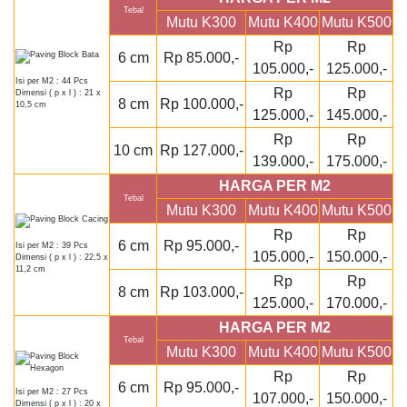
Tebal
Mutu K300
Mutu K400
Mutu K500
Rp
Rp
6 cm
Rp 85.000,-
105.000,-
125.000,-
Isi per M2 : 44 Pcs
Rp
Rp
Dimensi ( p x l ) : 21 x
8 cm
Rp 100.000,-
10,5 cm
125.000,-
145.000,-
Rp
Rp
10 cm
Rp 127.000,-
139.000,-
175.000,-
HARGA PER M2
Tebal
Mutu K300
Mutu K400
Mutu K500
Rp
Rp
6 cm
Rp 95.000,-
Isi per M2 : 39 Pcs
105.000,-
150.000,-
Dimensi ( p x l ) : 22,5 x
11,2 cm
Rp
Rp
8 cm
Rp 103.000,-
125.000,-
170.000,-
HARGA PER M2
Tebal
Mutu K300
Mutu K400
Mutu K500
Rp
Rp
6 cm
Rp 95.000,-
Isi per M2 : 27 Pcs
107.000,-
150.000,-
Dimensi ( p x l ) : 20 x