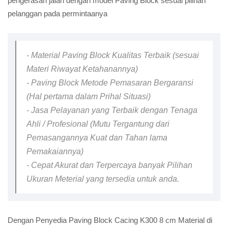
pengerasan jalan dengan model Paving Block sesuai pilihan
pelanggan pada permintaanya
- Material Paving Block Kualitas Terbaik (sesuai
Materi Riwayat Ketahanannya)
- Paving Block Metode Pemasaran Bergaransi
(Hal pertama dalam Prihal Situasi)
- Jasa Pelayanan yang Terbaik dengan Tenaga
Ahli / Profesional (Mutu Tergantung dari
Pemasangannya Kuat dan Tahan lama
Pemakaiannya)
- Cepat Akurat dan Terpercaya banyak Pilihan
Ukuran Meterial yang tersedia untuk anda.
Dengan Penyedia Paving Block Cacing K300 8 cm Material di