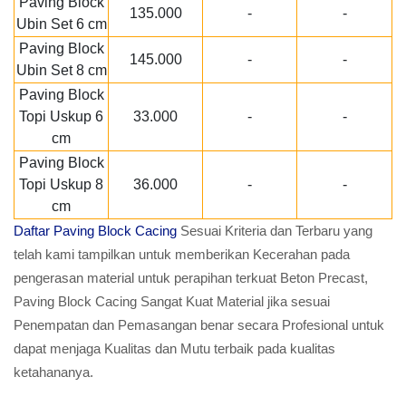
Paving Block
135.000
-
-
Ubin Set 6 cm
Paving Block
145.000
-
-
Ubin Set 8 cm
Paving Block
Topi Uskup 6
33.000
-
-
cm
Paving Block
Topi Uskup 8
36.000
-
-
cm
Daftar Paving Block Cacing
Sesuai Kriteria dan Terbaru yang
telah kami tampilkan untuk memberikan Kecerahan pada
pengerasan material untuk perapihan terkuat Beton Precast,
Paving Block Cacing Sangat Kuat Material jika sesuai
Penempatan dan Pemasangan benar secara Profesional untuk
dapat menjaga Kualitas dan Mutu terbaik pada kualitas
ketahananya.