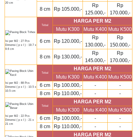
20 cm
Rp
Rp
8 cm
Rp 105.000,-
125.000,-
170.000,-
HARGA PER M2
Tebal
Mutu K300
Mutu K400
Mutu K500
Rp
Rp
6 cm
Rp 120.000,-
Isi per M2 : 27 Pcs
130.000,-
150.000,-
Dimensi ( p x l ) : 19.7 x
9.6 cm
Rp
Rp
8 cm
Rp 130.000,-
145.000,-
170.000,-
HARGA PER M2
Tebal
Mutu K300
Mutu K400
Mutu K500
Isi per M2 : 88 Pcs
6 cm
Rp 100.000,-
-
-
Dimensi ( p x l ) : 10.5 x
10.5 cm
8 cm
Rp 110.000,-
-
-
HARGA PER M2
Tebal
Mutu K300
Mutu K400
Mutu K500
Isi per M2 : 22 Pcs
6 cm
Rp 100.000,-
-
-
Dimensi ( p x l ) : 21 x
21 cm
8 cm
Rp 110.000,-
-
-
HARGA PER M2