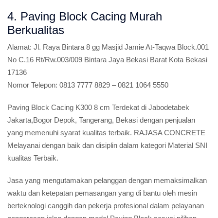
4. Paving Block Cacing Murah
Berkualitas
Alamat:
Jl. Raya Bintara 8 gg Masjid Jamie At-Taqwa Block.001
No C.16 Rt/Rw.003/009 Bintara Jaya Bekasi Barat Kota Bekasi
17136
Nomor Telepon:
0813 7777 8829 – 0821 1064 5550
Paving Block Cacing K300 8 cm Terdekat di Jabodetabek
Jakarta,Bogor Depok, Tangerang, Bekasi dengan penjualan
yang memenuhi syarat kualitas terbaik. RAJASA CONCRETE
Melayanai dengan baik dan disiplin dalam kategori Material SNI
kualitas Terbaik.
Jasa yang mengutamakan pelanggan dengan memaksimalkan
waktu dan ketepatan pemasangan yang di bantu oleh mesin
berteknologi canggih dan pekerja profesional dalam pelayanan