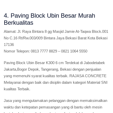
4. Paving Block Ubin Besar Murah
Berkualitas
Alamat:
Jl. Raya Bintara 8 gg Masjid Jamie At-Taqwa Block.001
No C.16 Rt/Rw.003/009 Bintara Jaya Bekasi Barat Kota Bekasi
17136
Nomor Telepon:
0813 7777 8829 – 0821 1064 5550
Paving Block Ubin Besar K300 6 cm Terdekat di Jabodetabek
Jakarta,Bogor Depok, Tangerang, Bekasi dengan penjualan
yang memenuhi syarat kualitas terbaik. RAJASA CONCRETE
Melayanai dengan baik dan disiplin dalam kategori Material SNI
kualitas Terbaik.
Jasa yang mengutamakan pelanggan dengan memaksimalkan
waktu dan ketepatan pemasangan yang di bantu oleh mesin