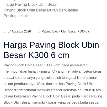
Harga Paving Block Ubin Besar
Paving Block Ubin Besar Murah Berkualitas
Posting terkait:
07 Agustus 2026
Paving Block Ubin Besar K300 6 cm
Harga Paving Block Ubin
Besar K300 6 cm
Paving Block Ubin Besar K300 6 cm pada pembuatan
memngunakan bahan kimia µ °C yang menjadikan beton keras
sesuai ketahananya yang diolah oleh tenaga ahli profesional
dalam pembuatanya, Mutu dan kualitas Paving Block Ubin
Besar di tempatkami memiliki standar keterbaikan untuk uji tes
dalam kekerasan Paving Block Ubin Besar, pada Harga Paving
Block Ubin Besar memiliki kisaran yang berbeda beda sesuai