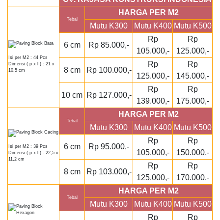
HARGA PER M2
Tebal
Mutu K300
Mutu K400
Mutu K500
Rp
Rp
6 cm
Rp 85.000,-
105.000,-
125.000,-
Isi per M2 : 44 Pcs
Rp
Rp
Dimensi ( p x l ) : 21 x
8 cm
Rp 100.000,-
10,5 cm
125.000,-
145.000,-
Rp
Rp
10 cm
Rp 127.000,-
139.000,-
175.000,-
HARGA PER M2
Tebal
Mutu K300
Mutu K400
Mutu K500
Rp
Rp
6 cm
Rp 95.000,-
Isi per M2 : 39 Pcs
105.000,-
150.000,-
Dimensi ( p x l ) : 22,5 x
11,2 cm
Rp
Rp
8 cm
Rp 103.000,-
125.000,-
170.000,-
HARGA PER M2
Tebal
Mutu K300
Mutu K400
Mutu K500
Rp
Rp