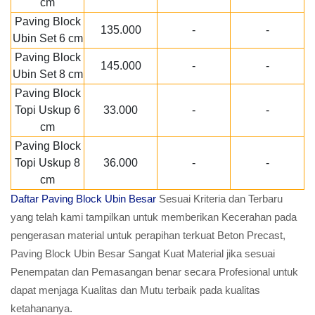
cm
Paving Block
135.000
-
-
Ubin Set 6 cm
Paving Block
145.000
-
-
Ubin Set 8 cm
Paving Block
Topi Uskup 6
33.000
-
-
cm
Paving Block
Topi Uskup 8
36.000
-
-
cm
Daftar Paving Block Ubin Besar
Sesuai Kriteria dan Terbaru
yang telah kami tampilkan untuk memberikan Kecerahan pada
pengerasan material untuk perapihan terkuat Beton Precast,
Paving Block Ubin Besar Sangat Kuat Material jika sesuai
Penempatan dan Pemasangan benar secara Profesional untuk
dapat menjaga Kualitas dan Mutu terbaik pada kualitas
ketahananya.