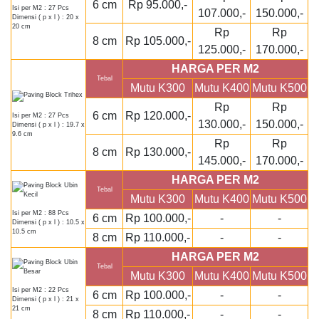
6 cm
Rp 95.000,-
Isi per M2 : 27 Pcs
107.000,-
150.000,-
Dimensi ( p x l ) : 20 x
20 cm
Rp
Rp
8 cm
Rp 105.000,-
125.000,-
170.000,-
HARGA PER M2
Tebal
Mutu K300
Mutu K400
Mutu K500
Rp
Rp
6 cm
Rp 120.000,-
Isi per M2 : 27 Pcs
130.000,-
150.000,-
Dimensi ( p x l ) : 19.7 x
9.6 cm
Rp
Rp
8 cm
Rp 130.000,-
145.000,-
170.000,-
HARGA PER M2
Tebal
Mutu K300
Mutu K400
Mutu K500
Isi per M2 : 88 Pcs
6 cm
Rp 100.000,-
-
-
Dimensi ( p x l ) : 10.5 x
10.5 cm
8 cm
Rp 110.000,-
-
-
HARGA PER M2
Tebal
Mutu K300
Mutu K400
Mutu K500
Isi per M2 : 22 Pcs
6 cm
Rp 100.000,-
-
-
Dimensi ( p x l ) : 21 x
21 cm
8 cm
Rp 110.000,-
-
-