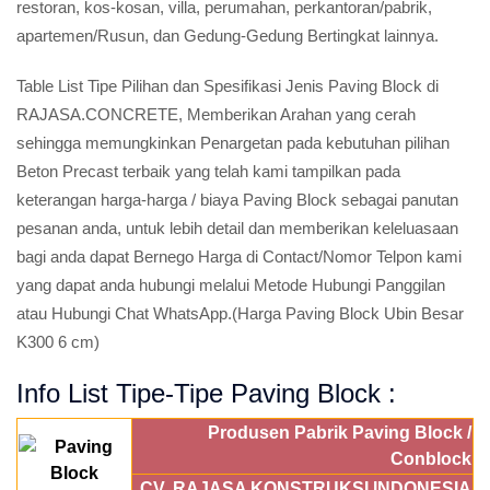
restoran, kos-kosan, villa, perumahan, perkantoran/pabrik,
apartemen/Rusun, dan Gedung-Gedung Bertingkat lainnya.
Table List Tipe Pilihan dan Spesifikasi Jenis Paving Block di
RAJASA.CONCRETE, Memberikan Arahan yang cerah
sehingga memungkinkan Penargetan pada kebutuhan pilihan
Beton Precast terbaik yang telah kami tampilkan pada
keterangan harga-harga / biaya Paving Block sebagai panutan
pesanan anda, untuk lebih detail dan memberikan keleluasaan
bagi anda dapat Bernego Harga di Contact/Nomor Telpon kami
yang dapat anda hubungi melalui Metode Hubungi Panggilan
atau Hubungi Chat WhatsApp.(Harga Paving Block Ubin Besar
K300 6 cm)
Info List Tipe-Tipe Paving Block :
Produsen Pabrik Paving Block /
Conblock
CV. RAJASA KONSTRUKSI INDONESIA