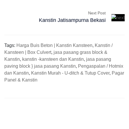
Next Post
Kanstin Jatisampurna Bekasi
Tags:
Harga Buis Beton | Kanstin Kansteen
,
Kanstin /
Kansteen | Box Culvert
,
jasa pasang grass block &
Kanstin
,
kanstin -kansteen dan Kanstin
,
jasa pasang
paving block } jasa pasang Kanstin
,
Pengaspalan / Hotmix
dan Kanstin
,
Kanstin Murah - U-ditch & Tutup Cover
,
Pagar
Panel & Kanstin