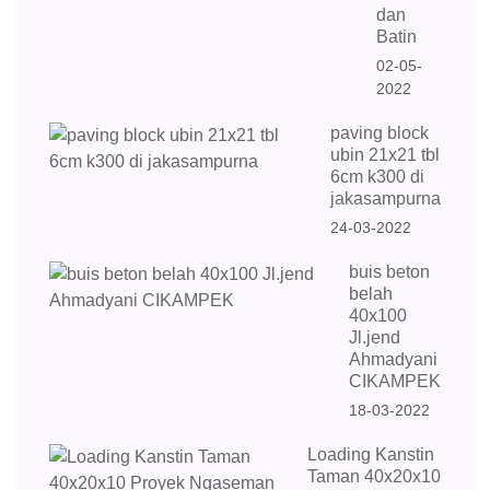
dan
Batin
02-05-
2022
paving block
ubin 21x21 tbl
6cm k300 di
jakasampurna
24-03-2022
buis beton
belah
40x100
Jl.jend
Ahmadyani
CIKAMPEK
18-03-2022
Loading Kanstin
Taman 40x20x10