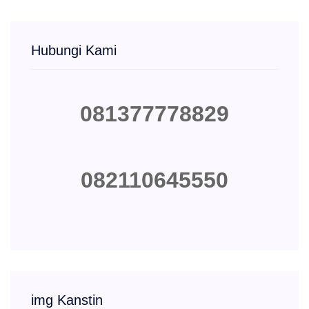
Hubungi Kami
081377778829
082110645550
img Kanstin