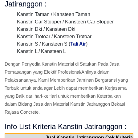
Jatiranggon :
Kanstin Taman / Kansteen Taman
Kanstin Car Stopper / Kansteen Car Stopper
Kanstin Dki / Kansteen Dki
Kanstin Trotoar / Kansteen Trotoar
Kanstin S / Kansteen S (
Tali Air
)
Kanstin L / Kansteen L
Dengan Penyedia Kanstin Material di Satukan Pada Jasa
Pemasangan yang Efektif Profesional/Ahlinya dalam
Pelaksanaanya, Kami Memberikan Jaminan Bergaransi yang
Terbaik untuk anda agar Lebih dapat memberikan Kerjasama
yang Baik dari hari-keHari untuk memberikan Keterbaikan
dalam Bidang Jasa dan Material Kanstin Jatiranggon Bekasi
Rajasa Concrete.
Info List Kriteria Kanstin Jatiranggon :
Jual Kanstin Jatiranggon Cek Kriteria