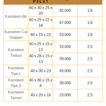
P x L x T
60 x 30 x 25 x
92.000
1.6
20
Kansteen dki
60 x 25 x 22 x
67.000
1.6
18
Kansteen Car
60 x 15 x 22
53.000
1.6
Stopper
40 x 25 x 15 x
33.000
2.5
13
Kansteen
Trotoar
40 x 28 x 15 x
39.000
2.5
13
Kansteen
40 x 30 x 23
45.000
2.5
Tipe L
Kansteen
40 x 30 x 15 x
38.000
2.5
Tipe S
8
Kansteen
40 x 20 x 10
23.000
2.5
Taman