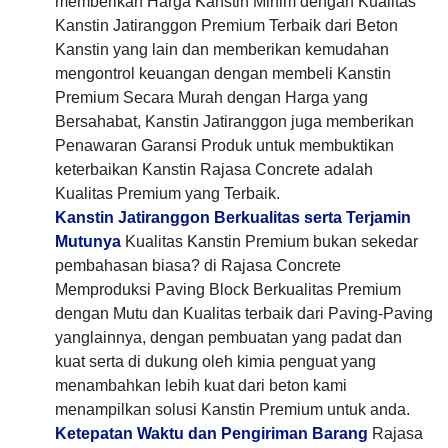
memberikan Harga Kanstin Minim dengan Kualitas
Kanstin Jatiranggon Premium Terbaik dari Beton
Kanstin yang lain dan memberikan kemudahan
mengontrol keuangan dengan membeli Kanstin
Premium Secara Murah dengan Harga yang
Bersahabat, Kanstin Jatiranggon juga memberikan
Penawaran Garansi Produk untuk membuktikan
keterbaikan Kanstin Rajasa Concrete adalah
Kualitas Premium yang Terbaik.
Kanstin Jatiranggon Berkualitas serta Terjamin
Mutunya
Kualitas Kanstin Premium bukan sekedar
pembahasan biasa? di Rajasa Concrete
Memproduksi Paving Block Berkualitas Premium
dengan Mutu dan Kualitas terbaik dari Paving-Paving
yanglainnya, dengan pembuatan yang padat dan
kuat serta di dukung oleh kimia penguat yang
menambahkan lebih kuat dari beton kami
menampilkan solusi Kanstin Premium untuk anda.
Ketepatan Waktu dan Pengiriman Barang
Rajasa