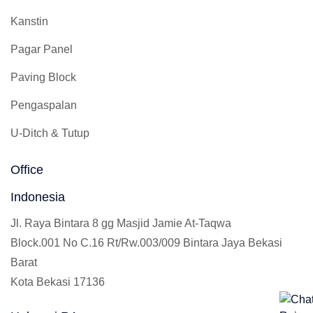
Kanstin
Pagar Panel
Paving Block
Pengaspalan
U-Ditch & Tutup
Office
Indonesia
Jl. Raya Bintara 8 gg Masjid Jamie At-Taqwa
Block.001 No C.16 Rt/Rw.003/009 Bintara Jaya Bekasi
Barat
Kota Bekasi 17136