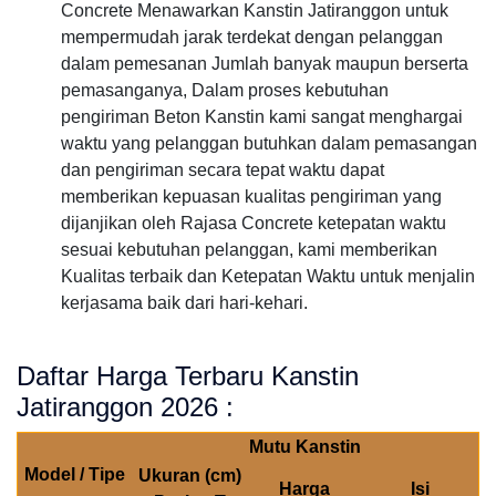
Concrete Menawarkan Kanstin Jatiranggon untuk
mempermudah jarak terdekat dengan pelanggan
dalam pemesanan Jumlah banyak maupun berserta
pemasanganya, Dalam proses kebutuhan
pengiriman Beton Kanstin kami sangat menghargai
waktu yang pelanggan butuhkan dalam pemasangan
dan pengiriman secara tepat waktu dapat
memberikan kepuasan kualitas pengiriman yang
dijanjikan oleh Rajasa Concrete ketepatan waktu
sesuai kebutuhan pelanggan, kami memberikan
Kualitas terbaik dan Ketepatan Waktu untuk menjalin
kerjasama baik dari hari-kehari.
Daftar Harga Terbaru Kanstin
Jatiranggon 2026 :
Mutu Kanstin
Model / Tipe
Ukuran (cm)
Harga
Isi