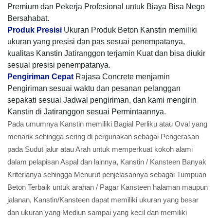
Premium dan Pekerja Profesional untuk Biaya Bisa Nego
Bersahabat.
Produk Presisi
Ukuran Produk Beton Kanstin memiliki
ukuran yang presisi dan pas sesuai penempatanya,
kualitas Kanstin Jatiranggon terjamin Kuat dan bisa diukir
sesuai presisi penempatanya.
Pengiriman Cepat
Rajasa Concrete menjamin
Pengiriman sesuai waktu dan pesanan pelanggan
sepakati sesuai Jadwal pengiriman, dan kami mengirin
Kanstin di Jatiranggon sesuai Permintaannya.
Pada umumnya Kanstin memiliki Bagial Perliku atau Oval yang
menarik sehingga sering di pergunakan sebagai Pengerasan
pada Sudut jalur atau Arah untuk memperkuat kokoh alami
dalam pelapisan Aspal dan lainnya, Kanstin / Kansteen Banyak
Kriterianya sehingga Menurut penjelasannya sebagai Tumpuan
Beton Terbaik untuk arahan / Pagar Kansteen halaman maupun
jalanan, Kanstin/Kansteen dapat memiliki ukuran yang besar
dan ukuran yang Mediun sampai yang kecil dan memiliki