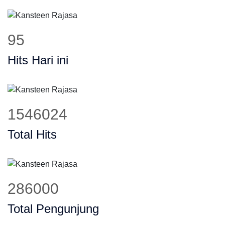
120
Hits Hari ini
1944242
Total Hits
359667
Total Pengunjung