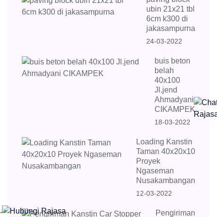
ubin 21x21 tbl
6cm k300 di
jakasampurna
24-03-2022
buis beton
belah
40x100
Jl.jend
Ahmadyani
CIKAMPEK
18-03-2022
Loading Kanstin
Taman 40x20x10
Proyek
Ngaseman
Nusakambangan
12-03-2022
.
Pengiriman