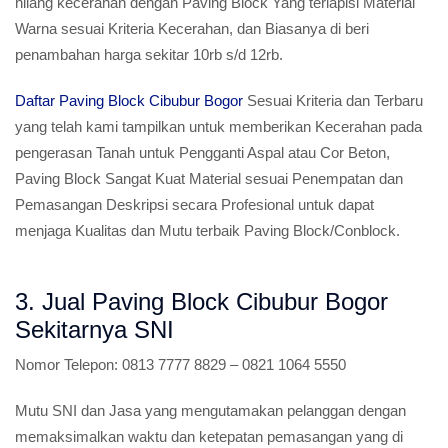
hilang kecerahan dengan Paving Block Yang terlapisi Material
Warna sesuai Kriteria Kecerahan, dan Biasanya di beri
penambahan harga sekitar 10rb s/d 12rb.
Daftar Paving Block Cibubur Bogor
Sesuai Kriteria dan Terbaru
yang telah kami tampilkan untuk memberikan Kecerahan pada
pengerasan Tanah untuk Pengganti Aspal atau Cor Beton,
Paving Block Sangat Kuat Material sesuai Penempatan dan
Pemasangan Deskripsi secara Profesional untuk dapat
menjaga Kualitas dan Mutu terbaik Paving Block/Conblock.
3. Jual Paving Block Cibubur Bogor
Sekitarnya SNI
Nomor Telepon:
0813 7777 8829 – 0821 1064 5550
Mutu SNI dan Jasa yang mengutamakan pelanggan dengan
memaksimalkan waktu dan ketepatan pemasangan yang di