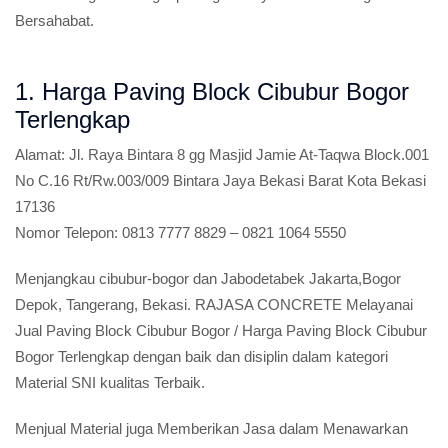
Bersahabat.
1. Harga Paving Block Cibubur Bogor
Terlengkap
Alamat:
Jl. Raya Bintara 8 gg Masjid Jamie At-Taqwa Block.001
No C.16 Rt/Rw.003/009 Bintara Jaya Bekasi Barat Kota Bekasi
17136
Nomor Telepon:
0813 7777 8829 – 0821 1064 5550
Menjangkau cibubur-bogor dan Jabodetabek Jakarta,Bogor
Depok, Tangerang, Bekasi. RAJASA CONCRETE Melayanai
Jual Paving Block Cibubur Bogor / Harga Paving Block Cibubur
Bogor Terlengkap dengan baik dan disiplin dalam kategori
Material SNI kualitas Terbaik.
Menjual Material juga Memberikan Jasa dalam Menawarkan