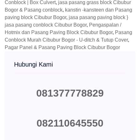
Conblock | Box Culvert
,
jasa pasang grass block Cibubur
Bogor & Pasang conblock
,
kanstin -kansteen dan Pasang
paving block Cibubur Bogor
,
jasa pasang paving block }
jasa pasang conblock Cibubur Bogor
,
Pengaspalan /
Hotmix dan Pasang Paving Block Cibubur Bogor
,
Pasang
Conblock Murah Cibubur Bogor - U-ditch & Tutup Cover
,
Pagar Panel & Pasang Paving Block Cibubur Bogor
Hubungi Kami
081377778829
082110645550