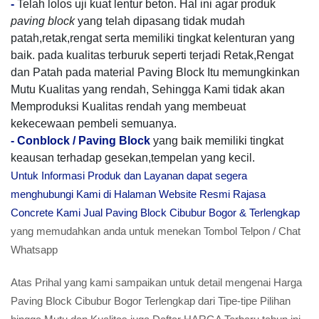
-
Telah lolos uji kuat lentur beton. Hal ini agar produk
paving block
yang telah dipasang tidak mudah
patah,retak,rengat serta memiliki tingkat kelenturan yang
baik. pada kualitas terburuk seperti terjadi Retak,Rengat
dan Patah pada material Paving Block Itu memungkinkan
Mutu Kualitas yang rendah, Sehingga Kami tidak akan
Memproduksi Kualitas rendah yang membeuat
kekecewaan pembeli semuanya.
-
Conblock / Paving Block
yang baik memiliki tingkat
keausan terhadap gesekan,tempelan yang kecil.
Untuk Informasi Produk dan Layanan dapat segera
menghubungi Kami di Halaman Website Resmi Rajasa
Concrete Kami Jual Paving Block Cibubur Bogor & Terlengkap
yang memudahkan anda untuk menekan Tombol Telpon / Chat
Whatsapp
Atas Prihal yang kami sampaikan untuk detail mengenai Harga
Paving Block Cibubur Bogor Terlengkap dari Tipe-tipe Pilihan