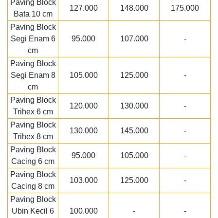
Paving Block
127.000
148.000
175.000
Bata 10 cm
Paving Block
Segi Enam 6
95.000
107.000
-
cm
Paving Block
Segi Enam 8
105.000
125.000
-
cm
Paving Block
120.000
130.000
-
Trihex 6 cm
Paving Block
130.000
145.000
-
Trihex 8 cm
Paving Block
95.000
105.000
-
Cacing 6 cm
Paving Block
103.000
125.000
-
Cacing 8 cm
Paving Block
Ubin Kecil 6
100.000
-
-