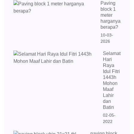
Paving
block 1
meter
harganya
berapa?
10-03-
2026
Selamat
Hari
Raya
Idul Fitri
1443h
Mohon
Maaf
Lahir
dan
Batin
02-05-
2022
paving block