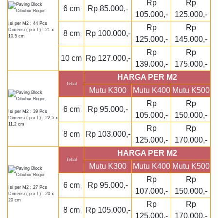
Rp
Rp
6 cm
Rp 85.000,-
105.000,-
125.000,-
Isi per M2 : 44 Pcs
Rp
Rp
Dimensi ( p x l ) : 21 x
8 cm
Rp 100.000,-
10,5 cm
125.000,-
145.000,-
Rp
Rp
10 cm
Rp 127.000,-
139.000,-
175.000,-
HARGA PER M2
Tebal
Mutu K300
Mutu K400
Mutu K500
Rp
Rp
6 cm
Rp 95.000,-
Isi per M2 : 39 Pcs
105.000,-
150.000,-
Dimensi ( p x l ) : 22,5 x
11,2 cm
Rp
Rp
8 cm
Rp 103.000,-
125.000,-
170.000,-
HARGA PER M2
Tebal
Mutu K300
Mutu K400
Mutu K500
Rp
Rp
6 cm
Rp 95.000,-
Isi per M2 : 27 Pcs
107.000,-
150.000,-
Dimensi ( p x l ) : 20 x
20 cm
Rp
Rp
8 cm
Rp 105.000,-
125.000,-
170.000,-