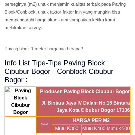
perseginya (m2) untuk menjamin kualitas terbaik pada Paving
Block/Conblock. untuk faktor-faktor lain yang mungkin bisa
mempengaruhi harga akan kami sampaikan ketika kami
melakukan survey.
Paving block 1 meter harganya berapa?
Info List Tipe-Tipe Paving Block
Cibubur Bogor - Conblock Cibubur
Bogor :
Produsen Paving Block Cibubur Bogor
Jl. Bintara Jaya IV Dalam No.16 Bintara
Jaya Kota Cibubur Bogor 17136
HARGA PER M2
Tebal
Mutu K300
Mutu K400
Mutu K500