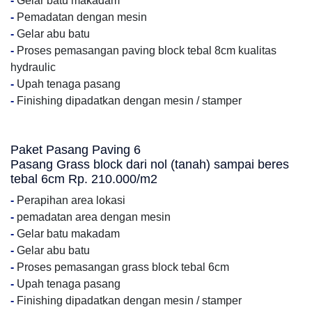
-
Gelar batu makadam
-
Pemadatan dengan mesin
-
Gelar abu batu
-
Proses pemasangan paving block tebal 8cm kualitas
hydraulic
-
Upah tenaga pasang
-
Finishing dipadatkan dengan mesin / stamper
Paket Pasang Paving 6
Pasang Grass block dari nol (tanah) sampai beres
tebal 6cm Rp. 210.000/m2
-
Perapihan area lokasi
-
pemadatan area dengan mesin
-
Gelar batu makadam
-
Gelar abu batu
-
Proses pemasangan grass block tebal 6cm
-
Upah tenaga pasang
-
Finishing dipadatkan dengan mesin / stamper