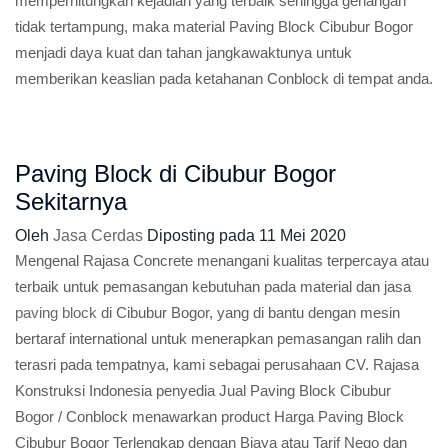
memperhitungkan kejadian yang terbaik sehingga genangan
tidak tertampung, maka material Paving Block Cibubur Bogor
menjadi daya kuat dan tahan jangkawaktunya untuk
memberikan keaslian pada ketahanan Conblock di tempat anda.
Paving Block di Cibubur Bogor
Sekitarnya
Oleh
Jasa Cerdas
Diposting pada
11 Mei 2020
Mengenal Rajasa Concrete menangani kualitas terpercaya atau
terbaik untuk pemasangan kebutuhan pada material dan jasa
paving block
di Cibubur Bogor, yang di bantu dengan mesin
bertaraf international untuk menerapkan pemasangan ralih dan
terasri pada tempatnya, kami sebagai perusahaan CV. Rajasa
Konstruksi Indonesia penyedia Jual Paving Block Cibubur
Bogor / Conblock menawarkan product Harga Paving Block
Cibubur Bogor Terlengkap dengan Biaya atau Tarif Nego dan