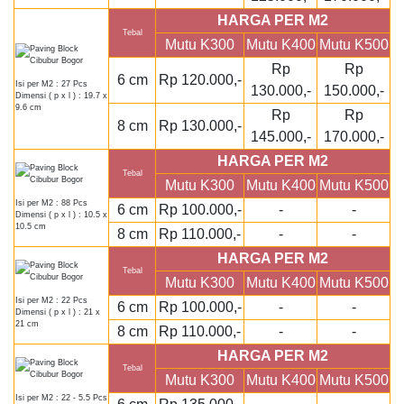
HARGA PER M2
Tebal
Mutu K300
Mutu K400
Mutu K500
Rp
Rp
6 cm
Rp 120.000,-
Isi per M2 : 27 Pcs
130.000,-
150.000,-
Dimensi ( p x l ) : 19.7 x
9.6 cm
Rp
Rp
8 cm
Rp 130.000,-
145.000,-
170.000,-
HARGA PER M2
Tebal
Mutu K300
Mutu K400
Mutu K500
Isi per M2 : 88 Pcs
6 cm
Rp 100.000,-
-
-
Dimensi ( p x l ) : 10.5 x
10.5 cm
8 cm
Rp 110.000,-
-
-
HARGA PER M2
Tebal
Mutu K300
Mutu K400
Mutu K500
Isi per M2 : 22 Pcs
6 cm
Rp 100.000,-
-
-
Dimensi ( p x l ) : 21 x
21 cm
8 cm
Rp 110.000,-
-
-
HARGA PER M2
Tebal
Mutu K300
Mutu K400
Mutu K500
Isi per M2 : 22 - 5.5 Pcs