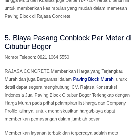
hingga Mutu dan Kualitas juga Daftar HARGA Terbaru tahun ini
untuk memberikan kesimpulan yang mudah dalam memesan
Paving Block di Rajasa Concrete.
5. Biaya Pasang Conblock Per Meter di
Cibubur Bogor
Nomor Telepon:
0821 1064 5550
RAJASA CONCRETE Memberikan Harga yang Terjangkau
Murah dan juga Bergaransi dalam
Paving Block Murah
, unutk
detail dapat segera menghubungi CV. Rajasa Konstruksi
Indonesia Jual Paving Block Cibubur Bogor Terlengkap dengan
Harga Murah pada prihal pelampiran list-harga dan Company
Profile laiinnya, untuk mendiskusikan harga/biaya dapat
memberikan pemasangan dalam jumblah besar.
Memberikan layanan terbaik dan terpercaya adalah moto