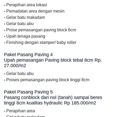
-
Perapihan area lokasi
-
Pemadatan area dengan mesin
-
Gelar batu makadam
-
Gelar batu abu
-
Prose pemasangan paving block 6cm
-
Upah tenaga pasang
-
Finishing dengan stamper/ baby roller
Paket Pasang Paving 4
Upah pemasangan Paving block tebal 8cm Rp.
27.000/m2
-
Gelar batu abu
-
Proses pemasangan paving block tinggi 8cm
Paket Pasang Paving 5
Pasang conblock dari nol (tanah) sampai beres
tinggi 8cm kualitas hydraulic Rp 185.000/m2
-
Perapihan area