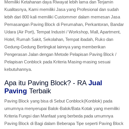
Memiliki Ketahanan daya Riwayat lebih lama dan Terjamin
Kualitasnya, Kami memiliki Jasa yang Profesional dan sudah
lebih dari 800 kali memiliki Custommer dalam memesan Jasa
Pemasangan Paving Block di Perumahan, Perkantoran, Bandar
Udara (Air Port), Tempat Industri / Workshop, Mall, Apartment,
Hotel, Rumah Sakit, Sekolahan, Tempat ibadah, Ruko dan
Gedung-Gedung Bertingkat lainnya yang memberikan
Pengerasan Jalan dengan Metode Pelapisan Paving Block /
Pelapisan Conblock pada Kriteria Masing-masing sesuai
kebutuhannya.
Apa itu Paving Block? - RA
Jual
Paving
Terbaik
Paving Block yang bisa di Sebut Conblock(Konblok) pada
umumnya menyerupai Balok-Balok/Bata Kotak yang memiliki
Kriteria Fungsi dan Manfaat yang berbeda pada umumnya
Paving Block di Bagi dalam Beberapa Tipe seperti Paving Block