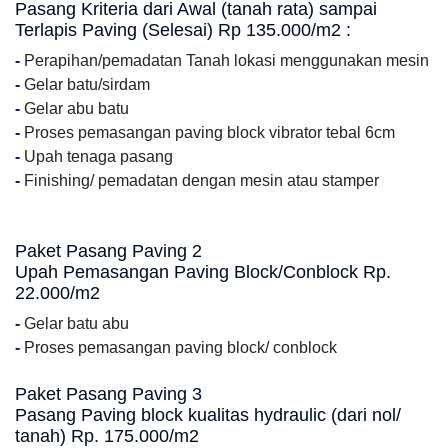
Pasang Kriteria dari Awal (tanah rata) sampai
Terlapis Paving (Selesai) Rp 135.000/m2 :
-
Perapihan/pemadatan Tanah lokasi menggunakan mesin
-
Gelar batu/sirdam
-
Gelar abu batu
-
Proses pemasangan paving block vibrator tebal 6cm
-
Upah tenaga pasang
-
Finishing/ pemadatan dengan mesin atau stamper
Paket Pasang Paving 2
Upah Pemasangan Paving Block/Conblock Rp.
22.000/m2
-
Gelar batu abu
-
Proses pemasangan paving block/ conblock
Paket Pasang Paving 3
Pasang Paving block kualitas hydraulic (dari nol/
tanah) Rp. 175.000/m2