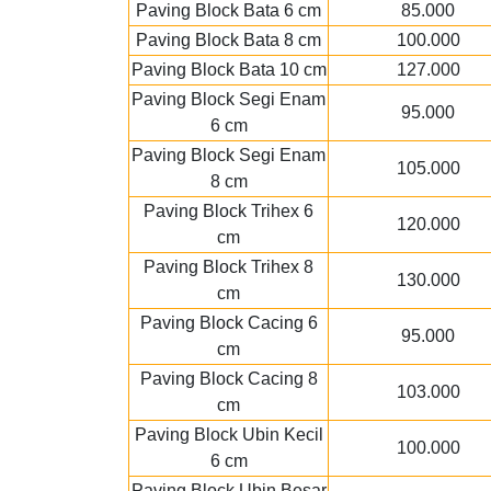
Paving Block Bata 6 cm
85.000
Paving Block Bata 8 cm
100.000
Paving Block Bata 10 cm
127.000
Paving Block Segi Enam
95.000
6 cm
Paving Block Segi Enam
105.000
8 cm
Paving Block Trihex 6
120.000
cm
Paving Block Trihex 8
130.000
cm
Paving Block Cacing 6
95.000
cm
Paving Block Cacing 8
103.000
cm
Paving Block Ubin Kecil
100.000
6 cm
Paving Block Ubin Besar