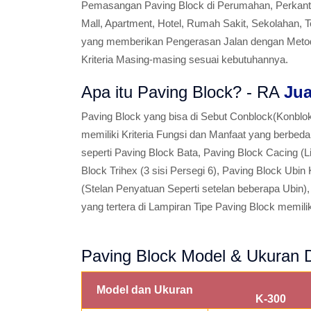
Pemasangan Paving Block di Perumahan, Perkantor
Mall, Apartment, Hotel, Rumah Sakit, Sekolahan,
yang memberikan Pengerasan Jalan dengan Metode
Kriteria Masing-masing sesuai kebutuhannya.
Apa itu Paving Block? - RA
Jua
Paving Block yang bisa di Sebut Conblock(Konbl
memiliki Kriteria Fungsi dan Manfaat yang berbe
seperti Paving Block Bata, Paving Block Cacing (L
Block Trihex (3 sisi Persegi 6), Paving Block Ubin
(Stelan Penyatuan Seperti setelan beberapa Ubin),
yang tertera di Lampiran Tipe Paving Block memilik
Paving Block Model & Ukuran D
Model dan Ukuran
K-300