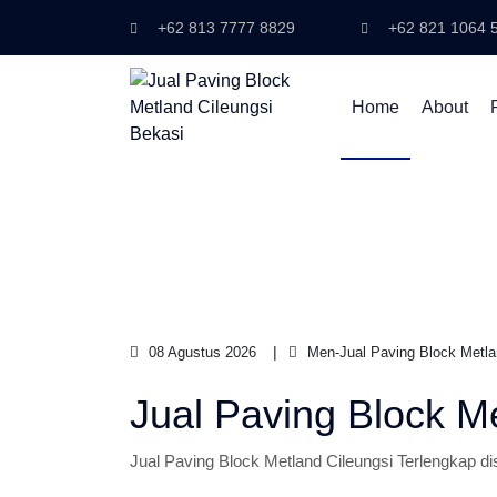
+62 813 7777 8829
+62 821 1064 
Home
About
08 Agustus 2026
Men-Jual Paving Block Metla
Jual Paving Block M
Jual Paving Block Metland Cileungsi Terlengkap dis