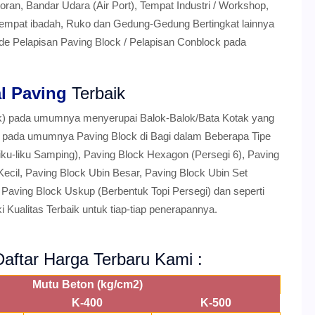
an, Bandar Udara (Air Port), Tempat Industri / Workshop,
 Tempat ibadah, Ruko dan Gedung-Gedung Bertingkat lainnya
 Pelapisan Paving Block / Pelapisan Conblock pada
l Paving
Terbaik
ok) pada umumnya menyerupai Balok-Balok/Bata Kotak yang
da pada umumnya Paving Block di Bagi dalam Beberapa Tipe
iku-liku Samping), Paving Block Hexagon (Persegi 6), Paving
 Kecil, Paving Block Ubin Besar, Paving Block Ubin Set
 Paving Block Uskup (Berbentuk Topi Persegi) dan seperti
i Kualitas Terbaik untuk tiap-tiap penerapannya.
aftar Harga Terbaru Kami :
Mutu Beton (kg/cm2)
K-400
K-500