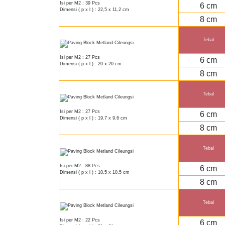
Isi per M2 : 39 Pcs
6 cm
Dimensi ( p x l ) : 22,5 x 11,2 cm
8 cm
Tebal
Isi per M2 : 27 Pcs
6 cm
Dimensi ( p x l ) : 20 x 20 cm
8 cm
Tebal
Isi per M2 : 27 Pcs
6 cm
Dimensi ( p x l ) : 19.7 x 9.6 cm
8 cm
Tebal
Isi per M2 : 88 Pcs
6 cm
Dimensi ( p x l ) : 10.5 x 10.5 cm
8 cm
Tebal
Isi per M2 : 22 Pcs
6 cm