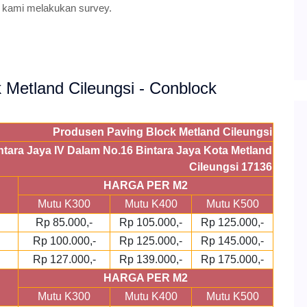
 kami melakukan survey.
k Metland Cileungsi - Conblock
Produsen Paving Block Metland Cileungsi
intara Jaya IV Dalam No.16 Bintara Jaya Kota Metland
Cileungsi 17136
HARGA PER M2
Mutu K300
Mutu K400
Mutu K500
Rp 85.000,-
Rp 105.000,-
Rp 125.000,-
Rp 100.000,-
Rp 125.000,-
Rp 145.000,-
Rp 127.000,-
Rp 139.000,-
Rp 175.000,-
HARGA PER M2
Mutu K300
Mutu K400
Mutu K500