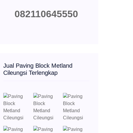
082110645550
Jual Paving Block Metland
Cileungsi Terlengkap