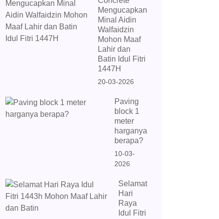
Concrete
Mengucapkan
Minal Aidin
Walfaidzin
Mohon Maaf
Lahir dan
Batin Idul Fitri
1447H
20-03-2026
Paving
block 1
meter
harganya
berapa?
10-03-
2026
Selamat
Hari
Raya
Idul Fitri