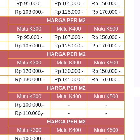
Rp 95.000,-
Rp 105.000,-
Rp 150.000,-
Rp 103.000,-
Rp 125.000,-
Rp 170.000,-
HARGA PER M2
Mutu K300
Mutu K400
Mutu K500
Rp 95.000,-
Rp 107.000,-
Rp 150.000,-
Rp 105.000,-
Rp 125.000,-
Rp 170.000,-
HARGA PER M2
Mutu K300
Mutu K400
Mutu K500
Rp 120.000,-
Rp 130.000,-
Rp 150.000,-
Rp 130.000,-
Rp 145.000,-
Rp 170.000,-
HARGA PER M2
Mutu K300
Mutu K400
Mutu K500
Rp 100.000,-
-
-
Rp 110.000,-
-
-
HARGA PER M2
Mutu K300
Mutu K400
Mutu K500
Rp 100.000,-
-
-