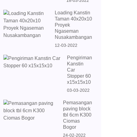
18-03-2022
Loading Kanstin
Taman 40x20x10
Proyek
Ngaseman
Nusakambangan
12-03-2022
Pengiriman
Kanstin
Car
Stopper 60
x15x15x10
03-03-2022
Pemasangan
paving block
tbl 6cm K300
Ciomas
Bogor
24-02-2022