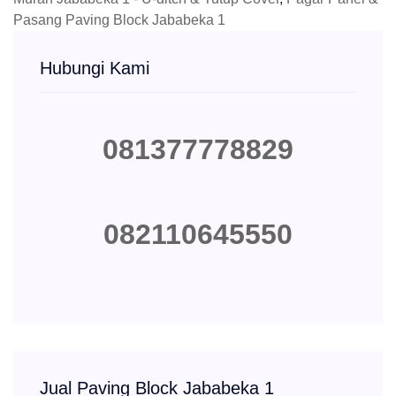
Pasang Paving Block Jababeka 1
Hubungi Kami
081377778829
082110645550
Jual Paving Block Jababeka 1