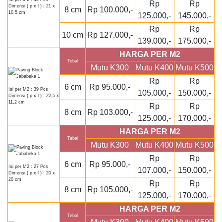
Rp
Rp
Dimensi ( p x l ) : 21 x
8 cm
Rp 100.000,-
10,5 cm
125.000,-
145.000,-
Rp
Rp
10 cm
Rp 127.000,-
139.000,-
175.000,-
HARGA PER M2
Tebal
Mutu K300
Mutu K400
Mutu K500
Rp
Rp
6 cm
Rp 95.000,-
Isi per M2 : 39 Pcs
105.000,-
150.000,-
Dimensi ( p x l ) : 22,5 x
11,2 cm
Rp
Rp
8 cm
Rp 103.000,-
125.000,-
170.000,-
HARGA PER M2
Tebal
Mutu K300
Mutu K400
Mutu K500
Rp
Rp
6 cm
Rp 95.000,-
Isi per M2 : 27 Pcs
107.000,-
150.000,-
Dimensi ( p x l ) : 20 x
20 cm
Rp
Rp
8 cm
Rp 105.000,-
125.000,-
170.000,-
HARGA PER M2
Tebal