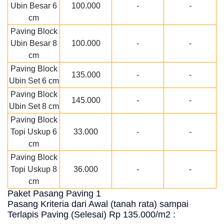
Ubin Besar 6
100.000
-
-
cm
Paving Block
Ubin Besar 8
100.000
-
-
cm
Paving Block
135.000
-
-
Ubin Set 6 cm
Paving Block
145.000
-
-
Ubin Set 8 cm
Paving Block
Topi Uskup 6
33.000
-
-
cm
Paving Block
Topi Uskup 8
36.000
-
-
cm
Paket Pasang Paving 1
Pasang Kriteria dari Awal (tanah rata) sampai
Terlapis Paving (Selesai) Rp 135.000/m2 :