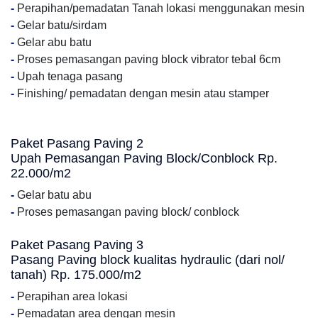
-
Perapihan/pemadatan Tanah lokasi menggunakan mesin
-
Gelar batu/sirdam
-
Gelar abu batu
-
Proses pemasangan paving block vibrator tebal 6cm
-
Upah tenaga pasang
-
Finishing/ pemadatan dengan mesin atau stamper
Paket Pasang Paving 2
Upah Pemasangan Paving Block/Conblock Rp.
22.000/m2
-
Gelar batu abu
-
Proses pemasangan paving block/ conblock
Paket Pasang Paving 3
Pasang Paving block kualitas hydraulic (dari nol/
tanah) Rp. 175.000/m2
-
Perapihan area lokasi
-
Pemadatan area dengan mesin