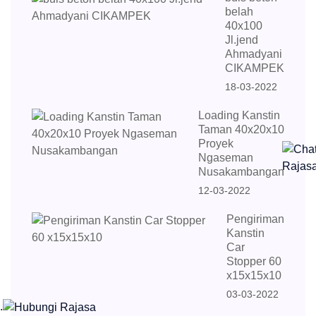
belah
40x100
Jl.jend
Ahmadyani
CIKAMPEK
18-03-2022
Loading Kanstin
Taman 40x20x10
Proyek
Ngaseman
Nusakambangan
12-03-2022
Pengiriman
Kanstin
Car
Stopper 60
x15x15x10
03-03-2022
.