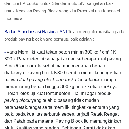
dan Limit Produksi untuk Standar mutu SNI sangatlah baik
untuk Keaslian Paving Block yang kita Produksi untuk anda di
Indonesia
Badan Standarisasi Nasional SNI
Telah menginformasikan pada
produk paving block yang bermutu baik adalah :
-
yang Memiliki kuat tekan beton minim 300 kg / cm² ( K
300 ). Parameter ini sebagai acuan seberapa kuat paving
Block/Conblock tersebut mampu menahan beban
diatasnya, Paving block K300 sendiri memiliki pengertian
bahwa
Jual paving block Jababeka 1/conblock
mampu
menampung beban hingga 300 kg untuk setiap cm² nya,
-
Telah lolos uji kuat lentur beton. Hal ini agar produk
paving block
yang telah dipasang tidak mudah
patah,retak,rengat serta memiliki tingkat kelenturan yang
baik. pada kualitas terburuk seperti terjadi Retak,Rengat
dan Patah pada material Paving Block Itu memungkinkan
Mutu Kualitas yang rendah, Sehingga Kami tidak akan