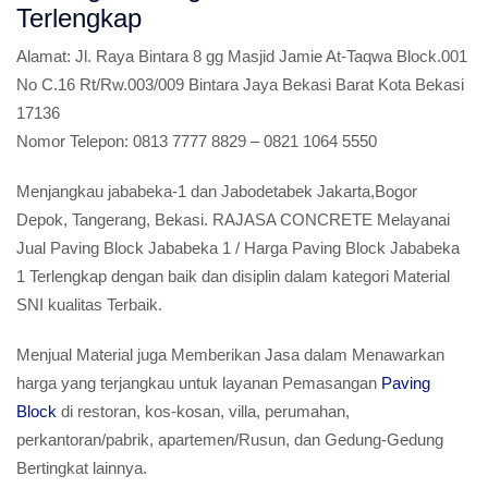
Terlengkap
Alamat:
Jl. Raya Bintara 8 gg Masjid Jamie At-Taqwa Block.001
No C.16 Rt/Rw.003/009 Bintara Jaya Bekasi Barat Kota Bekasi
17136
Nomor Telepon:
0813 7777 8829 – 0821 1064 5550
Menjangkau jababeka-1 dan Jabodetabek Jakarta,Bogor
Depok, Tangerang, Bekasi. RAJASA CONCRETE Melayanai
Jual Paving Block Jababeka 1 / Harga Paving Block Jababeka
1 Terlengkap dengan baik dan disiplin dalam kategori Material
SNI kualitas Terbaik.
Menjual Material juga Memberikan Jasa dalam Menawarkan
harga yang terjangkau untuk layanan Pemasangan
Paving
Block
di restoran, kos-kosan, villa, perumahan,
perkantoran/pabrik, apartemen/Rusun, dan Gedung-Gedung
Bertingkat lainnya.