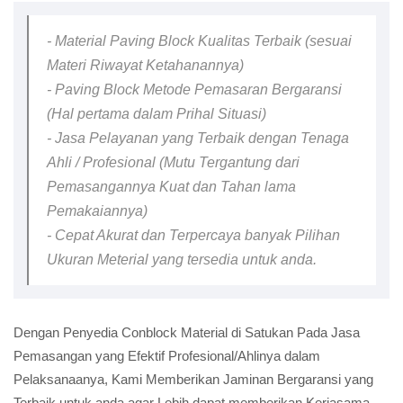
- Material Paving Block Kualitas Terbaik (sesuai
Materi Riwayat Ketahanannya)
- Paving Block Metode Pemasaran Bergaransi
(Hal pertama dalam Prihal Situasi)
- Jasa Pelayanan yang Terbaik dengan Tenaga
Ahli / Profesional (Mutu Tergantung dari
Pemasangannya Kuat dan Tahan lama
Pemakaiannya)
- Cepat Akurat dan Terpercaya banyak Pilihan
Ukuran Meterial yang tersedia untuk anda.
Dengan Penyedia Conblock Material di Satukan Pada Jasa
Pemasangan yang Efektif Profesional/Ahlinya dalam
Pelaksanaanya, Kami Memberikan Jaminan Bergaransi yang
Terbaik untuk anda agar Lebih dapat memberikan Kerjasama