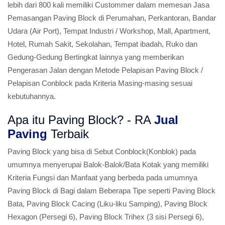
lebih dari 800 kali memiliki Custommer dalam memesan Jasa
Pemasangan Paving Block di Perumahan, Perkantoran, Bandar
Udara (Air Port), Tempat Industri / Workshop, Mall, Apartment,
Hotel, Rumah Sakit, Sekolahan, Tempat ibadah, Ruko dan
Gedung-Gedung Bertingkat lainnya yang memberikan
Pengerasan Jalan dengan Metode Pelapisan Paving Block /
Pelapisan Conblock pada Kriteria Masing-masing sesuai
kebutuhannya.
Apa itu Paving Block? - RA
Jual
Paving
Terbaik
Paving Block yang bisa di Sebut Conblock(Konblok) pada
umumnya menyerupai Balok-Balok/Bata Kotak yang memiliki
Kriteria Fungsi dan Manfaat yang berbeda pada umumnya
Paving Block di Bagi dalam Beberapa Tipe seperti Paving Block
Bata, Paving Block Cacing (Liku-liku Samping), Paving Block
Hexagon (Persegi 6), Paving Block Trihex (3 sisi Persegi 6),