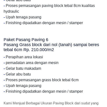
-
Proses pemasangan paving block tebal 8cm kualitas
hydraulic
-
Upah tenaga pasang
-
Finishing dipadatkan dengan mesin / stamper
Paket Pasang Paving 6
Pasang Grass block dari nol (tanah) sampai beres
tebal 6cm Rp. 210.000/m2
-
Perapihan area lokasi
-
pemadatan area dengan mesin
-
Gelar batu makadam
-
Gelar abu batu
-
Proses pemasangan grass block tebal 6cm
-
Upah tenaga pasang
-
Finishing dipadatkan dengan mesin / stamper
Kami Menjual Berbagai Ukuran Paving Block dari sudut yang