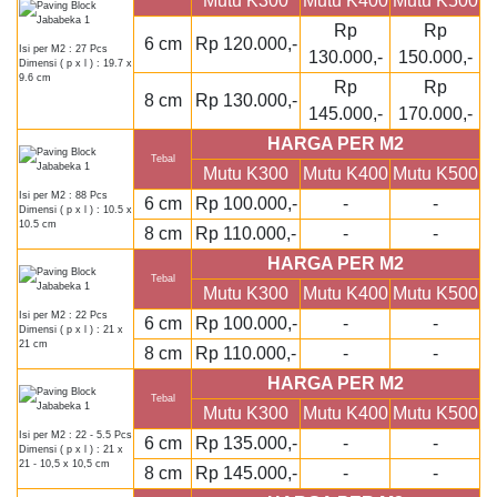
Mutu K300
Mutu K400
Mutu K500
Rp
Rp
6 cm
Rp 120.000,-
Isi per M2 : 27 Pcs
130.000,-
150.000,-
Dimensi ( p x l ) : 19.7 x
9.6 cm
Rp
Rp
8 cm
Rp 130.000,-
145.000,-
170.000,-
HARGA PER M2
Tebal
Mutu K300
Mutu K400
Mutu K500
Isi per M2 : 88 Pcs
6 cm
Rp 100.000,-
-
-
Dimensi ( p x l ) : 10.5 x
10.5 cm
8 cm
Rp 110.000,-
-
-
HARGA PER M2
Tebal
Mutu K300
Mutu K400
Mutu K500
Isi per M2 : 22 Pcs
6 cm
Rp 100.000,-
-
-
Dimensi ( p x l ) : 21 x
21 cm
8 cm
Rp 110.000,-
-
-
HARGA PER M2
Tebal
Mutu K300
Mutu K400
Mutu K500
Isi per M2 : 22 - 5.5 Pcs
6 cm
Rp 135.000,-
-
-
Dimensi ( p x l ) : 21 x
21 - 10,5 x 10,5 cm
8 cm
Rp 145.000,-
-
-