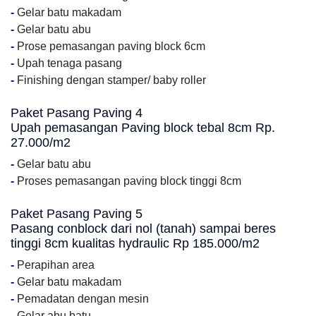
-
Gelar batu makadam
-
Gelar batu abu
-
Prose pemasangan paving block 6cm
-
Upah tenaga pasang
-
Finishing dengan stamper/ baby roller
Paket Pasang Paving 4
Upah pemasangan Paving block tebal 8cm Rp.
27.000/m2
-
Gelar batu abu
-
Proses pemasangan paving block tinggi 8cm
Paket Pasang Paving 5
Pasang conblock dari nol (tanah) sampai beres
tinggi 8cm kualitas hydraulic Rp 185.000/m2
-
Perapihan area
-
Gelar batu makadam
-
Pemadatan dengan mesin
-
Gelar abu batu