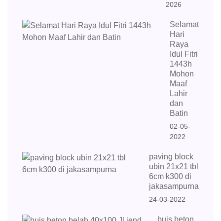
2026
Selamat
Hari
Raya
Idul Fitri
1443h
Mohon
Maaf
Lahir
dan
Batin
02-05-
2022
paving block
ubin 21x21 tbl
6cm k300 di
jakasampurna
24-03-2022
buis beton