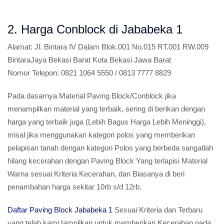
2. Harga Conblock di Jababeka 1
Alamat:
Jl. Bintara IV Dalam Blok.001 No.015 RT.001 RW.009
BintaraJaya Bekasi Barat Kota Bekasi Jawa Barat
Nomor Telepon:
0821 1064 5550 / 0813 7777 8829
Pada dasarnya Material Paving Block/Conblock jika
menampilkan material yang terbaik, sering di berikan dengan
harga yang terbaik juga (Lebih Bagus Harga Lebih Meninggi),
misal jika menggunakan kategori polos yang memberikan
pelapisan tanah dengan kategori Polos yang berbeda sangatlah
hilang kecerahan dengan Paving Block Yang terlapisi Material
Warna sesuai Kriteria Kecerahan, dan Biasanya di beri
penambahan harga sekitar 10rb s/d 12rb.
Daftar Paving Block Jababeka 1
Sesuai Kriteria dan Terbaru
yang telah kami tampilkan untuk memberikan Kecerahan pada