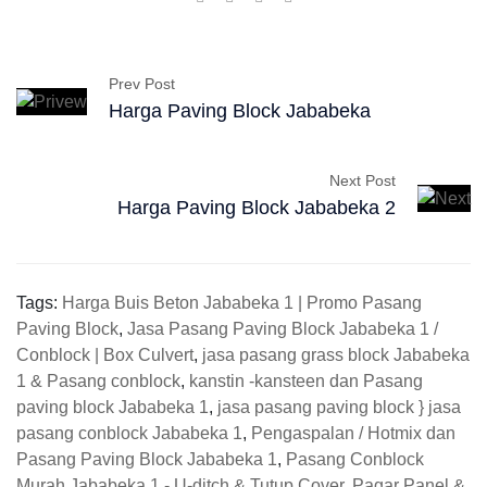
Prev Post
Harga Paving Block Jababeka
Next Post
Harga Paving Block Jababeka 2
Tags:
Harga Buis Beton Jababeka 1 | Promo Pasang
Paving Block
,
Jasa Pasang Paving Block Jababeka 1 /
Conblock | Box Culvert
,
jasa pasang grass block Jababeka
1 & Pasang conblock
,
kanstin -kansteen dan Pasang
paving block Jababeka 1
,
jasa pasang paving block } jasa
pasang conblock Jababeka 1
,
Pengaspalan / Hotmix dan
Pasang Paving Block Jababeka 1
,
Pasang Conblock
Murah Jababeka 1 - U-ditch & Tutup Cover
,
Pagar Panel &