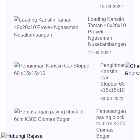
18-03-2022
Loading Kanstin
Taman 40x20x10
Proyek
Ngaseman
Nusakambangan
12-03-2022
Pengiriman
Kanstin
Car
Stopper 60
x15x15x10
03-03-2022
Pemasangan
paving block
tbl 6cm K300
Ciomas
.
Bogor