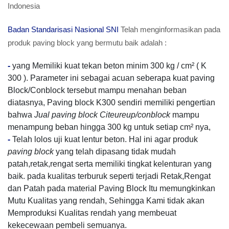
Indonesia
Badan Standarisasi Nasional SNI
Telah menginformasikan pada
produk paving block yang bermutu baik adalah :
-
yang Memiliki kuat tekan beton minim 300 kg / cm² ( K
300 ). Parameter ini sebagai acuan seberapa kuat paving
Block/Conblock tersebut mampu menahan beban
diatasnya, Paving block K300 sendiri memiliki pengertian
bahwa
Jual paving block Citeureup/conblock
mampu
menampung beban hingga 300 kg untuk setiap cm² nya,
-
Telah lolos uji kuat lentur beton. Hal ini agar produk
paving block
yang telah dipasang tidak mudah
patah,retak,rengat serta memiliki tingkat kelenturan yang
baik. pada kualitas terburuk seperti terjadi Retak,Rengat
dan Patah pada material Paving Block Itu memungkinkan
Mutu Kualitas yang rendah, Sehingga Kami tidak akan
Memproduksi Kualitas rendah yang membeuat
kekecewaan pembeli semuanya.