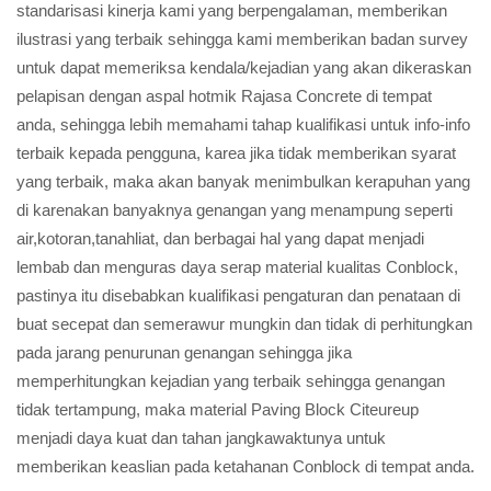
standarisasi kinerja kami yang berpengalaman, memberikan
ilustrasi yang terbaik sehingga kami memberikan badan survey
untuk dapat memeriksa kendala/kejadian yang akan dikeraskan
pelapisan dengan aspal hotmik Rajasa Concrete di tempat
anda, sehingga lebih memahami tahap kualifikasi untuk info-info
terbaik kepada pengguna, karea jika tidak memberikan syarat
yang terbaik, maka akan banyak menimbulkan kerapuhan yang
di karenakan banyaknya genangan yang menampung seperti
air,kotoran,tanahliat, dan berbagai hal yang dapat menjadi
lembab dan menguras daya serap material kualitas Conblock,
pastinya itu disebabkan kualifikasi pengaturan dan penataan di
buat secepat dan semerawur mungkin dan tidak di perhitungkan
pada jarang penurunan genangan sehingga jika
memperhitungkan kejadian yang terbaik sehingga genangan
tidak tertampung, maka material Paving Block Citeureup
menjadi daya kuat dan tahan jangkawaktunya untuk
memberikan keaslian pada ketahanan Conblock di tempat anda.