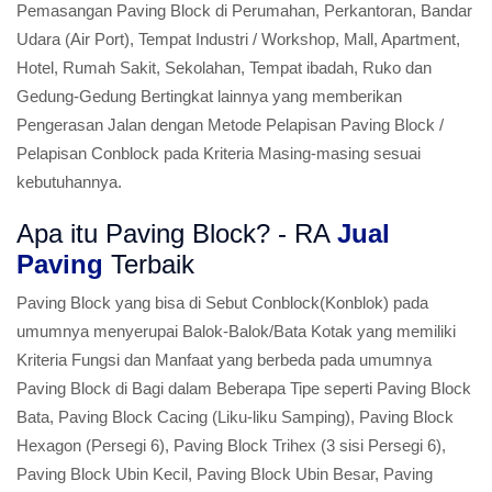
Pemasangan Paving Block di Perumahan, Perkantoran, Bandar
Udara (Air Port), Tempat Industri / Workshop, Mall, Apartment,
Hotel, Rumah Sakit, Sekolahan, Tempat ibadah, Ruko dan
Gedung-Gedung Bertingkat lainnya yang memberikan
Pengerasan Jalan dengan Metode Pelapisan Paving Block /
Pelapisan Conblock pada Kriteria Masing-masing sesuai
kebutuhannya.
Apa itu Paving Block? - RA
Jual
Paving
Terbaik
Paving Block yang bisa di Sebut Conblock(Konblok) pada
umumnya menyerupai Balok-Balok/Bata Kotak yang memiliki
Kriteria Fungsi dan Manfaat yang berbeda pada umumnya
Paving Block di Bagi dalam Beberapa Tipe seperti Paving Block
Bata, Paving Block Cacing (Liku-liku Samping), Paving Block
Hexagon (Persegi 6), Paving Block Trihex (3 sisi Persegi 6),
Paving Block Ubin Kecil, Paving Block Ubin Besar, Paving