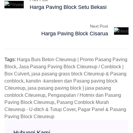
Harga Paving Block Setu Bekasi
Next Post
Harga Paving Block Cisarua
Tags:
Harga Buis Beton Citeureup | Promo Pasang Paving
Block
,
Jasa Pasang Paving Block Citeureup / Conblock |
Box Culvert
,
jasa pasang grass block Citeureup & Pasang
conblock
,
kanstin -kansteen dan Pasang paving block
Citeureup
,
jasa pasang paving block } jasa pasang
conblock Citeureup
,
Pengaspalan / Hotmix dan Pasang
Paving Block Citeureup
,
Pasang Conblock Murah
Citeureup - U-ditch & Tutup Cover
,
Pagar Panel & Pasang
Paving Block Citeureup
Hubungi Kami