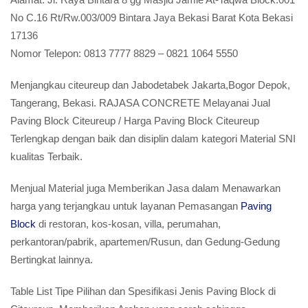
No C.16 Rt/Rw.003/009 Bintara Jaya Bekasi Barat Kota Bekasi
17136
Nomor Telepon:
0813 7777 8829 – 0821 1064 5550
Menjangkau citeureup dan Jabodetabek Jakarta,Bogor Depok,
Tangerang, Bekasi. RAJASA CONCRETE Melayanai Jual
Paving Block Citeureup / Harga Paving Block Citeureup
Terlengkap dengan baik dan disiplin dalam kategori Material SNI
kualitas Terbaik.
Menjual Material juga Memberikan Jasa dalam Menawarkan
harga yang terjangkau untuk layanan Pemasangan
Paving
Block
di restoran, kos-kosan, villa, perumahan,
perkantoran/pabrik, apartemen/Rusun, dan Gedung-Gedung
Bertingkat lainnya.
Table List Tipe Pilihan dan Spesifikasi Jenis Paving Block di