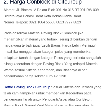
2. Harga Conblock di Citeureup
Alamat:
Jl. Bintara IV Dalam Blok.001 No.015 RT.001 RW.009
BintaraJaya Bekasi Barat Kota Bekasi Jawa Barat
Nomor Telepon:
0821 1064 5550 / 0813 7777 8829
Pada dasarnya Material Paving Block/Conblock jika
menampilkan material yang terbaik, sering di berikan dengan
harga yang terbaik juga (Lebih Bagus Harga Lebih Meninggi),
misal jika menggunakan kategori polos yang memberikan
pelapisan tanah dengan kategori Polos yang berbeda sangatlah
hilang kecerahan dengan Paving Block Yang terlapisi Material
Warna sesuai Kriteria Kecerahan, dan Biasanya di beri
penambahan harga sekitar 10rb s/d 12rb.
Daftar Paving Block Citeureup
Sesuai Kriteria dan Terbaru yang
telah kami tampilkan untuk memberikan Kecerahan pada
pengerasan Tanah untuk Pengganti Aspal atau Cor Beton,
Paving Block Sangat Kuat Material sesuai Penempatan dan