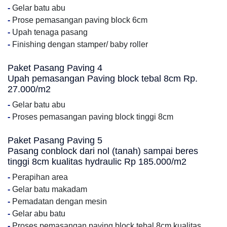
-
Gelar batu abu
-
Prose pemasangan paving block 6cm
-
Upah tenaga pasang
-
Finishing dengan stamper/ baby roller
Paket Pasang Paving 4
Upah pemasangan Paving block tebal 8cm Rp.
27.000/m2
-
Gelar batu abu
-
Proses pemasangan paving block tinggi 8cm
Paket Pasang Paving 5
Pasang conblock dari nol (tanah) sampai beres
tinggi 8cm kualitas hydraulic Rp 185.000/m2
-
Perapihan area
-
Gelar batu makadam
-
Pemadatan dengan mesin
-
Gelar abu batu
-
Proses pemasangan paving block tebal 8cm kualitas