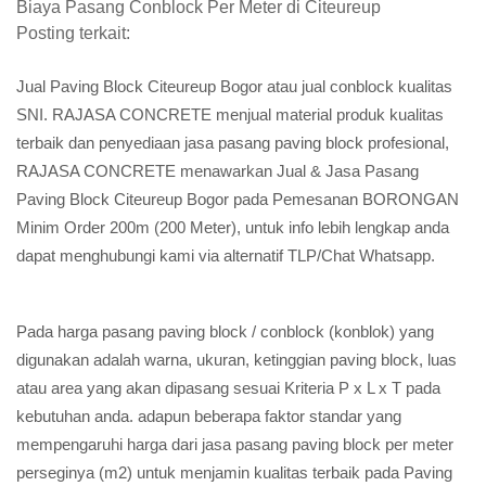
Biaya Pasang Conblock Per Meter di Citeureup
Posting terkait:
Jual Paving Block Citeureup Bogor atau jual conblock kualitas
SNI. RAJASA CONCRETE menjual material produk kualitas
terbaik dan penyediaan jasa pasang paving block profesional,
RAJASA CONCRETE menawarkan Jual & Jasa Pasang
Paving Block Citeureup Bogor pada Pemesanan BORONGAN
Minim Order 200m (200 Meter), untuk info lebih lengkap anda
dapat menghubungi kami via alternatif TLP/Chat Whatsapp.
Pada harga pasang paving block / conblock (konblok) yang
digunakan adalah warna, ukuran, ketinggian paving block, luas
atau area yang akan dipasang sesuai Kriteria P x L x T pada
kebutuhan anda. adapun beberapa faktor standar yang
mempengaruhi harga dari jasa pasang paving block per meter
perseginya (m2) untuk menjamin kualitas terbaik pada Paving