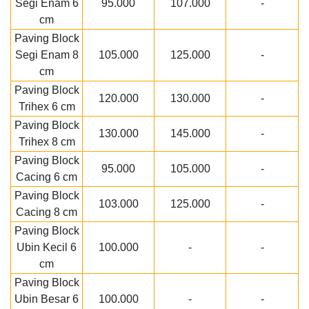
Segi Enam 6
95.000
107.000
-
cm
Paving Block
Segi Enam 8
105.000
125.000
-
cm
Paving Block
120.000
130.000
-
Trihex 6 cm
Paving Block
130.000
145.000
-
Trihex 8 cm
Paving Block
95.000
105.000
-
Cacing 6 cm
Paving Block
103.000
125.000
-
Cacing 8 cm
Paving Block
Ubin Kecil 6
100.000
-
-
cm
Paving Block
Ubin Besar 6
100.000
-
-