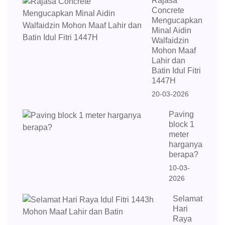
Rajasa
Concrete
Mengucapkan
Minal Aidin
Walfaidzin
Mohon Maaf
Lahir dan
Batin Idul Fitri
1447H
20-03-2026
Paving
block 1
meter
harganya
berapa?
10-03-
2026
Selamat
Hari
Raya