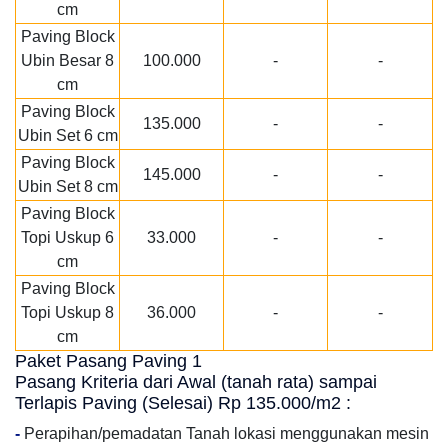
cm
Paving Block
Ubin Besar 8
100.000
-
-
cm
Paving Block
135.000
-
-
Ubin Set 6 cm
Paving Block
145.000
-
-
Ubin Set 8 cm
Paving Block
Topi Uskup 6
33.000
-
-
cm
Paving Block
Topi Uskup 8
36.000
-
-
cm
Paket Pasang Paving 1
Pasang Kriteria dari Awal (tanah rata) sampai
Terlapis Paving (Selesai) Rp 135.000/m2 :
-
Perapihan/pemadatan Tanah lokasi menggunakan mesin