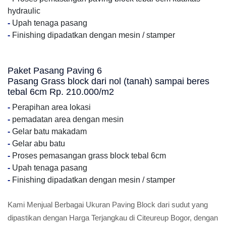
hydraulic
-
Upah tenaga pasang
-
Finishing dipadatkan dengan mesin / stamper
Paket Pasang Paving 6
Pasang Grass block dari nol (tanah) sampai beres
tebal 6cm Rp. 210.000/m2
-
Perapihan area lokasi
-
pemadatan area dengan mesin
-
Gelar batu makadam
-
Gelar abu batu
-
Proses pemasangan grass block tebal 6cm
-
Upah tenaga pasang
-
Finishing dipadatkan dengan mesin / stamper
Kami Menjual Berbagai Ukuran Paving Block dari sudut yang
dipastikan dengan Harga Terjangkau di Citeureup Bogor, dengan