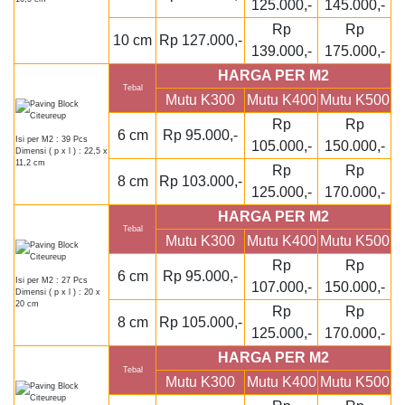
125.000,-
145.000,-
Rp
Rp
10 cm
Rp 127.000,-
139.000,-
175.000,-
HARGA PER M2
Tebal
Mutu K300
Mutu K400
Mutu K500
Rp
Rp
6 cm
Rp 95.000,-
Isi per M2 : 39 Pcs
105.000,-
150.000,-
Dimensi ( p x l ) : 22,5 x
11,2 cm
Rp
Rp
8 cm
Rp 103.000,-
125.000,-
170.000,-
HARGA PER M2
Tebal
Mutu K300
Mutu K400
Mutu K500
Rp
Rp
6 cm
Rp 95.000,-
Isi per M2 : 27 Pcs
107.000,-
150.000,-
Dimensi ( p x l ) : 20 x
20 cm
Rp
Rp
8 cm
Rp 105.000,-
125.000,-
170.000,-
HARGA PER M2
Tebal
Mutu K300
Mutu K400
Mutu K500