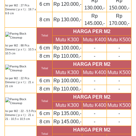
Rp
Rp
6 cm
Rp 120.000,-
Isi per M2 : 27 Pcs
130.000,-
150.000,-
Dimensi ( p x l ) : 19.7 x
9.6 cm
Rp
Rp
8 cm
Rp 130.000,-
145.000,-
170.000,-
HARGA PER M2
Tebal
Mutu K300
Mutu K400
Mutu K500
Isi per M2 : 88 Pcs
6 cm
Rp 100.000,-
-
-
Dimensi ( p x l ) : 10.5 x
10.5 cm
8 cm
Rp 110.000,-
-
-
HARGA PER M2
Tebal
Mutu K300
Mutu K400
Mutu K500
Isi per M2 : 22 Pcs
6 cm
Rp 100.000,-
-
-
Dimensi ( p x l ) : 21 x
21 cm
8 cm
Rp 110.000,-
-
-
HARGA PER M2
Tebal
Mutu K300
Mutu K400
Mutu K500
Isi per M2 : 22 - 5.5 Pcs
6 cm
Rp 135.000,-
-
-
Dimensi ( p x l ) : 21 x
21 - 10,5 x 10,5 cm
8 cm
Rp 145.000,-
-
-
HARGA PER M2
Tebal