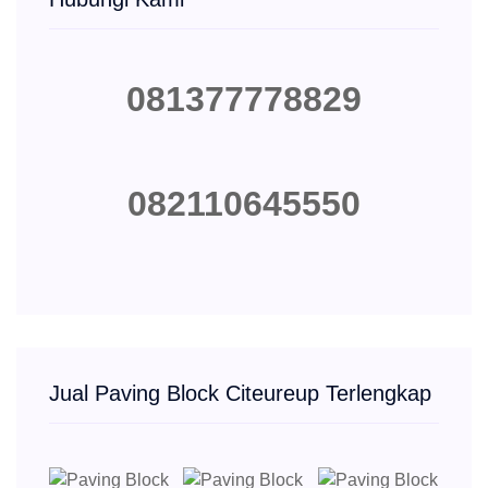
081377778829
082110645550
Jual Paving Block Citeureup Terlengkap