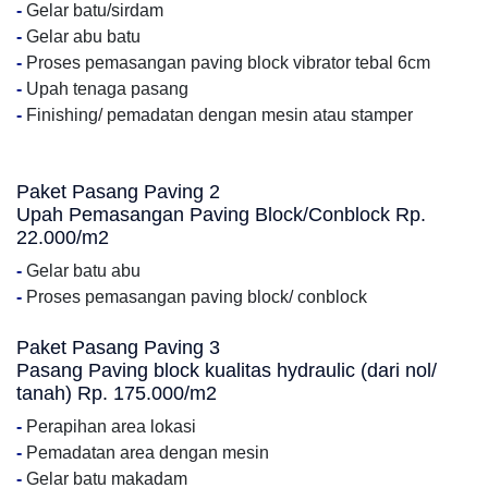
-
Gelar batu/sirdam
-
Gelar abu batu
-
Proses pemasangan paving block vibrator tebal 6cm
-
Upah tenaga pasang
-
Finishing/ pemadatan dengan mesin atau stamper
Paket Pasang Paving 2
Upah Pemasangan Paving Block/Conblock Rp.
22.000/m2
-
Gelar batu abu
-
Proses pemasangan paving block/ conblock
Paket Pasang Paving 3
Pasang Paving block kualitas hydraulic (dari nol/
tanah) Rp. 175.000/m2
-
Perapihan area lokasi
-
Pemadatan area dengan mesin
-
Gelar batu makadam