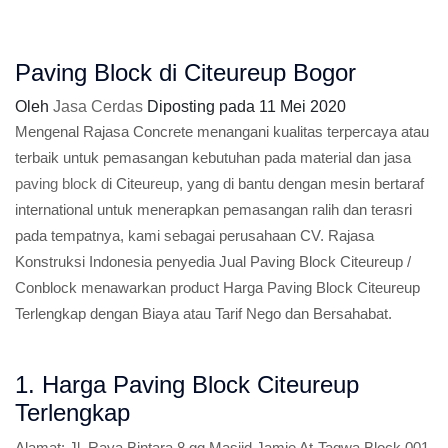
Paving Block di Citeureup Bogor
Oleh
Jasa Cerdas
Diposting pada
11 Mei 2020
Mengenal Rajasa Concrete menangani kualitas terpercaya atau
terbaik untuk pemasangan kebutuhan pada material dan jasa
paving block
di Citeureup, yang di bantu dengan mesin bertaraf
international untuk menerapkan pemasangan ralih dan terasri
pada tempatnya, kami sebagai perusahaan CV. Rajasa
Konstruksi Indonesia penyedia Jual Paving Block Citeureup /
Conblock menawarkan product Harga Paving Block Citeureup
Terlengkap dengan Biaya atau Tarif Nego dan Bersahabat.
1. Harga Paving Block Citeureup
Terlengkap
Alamat:
Jl. Raya Bintara 8 gg Masjid Jamie At-Taqwa Block.001