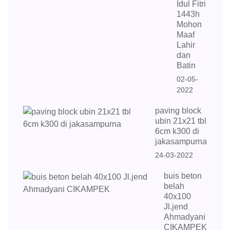
Idul Fitri
1443h
Mohon
Maaf
Lahir
dan
Batin
02-05-
2022
paving block
ubin 21x21 tbl
6cm k300 di
jakasampurna
24-03-2022
buis beton
belah
40x100
Jl.jend
Ahmadyani
CIKAMPEK