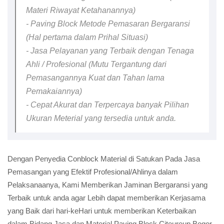
Materi Riwayat Ketahanannya)
- Paving Block Metode Pemasaran Bergaransi
(Hal pertama dalam Prihal Situasi)
- Jasa Pelayanan yang Terbaik dengan Tenaga
Ahli / Profesional (Mutu Tergantung dari
Pemasangannya Kuat dan Tahan lama
Pemakaiannya)
- Cepat Akurat dan Terpercaya banyak Pilihan
Ukuran Meterial yang tersedia untuk anda.
Dengan Penyedia Conblock Material di Satukan Pada Jasa
Pemasangan yang Efektif Profesional/Ahlinya dalam
Pelaksanaanya, Kami Memberikan Jaminan Bergaransi yang
Terbaik untuk anda agar Lebih dapat memberikan Kerjasama
yang Baik dari hari-keHari untuk memberikan Keterbaikan
dalam Bidang Jasa dan Material Paving Block Citeureup Bogor