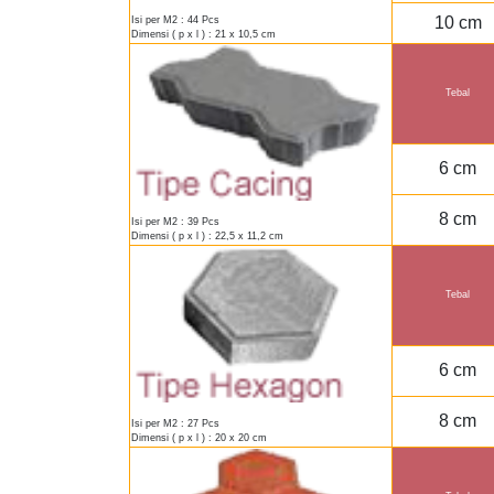
10 cm
Isi per M2 : 44 Pcs
Dimensi ( p x l ) : 21 x 10,5 cm
Tebal
6 cm
8 cm
Isi per M2 : 39 Pcs
Dimensi ( p x l ) : 22,5 x 11,2 cm
Tebal
6 cm
8 cm
Isi per M2 : 27 Pcs
Dimensi ( p x l ) : 20 x 20 cm