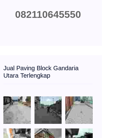
082110645550
Jual Paving Block Gandaria
Utara Terlengkap