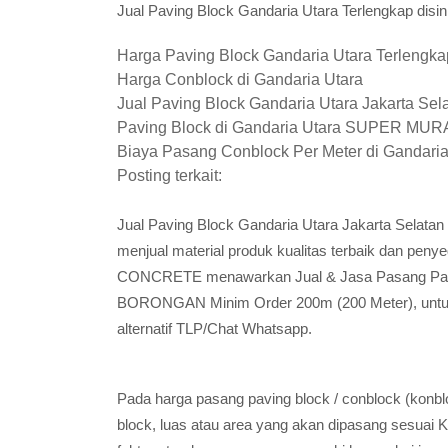
Jual Paving Block Gandaria Utara Terlengkap disini
Harga Paving Block Gandaria Utara Terlengka
Harga Conblock di Gandaria Utara
Jual Paving Block Gandaria Utara Jakarta Sel
Paving Block di Gandaria Utara SUPER MU
Biaya Pasang Conblock Per Meter di Gandaria
Posting terkait:
Jual Paving Block Gandaria Utara Jakarta Selat
menjual material produk kualitas terbaik dan peny
CONCRETE menawarkan Jual & Jasa Pasang Pavin
BORONGAN Minim Order 200m (200 Meter), untuk i
alternatif TLP/Chat Whatsapp.
Pada harga pasang paving block / conblock (konbl
block, luas atau area yang akan dipasang sesuai K