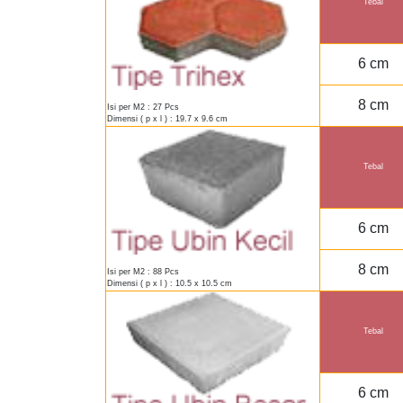
Tebal
6 cm
8 cm
Isi per M2 : 27 Pcs
Dimensi ( p x l ) : 19.7 x 9.6 cm
Tebal
6 cm
8 cm
Isi per M2 : 88 Pcs
Dimensi ( p x l ) : 10.5 x 10.5 cm
Tebal
6 cm