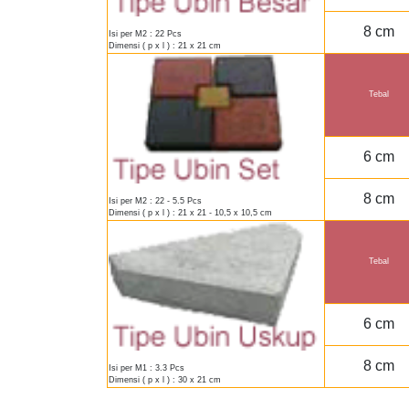
8 cm
Isi per M2 : 22 Pcs
Dimensi ( p x l ) : 21 x 21 cm
Tebal
6 cm
8 cm
Isi per M2 : 22 - 5.5 Pcs
Dimensi ( p x l ) : 21 x 21 - 10,5 x 10,5 cm
Tebal
6 cm
8 cm
Isi per M1 : 3.3 Pcs
Dimensi ( p x l ) : 30 x 21 cm