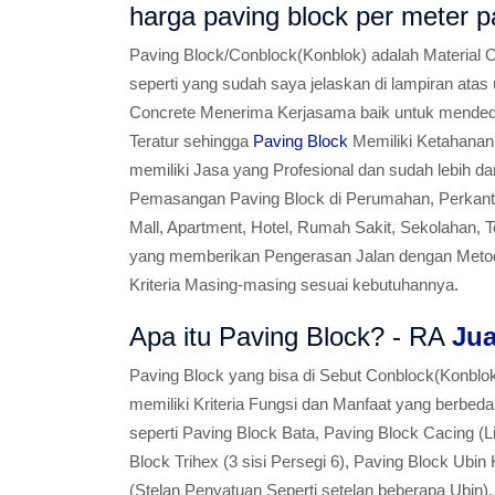
harga paving block per mete
Paving Block/Conblock(Konblok) adalah Material C
seperti yang sudah saya jelaskan di lampiran atas
Concrete Menerima Kerjasama baik untuk mended
Teratur sehingga
Paving Block
Memiliki Ketahanan 
memiliki Jasa yang Profesional dan sudah lebih 
Pemasangan Paving Block di Perumahan, Perkantor
Mall, Apartment, Hotel, Rumah Sakit, Sekolahan,
yang memberikan Pengerasan Jalan dengan Metode
Kriteria Masing-masing sesuai kebutuhannya.
Apa itu Paving Block? - RA
Jua
Paving Block yang bisa di Sebut Conblock(Konbl
memiliki Kriteria Fungsi dan Manfaat yang berbe
seperti Paving Block Bata, Paving Block Cacing (L
Block Trihex (3 sisi Persegi 6), Paving Block Ubin
(Stelan Penyatuan Seperti setelan beberapa Ubin),