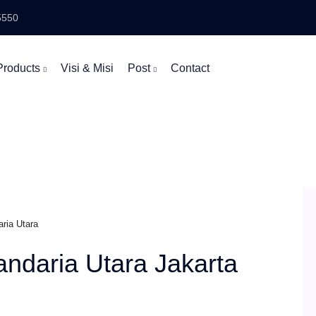
5550
Products
Visi & Misi
Post
Contact
ria Utara
andaria Utara Jakarta