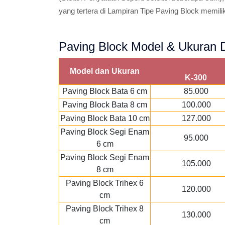
yang tertera di Lampiran Tipe Paving Block memilik
Paving Block Model & Ukuran D
Model dan Ukuran
K-300
Paving Block Bata 6 cm
85.000
Paving Block Bata 8 cm
100.000
Paving Block Bata 10 cm
127.000
Paving Block Segi Enam
95.000
6 cm
Paving Block Segi Enam
105.000
8 cm
Paving Block Trihex 6
120.000
cm
Paving Block Trihex 8
130.000
cm