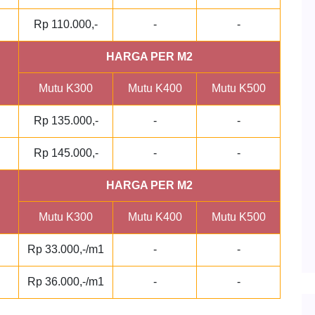
Rp 110.000,-
-
-
HARGA PER M2
Mutu K300
Mutu K400
Mutu K500
Rp 135.000,-
-
-
Rp 145.000,-
-
-
HARGA PER M2
Mutu K300
Mutu K400
Mutu K500
Rp 33.000,-/m1
-
-
Rp 36.000,-/m1
-
-