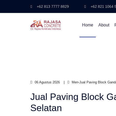
+62 813 7777 8829
+62 821 1064 
Home
About
06 Agustus 2026
Men-Jual Paving Block Ganda
Jual Paving Block G
Selatan