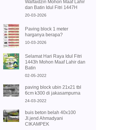
Walfaidzin Mohon Maaf Lahir
dan Batin Idul Fitri 1447H
20-03-2026
Paving block 1 meter
harganya berapa?
10-03-2026
Selamat Hari Raya Idul Fitri
1443h Mohon Maaf Lahir dan
Batin
02-05-2022
paving block ubin 21x21 tbl
6cm k300 di jakasampurna
24-03-2022
buis beton belah 40x100
Jl.jend Ahmadyani
CIKAMPEK