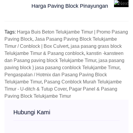
Harga Paving Block Pinayungan
Tags:
Harga Buis Beton Telukjambe Timur | Promo Pasang
Paving Block
,
Jasa Pasang Paving Block Telukjambe
Timur / Conblock | Box Culvert
,
jasa pasang grass block
Telukjambe Timur & Pasang conblock
,
kanstin -kansteen
dan Pasang paving block Telukjambe Timur
,
jasa pasang
paving block } jasa pasang conblock Telukjambe Timur
,
Pengaspalan / Hotmix dan Pasang Paving Block
Telukjambe Timur
,
Pasang Conblock Murah Telukjambe
Timur - U-ditch & Tutup Cover
,
Pagar Panel & Pasang
Paving Block Telukjambe Timur
Hubungi Kami