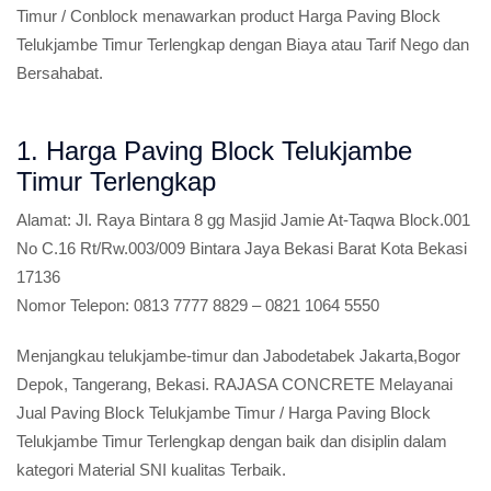
Timur / Conblock menawarkan product Harga Paving Block
Telukjambe Timur Terlengkap dengan Biaya atau Tarif Nego dan
Bersahabat.
1. Harga Paving Block Telukjambe
Timur Terlengkap
Alamat:
Jl. Raya Bintara 8 gg Masjid Jamie At-Taqwa Block.001
No C.16 Rt/Rw.003/009 Bintara Jaya Bekasi Barat Kota Bekasi
17136
Nomor Telepon:
0813 7777 8829 – 0821 1064 5550
Menjangkau telukjambe-timur dan Jabodetabek Jakarta,Bogor
Depok, Tangerang, Bekasi. RAJASA CONCRETE Melayanai
Jual Paving Block Telukjambe Timur / Harga Paving Block
Telukjambe Timur Terlengkap dengan baik dan disiplin dalam
kategori Material SNI kualitas Terbaik.