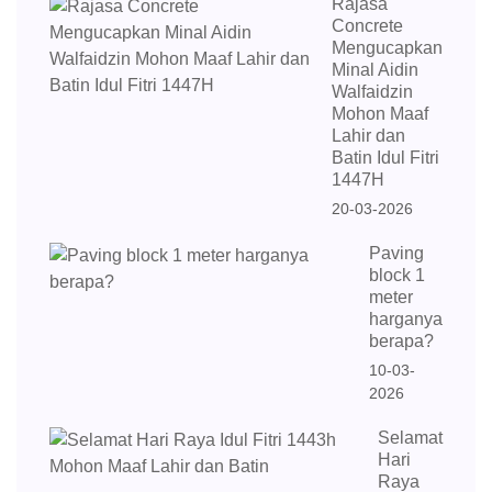
Rajasa
Concrete
Mengucapkan
Minal Aidin
Walfaidzin
Mohon Maaf
Lahir dan
Batin Idul Fitri
1447H
20-03-2026
Paving
block 1
meter
harganya
berapa?
10-03-
2026
Selamat
Hari
Raya