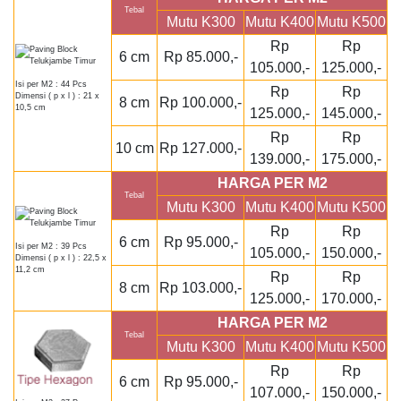
Tebal
Mutu K300
Mutu K400
Mutu K500
Rp
Rp
6 cm
Rp 85.000,-
105.000,-
125.000,-
Isi per M2 : 44 Pcs
Rp
Rp
Dimensi ( p x l ) : 21 x
8 cm
Rp 100.000,-
10,5 cm
125.000,-
145.000,-
Rp
Rp
10 cm
Rp 127.000,-
139.000,-
175.000,-
HARGA PER M2
Tebal
Mutu K300
Mutu K400
Mutu K500
Rp
Rp
6 cm
Rp 95.000,-
Isi per M2 : 39 Pcs
105.000,-
150.000,-
Dimensi ( p x l ) : 22,5 x
11,2 cm
Rp
Rp
8 cm
Rp 103.000,-
125.000,-
170.000,-
HARGA PER M2
Tebal
Mutu K300
Mutu K400
Mutu K500
Rp
Rp
6 cm
Rp 95.000,-
107.000,-
150.000,-