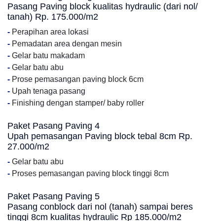
Pasang Paving block kualitas hydraulic (dari nol/
tanah) Rp. 175.000/m2
-
Perapihan area lokasi
-
Pemadatan area dengan mesin
-
Gelar batu makadam
-
Gelar batu abu
-
Prose pemasangan paving block 6cm
-
Upah tenaga pasang
-
Finishing dengan stamper/ baby roller
Paket Pasang Paving 4
Upah pemasangan Paving block tebal 8cm Rp.
27.000/m2
-
Gelar batu abu
-
Proses pemasangan paving block tinggi 8cm
Paket Pasang Paving 5
Pasang conblock dari nol (tanah) sampai beres
tinggi 8cm kualitas hydraulic Rp 185.000/m2