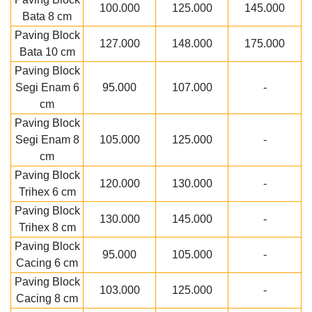
100.000
125.000
145.000
Bata 8 cm
Paving Block
127.000
148.000
175.000
Bata 10 cm
Paving Block
Segi Enam 6
95.000
107.000
-
cm
Paving Block
Segi Enam 8
105.000
125.000
-
cm
Paving Block
120.000
130.000
-
Trihex 6 cm
Paving Block
130.000
145.000
-
Trihex 8 cm
Paving Block
95.000
105.000
-
Cacing 6 cm
Paving Block
103.000
125.000
-
Cacing 8 cm