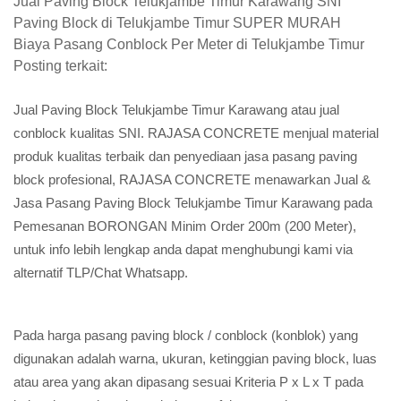
Jual Paving Block Telukjambe Timur Karawang SNI
Paving Block di Telukjambe Timur SUPER MURAH
Biaya Pasang Conblock Per Meter di Telukjambe Timur
Posting terkait:
Jual Paving Block Telukjambe Timur Karawang atau jual
conblock kualitas SNI. RAJASA CONCRETE menjual material
produk kualitas terbaik dan penyediaan jasa pasang paving
block profesional, RAJASA CONCRETE menawarkan Jual &
Jasa Pasang Paving Block Telukjambe Timur Karawang pada
Pemesanan BORONGAN Minim Order 200m (200 Meter),
untuk info lebih lengkap anda dapat menghubungi kami via
alternatif TLP/Chat Whatsapp.
Pada harga pasang paving block / conblock (konblok) yang
digunakan adalah warna, ukuran, ketinggian paving block, luas
atau area yang akan dipasang sesuai Kriteria P x L x T pada