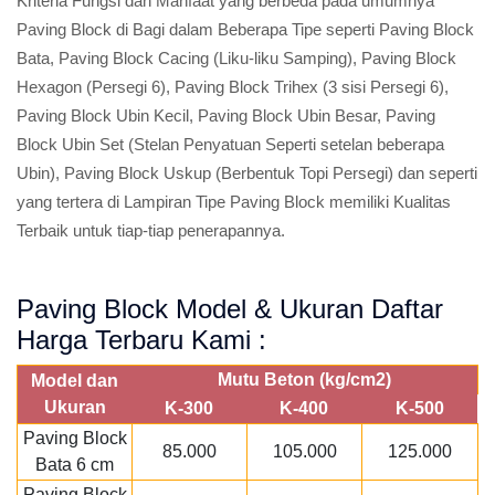
Kriteria Fungsi dan Manfaat yang berbeda pada umumnya
Paving Block di Bagi dalam Beberapa Tipe seperti Paving Block
Bata, Paving Block Cacing (Liku-liku Samping), Paving Block
Hexagon (Persegi 6), Paving Block Trihex (3 sisi Persegi 6),
Paving Block Ubin Kecil, Paving Block Ubin Besar, Paving
Block Ubin Set (Stelan Penyatuan Seperti setelan beberapa
Ubin), Paving Block Uskup (Berbentuk Topi Persegi) dan seperti
yang tertera di Lampiran Tipe Paving Block memiliki Kualitas
Terbaik untuk tiap-tiap penerapannya.
Paving Block Model & Ukuran Daftar
Harga Terbaru Kami :
Mutu Beton (kg/cm2)
Model dan
Ukuran
K-300
K-400
K-500
Paving Block
85.000
105.000
125.000
Bata 6 cm
Paving Block