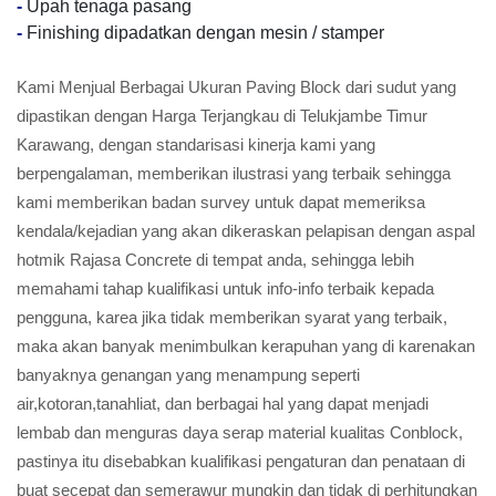
-
Upah tenaga pasang
-
Finishing dipadatkan dengan mesin / stamper
Kami Menjual Berbagai Ukuran Paving Block dari sudut yang
dipastikan dengan Harga Terjangkau di Telukjambe Timur
Karawang, dengan standarisasi kinerja kami yang
berpengalaman, memberikan ilustrasi yang terbaik sehingga
kami memberikan badan survey untuk dapat memeriksa
kendala/kejadian yang akan dikeraskan pelapisan dengan aspal
hotmik Rajasa Concrete di tempat anda, sehingga lebih
memahami tahap kualifikasi untuk info-info terbaik kepada
pengguna, karea jika tidak memberikan syarat yang terbaik,
maka akan banyak menimbulkan kerapuhan yang di karenakan
banyaknya genangan yang menampung seperti
air,kotoran,tanahliat, dan berbagai hal yang dapat menjadi
lembab dan menguras daya serap material kualitas Conblock,
pastinya itu disebabkan kualifikasi pengaturan dan penataan di
buat secepat dan semerawur mungkin dan tidak di perhitungkan