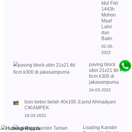
Idul Fitri
1443h
Mohon
Maaf
Lahir
dan
Batin
02-05-
2022
paving block
ubin 21x21 tbl
6cm k300 di
jakasampurna
24-03-2022
buis beton belah 40x100 Jl.jend Ahmadyani
CIKAMPEK
18-03-2022
Loading Kanstin
.