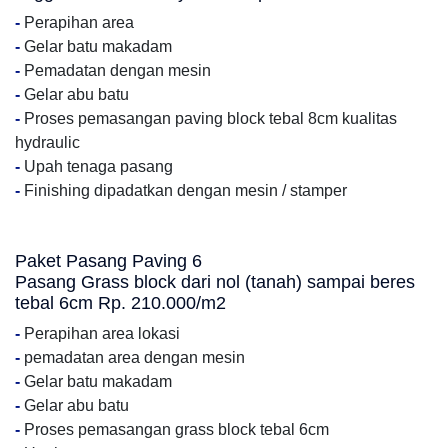
-
Perapihan area
-
Gelar batu makadam
-
Pemadatan dengan mesin
-
Gelar abu batu
-
Proses pemasangan paving block tebal 8cm kualitas
hydraulic
-
Upah tenaga pasang
-
Finishing dipadatkan dengan mesin / stamper
Paket Pasang Paving 6
Pasang Grass block dari nol (tanah) sampai beres
tebal 6cm Rp. 210.000/m2
-
Perapihan area lokasi
-
pemadatan area dengan mesin
-
Gelar batu makadam
-
Gelar abu batu
-
Proses pemasangan grass block tebal 6cm