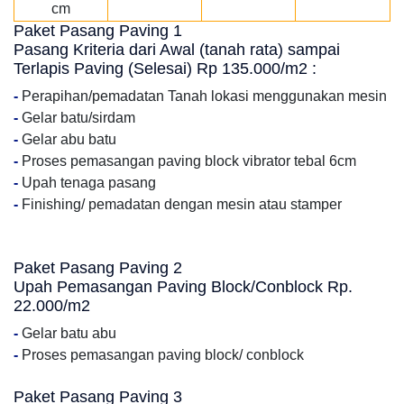
cm
Paket Pasang Paving 1
Pasang Kriteria dari Awal (tanah rata) sampai
Terlapis Paving (Selesai) Rp 135.000/m2 :
-
Perapihan/pemadatan Tanah lokasi menggunakan mesin
-
Gelar batu/sirdam
-
Gelar abu batu
-
Proses pemasangan paving block vibrator tebal 6cm
-
Upah tenaga pasang
-
Finishing/ pemadatan dengan mesin atau stamper
Paket Pasang Paving 2
Upah Pemasangan Paving Block/Conblock Rp.
22.000/m2
-
Gelar batu abu
-
Proses pemasangan paving block/ conblock
Paket Pasang Paving 3