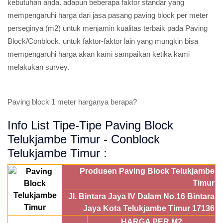
kebutuhan anda. adapun beberapa faktor standar yang
mempengaruhi harga dari jasa pasang paving block per meter
perseginya (m2) untuk menjamin kualitas terbaik pada Paving
Block/Conblock. untuk faktor-faktor lain yang mungkin bisa
mempengaruhi harga akan kami sampaikan ketika kami
melakukan survey.
Paving block 1 meter harganya berapa?
Info List Tipe-Tipe Paving Block
Telukjambe Timur - Conblock
Telukjambe Timur :
Produsen Paving Block Telukjambe
Timur
Jl. Bintara Jaya IV Dalam No.16 Bintara
Jaya Kota Telukjambe Timur 17136
HARGA PER M2