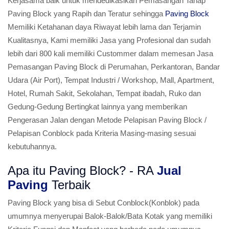
Kerjasama baik untuk mendedikasikan Pemasangan Tahap
Paving Block yang Rapih dan Teratur sehingga
Paving Block
Memiliki Ketahanan daya Riwayat lebih lama dan Terjamin
Kualitasnya, Kami memiliki Jasa yang Profesional dan sudah
lebih dari 800 kali memiliki Custommer dalam memesan Jasa
Pemasangan Paving Block di Perumahan, Perkantoran, Bandar
Udara (Air Port), Tempat Industri / Workshop, Mall, Apartment,
Hotel, Rumah Sakit, Sekolahan, Tempat ibadah, Ruko dan
Gedung-Gedung Bertingkat lainnya yang memberikan
Pengerasan Jalan dengan Metode Pelapisan Paving Block /
Pelapisan Conblock pada Kriteria Masing-masing sesuai
kebutuhannya.
Apa itu Paving Block? - RA
Jual
Paving
Terbaik
Paving Block yang bisa di Sebut Conblock(Konblok) pada
umumnya menyerupai Balok-Balok/Bata Kotak yang memiliki