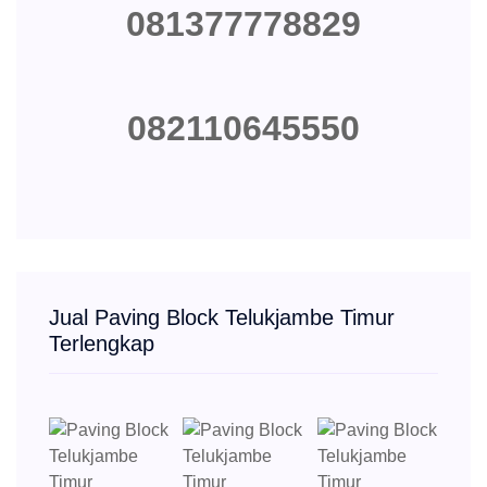
081377778829
082110645550
Jual Paving Block Telukjambe Timur
Terlengkap