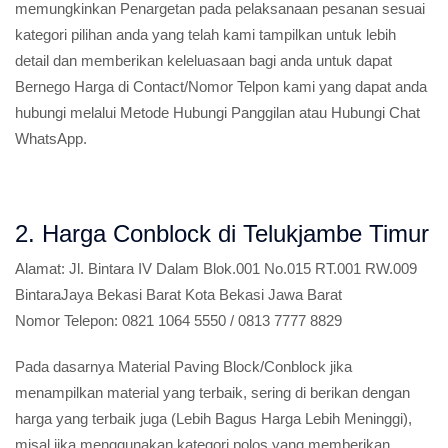
memungkinkan Penargetan pada pelaksanaan pesanan sesuai
kategori pilihan anda yang telah kami tampilkan untuk lebih
detail dan memberikan keleluasaan bagi anda untuk dapat
Bernego Harga di Contact/Nomor Telpon kami yang dapat anda
hubungi melalui Metode Hubungi Panggilan atau Hubungi Chat
WhatsApp.
2. Harga Conblock di Telukjambe Timur
Alamat:
Jl. Bintara IV Dalam Blok.001 No.015 RT.001 RW.009
BintaraJaya Bekasi Barat Kota Bekasi Jawa Barat
Nomor Telepon:
0821 1064 5550 / 0813 7777 8829
Pada dasarnya Material Paving Block/Conblock jika
menampilkan material yang terbaik, sering di berikan dengan
harga yang terbaik juga (Lebih Bagus Harga Lebih Meninggi),
misal jika menggunakan kategori polos yang memberikan