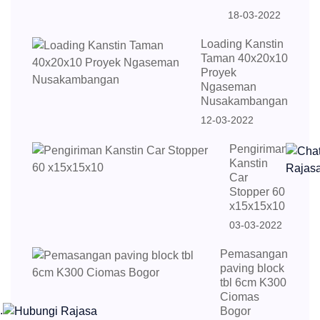
18-03-2022
Loading Kanstin
Taman 40x20x10
Proyek
Ngaseman
Nusakambangan
12-03-2022
Pengiriman
Kanstin
Car
Stopper 60
x15x15x10
03-03-2022
Pemasangan
paving block
tbl 6cm K300
Ciomas
.
Bogor