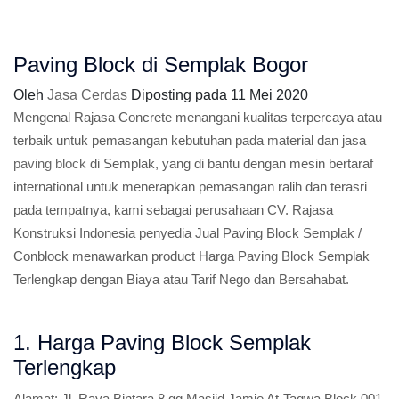
Paving Block di Semplak Bogor
Oleh
Jasa Cerdas
Diposting pada
11 Mei 2020
Mengenal Rajasa Concrete menangani kualitas terpercaya atau
terbaik untuk pemasangan kebutuhan pada material dan jasa
paving block
di Semplak, yang di bantu dengan mesin bertaraf
international untuk menerapkan pemasangan ralih dan terasri
pada tempatnya, kami sebagai perusahaan CV. Rajasa
Konstruksi Indonesia penyedia Jual Paving Block Semplak /
Conblock menawarkan product Harga Paving Block Semplak
Terlengkap dengan Biaya atau Tarif Nego dan Bersahabat.
1. Harga Paving Block Semplak
Terlengkap
Alamat:
Jl. Raya Bintara 8 gg Masjid Jamie At-Taqwa Block.001