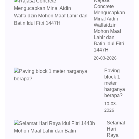
Rajasa
Concrete
Mengucapkan
Minal Aidin
Walfaidzin
Mohon Maaf
Lahir dan
Batin Idul Fitri
1447H
20-03-2026
Paving
block 1
meter
harganya
berapa?
10-03-
2026
Selamat
Hari
Raya