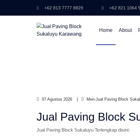
+62 813 7777 8829
+62 821 1064 
Home
About
07 Agustus 2026
Men-Jual Paving Block Suka
Jual Paving Block 
Jual Paving Block Sukaluyu Terlengkap disini: