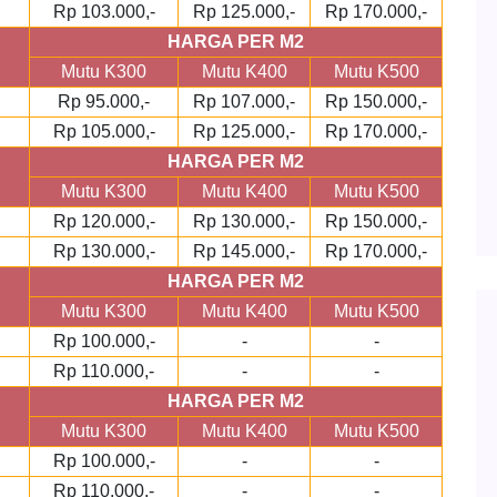
Rp 103.000,-
Rp 125.000,-
Rp 170.000,-
HARGA PER M2
Mutu K300
Mutu K400
Mutu K500
Rp 95.000,-
Rp 107.000,-
Rp 150.000,-
Rp 105.000,-
Rp 125.000,-
Rp 170.000,-
HARGA PER M2
Mutu K300
Mutu K400
Mutu K500
Rp 120.000,-
Rp 130.000,-
Rp 150.000,-
Rp 130.000,-
Rp 145.000,-
Rp 170.000,-
HARGA PER M2
Mutu K300
Mutu K400
Mutu K500
Rp 100.000,-
-
-
Rp 110.000,-
-
-
HARGA PER M2
Mutu K300
Mutu K400
Mutu K500
Rp 100.000,-
-
-
Rp 110.000,-
-
-