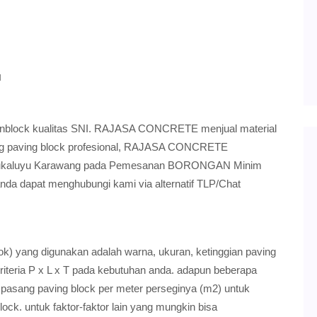
u
conblock kualitas SNI. RAJASA CONCRETE menjual material
sang paving block profesional, RAJASA CONCRETE
 Sukaluyu Karawang pada Pemesanan BORONGAN Minim
anda dapat menghubungi kami via alternatif TLP/Chat
ok) yang digunakan adalah warna, ukuran, ketinggian paving
riteria P x L x T pada kebutuhan anda. adapun beberapa
 pasang paving block per meter perseginya (m2) untuk
ock. untuk faktor-faktor lain yang mungkin bisa