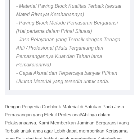
- Material Paving Block Kualitas Terbaik (sesuai
Materi Riwayat Ketahanannya)
- Paving Block Metode Pemasaran Bergaransi
(Hal pertama dalam Prihal Situasi)
- Jasa Pelayanan yang Terbaik dengan Tenaga
Ahli / Profesional (Mutu Tergantung dari
Pemasangannya Kuat dan Tahan lama
Pemakaiannya)
- Cepat Akurat dan Terpercaya banyak Pilihan
Ukuran Meterial yang tersedia untuk anda.
Dengan Penyedia Conblock Material di Satukan Pada Jasa
Pemasangan yang Efektif Profesional/Ahlinya dalam
Pelaksanaanya, Kami Memberikan Jaminan Bergaransi yang
Terbaik untuk anda agar Lebih dapat memberikan Kerjasama
yang Baik dari hari-keHari untuk memberikan Keterbaikan