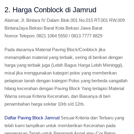
2. Harga Conblock di Jamrud
Alamat:
Jl. Bintara IV Dalam Blok.001 No.015 RT.001 RW.009
BintaraJaya Bekasi Barat Kota Bekasi Jawa Barat
Nomor Telepon:
0821 1064 5550 / 0813 7777 8829
Pada dasarnya Material Paving Block/Conblock jika
menampilkan material yang terbaik, sering di berikan dengan
harga yang terbaik juga (Lebih Bagus Harga Lebih Meninggi),
misal jika menggunakan kategori polos yang memberikan
pelapisan tanah dengan kategori Polos yang berbeda sangatlah
hilang kecerahan dengan Paving Block Yang terlapisi Material
Warna sesuai Kriteria Kecerahan, dan Biasanya di beri
penambahan harga sekitar 10rb s/d 12rb.
Daftar Paving Block Jamrud
Sesuai Kriteria dan Terbaru yang
telah kami tampilkan untuk memberikan Kecerahan pada
pengerasan Tanah untuk Pengganti Aspal atau Cor Beton,