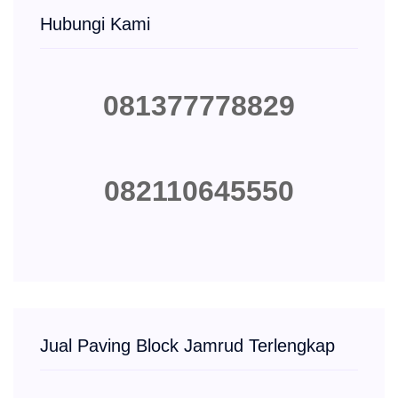
Hubungi Kami
081377778829
082110645550
Jual Paving Block Jamrud Terlengkap