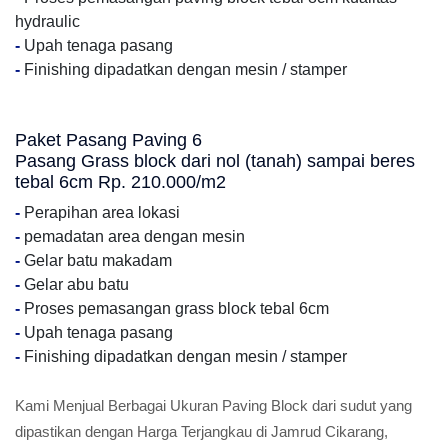
hydraulic
-
Upah tenaga pasang
-
Finishing dipadatkan dengan mesin / stamper
Paket Pasang Paving 6
Pasang Grass block dari nol (tanah) sampai beres
tebal 6cm Rp. 210.000/m2
-
Perapihan area lokasi
-
pemadatan area dengan mesin
-
Gelar batu makadam
-
Gelar abu batu
-
Proses pemasangan grass block tebal 6cm
-
Upah tenaga pasang
-
Finishing dipadatkan dengan mesin / stamper
Kami Menjual Berbagai Ukuran Paving Block dari sudut yang
dipastikan dengan Harga Terjangkau di Jamrud Cikarang,