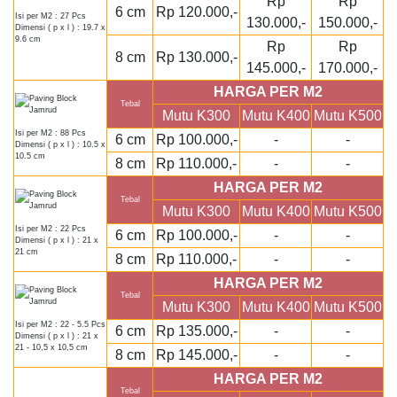
Rp
Rp
6 cm
Rp 120.000,-
Isi per M2 : 27 Pcs
130.000,-
150.000,-
Dimensi ( p x l ) : 19.7 x
9.6 cm
Rp
Rp
8 cm
Rp 130.000,-
145.000,-
170.000,-
HARGA PER M2
Tebal
Mutu K300
Mutu K400
Mutu K500
Isi per M2 : 88 Pcs
6 cm
Rp 100.000,-
-
-
Dimensi ( p x l ) : 10.5 x
10.5 cm
8 cm
Rp 110.000,-
-
-
HARGA PER M2
Tebal
Mutu K300
Mutu K400
Mutu K500
Isi per M2 : 22 Pcs
6 cm
Rp 100.000,-
-
-
Dimensi ( p x l ) : 21 x
21 cm
8 cm
Rp 110.000,-
-
-
HARGA PER M2
Tebal
Mutu K300
Mutu K400
Mutu K500
Isi per M2 : 22 - 5.5 Pcs
6 cm
Rp 135.000,-
-
-
Dimensi ( p x l ) : 21 x
21 - 10,5 x 10,5 cm
8 cm
Rp 145.000,-
-
-
HARGA PER M2
Tebal