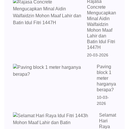
Rajasa
Concrete
Mengucapkan
Minal Aidin
Walfaidzin
Mohon Maaf
Lahir dan
Batin Idul Fitri
1447H
20-03-2026
Paving
block 1
meter
harganya
berapa?
10-03-
2026
Selamat
Hari
Raya