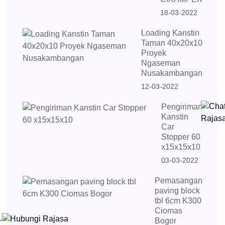
18-03-2022
Loading Kanstin
Taman 40x20x10
Proyek
Ngaseman
Nusakambangan
12-03-2022
Pengiriman
Kanstin
Car
Stopper 60
x15x15x10
03-03-2022
Pemasangan
paving block
tbl 6cm K300
Ciomas
.
Bogor