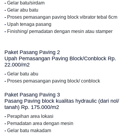
-
Gelar batu/sirdam
-
Gelar abu batu
-
Proses pemasangan paving block vibrator tebal 6cm
-
Upah tenaga pasang
-
Finishing/ pemadatan dengan mesin atau stamper
Paket Pasang Paving 2
Upah Pemasangan Paving Block/Conblock Rp.
22.000/m2
-
Gelar batu abu
-
Proses pemasangan paving block/ conblock
Paket Pasang Paving 3
Pasang Paving block kualitas hydraulic (dari nol/
tanah) Rp. 175.000/m2
-
Perapihan area lokasi
-
Pemadatan area dengan mesin
-
Gelar batu makadam