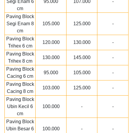
Segi Enam 6
95.000
107.000
-
cm
Paving Block
Segi Enam 8
105.000
125.000
-
cm
Paving Block
120.000
130.000
-
Trihex 6 cm
Paving Block
130.000
145.000
-
Trihex 8 cm
Paving Block
95.000
105.000
-
Cacing 6 cm
Paving Block
103.000
125.000
-
Cacing 8 cm
Paving Block
Ubin Kecil 6
100.000
-
-
cm
Paving Block
Ubin Besar 6
100.000
-
-