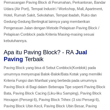
Pemasangan Paving Block di Perumahan, Perkantoran, Bandar
Udara (Air Port), Tempat Industri / Workshop, Mall, Apartment,
Hotel, Rumah Sakit, Sekolahan, Tempat ibadah, Ruko dan
Gedung-Gedung Bertingkat lainnya yang memberikan
Pengerasan Jalan dengan Metode Pelapisan Paving Block /
Pelapisan Conblock pada Kriteria Masing-masing sesuai
kebutuhannya.
Apa itu Paving Block? - RA
Jual
Paving
Terbaik
Paving Block yang bisa di Sebut Conblock(Konblok) pada
umumnya menyerupai Balok-Balok/Bata Kotak yang memiliki
Kriteria Fungsi dan Manfaat yang berbeda pada umumnya
Paving Block di Bagi dalam Beberapa Tipe seperti Paving Block
Bata, Paving Block Cacing (Liku-liku Samping), Paving Block
Hexagon (Persegi 6), Paving Block Trihex (3 sisi Persegi 6),
Paving Block Ubin Kecil, Paving Block Ubin Besar, Paving