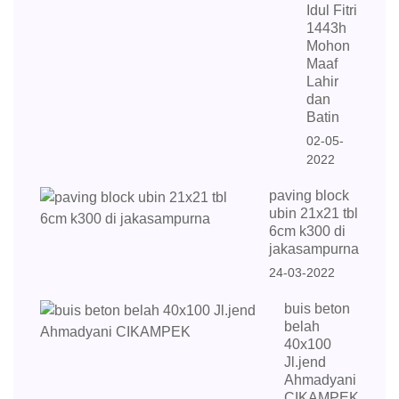
Idul Fitri
1443h
Mohon
Maaf
Lahir
dan
Batin
02-05-
2022
paving block
ubin 21x21 tbl
6cm k300 di
jakasampurna
24-03-2022
buis beton
belah
40x100
Jl.jend
Ahmadyani
CIKAMPEK