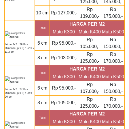
125.000,-
145.000,-
Rp
Rp
10 cm
Rp 127.000,-
139.000,-
175.000,-
HARGA PER M2
Tebal
Mutu K300
Mutu K400
Mutu K500
Rp
Rp
6 cm
Rp 95.000,-
Isi per M2 : 39 Pcs
105.000,-
150.000,-
Dimensi ( p x l ) : 22,5 x
11,2 cm
Rp
Rp
8 cm
Rp 103.000,-
125.000,-
170.000,-
HARGA PER M2
Tebal
Mutu K300
Mutu K400
Mutu K500
Rp
Rp
6 cm
Rp 95.000,-
Isi per M2 : 27 Pcs
107.000,-
150.000,-
Dimensi ( p x l ) : 20 x
20 cm
Rp
Rp
8 cm
Rp 105.000,-
125.000,-
170.000,-
HARGA PER M2
Tebal
Mutu K300
Mutu K400
Mutu K500