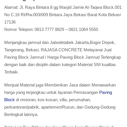
Alamat:
Jl. Raya Bintara 8 gg Masjid Jamie At-Taqwa Block.001
No C.16 Rt/Rw.003/009 Bintara Jaya Bekasi Barat Kota Bekasi
17136
Nomor Telepon:
0813 7777 8829 – 0821 1064 5550
Menjangkau jamrud dan Jabodetabek Jakarta,Bogor Depok,
Tangerang, Bekasi. RAJASA CONCRETE Melayanai Jual
Paving Block Jamrud / Harga Paving Block Jamrud Terlengkap
dengan baik dan disiplin dalam kategori Material SNI kualitas
Terbaik.
Menjual Material juga Memberikan Jasa dalam Menawarkan
harga yang terjangkau untuk layanan Pemasangan
Paving
Block
di restoran, kos-kosan, villa, perumahan,
perkantoran/pabrik, apartemen/Rusun, dan Gedung-Gedung
Bertingkat lainnya.