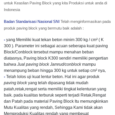
untuk Keaslian Paving Block yang kita Produksi untuk anda di
Indonesia
Badan Standarisasi Nasional SNI
Telah menginformasikan pada
produk paving block yang bermutu baik adalah :
-
yang Memiliki kuat tekan beton minim 300 kg / cm² ( K
300 ). Parameter ini sebagai acuan seberapa kuat paving
Block/Conblock tersebut mampu menahan beban
diatasnya, Paving block K300 sendiri memiliki pengertian
bahwa
Jual paving block Jamrud/conblock
mampu
menampung beban hingga 300 kg untuk setiap cm² nya,
-
Telah lolos uji kuat lentur beton. Hal ini agar produk
paving block
yang telah dipasang tidak mudah
patah,retak,rengat serta memiliki tingkat kelenturan yang
baik. pada kualitas terburuk seperti terjadi Retak,Rengat
dan Patah pada material Paving Block Itu memungkinkan
Mutu Kualitas yang rendah, Sehingga Kami tidak akan
Memproduksi Kualitas rendah yang membeuat