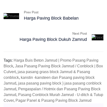
Prev Post
Harga Paving Block Babelan
Next Post
Harga Paving Block Dukuh Zamrud
Tags:
Harga Buis Beton Jamrud | Promo Pasang Paving
Block
,
Jasa Pasang Paving Block Jamrud / Conblock | Box
Culvert
,
jasa pasang grass block Jamrud & Pasang
conblock
,
kanstin -kansteen dan Pasang paving block
Jamrud
,
jasa pasang paving block } jasa pasang conblock
Jamrud
,
Pengaspalan / Hotmix dan Pasang Paving Block
Jamrud
,
Pasang Conblock Murah Jamrud - U-ditch & Tutup
Cover
,
Pagar Panel & Pasang Paving Block Jamrud