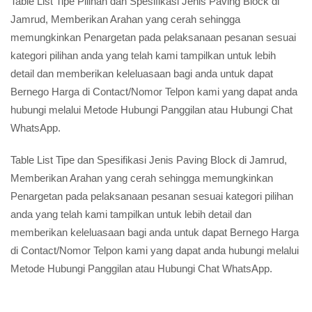
Table List Tipe Pilihan dan Spesifikasi Jenis Paving Block di
Jamrud, Memberikan Arahan yang cerah sehingga
memungkinkan Penargetan pada pelaksanaan pesanan sesuai
kategori pilihan anda yang telah kami tampilkan untuk lebih
detail dan memberikan keleluasaan bagi anda untuk dapat
Bernego Harga di Contact/Nomor Telpon kami yang dapat anda
hubungi melalui Metode Hubungi Panggilan atau Hubungi Chat
WhatsApp.
Table List Tipe dan Spesifikasi Jenis Paving Block di Jamrud,
Memberikan Arahan yang cerah sehingga memungkinkan
Penargetan pada pelaksanaan pesanan sesuai kategori pilihan
anda yang telah kami tampilkan untuk lebih detail dan
memberikan keleluasaan bagi anda untuk dapat Bernego Harga
di Contact/Nomor Telpon kami yang dapat anda hubungi melalui
Metode Hubungi Panggilan atau Hubungi Chat WhatsApp.