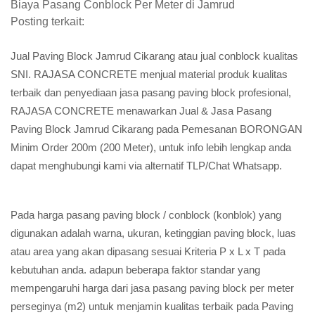
Biaya Pasang Conblock Per Meter di Jamrud
Posting terkait:
Jual Paving Block Jamrud Cikarang atau jual conblock kualitas
SNI. RAJASA CONCRETE menjual material produk kualitas
terbaik dan penyediaan jasa pasang paving block profesional,
RAJASA CONCRETE menawarkan Jual & Jasa Pasang
Paving Block Jamrud Cikarang pada Pemesanan BORONGAN
Minim Order 200m (200 Meter), untuk info lebih lengkap anda
dapat menghubungi kami via alternatif TLP/Chat Whatsapp.
Pada harga pasang paving block / conblock (konblok) yang
digunakan adalah warna, ukuran, ketinggian paving block, luas
atau area yang akan dipasang sesuai Kriteria P x L x T pada
kebutuhan anda. adapun beberapa faktor standar yang
mempengaruhi harga dari jasa pasang paving block per meter
perseginya (m2) untuk menjamin kualitas terbaik pada Paving