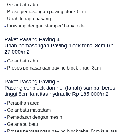
-
Gelar batu abu
-
Prose pemasangan paving block 6cm
-
Upah tenaga pasang
-
Finishing dengan stamper/ baby roller
Paket Pasang Paving 4
Upah pemasangan Paving block tebal 8cm Rp.
27.000/m2
-
Gelar batu abu
-
Proses pemasangan paving block tinggi 8cm
Paket Pasang Paving 5
Pasang conblock dari nol (tanah) sampai beres
tinggi 8cm kualitas hydraulic Rp 185.000/m2
-
Perapihan area
-
Gelar batu makadam
-
Pemadatan dengan mesin
-
Gelar abu batu
-
Proses pemasangan paving block tebal 8cm kualitas