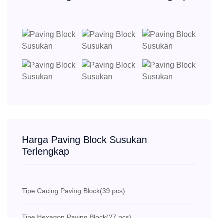
Harga Paving Block Susukan
Terlengkap
Tipe Cacing Paving Block
(39 pcs)
Tipe Hexagon Paving Block
(27 pcs)