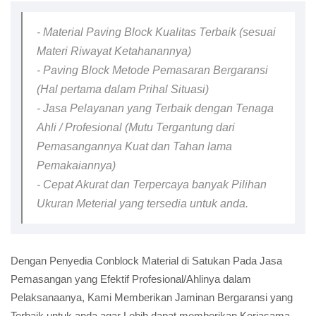
- Material Paving Block Kualitas Terbaik (sesuai
Materi Riwayat Ketahanannya)
- Paving Block Metode Pemasaran Bergaransi
(Hal pertama dalam Prihal Situasi)
- Jasa Pelayanan yang Terbaik dengan Tenaga
Ahli / Profesional (Mutu Tergantung dari
Pemasangannya Kuat dan Tahan lama
Pemakaiannya)
- Cepat Akurat dan Terpercaya banyak Pilihan
Ukuran Meterial yang tersedia untuk anda.
Dengan Penyedia Conblock Material di Satukan Pada Jasa
Pemasangan yang Efektif Profesional/Ahlinya dalam
Pelaksanaanya, Kami Memberikan Jaminan Bergaransi yang
Terbaik untuk anda agar Lebih dapat memberikan Kerjasama