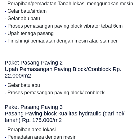
-
Perapihan/pemadatan Tanah lokasi menggunakan mesin
-
Gelar batu/sirdam
-
Gelar abu batu
-
Proses pemasangan paving block vibrator tebal 6cm
-
Upah tenaga pasang
-
Finishing/ pemadatan dengan mesin atau stamper
Paket Pasang Paving 2
Upah Pemasangan Paving Block/Conblock Rp.
22.000/m2
-
Gelar batu abu
-
Proses pemasangan paving block/ conblock
Paket Pasang Paving 3
Pasang Paving block kualitas hydraulic (dari nol/
tanah) Rp. 175.000/m2
-
Perapihan area lokasi
-
Pemadatan area dengan mesin