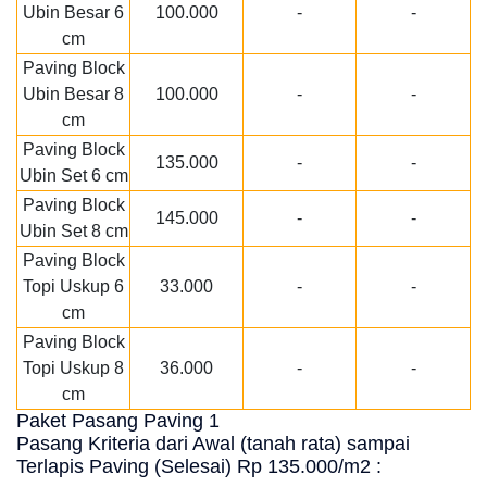
Ubin Besar 6
100.000
-
-
cm
Paving Block
Ubin Besar 8
100.000
-
-
cm
Paving Block
135.000
-
-
Ubin Set 6 cm
Paving Block
145.000
-
-
Ubin Set 8 cm
Paving Block
Topi Uskup 6
33.000
-
-
cm
Paving Block
Topi Uskup 8
36.000
-
-
cm
Paket Pasang Paving 1
Pasang Kriteria dari Awal (tanah rata) sampai
Terlapis Paving (Selesai) Rp 135.000/m2 :