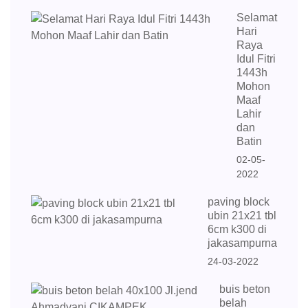
Selamat
Hari
Raya
Idul Fitri
1443h
Mohon
Maaf
Lahir
dan
Batin
02-05-
2022
paving block
ubin 21x21 tbl
6cm k300 di
jakasampurna
24-03-2022
buis beton
belah