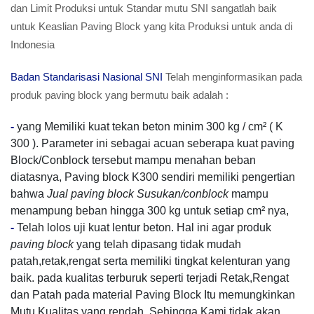
dan Limit Produksi untuk Standar mutu SNI sangatlah baik
untuk Keaslian Paving Block yang kita Produksi untuk anda di
Indonesia
Badan Standarisasi Nasional SNI
Telah menginformasikan pada
produk paving block yang bermutu baik adalah :
-
yang Memiliki kuat tekan beton minim 300 kg / cm² ( K
300 ). Parameter ini sebagai acuan seberapa kuat paving
Block/Conblock tersebut mampu menahan beban
diatasnya, Paving block K300 sendiri memiliki pengertian
bahwa
Jual paving block Susukan/conblock
mampu
menampung beban hingga 300 kg untuk setiap cm² nya,
-
Telah lolos uji kuat lentur beton. Hal ini agar produk
paving block
yang telah dipasang tidak mudah
patah,retak,rengat serta memiliki tingkat kelenturan yang
baik. pada kualitas terburuk seperti terjadi Retak,Rengat
dan Patah pada material Paving Block Itu memungkinkan
Mutu Kualitas yang rendah, Sehingga Kami tidak akan