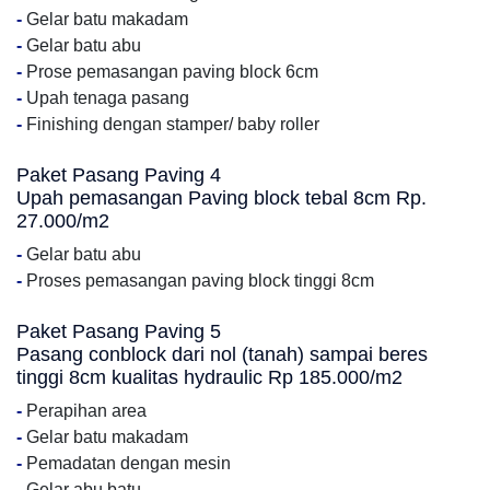
-
Gelar batu makadam
-
Gelar batu abu
-
Prose pemasangan paving block 6cm
-
Upah tenaga pasang
-
Finishing dengan stamper/ baby roller
Paket Pasang Paving 4
Upah pemasangan Paving block tebal 8cm Rp.
27.000/m2
-
Gelar batu abu
-
Proses pemasangan paving block tinggi 8cm
Paket Pasang Paving 5
Pasang conblock dari nol (tanah) sampai beres
tinggi 8cm kualitas hydraulic Rp 185.000/m2
-
Perapihan area
-
Gelar batu makadam
-
Pemadatan dengan mesin
-
Gelar abu batu