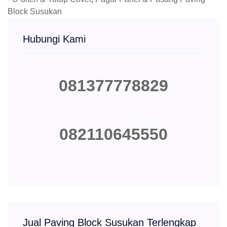
Block Susukan
Hubungi Kami
081377778829
082110645550
Jual Paving Block Susukan Terlengkap