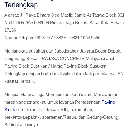
Terlengkap
Alamat:
Jl. Raya Bintara 8 gg Masjid Jamie At-Taqwa Block.001
No C.16 Rt/Rw.003/009 Bintara Jaya Bekasi Barat Kota Bekasi
17136
Nomor Telepon:
0813 7777 8829 – 0821 1064 5550
Menjangkau susukan dan Jabodetabek Jakarta,Bogor Depok,
Tangerang, Bekasi. RAJASA CONCRETE Melayanai Jual
Paving Block Susukan / Harga Paving Block Susukan
Terlengkap dengan baik dan disiplin dalam kategori Material SNI
kualitas Terbaik.
Menjual Material juga Memberikan Jasa dalam Menawarkan
harga yang terjangkau untuk layanan Pemasangan
Paving
Block
di restoran, kos-kosan, villa, perumahan,
perkantoran/pabrik, apartemen/Rusun, dan Gedung-Gedung
Bertingkat lainnya.