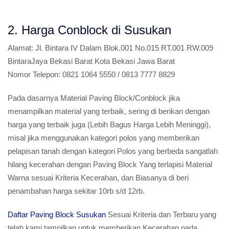
2. Harga Conblock di Susukan
Alamat:
Jl. Bintara IV Dalam Blok.001 No.015 RT.001 RW.009
BintaraJaya Bekasi Barat Kota Bekasi Jawa Barat
Nomor Telepon:
0821 1064 5550 / 0813 7777 8829
Pada dasarnya Material Paving Block/Conblock jika
menampilkan material yang terbaik, sering di berikan dengan
harga yang terbaik juga (Lebih Bagus Harga Lebih Meninggi),
misal jika menggunakan kategori polos yang memberikan
pelapisan tanah dengan kategori Polos yang berbeda sangatlah
hilang kecerahan dengan Paving Block Yang terlapisi Material
Warna sesuai Kriteria Kecerahan, dan Biasanya di beri
penambahan harga sekitar 10rb s/d 12rb.
Daftar Paving Block Susukan
Sesuai Kriteria dan Terbaru yang
telah kami tampilkan untuk memberikan Kecerahan pada