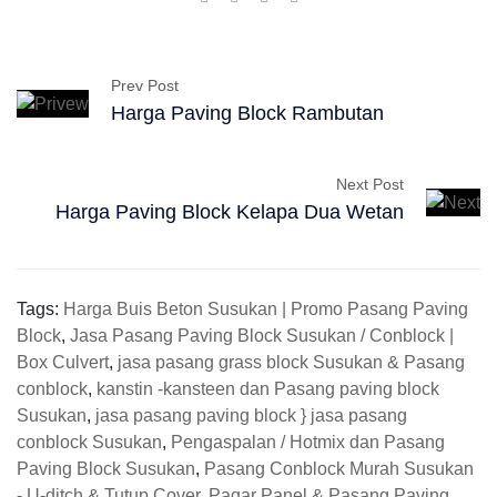
Prev Post
Harga Paving Block Rambutan
Next Post
Harga Paving Block Kelapa Dua Wetan
Tags:
Harga Buis Beton Susukan | Promo Pasang Paving
Block
,
Jasa Pasang Paving Block Susukan / Conblock |
Box Culvert
,
jasa pasang grass block Susukan & Pasang
conblock
,
kanstin -kansteen dan Pasang paving block
Susukan
,
jasa pasang paving block } jasa pasang
conblock Susukan
,
Pengaspalan / Hotmix dan Pasang
Paving Block Susukan
,
Pasang Conblock Murah Susukan
- U-ditch & Tutup Cover
,
Pagar Panel & Pasang Paving