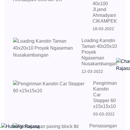
40x100
Jl.jend
Ahmadyani
CIKAMPEK
18-03-2022
Loading Kanstin
Taman 40x20x10
Proyek
Ngaseman
Nusakambangan
12-03-2022
Pengiriman
Kanstin
Car
Stopper 60
x15x15x10
03-03-2022
Pemasangan
.