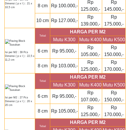
Rp
Rp
Dimensi ( p x l ) : 21 x
8 cm
Rp 100.000,-
10,5 cm
125.000,-
145.000,-
Rp
Rp
10 cm
Rp 127.000,-
139.000,-
175.000,-
HARGA PER M2
Tebal
Mutu K300
Mutu K400
Mutu K500
Rp
Rp
6 cm
Rp 95.000,-
Isi per M2 : 39 Pcs
105.000,-
150.000,-
Dimensi ( p x l ) : 22,5 x
11,2 cm
Rp
Rp
8 cm
Rp 103.000,-
125.000,-
170.000,-
HARGA PER M2
Tebal
Mutu K300
Mutu K400
Mutu K500
Rp
Rp
6 cm
Rp 95.000,-
Isi per M2 : 27 Pcs
107.000,-
150.000,-
Dimensi ( p x l ) : 20 x
20 cm
Rp
Rp
8 cm
Rp 105.000,-
125.000,-
170.000,-
HARGA PER M2
Tebal