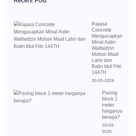
Recent Post
Rajasa
Concrete
Mengucapkan
Minal Aidin
Walfaidzin
Mohon Maaf
Lahir dan
Batin Idul Fitri
1447H
20-03-2026
Paving
block 1
meter
harganya
berapa?
10-03-
2026