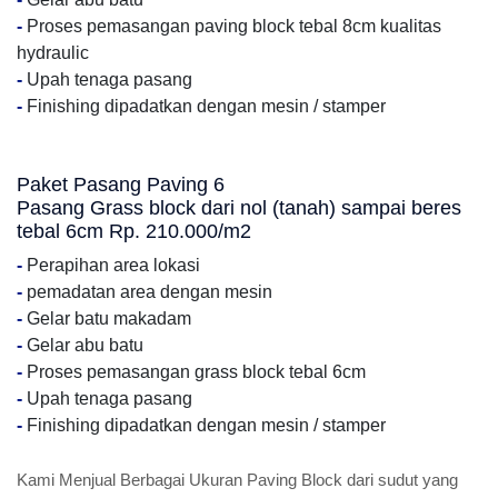
-
Proses pemasangan paving block tebal 8cm kualitas
hydraulic
-
Upah tenaga pasang
-
Finishing dipadatkan dengan mesin / stamper
Paket Pasang Paving 6
Pasang Grass block dari nol (tanah) sampai beres
tebal 6cm Rp. 210.000/m2
-
Perapihan area lokasi
-
pemadatan area dengan mesin
-
Gelar batu makadam
-
Gelar abu batu
-
Proses pemasangan grass block tebal 6cm
-
Upah tenaga pasang
-
Finishing dipadatkan dengan mesin / stamper
Kami Menjual Berbagai Ukuran Paving Block dari sudut yang