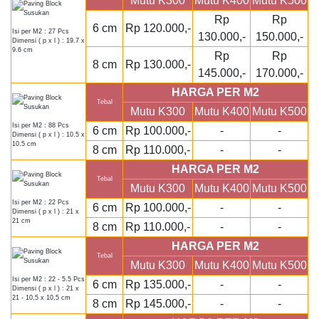
Mutu K300
Mutu K400
Mutu K500
Rp
Rp
6 cm
Rp 120.000,-
Isi per M2 : 27 Pcs
130.000,-
150.000,-
Dimensi ( p x l ) : 19.7 x
9.6 cm
Rp
Rp
8 cm
Rp 130.000,-
145.000,-
170.000,-
HARGA PER M2
Tebal
Mutu K300
Mutu K400
Mutu K500
Isi per M2 : 88 Pcs
6 cm
Rp 100.000,-
-
-
Dimensi ( p x l ) : 10.5 x
10.5 cm
8 cm
Rp 110.000,-
-
-
HARGA PER M2
Tebal
Mutu K300
Mutu K400
Mutu K500
Isi per M2 : 22 Pcs
6 cm
Rp 100.000,-
-
-
Dimensi ( p x l ) : 21 x
21 cm
8 cm
Rp 110.000,-
-
-
HARGA PER M2
Tebal
Mutu K300
Mutu K400
Mutu K500
Isi per M2 : 22 - 5.5 Pcs
6 cm
Rp 135.000,-
-
-
Dimensi ( p x l ) : 21 x
21 - 10,5 x 10,5 cm
8 cm
Rp 145.000,-
-
-