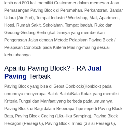
lebih dari 800 kali memiliki Custommer dalam memesan Jasa
Pemasangan Paving Block di Perumahan, Perkantoran, Bandar
Udara (Air Port), Tempat Industri / Workshop, Mall, Apartment,
Hotel, Rumah Sakit, Sekolahan, Tempat ibadah, Ruko dan
Gedung-Gedung Bertingkat lainnya yang memberikan
Pengerasan Jalan dengan Metode Pelapisan Paving Block /
Pelapisan Conblock pada Kriteria Masing-masing sesuai
kebutuhannya.
Apa itu Paving Block? - RA
Jual
Paving
Terbaik
Paving Block yang bisa di Sebut Conblock(Konblok) pada
umumnya menyerupai Balok-Balok/Bata Kotak yang memiliki
Kriteria Fungsi dan Manfaat yang berbeda pada umumnya
Paving Block di Bagi dalam Beberapa Tipe seperti Paving Block
Bata, Paving Block Cacing (Liku-liku Samping), Paving Block
Hexagon (Persegi 6), Paving Block Trihex (3 sisi Persegi 6),