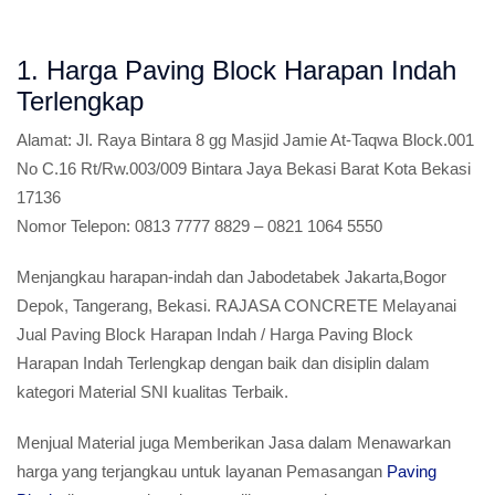
1. Harga Paving Block Harapan Indah
Terlengkap
Alamat:
Jl. Raya Bintara 8 gg Masjid Jamie At-Taqwa Block.001
No C.16 Rt/Rw.003/009 Bintara Jaya Bekasi Barat Kota Bekasi
17136
Nomor Telepon:
0813 7777 8829 – 0821 1064 5550
Menjangkau harapan-indah dan Jabodetabek Jakarta,Bogor
Depok, Tangerang, Bekasi. RAJASA CONCRETE Melayanai
Jual Paving Block Harapan Indah / Harga Paving Block
Harapan Indah Terlengkap dengan baik dan disiplin dalam
kategori Material SNI kualitas Terbaik.
Menjual Material juga Memberikan Jasa dalam Menawarkan
harga yang terjangkau untuk layanan Pemasangan
Paving