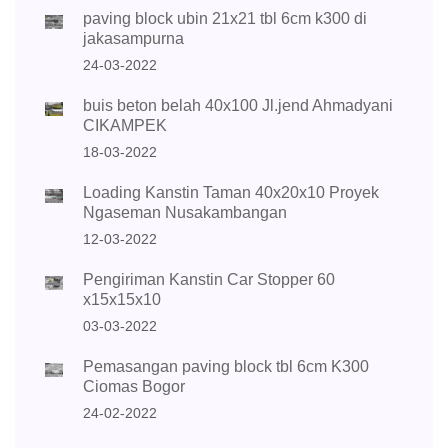
paving block ubin 21x21 tbl 6cm k300 di
jakasampurna
24-03-2022
buis beton belah 40x100 Jl.jend Ahmadyani
CIKAMPEK
18-03-2022
Loading Kanstin Taman 40x20x10 Proyek
Ngaseman Nusakambangan
12-03-2022
Pengiriman Kanstin Car Stopper 60
x15x15x10
03-03-2022
Pemasangan paving block tbl 6cm K300
Ciomas Bogor
24-02-2022