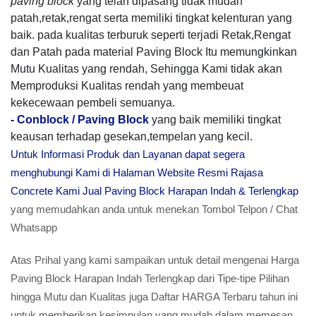
paving block
yang telah dipasang tidak mudah
patah,retak,rengat serta memiliki tingkat kelenturan yang
baik. pada kualitas terburuk seperti terjadi Retak,Rengat
dan Patah pada material Paving Block Itu memungkinkan
Mutu Kualitas yang rendah, Sehingga Kami tidak akan
Memproduksi Kualitas rendah yang membeuat
kekecewaan pembeli semuanya.
-
Conblock / Paving Block
yang baik memiliki tingkat
keausan terhadap gesekan,tempelan yang kecil.
Untuk Informasi Produk dan Layanan dapat segera
menghubungi Kami di Halaman Website Resmi Rajasa
Concrete Kami Jual Paving Block Harapan Indah & Terlengkap
yang memudahkan anda untuk menekan Tombol Telpon / Chat
Whatsapp
Atas Prihal yang kami sampaikan untuk detail mengenai Harga
Paving Block Harapan Indah Terlengkap dari Tipe-tipe Pilihan
hingga Mutu dan Kualitas juga Daftar HARGA Terbaru tahun ini
untuk memberikan kesimpulan yang mudah dalam memesan