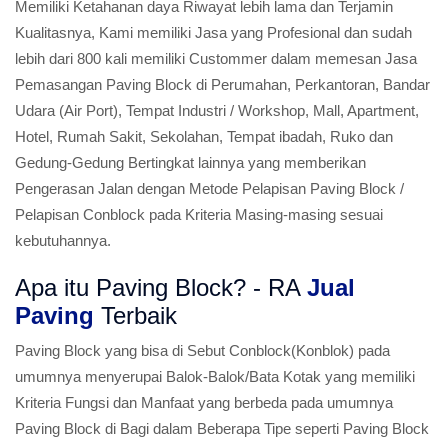
Memiliki Ketahanan daya Riwayat lebih lama dan Terjamin
Kualitasnya, Kami memiliki Jasa yang Profesional dan sudah
lebih dari 800 kali memiliki Custommer dalam memesan Jasa
Pemasangan Paving Block di Perumahan, Perkantoran, Bandar
Udara (Air Port), Tempat Industri / Workshop, Mall, Apartment,
Hotel, Rumah Sakit, Sekolahan, Tempat ibadah, Ruko dan
Gedung-Gedung Bertingkat lainnya yang memberikan
Pengerasan Jalan dengan Metode Pelapisan Paving Block /
Pelapisan Conblock pada Kriteria Masing-masing sesuai
kebutuhannya.
Apa itu Paving Block? - RA
Jual
Paving
Terbaik
Paving Block yang bisa di Sebut Conblock(Konblok) pada
umumnya menyerupai Balok-Balok/Bata Kotak yang memiliki
Kriteria Fungsi dan Manfaat yang berbeda pada umumnya
Paving Block di Bagi dalam Beberapa Tipe seperti Paving Block