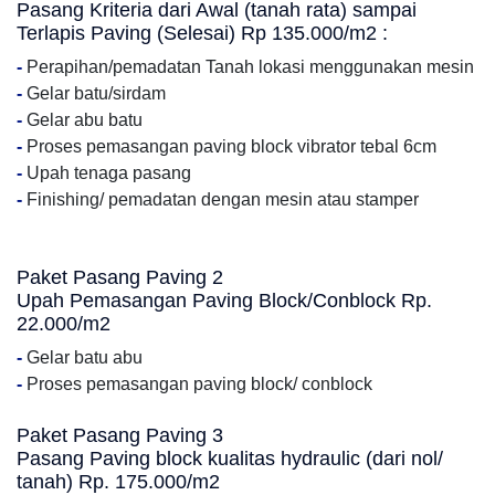
Pasang Kriteria dari Awal (tanah rata) sampai
Terlapis Paving (Selesai) Rp 135.000/m2 :
-
Perapihan/pemadatan Tanah lokasi menggunakan mesin
-
Gelar batu/sirdam
-
Gelar abu batu
-
Proses pemasangan paving block vibrator tebal 6cm
-
Upah tenaga pasang
-
Finishing/ pemadatan dengan mesin atau stamper
Paket Pasang Paving 2
Upah Pemasangan Paving Block/Conblock Rp.
22.000/m2
-
Gelar batu abu
-
Proses pemasangan paving block/ conblock
Paket Pasang Paving 3
Pasang Paving block kualitas hydraulic (dari nol/
tanah) Rp. 175.000/m2