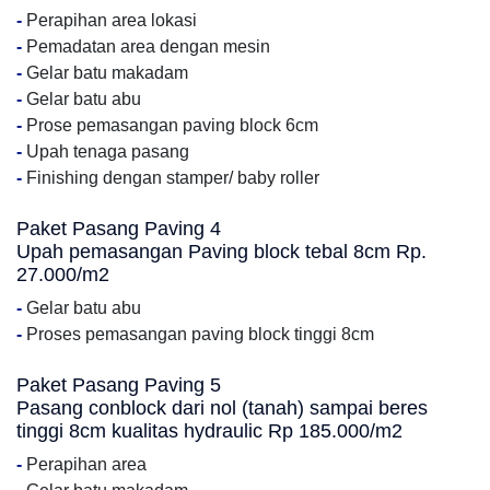
-
Perapihan area lokasi
-
Pemadatan area dengan mesin
-
Gelar batu makadam
-
Gelar batu abu
-
Prose pemasangan paving block 6cm
-
Upah tenaga pasang
-
Finishing dengan stamper/ baby roller
Paket Pasang Paving 4
Upah pemasangan Paving block tebal 8cm Rp.
27.000/m2
-
Gelar batu abu
-
Proses pemasangan paving block tinggi 8cm
Paket Pasang Paving 5
Pasang conblock dari nol (tanah) sampai beres
tinggi 8cm kualitas hydraulic Rp 185.000/m2
-
Perapihan area