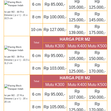
Rp
Rp
6 cm
Rp 85.000,-
105.000,-
125.000,-
Isi per M2 : 44 Pcs
Rp
Rp
Dimensi ( p x l ) : 21 x
8 cm
Rp 100.000,-
10,5 cm
125.000,-
145.000,-
Rp
Rp
10 cm
Rp 127.000,-
139.000,-
175.000,-
HARGA PER M2
Tebal
Mutu K300
Mutu K400
Mutu K500
Rp
Rp
6 cm
Rp 95.000,-
Isi per M2 : 39 Pcs
105.000,-
150.000,-
Dimensi ( p x l ) : 22,5 x
11,2 cm
Rp
Rp
8 cm
Rp 103.000,-
125.000,-
170.000,-
HARGA PER M2
Tebal
Mutu K300
Mutu K400
Mutu K500
Rp
Rp
6 cm
Rp 95.000,-
Isi per M2 : 27 Pcs
107.000,-
150.000,-
Dimensi ( p x l ) : 20 x
20 cm
Rp
Rp
8 cm
Rp 105.000,-
125.000,-
170.000,-