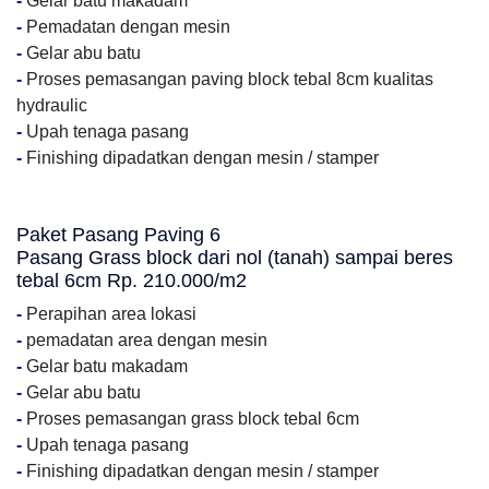
-
Gelar batu makadam
-
Pemadatan dengan mesin
-
Gelar abu batu
-
Proses pemasangan paving block tebal 8cm kualitas
hydraulic
-
Upah tenaga pasang
-
Finishing dipadatkan dengan mesin / stamper
Paket Pasang Paving 6
Pasang Grass block dari nol (tanah) sampai beres
tebal 6cm Rp. 210.000/m2
-
Perapihan area lokasi
-
pemadatan area dengan mesin
-
Gelar batu makadam
-
Gelar abu batu
-
Proses pemasangan grass block tebal 6cm
-
Upah tenaga pasang
-
Finishing dipadatkan dengan mesin / stamper