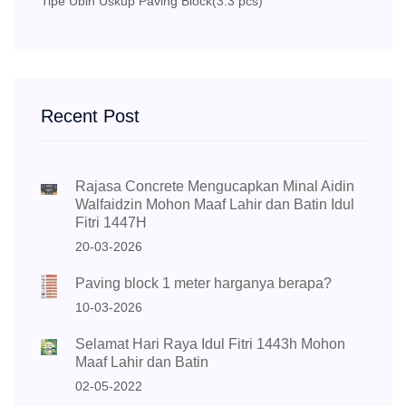
Tipe Ubin Uskup Paving Block
(3.3 pcs)
Recent Post
Rajasa Concrete Mengucapkan Minal Aidin
Walfaidzin Mohon Maaf Lahir dan Batin Idul
Fitri 1447H
20-03-2026
Paving block 1 meter harganya berapa?
10-03-2026
Selamat Hari Raya Idul Fitri 1443h Mohon
Maaf Lahir dan Batin
02-05-2022