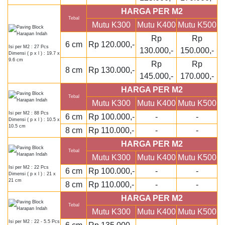
HARGA PER M2
Tebal
Mutu K300
Mutu K400
Mutu K500
Rp
Rp
6 cm
Rp 120.000,-
Isi per M2 : 27 Pcs
130.000,-
150.000,-
Dimensi ( p x l ) : 19.7 x
9.6 cm
Rp
Rp
8 cm
Rp 130.000,-
145.000,-
170.000,-
HARGA PER M2
Tebal
Mutu K300
Mutu K400
Mutu K500
Isi per M2 : 88 Pcs
6 cm
Rp 100.000,-
-
-
Dimensi ( p x l ) : 10.5 x
10.5 cm
8 cm
Rp 110.000,-
-
-
HARGA PER M2
Tebal
Mutu K300
Mutu K400
Mutu K500
Isi per M2 : 22 Pcs
6 cm
Rp 100.000,-
-
-
Dimensi ( p x l ) : 21 x
21 cm
8 cm
Rp 110.000,-
-
-
HARGA PER M2
Tebal
Mutu K300
Mutu K400
Mutu K500
Isi per M2 : 22 - 5.5 Pcs