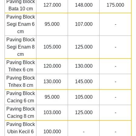
Paving Block
127.000
148.000
175.000
Bata 10 cm
Paving Block
Segi Enam 6
95.000
107.000
-
cm
Paving Block
Segi Enam 8
105.000
125.000
-
cm
Paving Block
120.000
130.000
-
Trihex 6 cm
Paving Block
130.000
145.000
-
Trihex 8 cm
Paving Block
95.000
105.000
-
Cacing 6 cm
Paving Block
103.000
125.000
-
Cacing 8 cm
Paving Block
Ubin Kecil 6
100.000
-
-