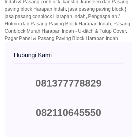
Indah & Pasang conblock
,
kanstin -kansteen dan Pasang
paving block Harapan Indah
,
jasa pasang paving block }
jasa pasang conblock Harapan Indah
,
Pengaspalan /
Hotmix dan Pasang Paving Block Harapan Indah
,
Pasang
Conblock Murah Harapan Indah - U-ditch & Tutup Cover
,
Pagar Panel & Pasang Paving Block Harapan Indah
Hubungi Kami
081377778829
082110645550