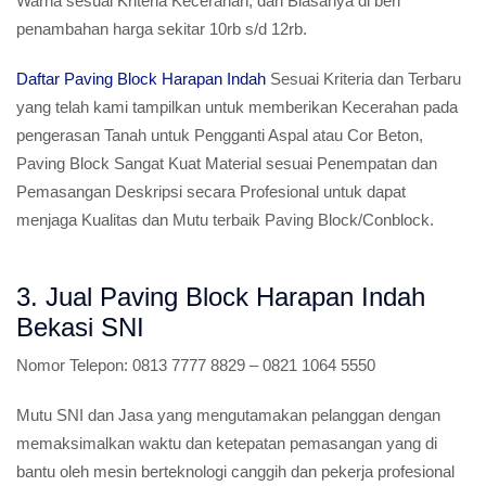
Warna sesuai Kriteria Kecerahan, dan Biasanya di beri
penambahan harga sekitar 10rb s/d 12rb.
Daftar Paving Block Harapan Indah
Sesuai Kriteria dan Terbaru
yang telah kami tampilkan untuk memberikan Kecerahan pada
pengerasan Tanah untuk Pengganti Aspal atau Cor Beton,
Paving Block Sangat Kuat Material sesuai Penempatan dan
Pemasangan Deskripsi secara Profesional untuk dapat
menjaga Kualitas dan Mutu terbaik Paving Block/Conblock.
3. Jual Paving Block Harapan Indah
Bekasi SNI
Nomor Telepon:
0813 7777 8829 – 0821 1064 5550
Mutu SNI dan Jasa yang mengutamakan pelanggan dengan
memaksimalkan waktu dan ketepatan pemasangan yang di
bantu oleh mesin berteknologi canggih dan pekerja profesional