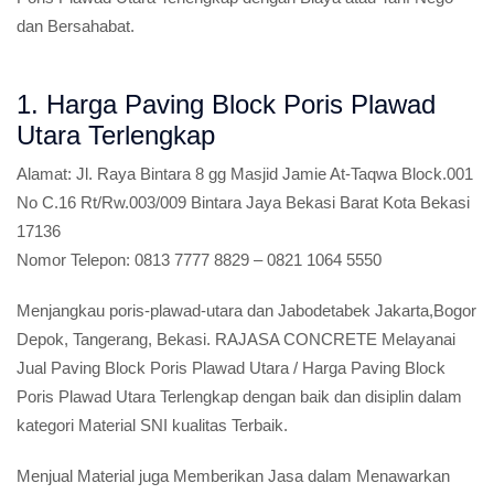
dan Bersahabat.
1. Harga Paving Block Poris Plawad
Utara Terlengkap
Alamat:
Jl. Raya Bintara 8 gg Masjid Jamie At-Taqwa Block.001
No C.16 Rt/Rw.003/009 Bintara Jaya Bekasi Barat Kota Bekasi
17136
Nomor Telepon:
0813 7777 8829 – 0821 1064 5550
Menjangkau poris-plawad-utara dan Jabodetabek Jakarta,Bogor
Depok, Tangerang, Bekasi. RAJASA CONCRETE Melayanai
Jual Paving Block Poris Plawad Utara / Harga Paving Block
Poris Plawad Utara Terlengkap dengan baik dan disiplin dalam
kategori Material SNI kualitas Terbaik.
Menjual Material juga Memberikan Jasa dalam Menawarkan