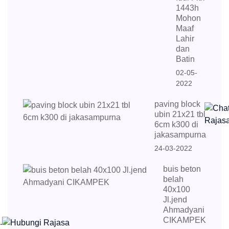
1443h
Mohon
Maaf
Lahir
dan
Batin
02-05-
2022
paving block
ubin 21x21 tbl
6cm k300 di
jakasampurna
24-03-2022
buis beton
belah
40x100
Jl.jend
Ahmadyani
CIKAMPEK
.