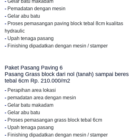
-
Gelar batu makadam
-
Pemadatan dengan mesin
-
Gelar abu batu
-
Proses pemasangan paving block tebal 8cm kualitas
hydraulic
-
Upah tenaga pasang
-
Finishing dipadatkan dengan mesin / stamper
Paket Pasang Paving 6
Pasang Grass block dari nol (tanah) sampai beres
tebal 6cm Rp. 210.000/m2
-
Perapihan area lokasi
-
pemadatan area dengan mesin
-
Gelar batu makadam
-
Gelar abu batu
-
Proses pemasangan grass block tebal 6cm
-
Upah tenaga pasang
-
Finishing dipadatkan dengan mesin / stamper