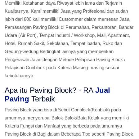
Memiliki Ketahanan daya Riwayat lebih lama dan Terjamin
Kualitasnya, Kami memiliki Jasa yang Profesional dan sudah
lebih dari 800 kali memiliki Custommer dalam memesan Jasa
Pemasangan Paving Block di Perumahan, Perkantoran, Bandar
Udara (Air Port), Tempat Industri / Workshop, Mall, Apartment,
Hotel, Rumah Sakit, Sekolahan, Tempat ibadah, Ruko dan
Gedung-Gedung Bertingkat lainnya yang memberikan
Pengerasan Jalan dengan Metode Pelapisan Paving Block /
Pelapisan Conblock pada Kriteria Masing-masing sesuai
kebutuhannya.
Apa itu Paving Block? - RA
Jual
Paving
Terbaik
Paving Block yang bisa di Sebut Conblock(Konblok) pada
umumnya menyerupai Balok-Balok/Bata Kotak yang memiliki
Kriteria Fungsi dan Manfaat yang berbeda pada umumnya
Paving Block di Bagi dalam Beberapa Tipe seperti Paving Block