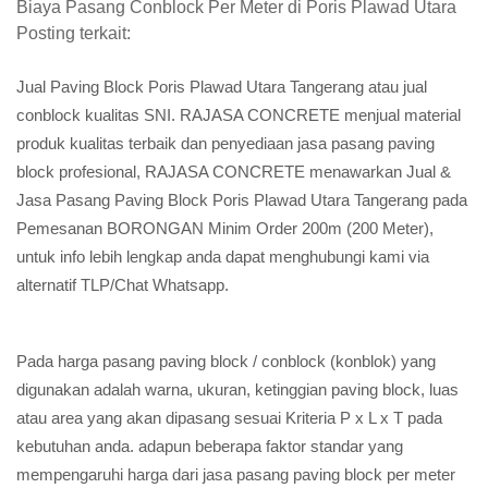
Biaya Pasang Conblock Per Meter di Poris Plawad Utara
Posting terkait:
Jual Paving Block Poris Plawad Utara Tangerang atau jual
conblock kualitas SNI. RAJASA CONCRETE menjual material
produk kualitas terbaik dan penyediaan jasa pasang paving
block profesional, RAJASA CONCRETE menawarkan Jual &
Jasa Pasang Paving Block Poris Plawad Utara Tangerang pada
Pemesanan BORONGAN Minim Order 200m (200 Meter),
untuk info lebih lengkap anda dapat menghubungi kami via
alternatif TLP/Chat Whatsapp.
Pada harga pasang paving block / conblock (konblok) yang
digunakan adalah warna, ukuran, ketinggian paving block, luas
atau area yang akan dipasang sesuai Kriteria P x L x T pada
kebutuhan anda. adapun beberapa faktor standar yang
mempengaruhi harga dari jasa pasang paving block per meter