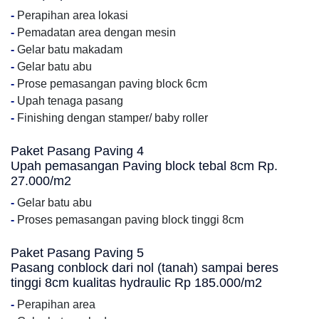
-
Perapihan area lokasi
-
Pemadatan area dengan mesin
-
Gelar batu makadam
-
Gelar batu abu
-
Prose pemasangan paving block 6cm
-
Upah tenaga pasang
-
Finishing dengan stamper/ baby roller
Paket Pasang Paving 4
Upah pemasangan Paving block tebal 8cm Rp.
27.000/m2
-
Gelar batu abu
-
Proses pemasangan paving block tinggi 8cm
Paket Pasang Paving 5
Pasang conblock dari nol (tanah) sampai beres
tinggi 8cm kualitas hydraulic Rp 185.000/m2
-
Perapihan area