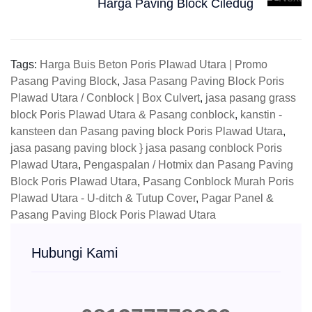
Harga Paving Block Ciledug
Tags:
Harga Buis Beton Poris Plawad Utara | Promo
Pasang Paving Block
,
Jasa Pasang Paving Block Poris
Plawad Utara / Conblock | Box Culvert
,
jasa pasang grass
block Poris Plawad Utara & Pasang conblock
,
kanstin -
kansteen dan Pasang paving block Poris Plawad Utara
,
jasa pasang paving block } jasa pasang conblock Poris
Plawad Utara
,
Pengaspalan / Hotmix dan Pasang Paving
Block Poris Plawad Utara
,
Pasang Conblock Murah Poris
Plawad Utara - U-ditch & Tutup Cover
,
Pagar Panel &
Pasang Paving Block Poris Plawad Utara
Hubungi Kami