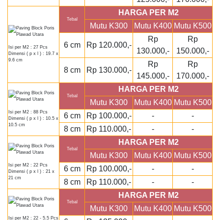
HARGA PER M2
Tebal
Mutu K300
Mutu K400
Mutu K500
Rp
Rp
6 cm
Rp 120.000,-
Isi per M2 : 27 Pcs
130.000,-
150.000,-
Dimensi ( p x l ) : 19.7 x
9.6 cm
Rp
Rp
8 cm
Rp 130.000,-
145.000,-
170.000,-
HARGA PER M2
Tebal
Mutu K300
Mutu K400
Mutu K500
Isi per M2 : 88 Pcs
6 cm
Rp 100.000,-
-
-
Dimensi ( p x l ) : 10.5 x
10.5 cm
8 cm
Rp 110.000,-
-
-
HARGA PER M2
Tebal
Mutu K300
Mutu K400
Mutu K500
Isi per M2 : 22 Pcs
6 cm
Rp 100.000,-
-
-
Dimensi ( p x l ) : 21 x
21 cm
8 cm
Rp 110.000,-
-
-
HARGA PER M2
Tebal
Mutu K300
Mutu K400
Mutu K500
Isi per M2 : 22 - 5.5 Pcs