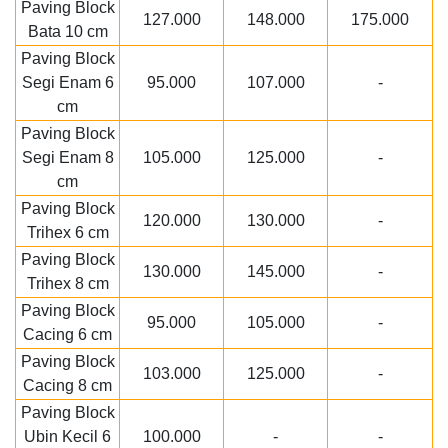
Paving Block
127.000
148.000
175.000
Bata 10 cm
Paving Block
Segi Enam 6
95.000
107.000
-
cm
Paving Block
Segi Enam 8
105.000
125.000
-
cm
Paving Block
120.000
130.000
-
Trihex 6 cm
Paving Block
130.000
145.000
-
Trihex 8 cm
Paving Block
95.000
105.000
-
Cacing 6 cm
Paving Block
103.000
125.000
-
Cacing 8 cm
Paving Block
Ubin Kecil 6
100.000
-
-