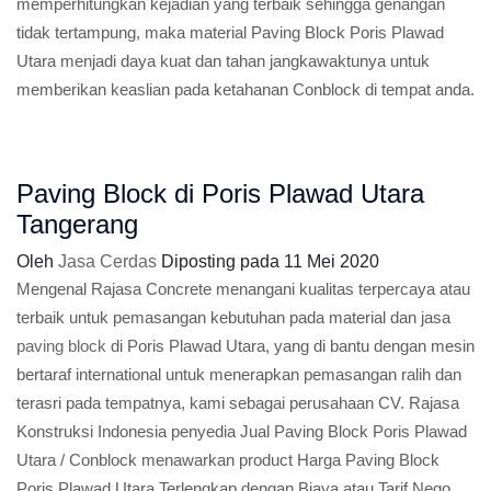
memperhitungkan kejadian yang terbaik sehingga genangan
tidak tertampung, maka material Paving Block Poris Plawad
Utara menjadi daya kuat dan tahan jangkawaktunya untuk
memberikan keaslian pada ketahanan Conblock di tempat anda.
Paving Block di Poris Plawad Utara
Tangerang
Oleh
Jasa Cerdas
Diposting pada
11 Mei 2020
Mengenal Rajasa Concrete menangani kualitas terpercaya atau
terbaik untuk pemasangan kebutuhan pada material dan jasa
paving block
di Poris Plawad Utara, yang di bantu dengan mesin
bertaraf international untuk menerapkan pemasangan ralih dan
terasri pada tempatnya, kami sebagai perusahaan CV. Rajasa
Konstruksi Indonesia penyedia Jual Paving Block Poris Plawad
Utara / Conblock menawarkan product Harga Paving Block
Poris Plawad Utara Terlengkap dengan Biaya atau Tarif Nego