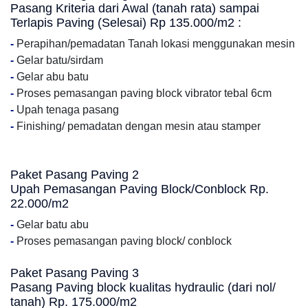
Pasang Kriteria dari Awal (tanah rata) sampai
Terlapis Paving (Selesai) Rp 135.000/m2 :
-
Perapihan/pemadatan Tanah lokasi menggunakan mesin
-
Gelar batu/sirdam
-
Gelar abu batu
-
Proses pemasangan paving block vibrator tebal 6cm
-
Upah tenaga pasang
-
Finishing/ pemadatan dengan mesin atau stamper
Paket Pasang Paving 2
Upah Pemasangan Paving Block/Conblock Rp.
22.000/m2
-
Gelar batu abu
-
Proses pemasangan paving block/ conblock
Paket Pasang Paving 3
Pasang Paving block kualitas hydraulic (dari nol/
tanah) Rp. 175.000/m2