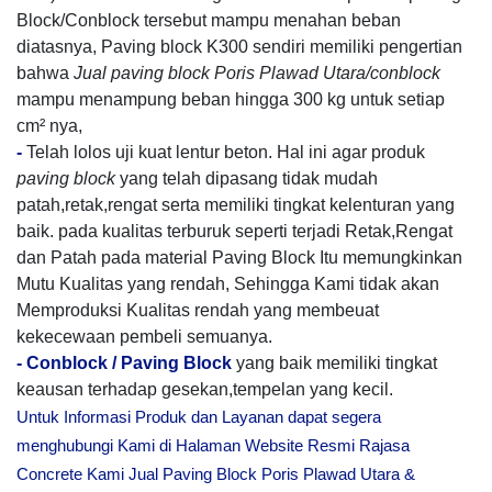
Block/Conblock tersebut mampu menahan beban
diatasnya, Paving block K300 sendiri memiliki pengertian
bahwa
Jual paving block Poris Plawad Utara/conblock
mampu menampung beban hingga 300 kg untuk setiap
cm² nya,
-
Telah lolos uji kuat lentur beton. Hal ini agar produk
paving block
yang telah dipasang tidak mudah
patah,retak,rengat serta memiliki tingkat kelenturan yang
baik. pada kualitas terburuk seperti terjadi Retak,Rengat
dan Patah pada material Paving Block Itu memungkinkan
Mutu Kualitas yang rendah, Sehingga Kami tidak akan
Memproduksi Kualitas rendah yang membeuat
kekecewaan pembeli semuanya.
-
Conblock / Paving Block
yang baik memiliki tingkat
keausan terhadap gesekan,tempelan yang kecil.
Untuk Informasi Produk dan Layanan dapat segera
menghubungi Kami di Halaman Website Resmi Rajasa
Concrete Kami Jual Paving Block Poris Plawad Utara &