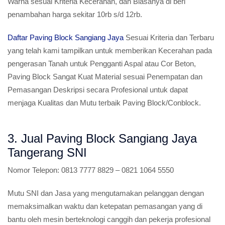
Warna sesuai Kriteria Kecerahan, dan Biasanya di beri
penambahan harga sekitar 10rb s/d 12rb.
Daftar Paving Block Sangiang Jaya
Sesuai Kriteria dan Terbaru
yang telah kami tampilkan untuk memberikan Kecerahan pada
pengerasan Tanah untuk Pengganti Aspal atau Cor Beton,
Paving Block Sangat Kuat Material sesuai Penempatan dan
Pemasangan Deskripsi secara Profesional untuk dapat
menjaga Kualitas dan Mutu terbaik Paving Block/Conblock.
3. Jual Paving Block Sangiang Jaya
Tangerang SNI
Nomor Telepon:
0813 7777 8829 – 0821 1064 5550
Mutu SNI dan Jasa yang mengutamakan pelanggan dengan
memaksimalkan waktu dan ketepatan pemasangan yang di
bantu oleh mesin berteknologi canggih dan pekerja profesional