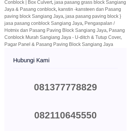
Conblock | Box Culvert
,
jasa pasang grass block Sangiang
Jaya & Pasang conblock
,
kanstin -kansteen dan Pasang
paving block Sangiang Jaya
,
jasa pasang paving block }
jasa pasang conblock Sangiang Jaya
,
Pengaspalan /
Hotmix dan Pasang Paving Block Sangiang Jaya
,
Pasang
Conblock Murah Sangiang Jaya - U-ditch & Tutup Cover
,
Pagar Panel & Pasang Paving Block Sangiang Jaya
Hubungi Kami
081377778829
082110645550