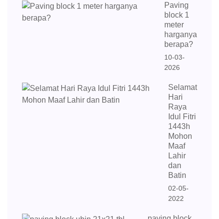
Paving
block 1
meter
harganya
berapa?
10-03-
2026
Selamat
Hari
Raya
Idul Fitri
1443h
Mohon
Maaf
Lahir
dan
Batin
02-05-
2022
paving block