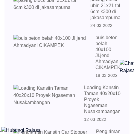
ubin 21x21 tbl
6cm k300 di
jakasampurna
24-03-2022
buis beton
belah
40x100
Jl.jend
Ahmadyani
CIKAMPEK
18-03-2022
Loading Kanstin
Taman 40x20x10
Proyek
Ngaseman
Nusakambangan
12-03-2022
.
Pengiriman