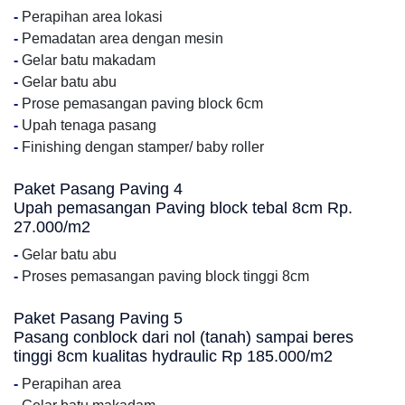
-
Perapihan area lokasi
-
Pemadatan area dengan mesin
-
Gelar batu makadam
-
Gelar batu abu
-
Prose pemasangan paving block 6cm
-
Upah tenaga pasang
-
Finishing dengan stamper/ baby roller
Paket Pasang Paving 4
Upah pemasangan Paving block tebal 8cm Rp.
27.000/m2
-
Gelar batu abu
-
Proses pemasangan paving block tinggi 8cm
Paket Pasang Paving 5
Pasang conblock dari nol (tanah) sampai beres
tinggi 8cm kualitas hydraulic Rp 185.000/m2
-
Perapihan area