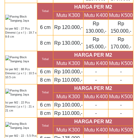
HARGA PER M2
Tebal
Mutu K300
Mutu K400
Mutu K500
Rp
Rp
6 cm
Rp 120.000,-
Isi per M2 : 27 Pcs
130.000,-
150.000,-
Dimensi ( p x l ) : 19.7 x
9.6 cm
Rp
Rp
8 cm
Rp 130.000,-
145.000,-
170.000,-
HARGA PER M2
Tebal
Mutu K300
Mutu K400
Mutu K500
Isi per M2 : 88 Pcs
6 cm
Rp 100.000,-
-
-
Dimensi ( p x l ) : 10.5 x
10.5 cm
8 cm
Rp 110.000,-
-
-
HARGA PER M2
Tebal
Mutu K300
Mutu K400
Mutu K500
Isi per M2 : 22 Pcs
6 cm
Rp 100.000,-
-
-
Dimensi ( p x l ) : 21 x
21 cm
8 cm
Rp 110.000,-
-
-
HARGA PER M2
Tebal
Mutu K300
Mutu K400
Mutu K500
Isi per M2 : 22 - 5.5 Pcs