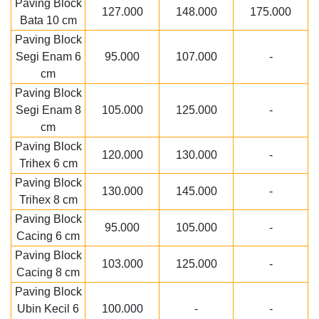
Paving Block
127.000
148.000
175.000
Bata 10 cm
Paving Block
Segi Enam 6
95.000
107.000
-
cm
Paving Block
Segi Enam 8
105.000
125.000
-
cm
Paving Block
120.000
130.000
-
Trihex 6 cm
Paving Block
130.000
145.000
-
Trihex 8 cm
Paving Block
95.000
105.000
-
Cacing 6 cm
Paving Block
103.000
125.000
-
Cacing 8 cm
Paving Block
Ubin Kecil 6
100.000
-
-