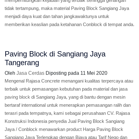
memperhitungkan kejadian yang terbaik sehingga genangan
tidak tertampung, maka material Paving Block Sangiang Jaya
menjadi daya kuat dan tahan jangkawaktunya untuk
memberikan keaslian pada ketahanan Conblock di tempat anda.
Paving Block di Sangiang Jaya
Tangerang
Oleh
Jasa Cerdas
Diposting pada
11 Mei 2020
Mengenal Rajasa Concrete menangani kualitas terpercaya atau
terbaik untuk pemasangan kebutuhan pada material dan jasa
paving block
di Sangiang Jaya, yang di bantu dengan mesin
bertaraf international untuk menerapkan pemasangan ralih dan
terasri pada tempatnya, kami sebagai perusahaan CV. Rajasa
Konstruksi Indonesia penyedia Jual Paving Block Sangiang
Jaya / Conblock menawarkan product Harga Paving Block
Sangiang Jaya Terlengkap dengan Biaya atau Tarif Nego dan