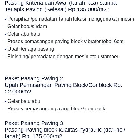
Pasang Kriteria dari Awal (tanah rata) sampai
Terlapis Paving (Selesai) Rp 135.000/m2 :
-
Perapihan/pemadatan Tanah lokasi menggunakan mesin
-
Gelar batu/sirdam
-
Gelar abu batu
-
Proses pemasangan paving block vibrator tebal 6cm
-
Upah tenaga pasang
-
Finishing/ pemadatan dengan mesin atau stamper
Paket Pasang Paving 2
Upah Pemasangan Paving Block/Conblock Rp.
22.000/m2
-
Gelar batu abu
-
Proses pemasangan paving block/ conblock
Paket Pasang Paving 3
Pasang Paving block kualitas hydraulic (dari nol/
tanah) Rp. 175.000/m2