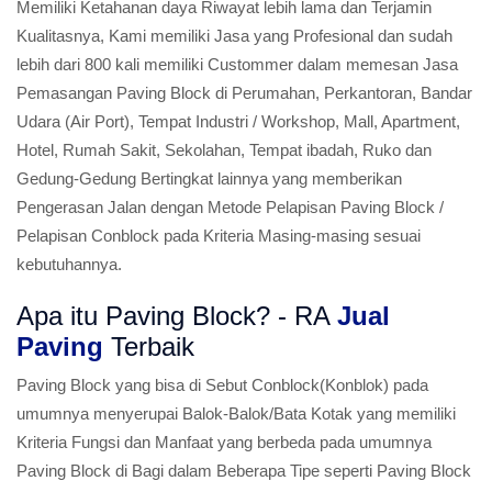
Memiliki Ketahanan daya Riwayat lebih lama dan Terjamin
Kualitasnya, Kami memiliki Jasa yang Profesional dan sudah
lebih dari 800 kali memiliki Custommer dalam memesan Jasa
Pemasangan Paving Block di Perumahan, Perkantoran, Bandar
Udara (Air Port), Tempat Industri / Workshop, Mall, Apartment,
Hotel, Rumah Sakit, Sekolahan, Tempat ibadah, Ruko dan
Gedung-Gedung Bertingkat lainnya yang memberikan
Pengerasan Jalan dengan Metode Pelapisan Paving Block /
Pelapisan Conblock pada Kriteria Masing-masing sesuai
kebutuhannya.
Apa itu Paving Block? - RA
Jual
Paving
Terbaik
Paving Block yang bisa di Sebut Conblock(Konblok) pada
umumnya menyerupai Balok-Balok/Bata Kotak yang memiliki
Kriteria Fungsi dan Manfaat yang berbeda pada umumnya
Paving Block di Bagi dalam Beberapa Tipe seperti Paving Block