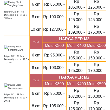
Rp
Rp
6 cm
Rp 85.000,-
105.000,-
125.000,-
Isi per M2 : 44 Pcs
Rp
Rp
Dimensi ( p x l ) : 21 x
8 cm
Rp 100.000,-
10,5 cm
125.000,-
145.000,-
Rp
Rp
10 cm
Rp 127.000,-
139.000,-
175.000,-
HARGA PER M2
Tebal
Mutu K300
Mutu K400
Mutu K500
Rp
Rp
6 cm
Rp 95.000,-
Isi per M2 : 39 Pcs
105.000,-
150.000,-
Dimensi ( p x l ) : 22,5 x
11,2 cm
Rp
Rp
8 cm
Rp 103.000,-
125.000,-
170.000,-
HARGA PER M2
Tebal
Mutu K300
Mutu K400
Mutu K500
Rp
Rp
6 cm
Rp 95.000,-
Isi per M2 : 27 Pcs
107.000,-
150.000,-
Dimensi ( p x l ) : 20 x
20 cm
Rp
Rp
8 cm
Rp 105.000,-
125.000,-
170.000,-