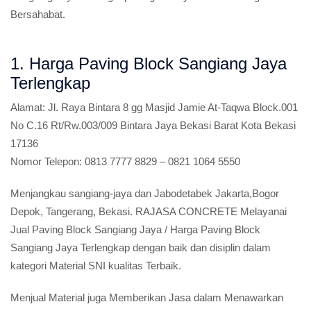
Bersahabat.
1. Harga Paving Block Sangiang Jaya
Terlengkap
Alamat:
Jl. Raya Bintara 8 gg Masjid Jamie At-Taqwa Block.001
No C.16 Rt/Rw.003/009 Bintara Jaya Bekasi Barat Kota Bekasi
17136
Nomor Telepon:
0813 7777 8829 – 0821 1064 5550
Menjangkau sangiang-jaya dan Jabodetabek Jakarta,Bogor
Depok, Tangerang, Bekasi. RAJASA CONCRETE Melayanai
Jual Paving Block Sangiang Jaya / Harga Paving Block
Sangiang Jaya Terlengkap dengan baik dan disiplin dalam
kategori Material SNI kualitas Terbaik.
Menjual Material juga Memberikan Jasa dalam Menawarkan