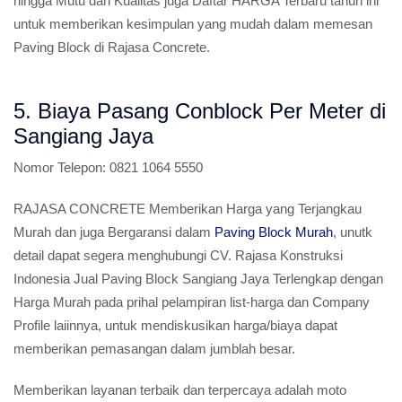
hingga Mutu dan Kualitas juga Daftar HARGA Terbaru tahun ini
untuk memberikan kesimpulan yang mudah dalam memesan
Paving Block di Rajasa Concrete.
5. Biaya Pasang Conblock Per Meter di
Sangiang Jaya
Nomor Telepon:
0821 1064 5550
RAJASA CONCRETE Memberikan Harga yang Terjangkau
Murah dan juga Bergaransi dalam
Paving Block Murah
, unutk
detail dapat segera menghubungi CV. Rajasa Konstruksi
Indonesia Jual Paving Block Sangiang Jaya Terlengkap dengan
Harga Murah pada prihal pelampiran list-harga dan Company
Profile laiinnya, untuk mendiskusikan harga/biaya dapat
memberikan pemasangan dalam jumblah besar.
Memberikan layanan terbaik dan terpercaya adalah moto