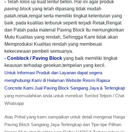
-
Telah lolos uji kuat lentur beton. Hal ini agar produk
paving block
yang telah dipasang tidak mudah
patah,retak,rengat serta memiliki tingkat kelenturan yang
baik. pada kualitas terburuk seperti terjadi Retak,Rengat
dan Patah pada material Paving Block Itu memungkinkan
Mutu Kualitas yang rendah, Sehingga Kami tidak akan
Memproduksi Kualitas rendah yang membeuat
kekecewaan pembeli semuanya.
-
Conblock / Paving Block
yang baik memiliki tingkat
keausan terhadap gesekan,tempelan yang kecil.
Untuk Informasi Produk dan Layanan dapat segera
menghubungi Kami di Halaman Website Resmi Rajasa
Concrete Kami Jual Paving Block Sangiang Jaya & Terlengkap
yang memudahkan anda untuk menekan Tombol Telpon / Chat
Whatsapp
Atas Prihal yang kami sampaikan untuk detail mengenai Harga
Paving Block Sangiang Jaya Terlengkap dari Tipe-tipe Pilihan