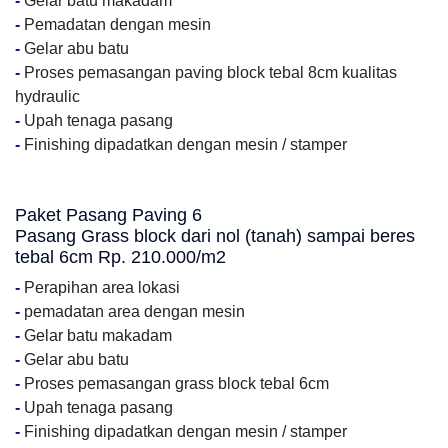
-
Gelar batu makadam
-
Pemadatan dengan mesin
-
Gelar abu batu
-
Proses pemasangan paving block tebal 8cm kualitas
hydraulic
-
Upah tenaga pasang
-
Finishing dipadatkan dengan mesin / stamper
Paket Pasang Paving 6
Pasang Grass block dari nol (tanah) sampai beres
tebal 6cm Rp. 210.000/m2
-
Perapihan area lokasi
-
pemadatan area dengan mesin
-
Gelar batu makadam
-
Gelar abu batu
-
Proses pemasangan grass block tebal 6cm
-
Upah tenaga pasang
-
Finishing dipadatkan dengan mesin / stamper