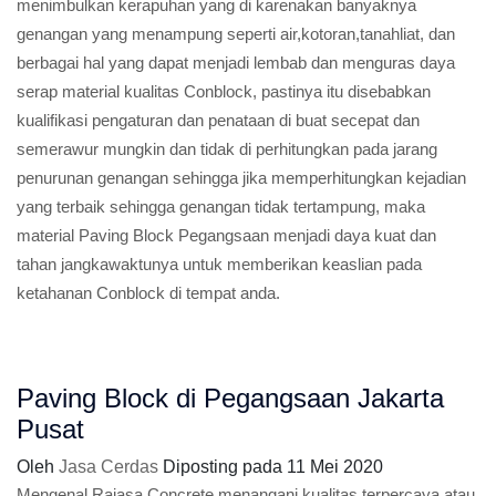
menimbulkan kerapuhan yang di karenakan banyaknya
genangan yang menampung seperti air,kotoran,tanahliat, dan
berbagai hal yang dapat menjadi lembab dan menguras daya
serap material kualitas Conblock, pastinya itu disebabkan
kualifikasi pengaturan dan penataan di buat secepat dan
semerawur mungkin dan tidak di perhitungkan pada jarang
penurunan genangan sehingga jika memperhitungkan kejadian
yang terbaik sehingga genangan tidak tertampung, maka
material Paving Block Pegangsaan menjadi daya kuat dan
tahan jangkawaktunya untuk memberikan keaslian pada
ketahanan Conblock di tempat anda.
Paving Block di Pegangsaan Jakarta
Pusat
Oleh
Jasa Cerdas
Diposting pada
11 Mei 2020
Mengenal Rajasa Concrete menangani kualitas terpercaya atau