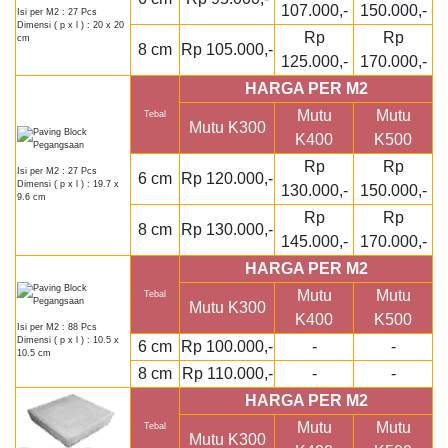
107.000,-
150.000,-
Isi per M2 : 27 Pcs
Dimensi ( p x l ) : 20 x 20
Rp
Rp
cm
8 cm
Rp 105.000,-
125.000,-
170.000,-
HARGA PER M2
Mutu
Mutu
Tebal
Mutu K300
K400
K500
Rp
Rp
Isi per M2 : 27 Pcs
6 cm
Rp 120.000,-
Dimensi ( p x l ) : 19.7 x
130.000,-
150.000,-
9.6 cm
Rp
Rp
8 cm
Rp 130.000,-
145.000,-
170.000,-
HARGA PER M2
Mutu
Mutu
Tebal
Mutu K300
K400
K500
Isi per M2 : 88 Pcs
Dimensi ( p x l ) : 10.5 x
6 cm
Rp 100.000,-
-
-
10.5 cm
8 cm
Rp 110.000,-
-
-
HARGA PER M2
Mutu
Mutu
Tebal
Mutu K300