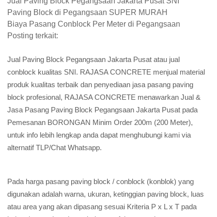
Jual Paving Block Pegangsaan Jakarta Pusat SNI
Paving Block di Pegangsaan SUPER MURAH
Biaya Pasang Conblock Per Meter di Pegangsaan
Posting terkait:
Jual Paving Block Pegangsaan Jakarta Pusat atau jual
conblock kualitas SNI. RAJASA CONCRETE menjual material
produk kualitas terbaik dan penyediaan jasa pasang paving
block profesional, RAJASA CONCRETE menawarkan Jual &
Jasa Pasang Paving Block Pegangsaan Jakarta Pusat pada
Pemesanan BORONGAN Minim Order 200m (200 Meter),
untuk info lebih lengkap anda dapat menghubungi kami via
alternatif TLP/Chat Whatsapp.
Pada harga pasang paving block / conblock (konblok) yang
digunakan adalah warna, ukuran, ketinggian paving block, luas
atau area yang akan dipasang sesuai Kriteria P x L x T pada