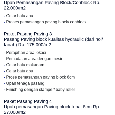
Upah Pemasangan Paving Block/Conblock Rp.
22.000/m2
-
Gelar batu abu
-
Proses pemasangan paving block/ conblock
Paket Pasang Paving 3
Pasang Paving block kualitas hydraulic (dari nol/
tanah) Rp. 175.000/m2
-
Perapihan area lokasi
-
Pemadatan area dengan mesin
-
Gelar batu makadam
-
Gelar batu abu
-
Prose pemasangan paving block 6cm
-
Upah tenaga pasang
-
Finishing dengan stamper/ baby roller
Paket Pasang Paving 4
Upah pemasangan Paving block tebal 8cm Rp.
27.000/m2