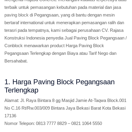
terbaik untuk pemasangan kebutuhan pada material dan jasa
paving block
di Pegangsaan, yang di bantu dengan mesin
bertaraf international untuk menerapkan pemasangan ralih dan
terasri pada tempatnya, kami sebagai perusahaan CV. Rajasa
Konstruksi Indonesia penyedia Jual Paving Block Pegangsaan /
Conblock menawarkan product Harga Paving Block
Pegangsaan Terlengkap dengan Biaya atau Tarif Nego dan
Bersahabat.
1. Harga Paving Block Pegangsaan
Terlengkap
Alamat:
Jl. Raya Bintara 8 gg Masjid Jamie At-Taqwa Block.001
No C.16 Rt/Rw.003/009 Bintara Jaya Bekasi Barat Kota Bekasi
17136
Nomor Telepon:
0813 7777 8829 – 0821 1064 5550