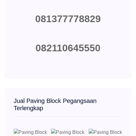
081377778829
082110645550
Jual Paving Block Pegangsaan
Terlengkap