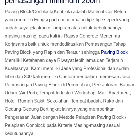
pemasangan minimum 200m
Paving Block/Conblock(Konblok) adalah Material Cor Beton
yang memiliki Fungsi pada penempatan tipe-tipe seperti yang
sudah saya jelaskan di lampiran atas untuk kebutuhannya
masing-masing, pada kali ini Rajasa Concrete Menerima
Kerjasama baik untuk mendedikasikan Pemasangan Tahap
Paving Block yang Rapih dan Teratur sehingga
Paving Block
Memiliki Ketahanan daya Riwayat lebih lama dan Terjamin
Kualitasnya, Kami memiliki Jasa yang Profesional dan sudah
lebih dari 800 kali memiliki Custommer dalam memesan Jasa
Pemasangan Paving Block di Perumahan, Perkantoran, Bandar
Udara (Air Port), Tempat Industri / Workshop, Mall, Apartment,
Hotel, Rumah Sakit, Sekolahan, Tempat ibadah, Ruko dan
Gedung-Gedung Bertingkat lainnya yang memberikan
Pengerasan Jalan dengan Metode Pelapisan Paving Block /
Pelapisan Conblock pada Kriteria Masing-masing sesuai
kebutuhannya.