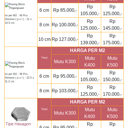
Rp
Rp
6 cm
Rp 85.000,-
105.000,-
125.000,-
Isi per M2 : 44 Pcs
Dimensi ( p x l ) : 21 x
Rp
Rp
10,5 cm
8 cm
Rp 100.000,-
125.000,-
145.000,-
Rp
Rp
10 cm
Rp 127.000,-
139.000,-
175.000,-
HARGA PER M2
Mutu
Mutu
Tebal
Mutu K300
K400
K500
Rp
Rp
Isi per M2 : 39 Pcs
6 cm
Rp 95.000,-
Dimensi ( p x l ) : 22,5 x
105.000,-
150.000,-
11,2 cm
Rp
Rp
8 cm
Rp 103.000,-
125.000,-
170.000,-
HARGA PER M2
Mutu
Mutu
Tebal
Mutu K300
K400
K500
Rp
Rp
6 cm
Rp 95.000,-