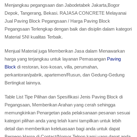
Menjangkau pegangsaan dan Jabodetabek Jakarta,Bogor
Depok, Tangerang, Bekasi. RAJASA CONCRETE Melayanai
Jual Paving Block Pegangsaan / Harga Paving Block
Pegangsaan Terlengkap dengan baik dan disiplin dalam kategori
Material SNI kualitas Terbaik.
Menjual Material juga Memberikan Jasa dalam Menawarkan
harga yang terjangkau untuk layanan Pemasangan
Paving
Block
di restoran, kos-kosan, villa, perumahan,
perkantoran/pabrik, apartemen/Rusun, dan Gedung-Gedung
Bertingkat lainnya.
Table List Tipe Pilihan dan Spesifikasi Jenis Paving Block di
Pegangsaan, Memberikan Arahan yang cerah sehingga
memungkinkan Penargetan pada pelaksanaan pesanan sesuai
kategori pilihan anda yang telah kami tampilkan untuk lebih
detail dan memberikan keleluasaan bagi anda untuk dapat
Bernego Harga di Contact/Nomor Telpon kami yang dapat anda