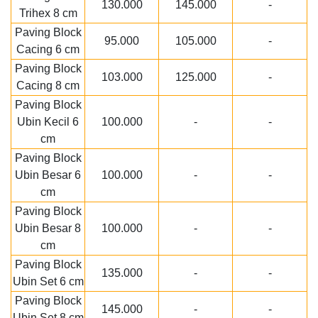
130.000
145.000
-
Trihex 8 cm
Paving Block
95.000
105.000
-
Cacing 6 cm
Paving Block
103.000
125.000
-
Cacing 8 cm
Paving Block
Ubin Kecil 6
100.000
-
-
cm
Paving Block
Ubin Besar 6
100.000
-
-
cm
Paving Block
Ubin Besar 8
100.000
-
-
cm
Paving Block
135.000
-
-
Ubin Set 6 cm
Paving Block
145.000
-
-
Ubin Set 8 cm