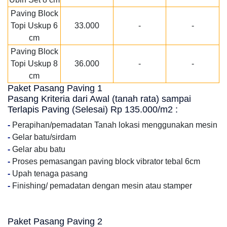
Paving Block
Topi Uskup 6
33.000
-
-
cm
Paving Block
Topi Uskup 8
36.000
-
-
cm
Paket Pasang Paving 1
Pasang Kriteria dari Awal (tanah rata) sampai
Terlapis Paving (Selesai) Rp 135.000/m2 :
-
Perapihan/pemadatan Tanah lokasi menggunakan mesin
-
Gelar batu/sirdam
-
Gelar abu batu
-
Proses pemasangan paving block vibrator tebal 6cm
-
Upah tenaga pasang
-
Finishing/ pemadatan dengan mesin atau stamper
Paket Pasang Paving 2