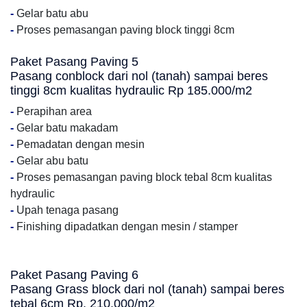
-
Gelar batu abu
-
Proses pemasangan paving block tinggi 8cm
Paket Pasang Paving 5
Pasang conblock dari nol (tanah) sampai beres
tinggi 8cm kualitas hydraulic Rp 185.000/m2
-
Perapihan area
-
Gelar batu makadam
-
Pemadatan dengan mesin
-
Gelar abu batu
-
Proses pemasangan paving block tebal 8cm kualitas
hydraulic
-
Upah tenaga pasang
-
Finishing dipadatkan dengan mesin / stamper
Paket Pasang Paving 6
Pasang Grass block dari nol (tanah) sampai beres
tebal 6cm Rp. 210.000/m2