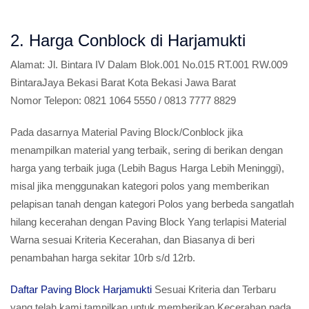
2. Harga Conblock di Harjamukti
Alamat:
Jl. Bintara IV Dalam Blok.001 No.015 RT.001 RW.009
BintaraJaya Bekasi Barat Kota Bekasi Jawa Barat
Nomor Telepon:
0821 1064 5550 / 0813 7777 8829
Pada dasarnya Material Paving Block/Conblock jika
menampilkan material yang terbaik, sering di berikan dengan
harga yang terbaik juga (Lebih Bagus Harga Lebih Meninggi),
misal jika menggunakan kategori polos yang memberikan
pelapisan tanah dengan kategori Polos yang berbeda sangatlah
hilang kecerahan dengan Paving Block Yang terlapisi Material
Warna sesuai Kriteria Kecerahan, dan Biasanya di beri
penambahan harga sekitar 10rb s/d 12rb.
Daftar Paving Block Harjamukti
Sesuai Kriteria dan Terbaru
yang telah kami tampilkan untuk memberikan Kecerahan pada