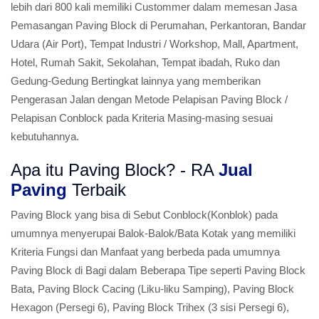
lebih dari 800 kali memiliki Custommer dalam memesan Jasa
Pemasangan Paving Block di Perumahan, Perkantoran, Bandar
Udara (Air Port), Tempat Industri / Workshop, Mall, Apartment,
Hotel, Rumah Sakit, Sekolahan, Tempat ibadah, Ruko dan
Gedung-Gedung Bertingkat lainnya yang memberikan
Pengerasan Jalan dengan Metode Pelapisan Paving Block /
Pelapisan Conblock pada Kriteria Masing-masing sesuai
kebutuhannya.
Apa itu Paving Block? - RA
Jual
Paving
Terbaik
Paving Block yang bisa di Sebut Conblock(Konblok) pada
umumnya menyerupai Balok-Balok/Bata Kotak yang memiliki
Kriteria Fungsi dan Manfaat yang berbeda pada umumnya
Paving Block di Bagi dalam Beberapa Tipe seperti Paving Block
Bata, Paving Block Cacing (Liku-liku Samping), Paving Block
Hexagon (Persegi 6), Paving Block Trihex (3 sisi Persegi 6),