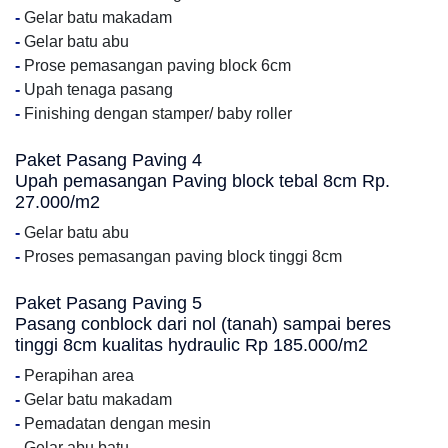
-
Gelar batu makadam
-
Gelar batu abu
-
Prose pemasangan paving block 6cm
-
Upah tenaga pasang
-
Finishing dengan stamper/ baby roller
Paket Pasang Paving 4
Upah pemasangan Paving block tebal 8cm Rp.
27.000/m2
-
Gelar batu abu
-
Proses pemasangan paving block tinggi 8cm
Paket Pasang Paving 5
Pasang conblock dari nol (tanah) sampai beres
tinggi 8cm kualitas hydraulic Rp 185.000/m2
-
Perapihan area
-
Gelar batu makadam
-
Pemadatan dengan mesin
-
Gelar abu batu