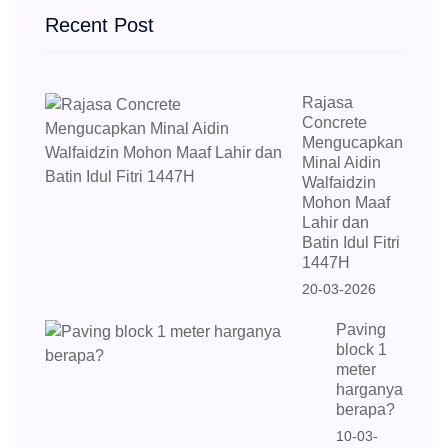
Recent Post
Rajasa
Concrete
Mengucapkan
Minal Aidin
Walfaidzin
Mohon Maaf
Lahir dan
Batin Idul Fitri
1447H
20-03-2026
Paving
block 1
meter
harganya
berapa?
10-03-