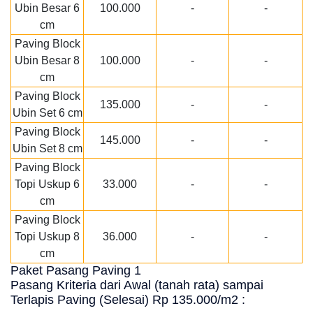
Ubin Besar 6
100.000
-
-
cm
Paving Block
Ubin Besar 8
100.000
-
-
cm
Paving Block
135.000
-
-
Ubin Set 6 cm
Paving Block
145.000
-
-
Ubin Set 8 cm
Paving Block
Topi Uskup 6
33.000
-
-
cm
Paving Block
Topi Uskup 8
36.000
-
-
cm
Paket Pasang Paving 1
Pasang Kriteria dari Awal (tanah rata) sampai
Terlapis Paving (Selesai) Rp 135.000/m2 :