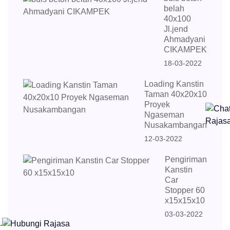
belah
40x100
Jl.jend
Ahmadyani
CIKAMPEK
18-03-2022
Loading Kanstin
Taman 40x20x10
Proyek
Ngaseman
Nusakambangan
12-03-2022
Pengiriman
Kanstin
Car
Stopper 60
x15x15x10
03-03-2022
.