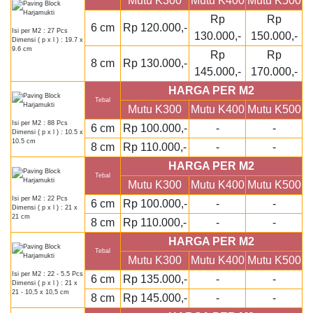
Mutu K300
Mutu K400
Mutu K500
Rp
Rp
6 cm
Rp 120.000,-
Isi per M2 : 27 Pcs
130.000,-
150.000,-
Dimensi ( p x l ) : 19.7 x
9.6 cm
Rp
Rp
8 cm
Rp 130.000,-
145.000,-
170.000,-
HARGA PER M2
Tebal
Mutu K300
Mutu K400
Mutu K500
Isi per M2 : 88 Pcs
6 cm
Rp 100.000,-
-
-
Dimensi ( p x l ) : 10.5 x
10.5 cm
8 cm
Rp 110.000,-
-
-
HARGA PER M2
Tebal
Mutu K300
Mutu K400
Mutu K500
Isi per M2 : 22 Pcs
6 cm
Rp 100.000,-
-
-
Dimensi ( p x l ) : 21 x
21 cm
8 cm
Rp 110.000,-
-
-
HARGA PER M2
Tebal
Mutu K300
Mutu K400
Mutu K500
Isi per M2 : 22 - 5.5 Pcs
6 cm
Rp 135.000,-
-
-
Dimensi ( p x l ) : 21 x
21 - 10,5 x 10,5 cm
8 cm
Rp 145.000,-
-
-