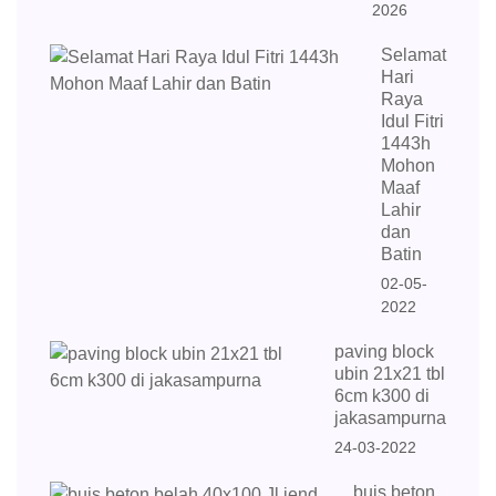
2026
Selamat
Hari
Raya
Idul Fitri
1443h
Mohon
Maaf
Lahir
dan
Batin
02-05-
2022
paving block
ubin 21x21 tbl
6cm k300 di
jakasampurna
24-03-2022
buis beton