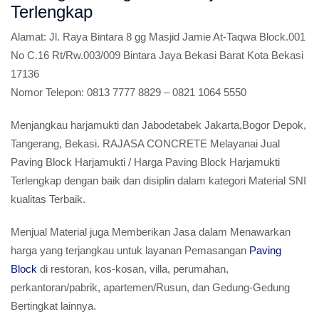
Terlengkap
Alamat:
Jl. Raya Bintara 8 gg Masjid Jamie At-Taqwa Block.001
No C.16 Rt/Rw.003/009 Bintara Jaya Bekasi Barat Kota Bekasi
17136
Nomor Telepon:
0813 7777 8829 – 0821 1064 5550
Menjangkau harjamukti dan Jabodetabek Jakarta,Bogor Depok,
Tangerang, Bekasi. RAJASA CONCRETE Melayanai Jual
Paving Block Harjamukti / Harga Paving Block Harjamukti
Terlengkap dengan baik dan disiplin dalam kategori Material SNI
kualitas Terbaik.
Menjual Material juga Memberikan Jasa dalam Menawarkan
harga yang terjangkau untuk layanan Pemasangan
Paving
Block
di restoran, kos-kosan, villa, perumahan,
perkantoran/pabrik, apartemen/Rusun, dan Gedung-Gedung
Bertingkat lainnya.