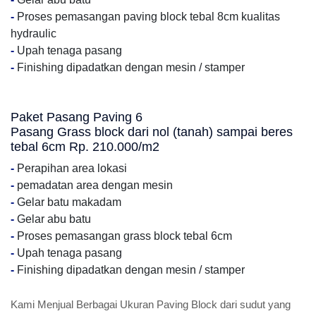
-
Proses pemasangan paving block tebal 8cm kualitas
hydraulic
-
Upah tenaga pasang
-
Finishing dipadatkan dengan mesin / stamper
Paket Pasang Paving 6
Pasang Grass block dari nol (tanah) sampai beres
tebal 6cm Rp. 210.000/m2
-
Perapihan area lokasi
-
pemadatan area dengan mesin
-
Gelar batu makadam
-
Gelar abu batu
-
Proses pemasangan grass block tebal 6cm
-
Upah tenaga pasang
-
Finishing dipadatkan dengan mesin / stamper
Kami Menjual Berbagai Ukuran Paving Block dari sudut yang