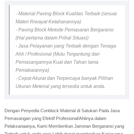
- Material Paving Block Kualitas Terbaik (sesuai
Materi Riwayat Ketahanannya)
- Paving Block Metode Pemasaran Bergaransi
(Hal pertama dalam Prihal Situasi)
- Jasa Pelayanan yang Terbaik dengan Tenaga
Ahli / Profesional (Mutu Tergantung dari
Pemasangannya Kuat dan Tahan lama
Pemakaiannya)
- Cepat Akurat dan Terpercaya banyak Pilihan
Ukuran Meterial yang tersedia untuk anda.
Dengan Penyedia Conblock Material di Satukan Pada Jasa
Pemasangan yang Efektif Profesional/Ahlinya dalam
Pelaksanaanya, Kami Memberikan Jaminan Bergaransi yang
Terbaik untuk anda agar Lebih dapat memberikan Kerjasama