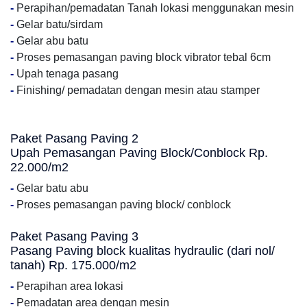
-
Perapihan/pemadatan Tanah lokasi menggunakan mesin
-
Gelar batu/sirdam
-
Gelar abu batu
-
Proses pemasangan paving block vibrator tebal 6cm
-
Upah tenaga pasang
-
Finishing/ pemadatan dengan mesin atau stamper
Paket Pasang Paving 2
Upah Pemasangan Paving Block/Conblock Rp.
22.000/m2
-
Gelar batu abu
-
Proses pemasangan paving block/ conblock
Paket Pasang Paving 3
Pasang Paving block kualitas hydraulic (dari nol/
tanah) Rp. 175.000/m2
-
Perapihan area lokasi
-
Pemadatan area dengan mesin