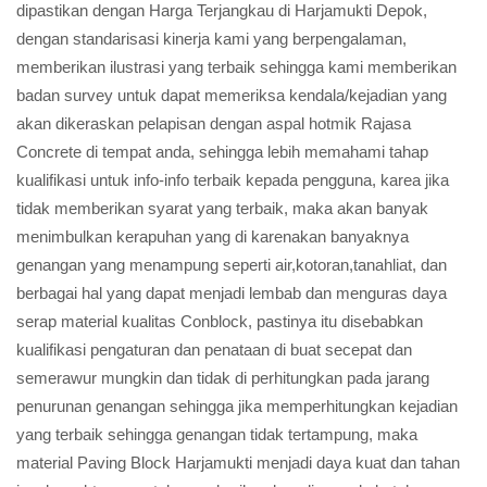
dipastikan dengan Harga Terjangkau di Harjamukti Depok,
dengan standarisasi kinerja kami yang berpengalaman,
memberikan ilustrasi yang terbaik sehingga kami memberikan
badan survey untuk dapat memeriksa kendala/kejadian yang
akan dikeraskan pelapisan dengan aspal hotmik Rajasa
Concrete di tempat anda, sehingga lebih memahami tahap
kualifikasi untuk info-info terbaik kepada pengguna, karea jika
tidak memberikan syarat yang terbaik, maka akan banyak
menimbulkan kerapuhan yang di karenakan banyaknya
genangan yang menampung seperti air,kotoran,tanahliat, dan
berbagai hal yang dapat menjadi lembab dan menguras daya
serap material kualitas Conblock, pastinya itu disebabkan
kualifikasi pengaturan dan penataan di buat secepat dan
semerawur mungkin dan tidak di perhitungkan pada jarang
penurunan genangan sehingga jika memperhitungkan kejadian
yang terbaik sehingga genangan tidak tertampung, maka
material Paving Block Harjamukti menjadi daya kuat dan tahan