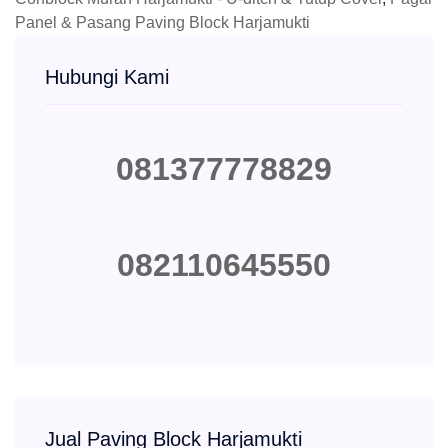
Panel & Pasang Paving Block Harjamukti
Hubungi Kami
081377778829
082110645550
Jual Paving Block Harjamukti