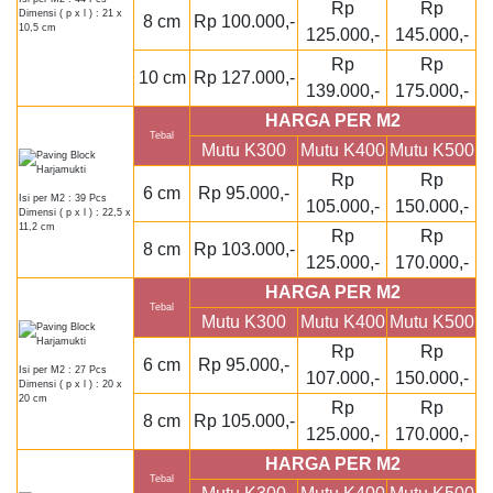
Rp
Rp
Dimensi ( p x l ) : 21 x
8 cm
Rp 100.000,-
10,5 cm
125.000,-
145.000,-
Rp
Rp
10 cm
Rp 127.000,-
139.000,-
175.000,-
HARGA PER M2
Tebal
Mutu K300
Mutu K400
Mutu K500
Rp
Rp
6 cm
Rp 95.000,-
Isi per M2 : 39 Pcs
105.000,-
150.000,-
Dimensi ( p x l ) : 22,5 x
11,2 cm
Rp
Rp
8 cm
Rp 103.000,-
125.000,-
170.000,-
HARGA PER M2
Tebal
Mutu K300
Mutu K400
Mutu K500
Rp
Rp
6 cm
Rp 95.000,-
Isi per M2 : 27 Pcs
107.000,-
150.000,-
Dimensi ( p x l ) : 20 x
20 cm
Rp
Rp
8 cm
Rp 105.000,-
125.000,-
170.000,-
HARGA PER M2
Tebal