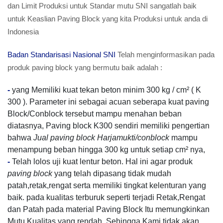
dan Limit Produksi untuk Standar mutu SNI sangatlah baik
untuk Keaslian Paving Block yang kita Produksi untuk anda di
Indonesia
Badan Standarisasi Nasional SNI
Telah menginformasikan pada
produk paving block yang bermutu baik adalah :
-
yang Memiliki kuat tekan beton minim 300 kg / cm² ( K
300 ). Parameter ini sebagai acuan seberapa kuat paving
Block/Conblock tersebut mampu menahan beban
diatasnya, Paving block K300 sendiri memiliki pengertian
bahwa
Jual paving block Harjamukti/conblock
mampu
menampung beban hingga 300 kg untuk setiap cm² nya,
-
Telah lolos uji kuat lentur beton. Hal ini agar produk
paving block
yang telah dipasang tidak mudah
patah,retak,rengat serta memiliki tingkat kelenturan yang
baik. pada kualitas terburuk seperti terjadi Retak,Rengat
dan Patah pada material Paving Block Itu memungkinkan
Mutu Kualitas yang rendah, Sehingga Kami tidak akan