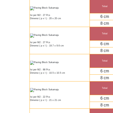
Tebal
Isi per M2 : 27 Pcs
6 cm
Dimensi ( p x l ) : 20 x 20 cm
8 cm
Tebal
Isi per M2 : 27 Pcs
6 cm
Dimensi ( p x l ) : 19.7 x 9.6 cm
8 cm
Tebal
Isi per M2 : 88 Pcs
6 cm
Dimensi ( p x l ) : 10.5 x 10.5 cm
8 cm
Tebal
Isi per M2 : 22 Pcs
6 cm
Dimensi ( p x l ) : 21 x 21 cm
8 cm