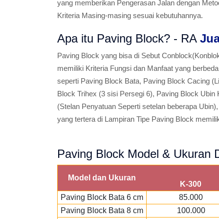
yang memberikan Pengerasan Jalan dengan Metode
Kriteria Masing-masing sesuai kebutuhannya.
Apa itu Paving Block? - RA
Jua
Paving Block yang bisa di Sebut Conblock(Konbl
memiliki Kriteria Fungsi dan Manfaat yang berbe
seperti Paving Block Bata, Paving Block Cacing (L
Block Trihex (3 sisi Persegi 6), Paving Block Ubin
(Stelan Penyatuan Seperti setelan beberapa Ubin),
yang tertera di Lampiran Tipe Paving Block memilik
Paving Block Model & Ukuran D
Model dan Ukuran
K-300
Paving Block Bata 6 cm
85.000
Paving Block Bata 8 cm
100.000