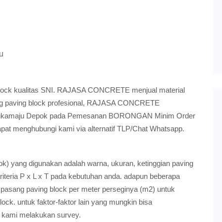
u
block kualitas SNI. RAJASA CONCRETE menjual material
sang paving block profesional, RAJASA CONCRETE
 Sukamaju Depok pada Pemesanan BORONGAN Minim Order
dapat menghubungi kami via alternatif TLP/Chat Whatsapp.
ok) yang digunakan adalah warna, ukuran, ketinggian paving
riteria P x L x T pada kebutuhan anda. adapun beberapa
 pasang paving block per meter perseginya (m2) untuk
ock. untuk faktor-faktor lain yang mungkin bisa
 kami melakukan survey.