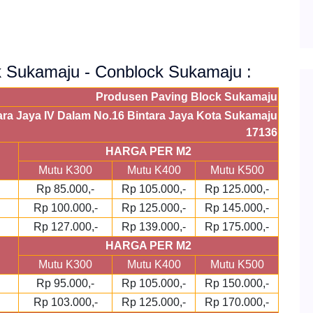
ck Sukamaju - Conblock Sukamaju :
Produsen Paving Block Sukamaju
tara Jaya IV Dalam No.16 Bintara Jaya Kota Sukamaju
17136
HARGA PER M2
Mutu K300
Mutu K400
Mutu K500
Rp 85.000,-
Rp 105.000,-
Rp 125.000,-
Rp 100.000,-
Rp 125.000,-
Rp 145.000,-
Rp 127.000,-
Rp 139.000,-
Rp 175.000,-
HARGA PER M2
Mutu K300
Mutu K400
Mutu K500
Rp 95.000,-
Rp 105.000,-
Rp 150.000,-
Rp 103.000,-
Rp 125.000,-
Rp 170.000,-