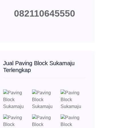
082110645550
Jual Paving Block Sukamaju
Terlengkap