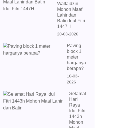
Walfaidzin
Mohon Maaf
Lahir dan
Batin Idul Fitri
1447H
20-03-2026
Paving
block 1
meter
harganya
berapa?
10-03-
2026
Selamat
Hari
Raya
Idul Fitri
1443h
Mohon
Maaf