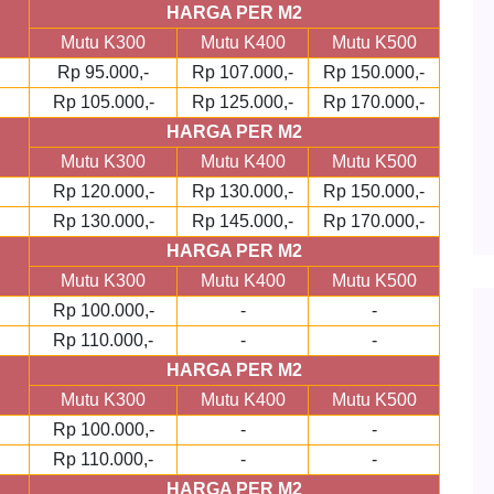
HARGA PER M2
Mutu K300
Mutu K400
Mutu K500
Rp 95.000,-
Rp 107.000,-
Rp 150.000,-
Rp 105.000,-
Rp 125.000,-
Rp 170.000,-
HARGA PER M2
Mutu K300
Mutu K400
Mutu K500
Rp 120.000,-
Rp 130.000,-
Rp 150.000,-
Rp 130.000,-
Rp 145.000,-
Rp 170.000,-
HARGA PER M2
Mutu K300
Mutu K400
Mutu K500
Rp 100.000,-
-
-
Rp 110.000,-
-
-
HARGA PER M2
Mutu K300
Mutu K400
Mutu K500
Rp 100.000,-
-
-
Rp 110.000,-
-
-
HARGA PER M2