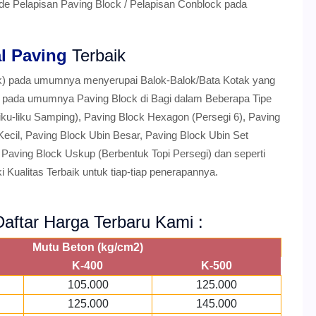
 Pelapisan Paving Block / Pelapisan Conblock pada
l Paving
Terbaik
ok) pada umumnya menyerupai Balok-Balok/Bata Kotak yang
da pada umumnya Paving Block di Bagi dalam Beberapa Tipe
iku-liku Samping), Paving Block Hexagon (Persegi 6), Paving
 Kecil, Paving Block Ubin Besar, Paving Block Ubin Set
 Paving Block Uskup (Berbentuk Topi Persegi) dan seperti
i Kualitas Terbaik untuk tiap-tiap penerapannya.
aftar Harga Terbaru Kami :
Mutu Beton (kg/cm2)
K-400
K-500
105.000
125.000
125.000
145.000