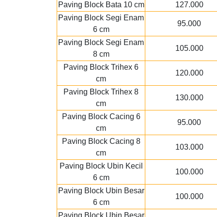
Paving Block Bata 10 cm
127.000
Paving Block Segi Enam
95.000
6 cm
Paving Block Segi Enam
105.000
8 cm
Paving Block Trihex 6
120.000
cm
Paving Block Trihex 8
130.000
cm
Paving Block Cacing 6
95.000
cm
Paving Block Cacing 8
103.000
cm
Paving Block Ubin Kecil
100.000
6 cm
Paving Block Ubin Besar
100.000
6 cm
Paving Block Ubin Besar