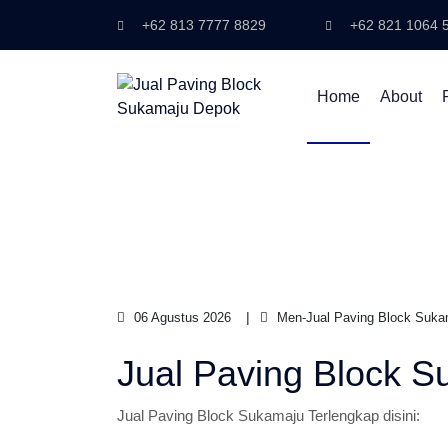
+62 813 7777 8829
+62 821 1064 
Home
About
06 Agustus 2026
Men-Jual Paving Block Suka
Jual Paving Block 
Jual Paving Block Sukamaju Terlengkap disini: