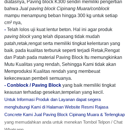
diatasnya, Paving block K300 sendiri memiliki pengertian
bahwa
Jual paving block Cipinang Muara/conblock
mampu menampung beban hingga 300 kg untuk setiap
cm² nya,
-
Telah lolos uji kuat lentur beton. Hal ini agar produk
paving block
yang telah dipasang tidak mudah
patah,retak,rengat serta memiliki tingkat kelenturan yang
baik. pada kualitas terburuk seperti terjadi Retak,Rengat
dan Patah pada material Paving Block Itu memungkinkan
Mutu Kualitas yang rendah, Sehingga Kami tidak akan
Memproduksi Kualitas rendah yang membeuat
kekecewaan pembeli semuanya.
-
Conblock / Paving Block
yang baik memiliki tingkat
keausan terhadap gesekan,tempelan yang kecil.
Untuk Informasi Produk dan Layanan dapat segera
menghubungi Kami di Halaman Website Resmi Rajasa
Concrete Kami Jual Paving Block Cipinang Muara & Terlengkap
yang memudahkan anda untuk menekan Tombol Telpon / Chat
Whatsapp