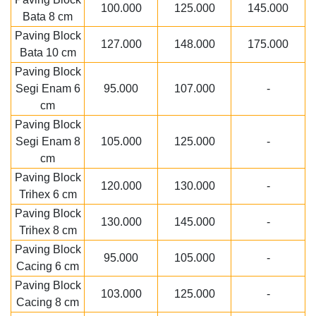
100.000
125.000
145.000
Bata 8 cm
Paving Block
127.000
148.000
175.000
Bata 10 cm
Paving Block
Segi Enam 6
95.000
107.000
-
cm
Paving Block
Segi Enam 8
105.000
125.000
-
cm
Paving Block
120.000
130.000
-
Trihex 6 cm
Paving Block
130.000
145.000
-
Trihex 8 cm
Paving Block
95.000
105.000
-
Cacing 6 cm
Paving Block
103.000
125.000
-
Cacing 8 cm