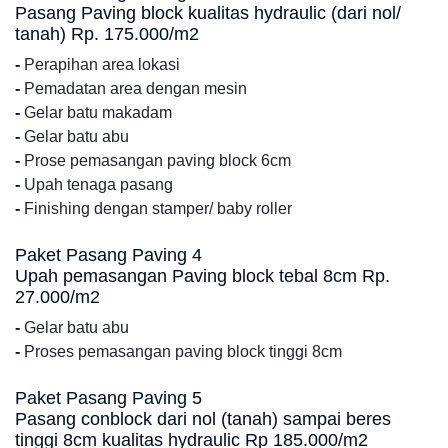
Pasang Paving block kualitas hydraulic (dari nol/
tanah) Rp. 175.000/m2
-
Perapihan area lokasi
-
Pemadatan area dengan mesin
-
Gelar batu makadam
-
Gelar batu abu
-
Prose pemasangan paving block 6cm
-
Upah tenaga pasang
-
Finishing dengan stamper/ baby roller
Paket Pasang Paving 4
Upah pemasangan Paving block tebal 8cm Rp.
27.000/m2
-
Gelar batu abu
-
Proses pemasangan paving block tinggi 8cm
Paket Pasang Paving 5
Pasang conblock dari nol (tanah) sampai beres
tinggi 8cm kualitas hydraulic Rp 185.000/m2