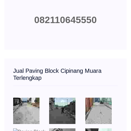
082110645550
Jual Paving Block Cipinang Muara
Terlengkap