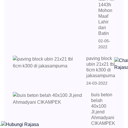
1443h
Mohon
Maaf
Lahir
dan
Batin
02-05-
2022
paving block
ubin 21x21 tbl
6cm k300 di
jakasampurna
24-03-2022
buis beton
belah
40x100
Jl.jend
Ahmadyani
CIKAMPEK
.