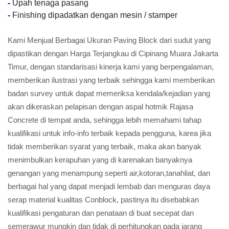
-
Upah tenaga pasang
-
Finishing dipadatkan dengan mesin / stamper
Kami Menjual Berbagai Ukuran Paving Block dari sudut yang
dipastikan dengan Harga Terjangkau di Cipinang Muara Jakarta
Timur, dengan standarisasi kinerja kami yang berpengalaman,
memberikan ilustrasi yang terbaik sehingga kami memberikan
badan survey untuk dapat memeriksa kendala/kejadian yang
akan dikeraskan pelapisan dengan aspal hotmik Rajasa
Concrete di tempat anda, sehingga lebih memahami tahap
kualifikasi untuk info-info terbaik kepada pengguna, karea jika
tidak memberikan syarat yang terbaik, maka akan banyak
menimbulkan kerapuhan yang di karenakan banyaknya
genangan yang menampung seperti air,kotoran,tanahliat, dan
berbagai hal yang dapat menjadi lembab dan menguras daya
serap material kualitas Conblock, pastinya itu disebabkan
kualifikasi pengaturan dan penataan di buat secepat dan
semerawur mungkin dan tidak di perhitungkan pada jarang