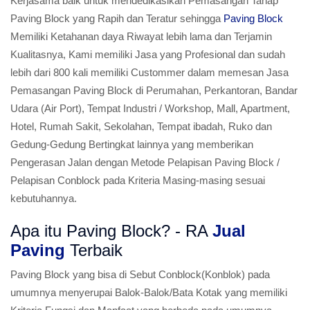
Kerjasama baik untuk mendedikasikan Pemasangan Tahap
Paving Block yang Rapih dan Teratur sehingga
Paving Block
Memiliki Ketahanan daya Riwayat lebih lama dan Terjamin
Kualitasnya, Kami memiliki Jasa yang Profesional dan sudah
lebih dari 800 kali memiliki Custommer dalam memesan Jasa
Pemasangan Paving Block di Perumahan, Perkantoran, Bandar
Udara (Air Port), Tempat Industri / Workshop, Mall, Apartment,
Hotel, Rumah Sakit, Sekolahan, Tempat ibadah, Ruko dan
Gedung-Gedung Bertingkat lainnya yang memberikan
Pengerasan Jalan dengan Metode Pelapisan Paving Block /
Pelapisan Conblock pada Kriteria Masing-masing sesuai
kebutuhannya.
Apa itu Paving Block? - RA
Jual
Paving
Terbaik
Paving Block yang bisa di Sebut Conblock(Konblok) pada
umumnya menyerupai Balok-Balok/Bata Kotak yang memiliki