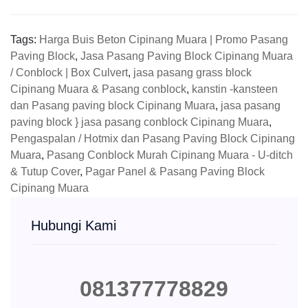
Tags:
Harga Buis Beton Cipinang Muara | Promo Pasang
Paving Block
,
Jasa Pasang Paving Block Cipinang Muara
/ Conblock | Box Culvert
,
jasa pasang grass block
Cipinang Muara & Pasang conblock
,
kanstin -kansteen
dan Pasang paving block Cipinang Muara
,
jasa pasang
paving block } jasa pasang conblock Cipinang Muara
,
Pengaspalan / Hotmix dan Pasang Paving Block Cipinang
Muara
,
Pasang Conblock Murah Cipinang Muara - U-ditch
& Tutup Cover
,
Pagar Panel & Pasang Paving Block
Cipinang Muara
Hubungi Kami
081377778829