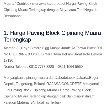
Muara / Conblock menawarkan product Harga Paving Block
Cipinang Muara Terlengkap dengan Biaya atau Tarif Nego dan
Bersahabat.
1. Harga Paving Block Cipinang Muara
Terlengkap
Alamat:
Jl. Raya Bintara 8 gg Masjid Jamie At-Taqwa Block.001
No C.16 Rt/Rw.003/009 Bintara Jaya Bekasi Barat Kota Bekasi
17136
Nomor Telepon:
0813 7777 8829 – 0821 1064 5550
Menjangkau cipinang-muara dan Jabodetabek Jakarta,Bogor
Depok, Tangerang, Bekasi. RAJASA CONCRETE Melayanai
Jual Paving Block Cipinang Muara / Harga Paving Block
Cipinang Muara Terlengkap dengan baik dan disiplin dalam
kategori Material SNI kualitas Terbaik.