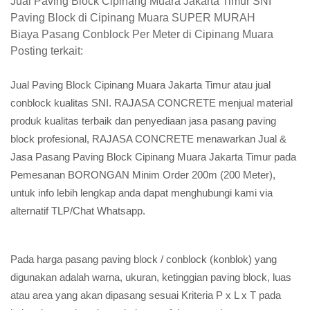
Jual Paving Block Cipinang Muara Jakarta Timur SNI
Paving Block di Cipinang Muara SUPER MURAH
Biaya Pasang Conblock Per Meter di Cipinang Muara
Posting terkait:
Jual Paving Block Cipinang Muara Jakarta Timur atau jual
conblock kualitas SNI. RAJASA CONCRETE menjual material
produk kualitas terbaik dan penyediaan jasa pasang paving
block profesional, RAJASA CONCRETE menawarkan Jual &
Jasa Pasang Paving Block Cipinang Muara Jakarta Timur pada
Pemesanan BORONGAN Minim Order 200m (200 Meter),
untuk info lebih lengkap anda dapat menghubungi kami via
alternatif TLP/Chat Whatsapp.
Pada harga pasang paving block / conblock (konblok) yang
digunakan adalah warna, ukuran, ketinggian paving block, luas
atau area yang akan dipasang sesuai Kriteria P x L x T pada