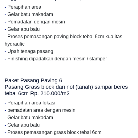
-
Perapihan area
-
Gelar batu makadam
-
Pemadatan dengan mesin
-
Gelar abu batu
-
Proses pemasangan paving block tebal 8cm kualitas
hydraulic
-
Upah tenaga pasang
-
Finishing dipadatkan dengan mesin / stamper
Paket Pasang Paving 6
Pasang Grass block dari nol (tanah) sampai beres
tebal 6cm Rp. 210.000/m2
-
Perapihan area lokasi
-
pemadatan area dengan mesin
-
Gelar batu makadam
-
Gelar abu batu
-
Proses pemasangan grass block tebal 6cm