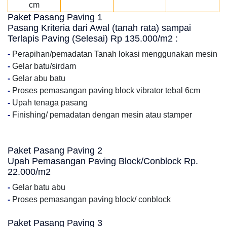
cm
Paket Pasang Paving 1
Pasang Kriteria dari Awal (tanah rata) sampai
Terlapis Paving (Selesai) Rp 135.000/m2 :
-
Perapihan/pemadatan Tanah lokasi menggunakan mesin
-
Gelar batu/sirdam
-
Gelar abu batu
-
Proses pemasangan paving block vibrator tebal 6cm
-
Upah tenaga pasang
-
Finishing/ pemadatan dengan mesin atau stamper
Paket Pasang Paving 2
Upah Pemasangan Paving Block/Conblock Rp.
22.000/m2
-
Gelar batu abu
-
Proses pemasangan paving block/ conblock
Paket Pasang Paving 3