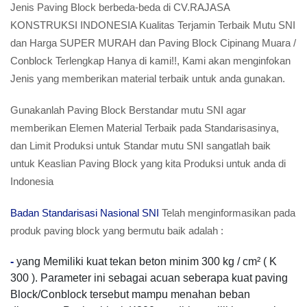
Jenis Paving Block berbeda-beda di CV.RAJASA
KONSTRUKSI INDONESIA Kualitas Terjamin Terbaik Mutu SNI
dan Harga SUPER MURAH dan Paving Block Cipinang Muara /
Conblock Terlengkap Hanya di kami!!, Kami akan menginfokan
Jenis yang memberikan material terbaik untuk anda gunakan.
Gunakanlah Paving Block Berstandar mutu SNI agar
memberikan Elemen Material Terbaik pada Standarisasinya,
dan Limit Produksi untuk Standar mutu SNI sangatlah baik
untuk Keaslian Paving Block yang kita Produksi untuk anda di
Indonesia
Badan Standarisasi Nasional SNI
Telah menginformasikan pada
produk paving block yang bermutu baik adalah :
-
yang Memiliki kuat tekan beton minim 300 kg / cm² ( K
300 ). Parameter ini sebagai acuan seberapa kuat paving
Block/Conblock tersebut mampu menahan beban