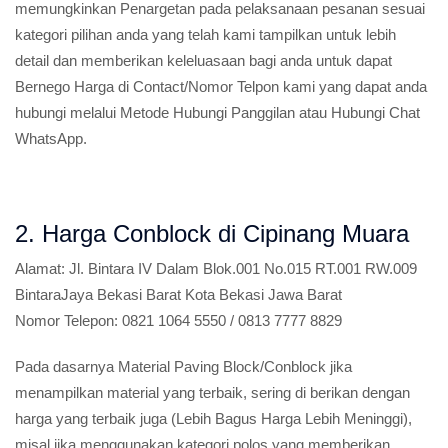
memungkinkan Penargetan pada pelaksanaan pesanan sesuai
kategori pilihan anda yang telah kami tampilkan untuk lebih
detail dan memberikan keleluasaan bagi anda untuk dapat
Bernego Harga di Contact/Nomor Telpon kami yang dapat anda
hubungi melalui Metode Hubungi Panggilan atau Hubungi Chat
WhatsApp.
2. Harga Conblock di Cipinang Muara
Alamat:
Jl. Bintara IV Dalam Blok.001 No.015 RT.001 RW.009
BintaraJaya Bekasi Barat Kota Bekasi Jawa Barat
Nomor Telepon:
0821 1064 5550 / 0813 7777 8829
Pada dasarnya Material Paving Block/Conblock jika
menampilkan material yang terbaik, sering di berikan dengan
harga yang terbaik juga (Lebih Bagus Harga Lebih Meninggi),
misal jika menggunakan kategori polos yang memberikan