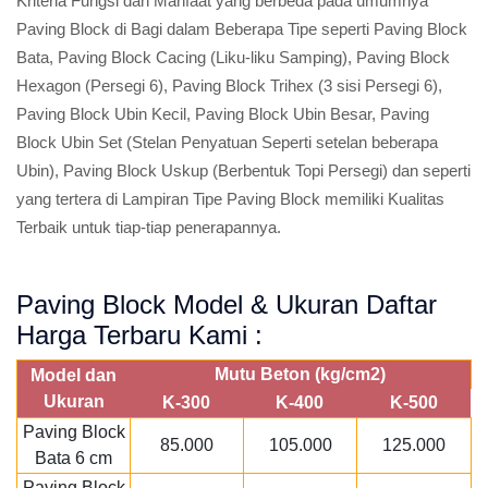
Kriteria Fungsi dan Manfaat yang berbeda pada umumnya
Paving Block di Bagi dalam Beberapa Tipe seperti Paving Block
Bata, Paving Block Cacing (Liku-liku Samping), Paving Block
Hexagon (Persegi 6), Paving Block Trihex (3 sisi Persegi 6),
Paving Block Ubin Kecil, Paving Block Ubin Besar, Paving
Block Ubin Set (Stelan Penyatuan Seperti setelan beberapa
Ubin), Paving Block Uskup (Berbentuk Topi Persegi) dan seperti
yang tertera di Lampiran Tipe Paving Block memiliki Kualitas
Terbaik untuk tiap-tiap penerapannya.
Paving Block Model & Ukuran Daftar
Harga Terbaru Kami :
Mutu Beton (kg/cm2)
Model dan
Ukuran
K-300
K-400
K-500
Paving Block
85.000
105.000
125.000
Bata 6 cm
Paving Block